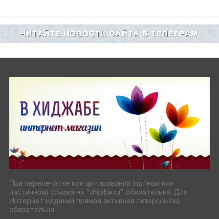
При перепечатке или цитировании (полном или
частичном) ссылка на "vhijabe.ru" обязательна. Для
Интернет изданий прямая активная гиперссылка
обязательна.