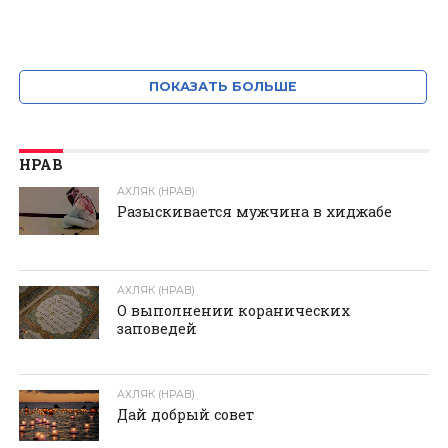
ПОКАЗАТЬ БОЛЬШЕ
НРАВ
АХЛЯК (НРАВ)
Разыскивается мужчина в хиджабе
АХЛЯК (НРАВ)
О выполнении коранических
заповедей
АХЛЯК (НРАВ)
Дай добрый совет