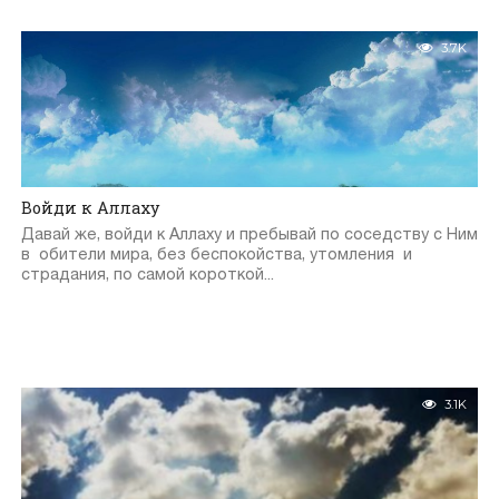
3.7K
Войди к Аллаху
Давай же, войди к Аллаху и пребывай по соседству с Ним
в обители мира, без беспокойства, утомления и
страдания, по самой короткой...
3.1K