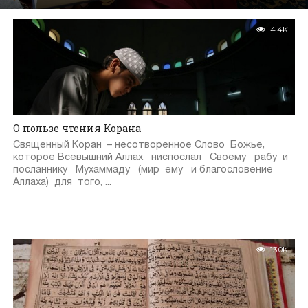
4.4K
О пользе чтения Корана
Священный Коран – несотворенное Слово Божье,
которое Всевышний Аллах ниспослал Своему рабу и
посланнику Мухаммаду (мир ему и благословение
Аллаха) для того, ...
13.0K