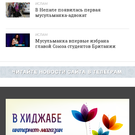
ИСЛАМ
В Непале появилась первая
мусульманка-адвокат
ИСЛАМ
Мусульманка впервые избрана
главой Союза студентов Британии