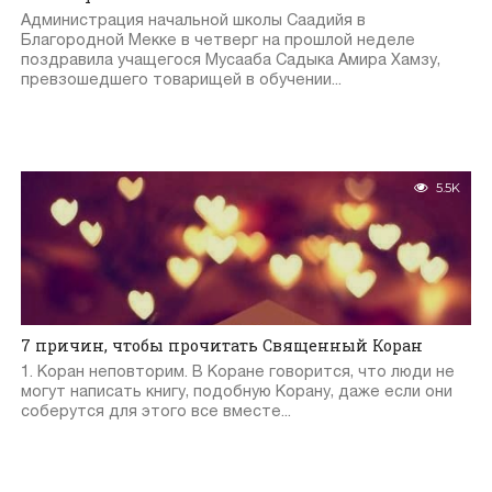
Администрация начальной школы Саадийя в
Благородной Мекке в четверг на прошлой неделе
поздравила учащегося Мусааба Садыка Амира Хамзу,
превзошедшего товарищей в обучении...
5.5K
7 причин, чтобы прочитать Священный Коран
1. Коран неповторим. В Коране говорится, что люди не
могут написать книгу, подобную Корану, даже если они
соберутся для этого все вместе...