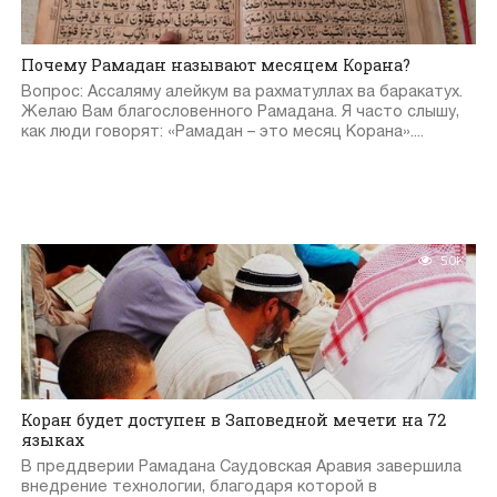
Почему Рамадан называют месяцем Корана?
Вопрос: Ассаляму алейкум ва рахматуллах ва баракатух.
Желаю Вам благословенного Рамадана. Я часто слышу,
как люди говорят: «Рамадан – это месяц Корана»....
5.0K
Коран будет доступен в Заповедной мечети на 72
языках
В преддверии Рамадана Саудовская Аравия завершила
внедрение технологии, благодаря которой в