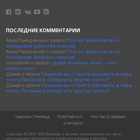
ПОСЛЕДНИЕ КОММЕНТАРИИ
Аиша Рамаданова
к записи
Платье джинсовое со
складками (длинное платье)
Аиша Рамаданова
к записи
Платье джинсовое со
складками (длинное платье)
naemsmith
к записи
«Даже половая связь – это
милостыня».
Дамир
к записи
Неужели вы станете веровать в одну
часть Писания и отвергать другую часть?
Дамир
к записи
Неужели вы станете веровать в одну
часть Писания и отвергать другую часть?
ГЛАВНАЯ СТРАНИЦА
ТЕЛЕГРАМ БОТ
ЧТО ТАКОЕ ХИДЖАБ?
О ПРОЕКТЕ
Copyright © 2012–2020 Взгляды и мнения, публикуемые на сайте,
принадлежат авторам и не отражают взгляды и мнения