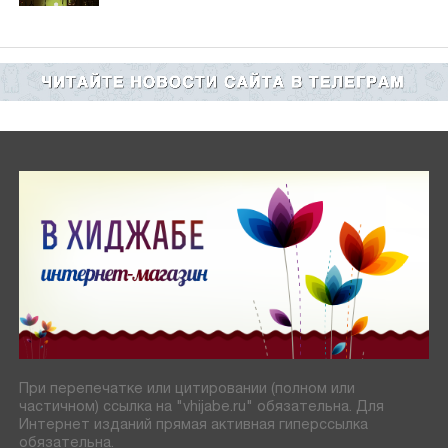
При перепечатке или цитировании (полном или
частичном) ссылка на "vhijabe.ru" обязательна. Для
Интернет изданий прямая активная гиперссылка
обязательна.