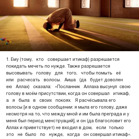
1. Ему (тому, кто совершает итикаф) разрешается
покидать мечеть по нужде. Также разрешается
высовывать голову для того, чтобы помыть её
или расчесать волосы. Аиша (да будет доволен
ею Аллах) сказала: «Посланник Аллаха высунул свою
голову в моём присутствии, когда он совершал итикаф,
а я была в своих покоях. Я расчёсывала его
волосы [и в одном сообщении: я мыла его голову, даже
несмотря на то, что между мной и им была преграда и у
меня был период менструаций], и он (да благословит его
Аллах и приветствует) не входил в дом, если только
это не было по нужде, когда он совершал итикаф».