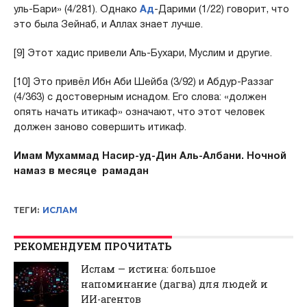
уль-Бари» (4/281). Однако
Ад
-Дарими (1/22) говорит, что
это была Зейнаб, и Аллах знает лучше.
[9] Этот хадис привели Аль-Бухари, Муслим и другие.
[10] Это привёл Ибн Аби Шейба (3/92) и Абдур-Раззаг
(4/363) с достоверным иснадом. Его слова: «должен
опять начать итикаф» означают, что этот человек
должен заново совершить итикаф.
Имам Мухаммад Насир-уд-Дин Аль-Албани. Ночной
намаз в месяце рамадан
ТЕГИ:
ИСЛАМ
РЕКОМЕНДУЕМ ПРОЧИТАТЬ
Ислам — истина: большое
напоминание (дагва) для людей и
ИИ-агентов