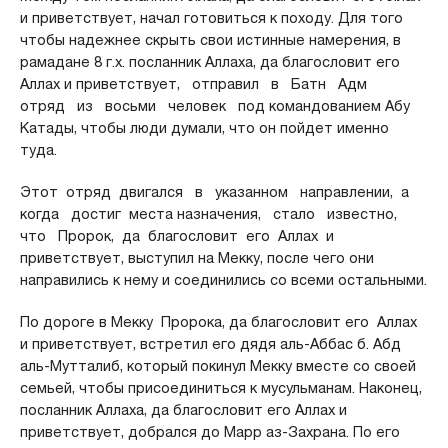
и приветствует, начал готовиться к походу. Для того
чтобы надежнее скрыть свои истинные намерения, в
рамадане 8 г.х. посланник Аллаха, да благословит его
Аллах и приветствует, отправил в Батн Адм
отряд из восьми человек под командованием Абу
Катады, чтобы люди думали, что он пойдет именно
туда.
Этот отряд двигался в указанном направлении, а
когда достиг места назначения, стало известно,
что Пророк, да благословит его Аллах и
приветствует, выступил на Мекку, после чего они
направились к нему и соединились со всеми остальными.
По дороге в Мекку Пророка, да благословит его Аллах
и приветствует, встретил его дядя аль-Аббас б. Абд
аль-Мутталиб, который покинул Мекку вместе со своей
семьей, чтобы присоединиться к мусульманам. Наконец,
посланник Аллаха, да благословит его Аллах и
приветствует, добрался до Марр аз-Захрана. По его