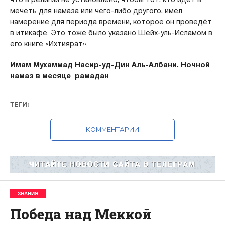
мечеть для намаза или чего-либо другого, имел
намерение для периода времени, которое он проведёт
в итикафе. Это тоже было указано Шейх-уль-Исламом в
его книге «Ихтиярат».
Имам Мухаммад Насир-уд-Дин Аль-Албани. Ночной
намаз в месяце рамадан
ТЕГИ:
КОММЕНТАРИИ
ЗНАНИЯ
Победа над Меккой