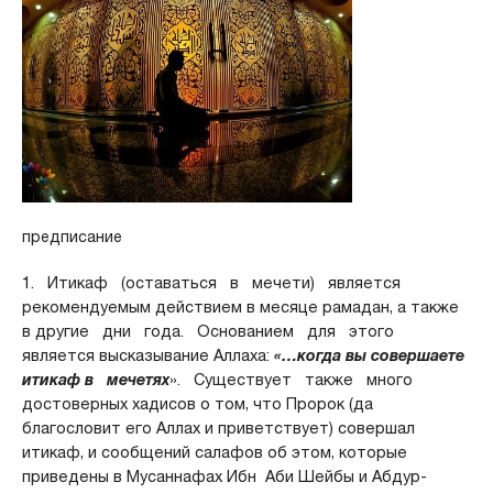
предписание
1. Итикаф (оставаться в мечети) является
рекомендуемым действием в месяце рамадан, а также
в другие дни года. Основанием для этого
является высказывание Аллаха:
«…когда вы совершаете
итикаф в мечетях
». Существует также много
достоверных хадисов о том, что Пророк (да
благословит его Аллах и приветствует) совершал
итикаф, и сообщений салафов об этом, которые
приведены в Мусаннафах Ибн Аби Шейбы и Абдур-