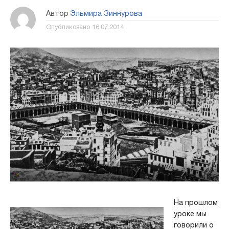
Автор
Эльмира Зиннурова
Опубликовано
16.07.2014
На прошлом
уроке мы
говорили о