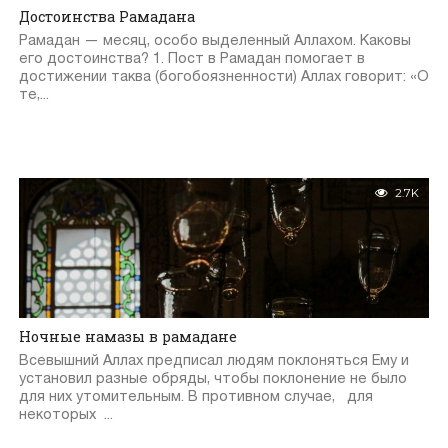
Достоинства Рамадана
Рамадан — месяц, особо выделенный Аллахом. Каковы
его достоинства? 1. Пост в Рамадан помогает в
достижении таква (богобоязненности) Аллах говорит: «О
те,...
2.7K
Ночные намазы в рамадане
Всевышний Аллах предписал людям поклоняться Ему и
установил разные обряды, чтобы поклонение не было
для них утомительным. В противном случае, для
некоторых ...