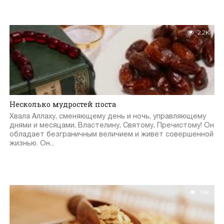
2.2K
Несколько мудростей поста
Хвала Аллаху, сменяющему день и ночь, управляющему
днями и месяцами, Властелину, Святому, Пречистому! Он
обладает безграничным величием и живет совершенной
жизнью. Он...
1.8K