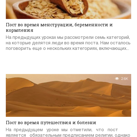
Пост во время менструации, беременности и
кормления
На предыдущих уроках мы рассмотрели семь категорий,
на которые делятся люди во время поста. Нам осталось
поговорить еще о нескольких категориях, включающих...
2.6K
Пост во время путешествия и болезни
На предыдущем уроке мы отметили, что пост
является обязательным предписанием религии, однако