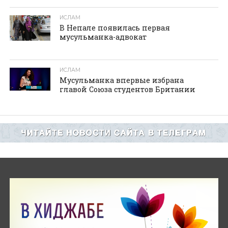
ИСЛАМ
В Непале появилась первая
мусульманка-адвокат
ИСЛАМ
Мусульманка впервые избрана
главой Союза студентов Британии