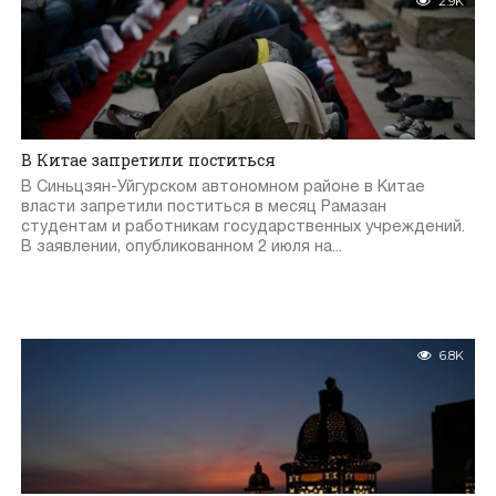
2.9K
В Китае запретили поститься
В Синьцзян-Уйгурском автономном районе в Китае
власти запретили поститься в месяц Рамазан
студентам и работникам государственных учреждений.
В заявлении, опубликованном 2 июля на...
6.8K