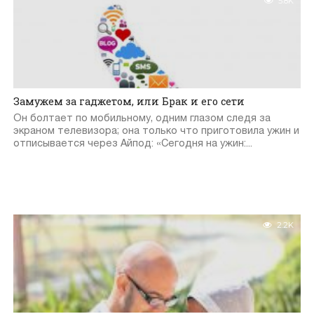
5.8K
Замужем за гаджетом, или Брак и его сети
Он болтает по мобильному, одним глазом следя за
экраном телевизора; она только что приготовила ужин и
отписывается через Айпод: «Сегодня на ужин:...
2.2K