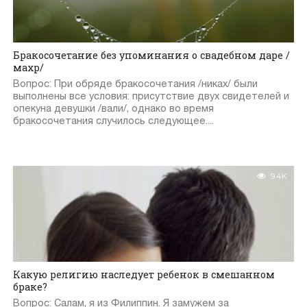
Бракосочетание без упоминания о свадебном даре /
махр/
Вопрос: При обряде бракосочетания /никах/ были
выполнены все условия: присутствие двух свидетелей и
опекуна девушки /вали/, однако во время
бракосочетания случилось следующее....
9.4K
Какую религию наследует ребенок в смешанном
браке?
Вопрос: Салам, я из Филиппин. Я замужем за