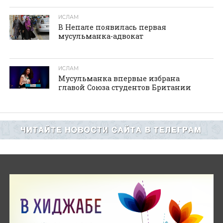
ИСЛАМ
В Непале появилась первая
мусульманка-адвокат
ИСЛАМ
Мусульманка впервые избрана
главой Союза студентов Британии