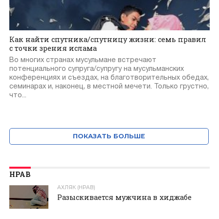
Как найти спутника/спутницу жизни: семь правил
с точки зрения ислама
Во многих странах мусульмане встречают
потенциального супруга/супругу на мусульманских
конференциях и съездах, на благотворительных обедах,
семинарах и, наконец, в местной мечети. Только грустно,
что...
ПОКАЗАТЬ БОЛЬШЕ
НРАВ
АХЛЯК (НРАВ)
Разыскивается мужчина в хиджабе