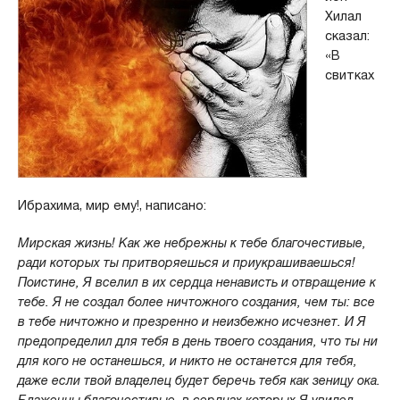
Хилал
сказал:
«В
свитках
Ибрахима, мир ему!, написано:
Мирская жизнь! Как же небрежны к тебе благочестивые,
ради которых ты притворяешься и приукрашиваешься!
Поистине, Я вселил в их сердца ненависть и отвращение к
тебе. Я не создал более ничтожного создания, чем ты: все
в тебе ничтожно и презренно и неизбежно исчезнет. И Я
предопределил для тебя в день твоего создания, что ты ни
для кого не останешься, и никто не останется для тебя,
даже если твой владелец будет беречь тебя как зеницу ока.