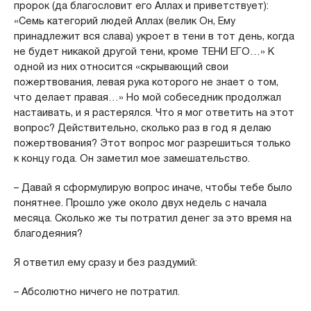
пророк (да благословит его Аллах и приветствует):
«Семь категорий людей Аллах (велик Он, Ему
принадлежит вся слава) укроет в тени в тот день, когда
не будет никакой другой тени, кроме ТЕНИ ЕГО…» К
одной из них относится «скрывающий свои
пожертвования, левая рука которого не знает о том,
что делает правая…» Но мой собеседник продолжал
настаивать, и я растерялся. Что я мог ответить на этот
вопрос? Действительно, сколько раз в год я делаю
пожертвования? Этот вопрос мог разрешиться только
к концу года. Он заметил мое замешательство.
– Давай я сформулирую вопрос иначе, чтобы тебе было
понятнее. Прошло уже около двух недель с начала
месяца. Сколько же ты потратил денег за это время на
благодеяния?
Я ответил ему сразу и без раздумий:
– Абсолютно ничего не потратил.