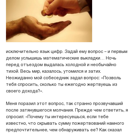
исключительно язык цифр. Задай ему вопрос – и первым
делом услышишь математические выкладки… Ночь
перед отъездом выдалась холодной и необычайно
тихой. Весь мир, казалось, утомился и затих.
Неожиданно мой собеседник задал вопрос: «Позволь
тебя спросить, сколько ты ежегодно жертвуешь из
своего дохода?».
Меня поразил этот вопрос, так странно прозвучавший
после затянувшегося молчания. Прежде чем ответить, я
спросил: «Почему ты интересуешься, если тебе
известно, что скрывать сумму пожертвований намного
предпочтительнее, чем обнаруживать ее? Как сказал