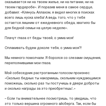
сказывается ни на твоем жилье, ни на питании, ни на
твоем гардеробе». И поразив меня в самое сердце,
добавил: «Клянусь Аллахом, я видел многих в поисках
всего лишь куска хлеба! А ведь того, что у тебя
остается лишним от ежедневного обеда, хватило бы
для бедной семьи на целую неделю».
Плачут глаза от беды твоей, о умма моя!
Оплакивать будем доколе тебя, о умма моя?!
Мы немного помолчали. Я боролся со слезами смущения,
переполнившими мои глаза.
Мой собеседник растроганным голосом произнес:
«Сколько бедных ты накормишь, скольким нуждающимся
поможешь, сколько раз ты постучишь в двери доброты
и сколько награды за это приобретешь!..»
– Если ты внимательнее посмотришь, то увидишь, что
это только вершина огромного айсберга. Так, если бы