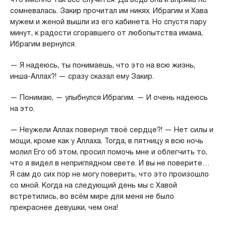
сомневалась. Закир прочитал им никях. Ибрагим и Хава
мужем и женой вышли из его кабинета. Но спустя пару
минут, к радости сгоравшего от любопытства имама,
Ибрагим вернулся.
— Я надеюсь, ты понимаешь, что это на всю жизнь,
инша-Аллах?! — сразу сказал ему Закир.
— Понимаю, — улыбнулся Ибрагим. — И очень надеюсь
на это.
— Неужели Аллах повернул твоё сердце?! — Нет силы и
мощи, кроме как у Аллаха. Тогда, в пятницу я всю ночь
молил Его об этом, просил помочь мне и облегчить то,
что я видел в неприглядном свете. И вы не поверите…
Я сам до сих пор не могу поверить, что это произошло
со мной. Когда на следующий день мы с Хавой
встретились, во всём мире для меня не было
прекраснее девушки, чем она!