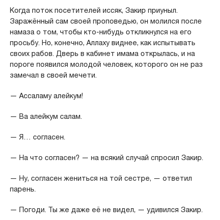
Когда поток посетителей иссяк, Закир приуныл.
Заражённый сам своей проповедью, он молился после
намаза о том, чтобы кто-нибудь откликнулся на его
просьбу. Но, конечно, Аллаху виднее, как испытывать
своих рабов. Дверь в кабинет имама открылась, и на
пороге появился молодой человек, которого он не раз
замечал в своей мечети.
— Ассаламу алейкум!
— Ва алейкум салам.
— Я… согласен.
— На что согласен? — на всякий случай спросил Закир.
— Ну, согласен жениться на той сестре, — ответил
парень.
— Погоди. Ты же даже её не видел, — удивился Закир.