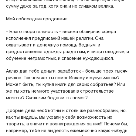
сумму даже за год, хотя она и не слишком велика.
Мой собеседник продолжил:
– Благотворительность – весьма обширная сфера
исполнения предписаний нашей религии. Она
охватывает и денежную помощь бедным, и
предоставление одежды раздетым, и пищи голодным, и
обучение неграмотных, и спасение нуждающихся.
Аллах дал тебе деньги, заработок – больше трех тысяч
риялов. Так чем же ты помог Исламу и мусульманам?
Может быть, ты купил книги для своих собратьев? Или
же ты хоть немного участвовал в строительстве
мечети? Скольким бедным ты помог?..
Добрые дела необъятны и столь же разнообразны, но,
как ты видишь, мы украли у себя возможность их
творить, а значит и вознаграждения за них!!! Почему бы,
например, тебе не выделять ежемесячно какую-нибудь