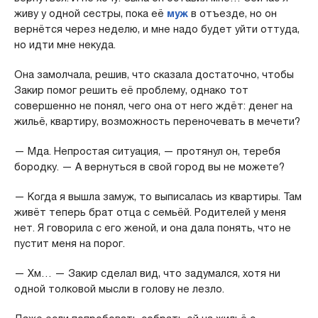
живу у одной сестры, пока её
муж
в отъезде, но он
вернётся через неделю, и мне надо будет уйти оттуда,
но идти мне некуда.
Она замолчала, решив, что сказала достаточно, чтобы
Закир помог решить её проблему, однако тот
совершенно не понял, чего она от него ждёт: денег на
жильё, квартиру, возможность переночевать в мечети?
— Мда. Непростая ситуация, — протянул он, теребя
бородку. — А вернуться в свой город вы не можете?
— Когда я вышла замуж, то выписалась из квартиры. Там
живёт теперь брат отца с семьёй. Родителей у меня
нет. Я говорила с его женой, и она дала понять, что не
пустит меня на порог.
— Хм… — Закир сделал вид, что задумался, хотя ни
одной толковой мысли в голову не лезло.