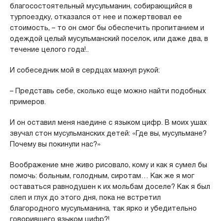
благосостоятельный мусульманин, собирающийся в
турпоездку, отказался от нее и пожертвовал ее
стоимость, – то он смог бы обеспечить пропитанием и
одеждой целый мусульманский поселок, или даже два, в
течение целого года!..
И собеседник мой в сердцах махнул рукой:
– Представь себе, сколько еще можно найти подобных
примеров.
И он оставил меня наедине с языком цифр. В моих ушах
звучал стон мусульманских детей: «Где вы, мусульмане?
Почему вы покинули нас?»
Воображение мне живо рисовало, кому и как я сумел бы
помочь: больным, голодным, сиротам… Как же я мог
оставаться равнодушен к их мольбам доселе? Как я был
слеп и глух до этого дня, пока не встретил
благородного мусульманина, так ярко и убедительно
говорившего языком цифр?!