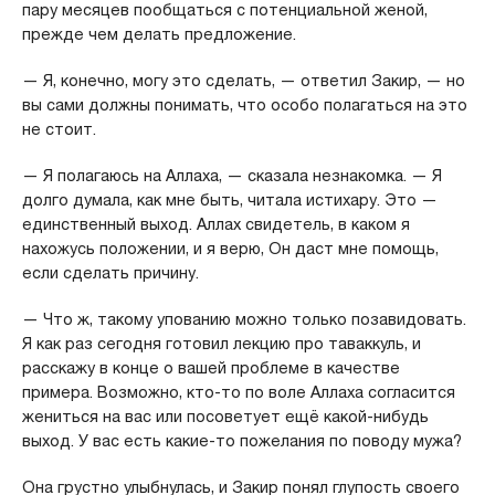
пару месяцев пообщаться с потенциальной женой,
прежде чем делать предложение.
— Я, конечно, могу это сделать, — ответил Закир, — но
вы сами должны понимать, что особо полагаться на это
не стоит.
— Я полагаюсь на Аллаха, — сказала незнакомка. — Я
долго думала, как мне быть, читала истихару. Это —
единственный выход. Аллах свидетель, в каком я
нахожусь положении, и я верю, Он даст мне помощь,
если сделать причину.
— Что ж, такому упованию можно только позавидовать.
Я как раз сегодня готовил лекцию про таваккуль, и
расскажу в конце о вашей проблеме в качестве
примера. Возможно, кто-то по воле Аллаха согласится
жениться на вас или посоветует ещё какой-нибудь
выход. У вас есть какие-то пожелания по поводу мужа?
Она грустно улыбнулась, и Закир понял глупость своего