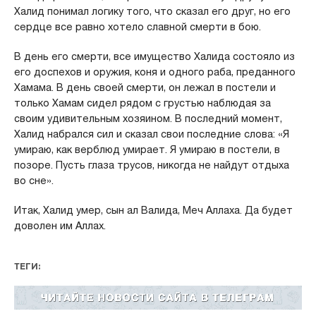
Халид понимал логику того, что сказал его друг, но его
сердце все равно хотело славной смерти в бою.
В день его смерти, все имущество Халида состояло из
его доспехов и оружия, коня и одного раба, преданного
Хамама. В день своей смерти, он лежал в постели и
только Хамам сидел рядом с грустью наблюдая за
своим удивительным хозяином. В последний момент,
Халид набрался сил и сказал свои последние слова: «Я
умираю, как верблюд умирает. Я умираю в постели, в
позоре. Пусть глаза трусов, никогда не найдут отдыха
во сне».
Итак, Халид умер, сын ал Валида, Меч Аллаха. Да будет
доволен им Аллах.
ТЕГИ: