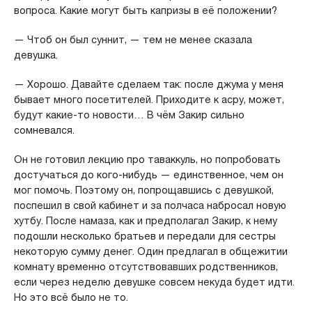
вопроса. Какие могут быть капризы в её положении?
— Чтоб он был суннит, — тем не менее сказала
девушка.
— Хорошо. Давайте сделаем так: после джума у меня
бывает много посетителей. Приходите к асру, может,
будут какие-то новости… В чём Закир сильно
сомневался.
Он не готовил лекцию про таваккуль, но попробовать
достучаться до кого-нибудь — единственное, чем он
мог помочь. Поэтому он, попрощавшись с девушкой,
поспешил в свой кабинет и за полчаса набросал новую
хутбу. После намаза, как и предполагал Закир, к нему
подошли несколько братьев и передали для сестры
некоторую сумму денег. Один предлагал в общежитии
комнату временно отсутствовавших родственников,
если через неделю девушке совсем некуда будет идти.
Но это всё было не то.