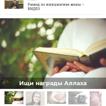
Развод по инициативе жены –
ВИДЕО
Ищи награды Аллаха