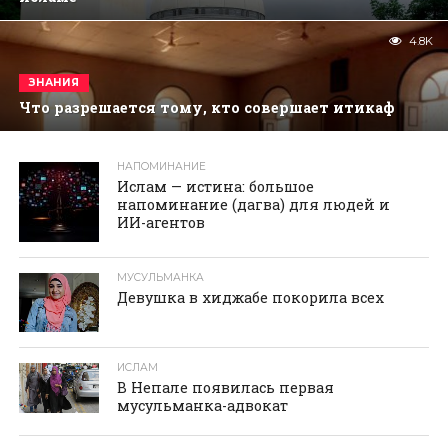
4.8K
ЗНАНИЯ
Что разрешается тому, кто совершает итикаф
НАПОМИНАНИЕ
реклама
Ислам — истина: большое
напоминание (дагва) для людей и
ИИ-агентов
МУСУЛЬМАНКА
Девушка в хиджабе покорила всех
ИСЛАМ
В Непале появилась первая
мусульманка-адвокат