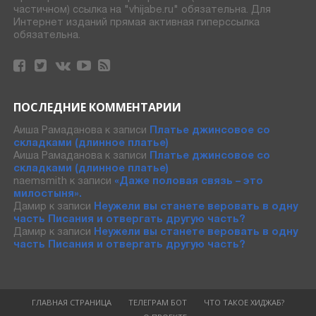
частичном) ссылка на "vhijabe.ru" обязательна. Для
Интернет изданий прямая активная гиперссылка
обязательна.
ПОСЛЕДНИЕ КОММЕНТАРИИ
Аиша Рамаданова
к записи
Платье джинсовое со
складками (длинное платье)
Аиша Рамаданова
к записи
Платье джинсовое со
складками (длинное платье)
naemsmith
к записи
«Даже половая связь – это
милостыня».
Дамир
к записи
Неужели вы станете веровать в одну
часть Писания и отвергать другую часть?
Дамир
к записи
Неужели вы станете веровать в одну
часть Писания и отвергать другую часть?
ГЛАВНАЯ СТРАНИЦА
ТЕЛЕГРАМ БОТ
ЧТО ТАКОЕ ХИДЖАБ?