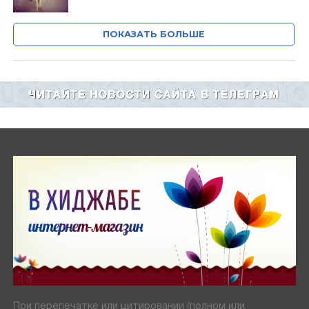
ПОКАЗАТЬ БОЛЬШЕ
При перепечатке или цитировании (полном или