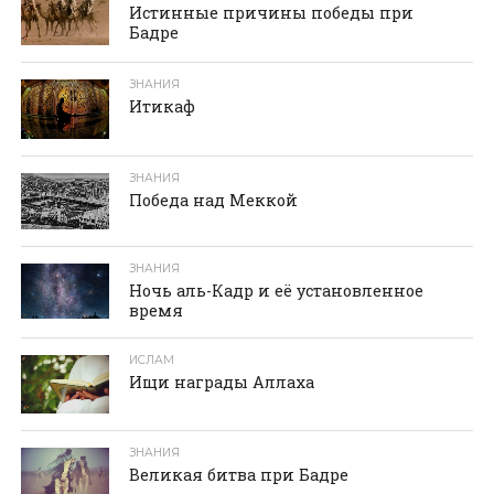
Истинные причины победы при
Бадре
ЗНАНИЯ
Итикаф
ЗНАНИЯ
Победа над Меккой
ЗНАНИЯ
Ночь аль-Кадр и её установленное
время
ИСЛАМ
Ищи награды Аллаха
ЗНАНИЯ
Великая битва при Бадре