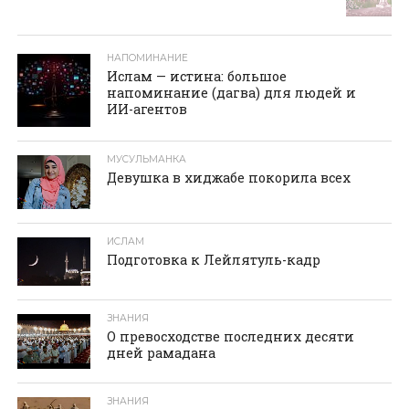
НАПОМИНАНИЕ
Ислам — истина: большое
напоминание (дагва) для людей и
ИИ-агентов
МУСУЛЬМАНКА
Девушка в хиджабе покорила всех
ИСЛАМ
Подготовка к Лейлятуль-кадр
ЗНАНИЯ
О превосходстве последних десяти
дней рамадана
ЗНАНИЯ