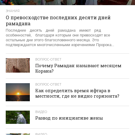
ЗНАНИЯ
О превосходстве последних десяти дней
рамадана
Последние десять дней рамадана имеют ряд
особенностей, благодаря которым они превосходят все
остальные дни этого благословенного месяца. Это
подтверждается многочисленными изречениями Пророка...
ВОПРОС-ОТВЕТ
Почему Рамадан называют месяцем
Корана?
ВОПРОС-ОТВЕТ
Как определить время ифтара в
местности, где не видно горизонта?
ВИДЕО
Развод по инициативе жены
ВИДЕО