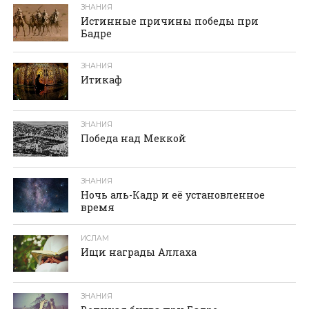
ЗНАНИЯ
Истинные причины победы при
Бадре
ЗНАНИЯ
Итикаф
ЗНАНИЯ
Победа над Меккой
ЗНАНИЯ
Ночь аль-Кадр и её установленное
время
ИСЛАМ
Ищи награды Аллаха
ЗНАНИЯ