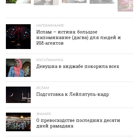
НАПОМИНАНИЕ
Ислам — истина: большое
напоминание (дагва) для людей и
ИИ-агентов
МУСУЛЬМАНКА
Девушка в хиджабе покорила всех
ИСЛАМ
Подготовка к Лейлятуль-кадр
ЗНАНИЯ
О превосходстве последних десяти
дней рамадана