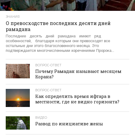
ЗНАНИЯ
О превосходстве последних десяти дней
рамадана
Последние десять дней рамадана имеют ряд
особенностей, благодаря которым они превосходят все
остальные дни этого благословенного месяца. Это
подтверждается многочисленными изречениями Пророка...
ВОПРОС-ОТВЕТ
Почему Рамадан называют месяцем
Корана?
ВОПРОС-ОТВЕТ
Как определить время ифтара в
местности, где не видно горизонта?
ВИДЕО
Развод по инициативе жены