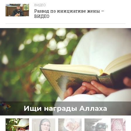
ВИДЕО
Развод по инициативе жены –
ВИДЕО
Ищи награды Аллаха