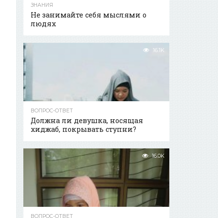
ЗНАНИЯ
Не занимайте себя мыслями о
людях
16.1K
ВОПРОС-ОТВЕТ
Должна ли девушка, носящая
хиджаб, покрывать ступни?
16.0K
ВОПРОС-ОТВЕТ