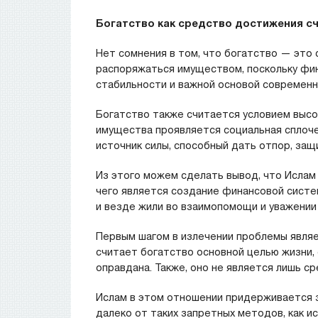
Богатство как средство достижения с
Нет сомнения в том, что богатство — это 
распоряжаться имуществом, поскольку фи
стабильности и важной основой современн
Богатство также считается условием высо
имущества проявляется социальная сплоч
источник силы, способный дать отпор, защ
Из этого можем сделать вывод, что Ислам
чего является создание финансовой систем
и везде жили во взаимопомощи и уважении д
Первым шагом в излечении проблемы являе
считает богатство основной целью жизни,
оправдана. Также, оно не является лишь 
Ислам в этом отношении придерживается 
далеко от таких запретных методов, как 