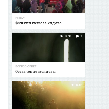
ИСЛАМ
Филиппинки за хиджаб
17.3K
2
ВОПРОС-ОТВЕТ
Оставление молитвы
16.8K