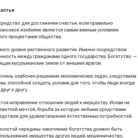
частья
средство для достижения счастья, если правильно
нансовое изобилие является самым важным условием
ого процветания общества.
кого уровня умственного развития. Именно посредством
енность между гражданами одного государства. Богатство —
ищая мусульманские земли от внешних врагов.
 очень озабочен решением экономических задач, следствием
ы, способной создать условия для того, чтобы люди всегда
руг к другу.
тся исправление отношения людей к имуществу. Ислам не
 светлой мечтой, борьба за которую любыми средствами
средством для удовлетворения естественных потребностей.
золотой середины: накопление богатства должно быть
использование имущества других людей, мошенничество,