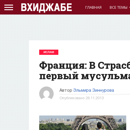
ГЛАВНАЯ
ВСЕ ТЕМЫ
ИСЛАМ
Франция: В Страс
первый мусульм
Автор
Эльмира Зиннурова
Опубликовано
26.11.2013