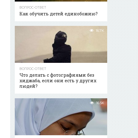
ВОПРОС-ОТВЕТ
Как обучить детей единобожию?
16.7K
ВОПРОС-ОТВЕТ
Что делать с фотографиями без
хиджаба, если они есть у других
людей?
16.5K