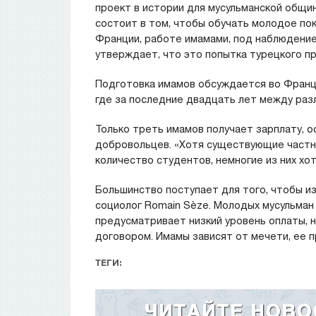
проект в истории для мусульманской общи
состоит в том, чтобы обучать молодое по
Франции, работе имамами, под наблюдение
утверждает, что это попытка турецкого пр
Подготовка имамов обсуждается во Франци
где за последние двадцать лет между разл
Только треть имамов получает зарплату, 
добровольцев. «Хотя существующие част
количество студентов, немногие из них хо
Большинство поступает для того, чтобы из
социолог Romain Sèze. Молодых мусульман 
предусматривает низкий уровень оплаты, 
договором. Имамы зависят от мечети, ее п
ТЕГИ: