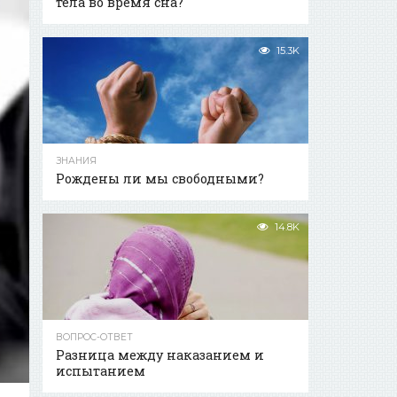
тела во время сна?
15.3K
ЗНАНИЯ
Рождены ли мы свободными?
14.8K
ВОПРОС-ОТВЕТ
Разница между наказанием и
испытанием