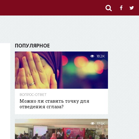
ПОПУЛЯРНОЕ
18.2K
ВОПРОС-ОТВЕТ
Можно ли ставить точку для
отведения сглаза?
17.5K