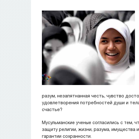
разум, незапятнанная честь, чувство дост
удовлетворения потребностей души и тела
счастье?
Мусульманские ученые согласились с тем, ч
защиту религии, жизни, разума, имущества и
гарантии сохранности.