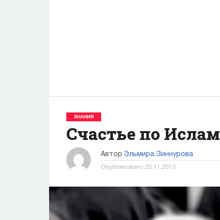
ЗНАНИЯ
Счастье по Исла
Автор
Эльмира Зиннурова
Опубликовано
25.11.2013