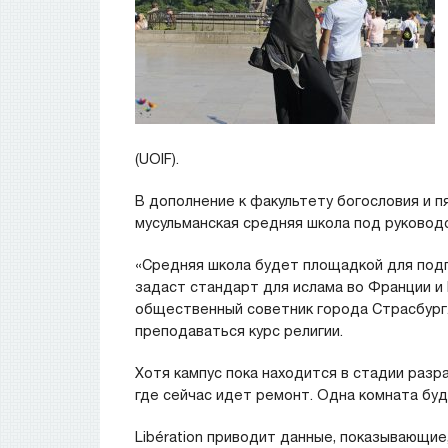
(UOIF).
В дополнение к факультету богословия и п
мусульманская средняя школа под руковод
«Средняя школа будет площадкой для подг
задаст стандарт для ислама во Франции и Е
общественный советник города Страсбург.
преподаваться курс религии.
Хотя кампус пока находится в стадии разра
где сейчас идет ремонт. Одна комната бу
Libération приводит данные, показывающие