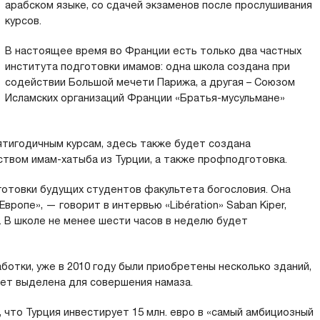
арабском языке, со сдачей экзаменов после прослушивания
курсов.
В настоящее время во Франции есть только два частных
института подготовки имамов: одна школа создана при
содействии Большой мечети Парижа, а другая – Союзом
Исламских организаций Франции «Братья-мусульмане»
ятигодичным курсам, здесь также будет создана
ством имам-хатыба из Турции, а также профподготовка.
отовки будущих студентов факультета богословия. Она
вропе», — говорит в интервью «Libération» Saban Kiper,
 В школе не менее шести часов в неделю будет
ботки, уже в 2010 году были приобретены несколько зданий,
дет выделена для совершения намаза.
, что Турция инвестирует 15 млн. евро в «самый амбициозный