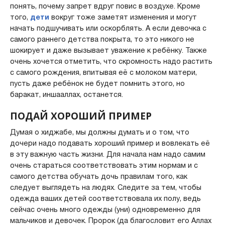
понять, почему запрет вдруг повис в воздухе. Кроме
того,
дети
вокруг тоже заметят изменения и могут
начать подшучивать или оскорблять. А если девочка с
самого раннего детства покрыта, то это никого не
шокирует и даже вызывает уважение к ребёнку. Также
очень хочется отметить, что скромность надо растить
с самого рождения, впитывая её с молоком матери,
пусть даже ребёнок не будет помнить этого, но
баракат, иншааллах, останется.
ПОДАЙ ХОРОШИЙ ПРИМЕР
Думая о хиджабе, мы должны думать и о том, что
дочери надо подавать хороший пример и вовлекать её
в эту важную часть жизни. Для начала нам надо самим
очень стараться соответствовать этим нормам и с
самого детства обучать дочь правилам того, как
следует выглядеть на людях. Следите за тем, чтобы
одежда ваших детей соответствовала их полу, ведь
сейчас очень много одежды (уни) одновременно для
мальчиков и девочек. Пророк (да благословит его Аллах