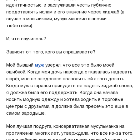
идентичностью, и заслуживали честь публично
представлять ислам и его значение через хиджаб (в
случае с мальчиками, мусульманские шапочки –
тюбетейки).
И, что случилось?
Зависит от того, кого вы спрашиваете?
Мой бывший
муж
уверял, что все это было моей
ошибкой. Когда моя дочь навсегда отказалась надевать
шарф, мне не следовало позволять ей этого делать.
Когда муж старался принудить ее надеть хиджаб снова,
я должна была его поддержать. Когда она начала
носить модную одежду и хотела ходить в торговые
центры с друзьями, я должна была пресечь это еще в
самом зародыше.
Моя лучшая подруга, консервативная мусульманка на
протяжении многих лет, утверждала, что все из-за того,