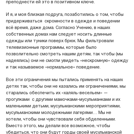
преподнести ей это в позитивном ключе.
И я, и моя близкая подруга, позаботились о том, чтобы
придерживаться скромности в одежде и поведении
всё время, даже дома. Согласно Учению, в наших
собственных домах нам следует носить длинные
одежды или туники поверх брюк. Мы фильтровали
телевизионные программы, которые было
позволительно смотреть нашим детям, так чтобы (мы
надеялись) они не смогли увидеть «нескромную» одежду
и так называемое «нормальное» поведение.
Все эти ограничения мы пытались применять на наших
детях так, чтобы они не казались им ограничениями, мы
старались обеспечить их «халяль-весельем» —
прогулками с другими мамочками-мусульманками и их
маленькими детьми, мусульманскими мероприятиями,
мусульманскими молодежными лагерями… Мы не
хотели, чтобы они чувствовали себя обделенными.
Вместо этого, мы делали все возможное, чтобы
убедиться, что они будут горды своей мусульманской