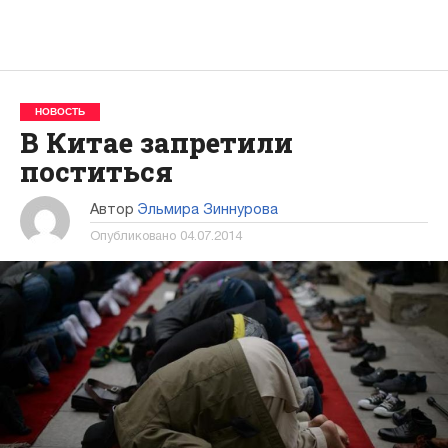
НОВОСТЬ
В Китае запретили
поститься
Автор
Эльмира Зиннурова
Опубликовано
04.07.2014