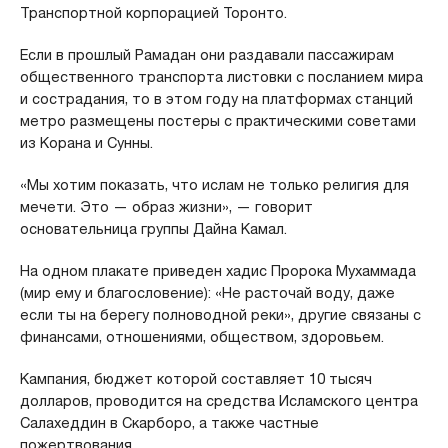
Транспортной корпорацией Торонто.
Если в прошлый Рамадан они раздавали пассажирам
общественного транспорта листовки с посланием мира
и сострадания, то в этом году на платформах станций
метро размещены постеры с практическими советами
из Корана и Сунны.
«Мы хотим показать, что ислам не только религия для
мечети. Это — образ жизни», — говорит
основательница группы Дайна Камал.
На одном плакате приведен хадис Пророка Мухаммада
(мир ему и благословение): «Не расточай воду, даже
если ты на берегу полноводной реки», другие связаны с
финансами, отношениями, обществом, здоровьем.
Кампания, бюджет которой составляет 10 тысяч
долларов, проводится на средства Исламского центра
Салахеддин в Скарборо, а также частные
пожертвования.