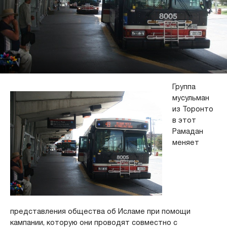
Группа
мусульман
из Торонто
в этот
Рамадан
меняет
представления общества об Исламе при помощи
кампании, которую они проводят совместно с