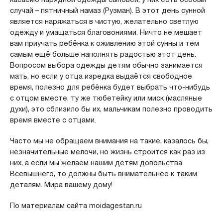
случай – пятничный намаз (Рузман). В этот день сунной
является наряжаться в чистую, желательно светлую
одежду и умащаться благовониями. Ничто не мешает
вам приучать ребёнка к оживлению этой сунны и тем
самым ещё больше наполнять радостью этот день.
Вопросом выбора одежды детям обычно занимается
мать, но если у отца изредка выдаётся свободное
время, полезно для ребёнка будет выбрать что-нибудь
с отцом вместе, ту же тюбетейку или миск (масляные
духи), это сблизило бы их, мальчикам полезно проводить
время вместе с отцами.
Часто мы не обращаем внимания на такие, казалось бы,
незначительные мелочи, но жизнь строится как раз из
них, а если мы желаем нашим детям довольства
Всевышнего, то должны быть внимательнее к таким
деталям. Мира вашему дому!
По материалам сайта moidagestan.ru