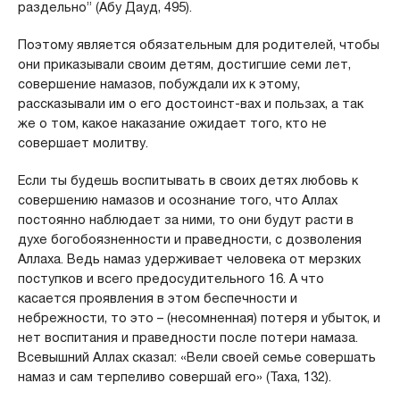
раздельно” (Абу Дауд, 495).
Поэтому является обязательным для родителей, чтобы
они приказывали своим детям, достигшие семи лет,
совершение намазов, побуждали их к этому,
рассказывали им о его достоинст-вах и пользах, а так
же о том, какое наказание ожидает того, кто не
совершает молитву.
Если ты будешь воспитывать в своих детях любовь к
совершению намазов и осознание того, что Аллах
постоянно наблюдает за ними, то они будут расти в
духе богобоязненности и праведности, с дозволения
Аллаха. Ведь намаз удерживает человека от мерзких
поступков и всего предосудительного 16. А что
касается проявления в этом беспечности и
небрежности, то это – (несомненная) потеря и убыток, и
нет воспитания и праведности после потери намаза.
Всевышний Аллах сказал: «Вели своей семье совершать
намаз и сам терпеливо совершай его» (Таха, 132).