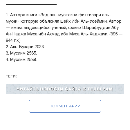
_________________________
1. Автора книги «Зад аль-мустакни фихтисари аль-
мукни» которую объяснял шейх Ибн Аль-Усеймин. Автор
— имам, выдающийся ученый, факых Шарафуддин Абу
Ан-Наджа Муса ибн Ахмад ибн Муса Аль-Хаджауи. (895 —
944 г.х.)
2. Аль-Бухари 2023.
3. Муслим 2565.
4. Муслим 2588.
ТЕГИ:
КОММЕНТАРИИ