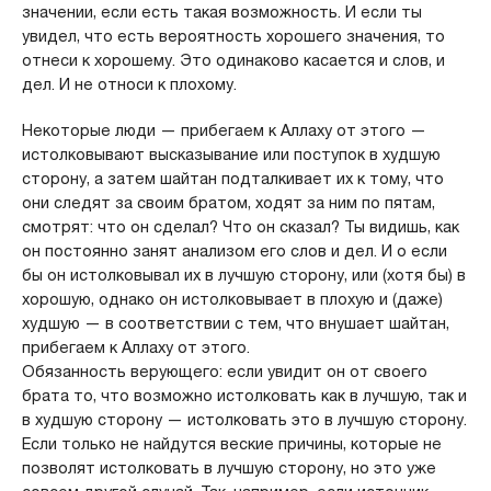
значении, если есть такая возможность. И если ты
увидел, что есть вероятность хорошего значения, то
отнеси к хорошему. Это одинаково касается и слов, и
дел. И не относи к плохому.
Некоторые люди — прибегаем к Аллаху от этого —
истолковывают высказывание или поступок в худшую
сторону, а затем шайтан подталкивает их к тому, что
они следят за своим братом, ходят за ним по пятам,
смотрят: что он сделал? Что он сказал? Ты видишь, как
он постоянно занят анализом его слов и дел. И о если
бы он истолковывал их в лучшую сторону, или (хотя бы) в
хорошую, однако он истолковывает в плохую и (даже)
худшую — в соответствии с тем, что внушает шайтан,
прибегаем к Аллаху от этого.
Обязанность верующего: если увидит он от своего
брата то, что возможно истолковать как в лучшую, так и
в худшую сторону — истолковать это в лучшую сторону.
Если только не найдутся веские причины, которые не
позволят истолковать в лучшую сторону, но это уже