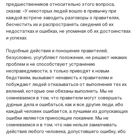
предшественников относительно этого вопроса,
сказав: «У некоторых людей вошло в привычку при
каждой встрече заводить разговоры о правителях,
бесчестить их и распространять сведения об их
недостатках и ошибках, не упоминая об их достоинствах
и успехах.
Подобные действия и поношение правителей,
безусловно, усугубляют положение, не решают никаких
проблем и не способствуют устранению
несправедливости, а только приводят к новым
бедствиям, вызывают ненависть к правителям и
побуждают людей отказываться от выполнения тех их
велений, которые они обязаны выполнять. Мы не
сомневаемся в том, что правители могут совершать
дурные дела и ошибаться, как и все другие люди, ибо
каждый человек ошибается, а лучшими из допускающих
ошибки являются приносящие покаяние. Мы не
сомневаемся и в том, что нам нельзя замалчивать
действия любого человека, допустившего ошибку, ибо