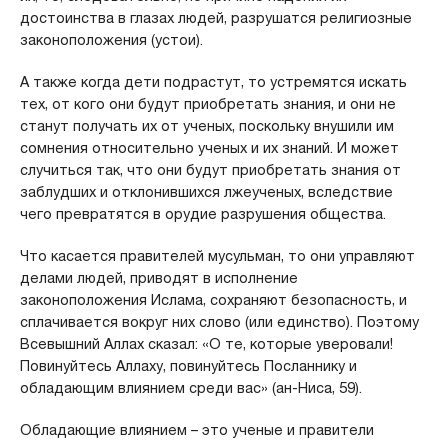
достоинства в глазах людей, разрушатся религиозные
законоположения (устои).
А также когда дети подрастут, то устремятся искать
тех, от кого они будут приобретать знания, и они не
станут получать их от ученых, поскольку внушили им
сомнения относительно ученых и их знаний. И может
случиться так, что они будут приобретать знания от
заблудших и отклонившихся лжеученых, вследствие
чего превратятся в орудие разрушения общества.
Что касается правителей мусульман, то они управляют
делами людей, приводят в исполнение
законоположения Ислама, сохраняют безопасность, и
сплачивается вокруг них слово (или единство). Поэтому
Всевышний Аллах сказал: «О те, которые уверовали!
Повинуйтесь Аллаху, повинуйтесь Посланнику и
обладающим влиянием среди вас» (ан-Ниса, 59).
Обладающие влиянием – это ученые и правители