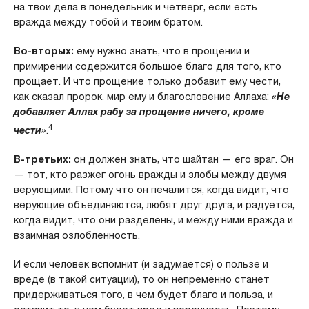
на твои дела в понедельник и четверг, если есть
вражда между тобой и твоим братом.
Во-вторых:
ему нужно знать, что в прощении и
примирении содержится большое благо для того, кто
прощает. И что прощение только добавит ему чести,
как сказал пророк, мир ему и благословение Аллаха:
«Не
добавляет Аллах рабу за прощение ничего, кроме
4
чести»
.
В-третьих:
он должен знать, что шайтан — его враг. Он
— тот, кто разжег огонь вражды и злобы между двумя
верующими. Потому что он печалится, когда видит, что
верующие объединяются, любят друг друга, и радуется,
когда видит, что они разделены, и между ними вражда и
взаимная озлобленность.
И если человек вспомнит (и задумается) о пользе и
вреде (в такой ситуации), то он непременно станет
придерживаться того, в чем будет благо и польза, и