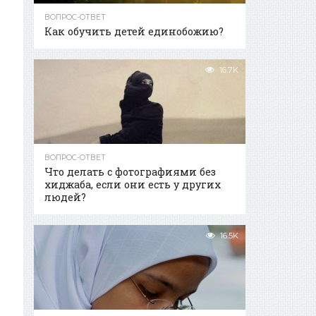
ВОПРОС-ОТВЕТ
Как обучить детей единобожию?
16.7K
ВОПРОС-ОТВЕТ
Что делать с фотографиями без
хиджаба, если они есть у других
людей?
16.5K