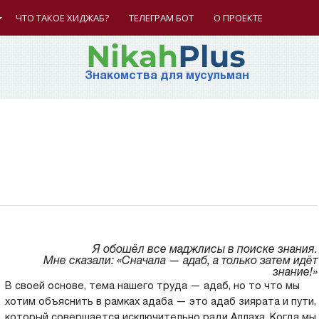
ЧТО ТАКОЕ ХИДЖАБ?
ТЕЛЕГРАМ БОТ
О ПРОЕКТЕ
Знакомства для мусульман
Я обошёл все маджлисы в поиске знания.
Мне сказали: «Сначала — адаб, а только затем идёт
знание!»
В своей основе, тема нашего труда — адаб, но то что мы
хотим объяснить в рамках адаба — это адаб зиярата и пути,
который совершается исключительно ради Аллаха. Когда мы