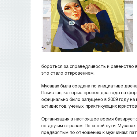
бороться за справедливость и равенство 
это стало откровением.
Mусавах была создана по инициативе двенад
Пакистан, которые провел два года на фо
официально было запущено в 2009 году на 
активистов, ученых, практикующих юристов 
Организация в настоящее время базируетс
по другим странам. По своей сути, Мусавах
предвзятым по отношению к мужчинам: патр