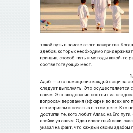
такой путь в поиске этого лекарства. Когд
эдебов, которых необходимо придерживать
принцип, способ, путь и методы какой-то 
соответствующих мест.
1
Адаб — это помещение каждой вещи на её 
следует выполнять. Это осуществляется с
салям. Это следование состоит из следован
вопросам верования (эфкар) и во всех его 
его мерилом и печатью в этом деле. Кто не
достигли те, кого любит Аллах, на Его пути
алейхи уа салям. Один известный вали, сказ
указал на факт, что каждый своим адабом п