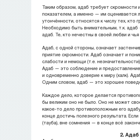
Таким образом, адаб требует скромности 
показателем, а именно — им оценивается л
утончённости, относятся к числу тех, кто 
Необходимо быть внимательным, т.к. адаб 
адаб. Те, кто нечестны в своей любви и чья
Адаб, с одной стороны, означает застенчи
приятие скромности. Адаб означает и пони
слабости и немощи (т.е. незначительности
Адаб — это соблюдение и предоставление 
и одновременно доверие к миру (халк). Ада
Одним словом, адаб — это хорошее повед
Каждое дело, которое делается противопо
бы великим оно не было. Оно не может сво
какое-то дело противоположным его адабу 
конце достичь полезного результата. Если 
(тауба), вне сомнения — в конце всё законч
2. Адаб