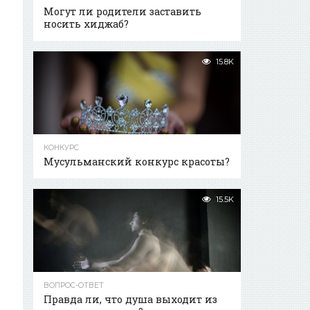
Могут ли родители заставить
носить хиджаб?
15.8K
КОНКУРС
Мусульманский конкурс красоты?
15.5K
ВОПРОС-ОТВЕТ
Правда ли, что душа выходит из