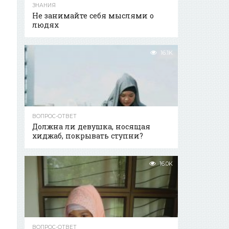
ЗНАНИЯ
Не занимайте себя мыслями о
людях
16.1K
ВОПРОС-ОТВЕТ
Должна ли девушка, носящая
хиджаб, покрывать ступни?
16.0K
ВОПРОС-ОТВЕТ