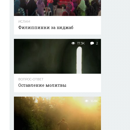
ИСЛАМ
Филиппинки за хиджаб
17.3K
2
ВОПРОС-ОТВЕТ
Оставление молитвы
16.8K