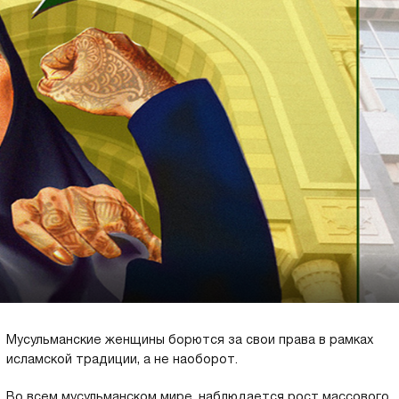
Мусульманские женщины борются за свои права в рамках
исламской традиции, а не наоборот.
Во всем мусульманском мире, наблюдается рост массового