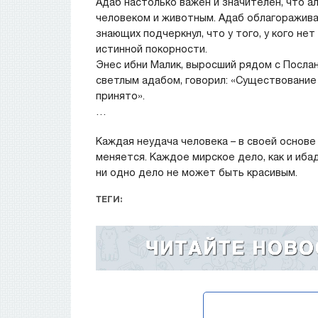
Адаб настолько важен и значителен, что а
человеком и животным. Адаб облагораживае
знающих подчеркнул, что у того, у кого нет
истинной покорности.
Энес ибни Малик, выросший рядом с Послан
светлым адабом, говорил: «Существование а
принято».
…
Каждая неудача человека – в своей основе
меняется. Каждое мирское дело, как и иба
ни одно дело не может быть красивым.
ТЕГИ: