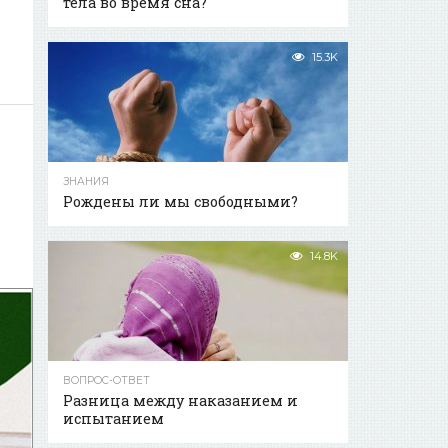
тела во время сна?
15.3K
ЗНАНИЯ
Рождены ли мы свободными?
14.8K
ВОПРОС-ОТВЕТ
Разница между наказанием и
испытанием