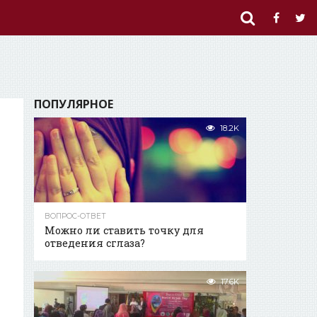
ПОПУЛЯРНОЕ
18.2K
ВОПРОС-ОТВЕТ
Можно ли ставить точку для
отведения сглаза?
17.6K