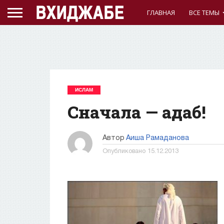
ГЛАВНАЯ
ВСЕ ТЕМЫ
ИСЛАМ
Сначала — адаб!
Автор
Аиша Рамаданова
Опубликовано
15.12.2013