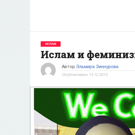
ИСЛАМ
Ислам и фемини
Автор
Эльмира Зиннурова
Опубликовано
14.12.2013