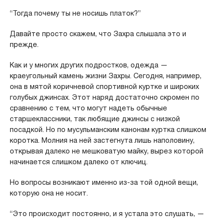
“Тогда почему ты не носишь платок?”
Давайте просто скажем, что Захра слышала это и
прежде.
Как и у многих других подростков, одежда —
краеугольный камень жизни Захры. Сегодня, например,
она в мятой коричневой спортивной куртке и широких
голубых джинсах. Этот наряд достаточно скромен по
сравнению с тем, что могут надеть обычные
старшеклассники, так любящие джинсы с низкой
посадкой. Но по мусульманским канонам куртка слишком
коротка. Молния на ней застегнута лишь наполовину,
открывая далеко не мешковатую майку, вырез которой
начинается слишком далеко от ключиц.
Но вопросы возникают именно из-за той одной вещи,
которую она не носит.
“Это происходит постоянно, и я устала это слушать, —