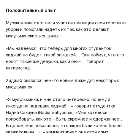
Положительный опыт
Мусульманки одолжили участницам акции свои головные
уборы и помогали надеть их так, как это делают
мусульманские женщины.
«Мы надеемся, что теперь для многих студенток
хиджаб не будет такой загадкой… Они поймут, что его
носят такие же девушки, как и они», − говорит
активистка.
Хиджаб оказался чем-то новым даже для некоторых
мусульманок.
«Я мусульманка, и мне стало интересно, почему я
никогда не надевала хиджаб», − говорит студентка
Надиа Сахиуни (Nadia Sahyounie). «Мне хотелось
попробовать, как это – быть скромнее и сдержаннее…
В целом, мне показалось, что люди были ко мне более
уважительны…», − комментирует она свой опыт.