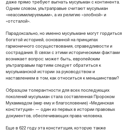
даже прямо требуют выгнать мусульман с континента.
Одним словом, ультраправые считают мусульман
«неассимилируемыми», а их религию «злобной» и
«отсталой».
Парадоксально, но именно мусульмане могут гордиться
богатой историей, основанной на принципах
гармоничного сосуществования, справедливости и
сострадания. В связи с этими историческими фактами
возникает вопрос: может быть, европейским
ультраправым партиям следует обратиться к
мусульманской истории за руководством и
наставлением в том, как относиться к меньшинствам?
Образцом толерантности для всех последующих
поколений мусульман стала составленная Пророком
Мухаммадом (мир ему и благословение) «Мединская
конституция» — один из первых в истории правовых
документов, обеспечивающих права человека.
Еще в 622 году эта конституция, которую также