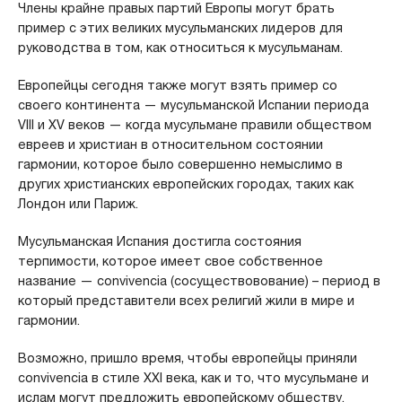
Члены крайне правых партий Европы могут брать
пример с этих великих мусульманских лидеров для
руководства в том, как относиться к мусульманам.
Европейцы сегодня также могут взять пример со
своего континента — мусульманской Испании периода
VIII и XV веков — когда мусульмане правили обществом
евреев и христиан в относительном состоянии
гармонии, которое было совершенно немыслимо в
других христианских европейских городах, таких как
Лондон или Париж.
Мусульманская Испания достигла состояния
терпимости, которое имеет свое собственное
название — convivencia (сосуществовование) – период в
который представители всех религий жили в мире и
гармонии.
Возможно, пришло время, чтобы европейцы приняли
convivencia в стиле XXI века, как и то, что мусульмане и
ислам могут предложить европейскому обществу.