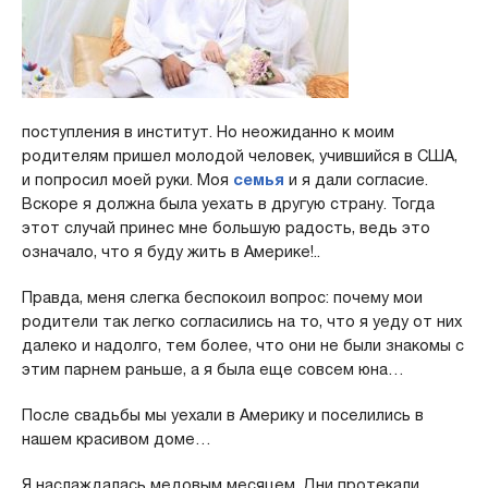
поступления в институт. Но неожиданно к моим
родителям пришел молодой человек, учившийся в США,
и попросил моей руки. Моя
семья
и я дали согласие.
Вскоре я должна была уехать в другую страну. Тогда
этот случай принес мне большую радость, ведь это
означало, что я буду жить в Америке!..
Правда, меня слегка беспокоил вопрос: почему мои
родители так легко согласились на то, что я уеду от них
далеко и надолго, тем более, что они не были знакомы с
этим парнем раньше, а я была еще совсем юна…
После свадьбы мы уехали в Америку и поселились в
нашем красивом доме…
Я наслаждалась медовым месяцем. Дни протекали