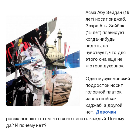
Асма Абу Зейдан (16
лет) носит хиджаб,
Захра Аль-Зайбак
(15 лет) планирует
когда-нибудь
надеть, но
чувствует, что для
этого она еще не
«готова духовно».
Один мусульманский
подросток носит
головной платок,
известный как
хиджаб, а другой
нет.
Девочки
рассказывают о том, что хочет знать каждый. Почему
да? И почему нет?