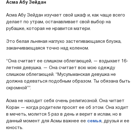
Асма Абу Зейдан
Асма Абу Зейдан изучает свой шкаф и, как чаще всего
делает по утрам, останавливает свой выбор на
рубашке, которая не нравится матери.
Это белая льняная наглухо застегивающаяся блузка,
заканчивающаяся точно над коленом.
“Она считает ее слишком облегающей, — вздыхает 16-
летняя девушка. — Она считает всю мою одежду
слишком облегающей. “Мусульманская девушка не
должна одеваться подобным образом. Ты обязана быть
скромной””.
Асма не находит себя очень религиозной. Она читает
Коран — когда родители просят ее об этом. Она ходит
в мечеть, молится 5 раз в день и верит в ислам, но в
данный момент для Асмы важнее ее
семья
, друзья и ее
юность.