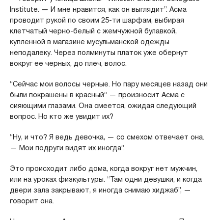
Institute. — И мне нравится, как он выглядит”. Асма
проводит рукой по своим 25-ти шарфам, выбирая
клетчатый черно-белый с жемчужной булавкой,
купленной в магазине мусульманской одежды
неподалеку. Через полминуты платок уже обернут
вокруг ее черных, до плеч, волос.
“Сейчас мои волосы черные. Но пару месяцев назад они
были покрашены в красный” — произносит Асма с
сияющими глазами. Она смеется, ожидая следующий
вопрос. Но кто же увидит их?
“Ну, и что? Я ведь девочка, — со смехом отвечает она.
— Мои подруги видят их иногда”.
Это происходит либо дома, когда вокруг нет мужчин,
или на уроках физкультуры. “Там одни девушки, и когда
двери зала закрывают, я иногда снимаю хиджаб”, —
говорит она.