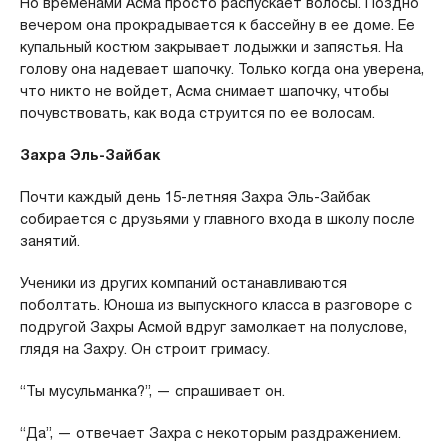
Но временами Асма просто распускает волосы. Поздно
вечером она прокрадывается к бассейну в ее доме. Ее
купальный костюм закрывает лодыжки и запястья. На
голову она надевает шапочку. Только когда она уверена,
что никто не войдет, Асма снимает шапочку, чтобы
почувствовать, как вода струится по ее волосам.
Захра Эль-Зайбак
Почти каждый день 15-летняя Захра Эль-Зайбак
собирается с друзьями у главного входа в школу после
занятий.
Ученики из других компаний останавливаются
поболтать. Юноша из выпускного класса в разговоре с
подругой Захры Асмой вдруг замолкает на полуслове,
глядя на Захру. Он строит гримасу.
“Ты мусульманка?”, — спрашивает он.
“Да”, — отвечает Захра с некоторым раздражением.