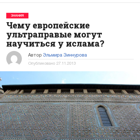
ЗНАНИЯ
Чему европейские
ультраправые могут
научиться у ислама?
Автор
Эльмира Зиннурова
Опубликовано
27.11.2013