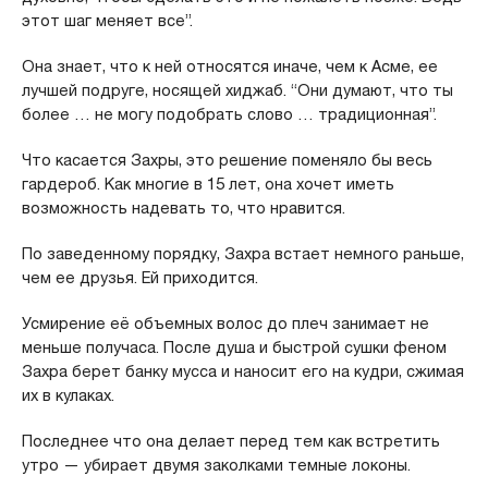
этот шаг меняет все”.
Она знает, что к ней относятся иначе, чем к Асме, ее
лучшей подруге, носящей хиджаб. “Они думают, что ты
более … не могу подобрать слово … традиционная”.
Что касается Захры, это решение поменяло бы весь
гардероб. Как многие в 15 лет, она хочет иметь
возможность надевать то, что нравится.
По заведенному порядку, Захра встает немного раньше,
чем ее друзья. Ей приходится.
Усмирение её объемных волос до плеч занимает не
меньше получаса. После душа и быстрой сушки феном
Захра берет банку мусса и наносит его на кудри, сжимая
их в кулаках.
Последнее что она делает перед тем как встретить
утро — убирает двумя заколками темные локоны.