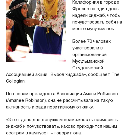
Калифорния в городе
Фресно на один день
надели хиджаб, чтобы
почувствовать себя на
месте мусульманок.
Более 70 человек
участвовали в
организованной
Мусульманской
Студенческой
Ассоциацией акции «Вызов хиджаба», сообщает The
Collegian.
По словам президента Ассоциации Амани Робинсон
(Amanee Robinson), она не рассчитывала на такую
активность и рада позитивному отклику.
«Этот день дал девушкам возможность примерить
хиджаб и почувствовать, каково приходится нашим
сестрам в кампусе», − говорит она.