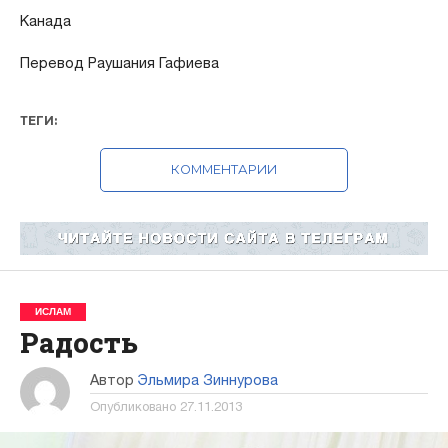
Канада
Перевод Раушания Гафиева
ТЕГИ:
КОММЕНТАРИИ
ИСЛАМ
Радость
Автор
Эльмира Зиннурова
Опубликовано
27.11.2013