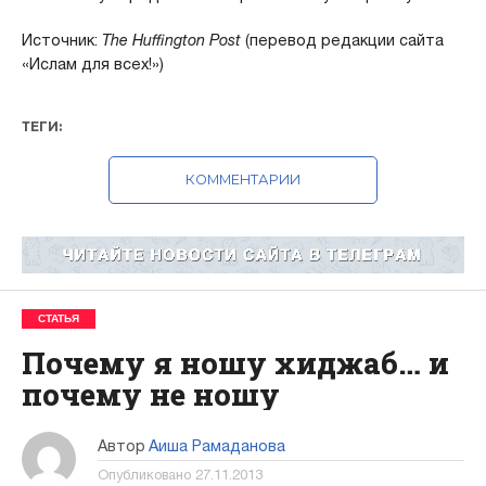
Источник:
The Huffington Post
(перевод редакции сайта
«Ислам для всех!»)
ТЕГИ:
КОММЕНТАРИИ
СТАТЬЯ
Почему я ношу хиджаб… и
почему не ношу
Автор
Аиша Рамаданова
Опубликовано
27.11.2013