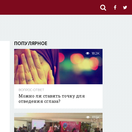
ПОПУЛЯРНОЕ
18.2K
ВОПРОС-ОТВЕТ
Можно ли ставить точку для
отведения сглаза?
17.5K