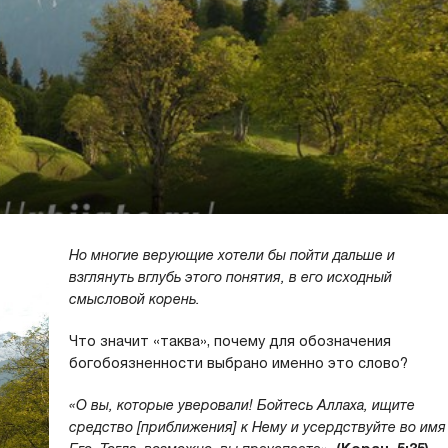
Но многие верующие хотели бы пойти дальше и
взглянуть вглубь этого понятия, в его исходный
смысловой корень.
Что значит «таква», почему для обозначения
богобоязненности выбрано именно это слово?
«О вы, которые уверовали! Бойтесь Аллаха, ищите
средство [приближения] к Нему и усердствуйте во имя