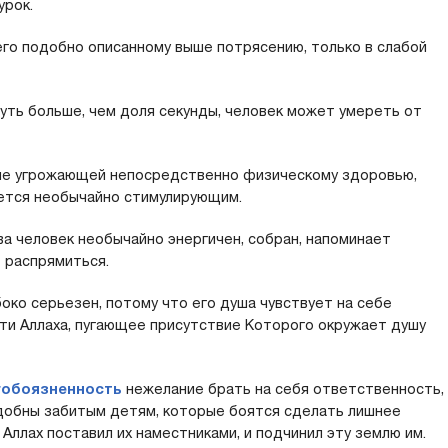
урок.
го подобно описанному выше потрясению, только в слабой
уть больше, чем доля секунды, человек может умереть от
 не угрожающей непосредственно физическому здоровью,
яется необычайно стимулирующим.
а человек необычайно энергичен, собран, напоминает
 распрямиться.
боко серьезен, потому что его душа чувствует на себе
и Аллаха, пугающее присутствие Которого окружает душу
гобоязненность
нежелание брать на себя ответственность,
добны забитым детям, которые боятся сделать лишнее
Аллах поставил их наместниками, и подчинил эту землю им.