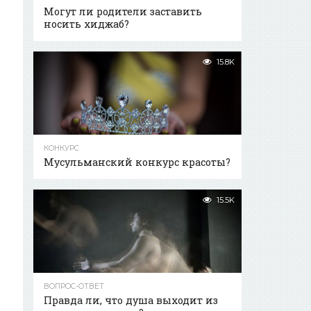
Могут ли родители заставить
носить хиджаб?
15.8K
КОНКУРС
Мусульманский конкурс красоты?
15.5K
ВОПРОС-ОТВЕТ
Правда ли, что душа выходит из