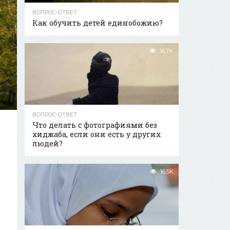
ВОПРОС-ОТВЕТ
Как обучить детей единобожию?
16.7K
ВОПРОС-ОТВЕТ
Что делать с фотографиями без
хиджаба, если они есть у других
людей?
16.5K