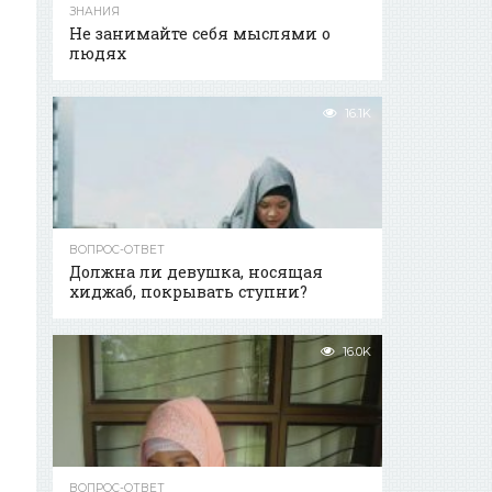
ЗНАНИЯ
Не занимайте себя мыслями о
людях
16.1K
ВОПРОС-ОТВЕТ
Должна ли девушка, носящая
хиджаб, покрывать ступни?
16.0K
ВОПРОС-ОТВЕТ