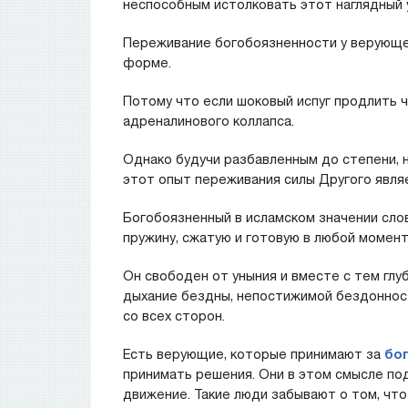
неспособным истолковать этот наглядный 
Переживание богобоязненности у верующе
форме.
Потому что если шоковый испуг продлить ч
адреналинового коллапса.
Однако будучи разбавленным до степени,
этот опыт переживания силы Другого явл
Богобоязненный в исламском значении слов
пружину, сжатую и готовую в любой момент
Он свободен от уныния и вместе с тем глу
дыхание бездны, непостижимой бездонност
со всех сторон.
Есть верующие, которые принимают за
бо
принимать решения. Они в этом смысле по
движение. Такие люди забывают о том, что 