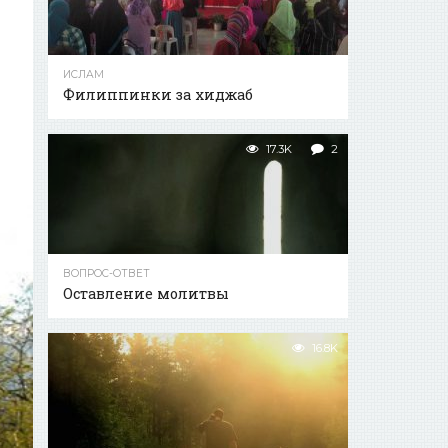
ИСЛАМ
Филиппинки за хиджаб
17.3K
2
ВОПРОС-ОТВЕТ
Оставление молитвы
16.8K