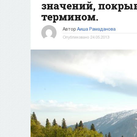
значений, покры
термином.
Автор
Аиша Рамаданова
Опубликовано
24.05.2013