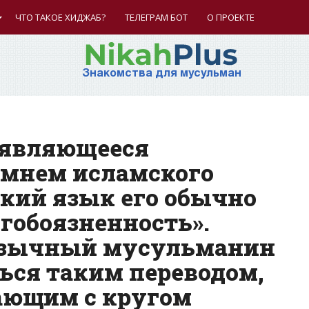
ЧТО ТАКОЕ ХИДЖАБ?
ТЕЛЕГРАМ БОТ
О ПРОЕКТЕ
Знакомства для мусульман
, являющееся
мнем исламского
ский язык его обычно
огобоязненность».
оязычный мусульманин
ься таким переводом,
ающим с кругом