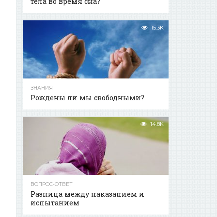
тела во время сна?
15.3K
ЗНАНИЯ
Рождены ли мы свободными?
14.8K
ВОПРОС-ОТВЕТ
Разница между наказанием и
испытанием