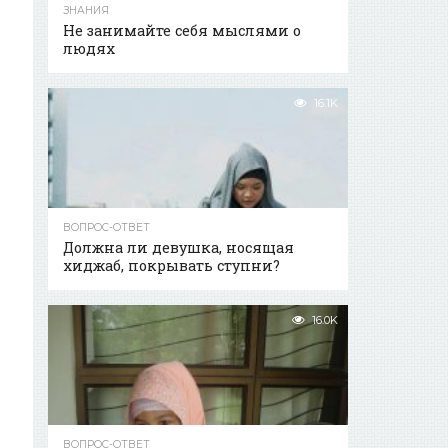
ЗНАНИЯ
Не занимайте себя мыслями о
людях
16.1K
ВОПРОС-ОТВЕТ
Должна ли девушка, носящая
хиджаб, покрывать ступни?
16.0K
ВОПРОС-ОТВЕТ