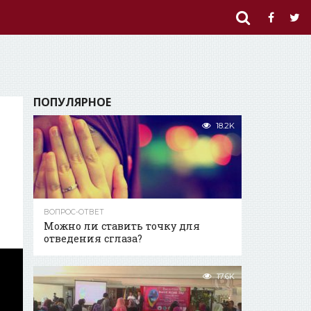
ПОПУЛЯРНОЕ
18.2K
ВОПРОС-ОТВЕТ
Можно ли ставить точку для
отведения сглаза?
17.6K