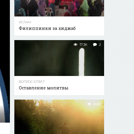
ИСЛАМ
Филиппинки за хиджаб
17.3K
2
ВОПРОС-ОТВЕТ
Оставление молитвы
16.8K