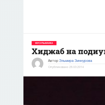
МУСУЛЬМАНКА
Хиджаб на подиу
Автор
Эльмира Зиннурова
Опубликовано
26.03.2014