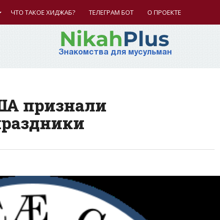
ЧТО ТАКОЕ ХИДЖАБ?
ТЕЛЕГРАМ БОТ
О ПРОЕКТЕ
Знакомства для мусульман
ША признали
праздники