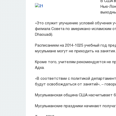
В США в
Нью-Лон
выходны
«Это служит улучшению условий обучения у
филиала Совета по американо-исламским от
Dhaouadi).
Расписанием на 2014-1025 учебный год пре
мусульмане могут не приходить на занятия.
Кроме того, учителям рекомендуется не п
Адха.
«В соответствии с политикой департамент
будут освобождаться от занятий», ‒ гово
Мусульманская община США насчитывает 6-
Мусульманские праздники начинают получат