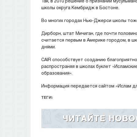
Так, в 2010 решение о признании мусульма
школы округа Кембридж в Бостоне.
Во многих городах Нью-Джерси школы тоже
Дирборн, штат Мичиган, где почти половина
считается первым в Америке городом, в ш
днями.
CAIR способствует созданию благоприятно
распространяя в школах буклет «Исламски
образования».
Информация передается сайтом «Ислам для 
ТЕГИ: