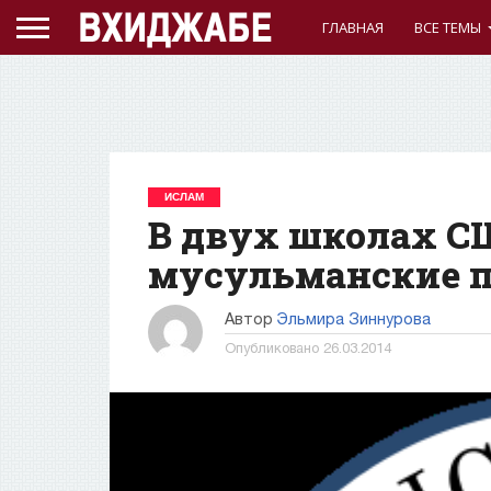
ГЛАВНАЯ
ВСЕ ТЕМЫ
ИСЛАМ
В двух школах С
мусульманские 
Автор
Эльмира Зиннурова
Опубликовано
26.03.2014