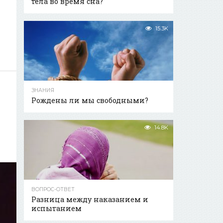
тела во время сна?
15.3K
ЗНАНИЯ
Рождены ли мы свободными?
14.8K
ВОПРОС-ОТВЕТ
Разница между наказанием и
испытанием