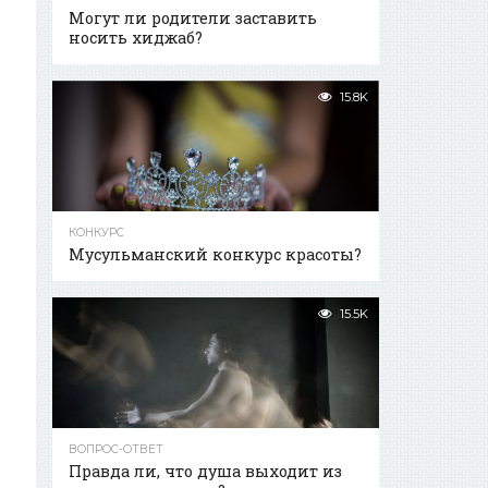
Могут ли родители заставить
носить хиджаб?
15.8K
КОНКУРС
Мусульманский конкурс красоты?
15.5K
ВОПРОС-ОТВЕТ
Правда ли, что душа выходит из