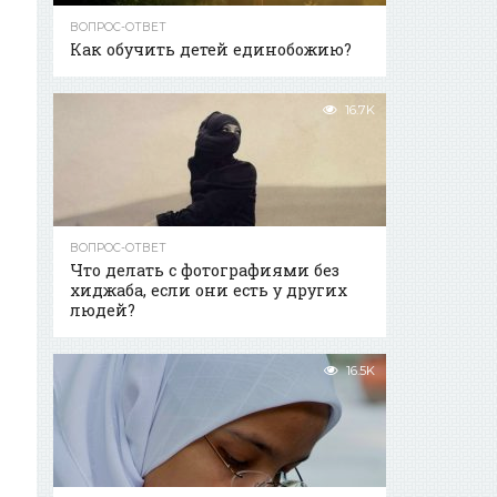
ВОПРОС-ОТВЕТ
Как обучить детей единобожию?
16.7K
ВОПРОС-ОТВЕТ
Что делать с фотографиями без
хиджаба, если они есть у других
людей?
16.5K