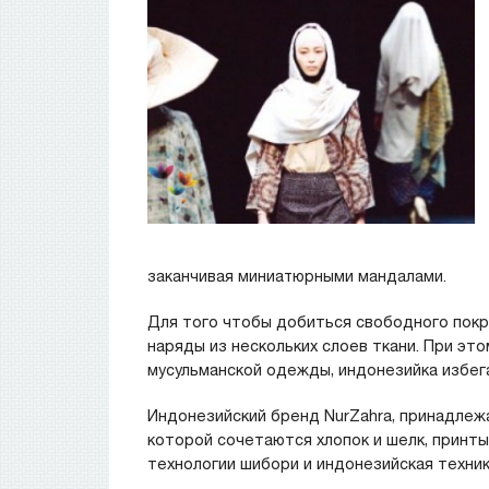
заканчивая миниатюрными мандалами.
Для того чтобы добиться свободного пок
наряды из нескольких слоев ткани. При эт
мусульманской одежды, индонезийка избег
Индонезийский бренд NurZahra, принадлеж
которой сочетаются хлопок и шелк, принты
технологии шибори и индонезийская техник