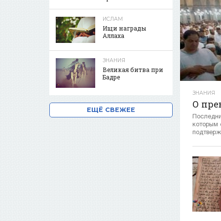
ИСЛАМ
Ищи награды
Аллаха
ЗНАНИЯ
Великая битва при
Бадре
ЗНАНИЯ
О пре
ЕЩЁ СВЕЖЕЕ
Последн
которым 
подтверж