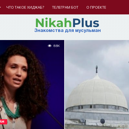
ЧТО ТАКОЕ ХИДЖАБ?
ТЕЛЕГРАМ БОТ
О ПРОЕКТЕ
Знакомства для мусульман
8.8K
АМ