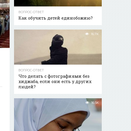
ВОПРОС-ОТВЕТ
Как обучить детей единобожию?
16.7K
ВОПРОС-ОТВЕТ
Что делать с фотографиями без
хиджаба, если они есть у других
людей?
16.5K