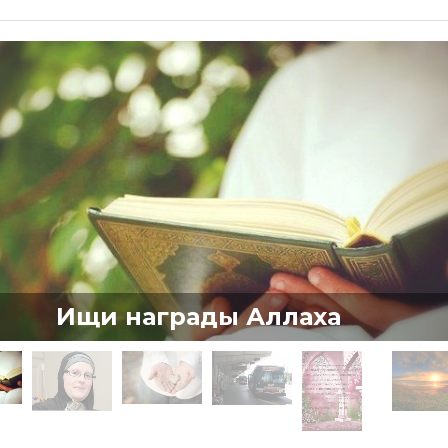
Ищи награды Аллаха