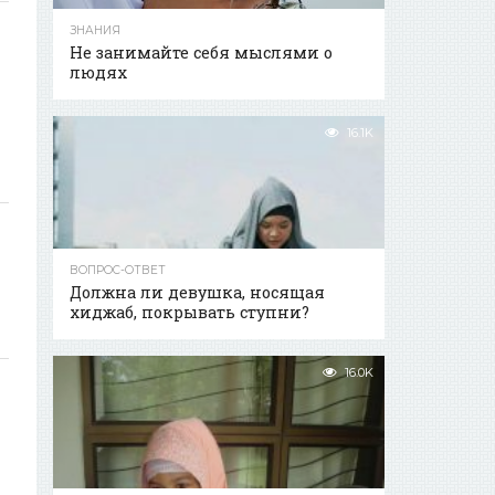
ЗНАНИЯ
Не занимайте себя мыслями о
людях
16.1K
ВОПРОС-ОТВЕТ
Должна ли девушка, носящая
хиджаб, покрывать ступни?
16.0K