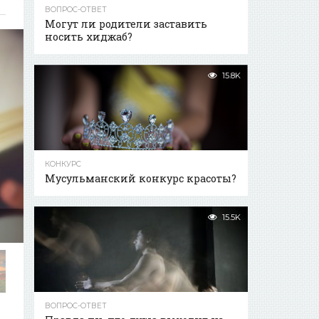
ВОПРОС-ОТВЕТ
Могут ли родители заставить
носить хиджаб?
15.8K
КОНКУРС
Мусульманский конкурс красоты?
15.5K
ВОПРОС-ОТВЕТ