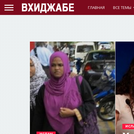
ГЛАВНАЯ
ВСЕ ТЕМЫ
7.1K
ИСЛ