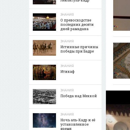
ЗНАНИЯ
О превосходстве
последних десяти
дней рамадана
ЗНАНИЯ
Истинные причины
победы при Бадре
ЗНАНИЯ
Итикаф
ЗНАНИЯ
Победа над Меккой
ЗНАНИЯ
Ночь аль-Кадр и её
установленное
время