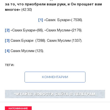
за то, что приобрели ваши руки, и Он прощает вам
многое»
(42:30)
[1]
«Сахих Бухари»( 7536).
[2]
«Сахих Бухари»(66), «Сахих Муслим»(2176).
[3]
Сахих Бухари (7288). Сахих Муслим (1337).
[4]
Сахих Муслим (125).
ТЕГИ:
КОММЕНТАРИИ
НАПОМИНАНИЕ