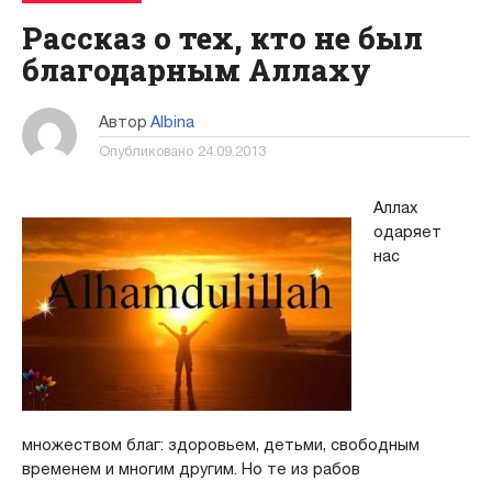
Рассказ о тех, кто не был
благодарным Аллаху
Автор
Albina
Опубликовано
24.09.2013
Аллах
одаряет
нас
множеством благ: здоровьем, детьми, свободным
временем и многим другим. Но те из рабов