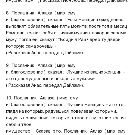
имуществом». ( Рассказал Ибн Аббас, передал Дайлами).
8. Посланник Аллаха ( мир ему
и благословение ) сказал : «Если женщина ежедневно
выполнят обязательные пять молитв, постится в месяц
Рамадан, хранит себя от чужих мужчин, покорна своему
мужу, тогда ей скажут : “Войди в Рай через ту дверь,
которую сама хочешь”».
( Рассказал Анас, передал Дайлами).
9. Посланник Аллаха ( мир ему
и благословение ) сказал : «Лучшие из ваших женщин –
это целомудренные и покорные мужьям».
( Рассказал Анас, передал Дайлами).
10. Посланник Аллаха ( мир ему
и благословение ) сказал : «Лучшие женщины – это те,
глядя на которых, радуешься, повелевая которыми,
видишь послушание, которые в твоё отсутствие хранят
себя и твоё
имущество». Сказав это, Посланник Аллах ( мир ему