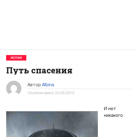
ИСЛАМ
Путь спасения
Автор
Albina
Опубликовано
24.09.2013
И нет
никакого