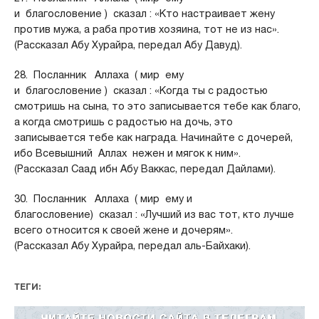
и благословение ) сказал : «Кто настраивает жену
против мужа, а раба против хозяина, тот не из нас».
(Рассказал Абу Хурайра, передал Абу Давуд).
28. Посланник Аллаха ( мир ему
и благословение ) сказал : «Когда ты с радостью
смотришь на сына, то это записывается тебе как благо,
а когда смотришь с радостью на дочь, это
записывается тебе как награда. Начинайте с дочерей,
ибо Всевышний Аллах нежен и мягок к ним».
(Рассказал Саад ибн Абу Ваккас, передал Дайлами).
30. Посланник Аллаха ( мир ему и
благословение) сказал : «Лучший из вас тот, кто лучше
всего относится к своей жене и дочерям».
(Рассказал Абу Хурайра, передал аль-Байхаки).
ТЕГИ: