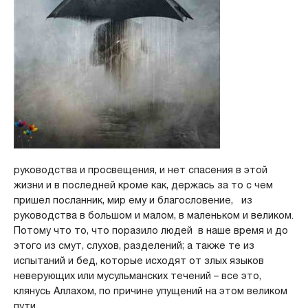
руководства и просвещения, и нет спасения в этой
жизни и в последней кроме как, держась за то с чем
пришел посланник, мир ему и благословение, из
руководства в большом и малом, в маленьком и великом.
Потому что то, что поразило людей в наше время и до
этого из смут, слухов, разделений; а также те из
испытаний и бед, которые исходят от злых языков
неверующих или мусульманских течений – все это,
клянусь Аллахом, по причине упущений на этом великом
пути.