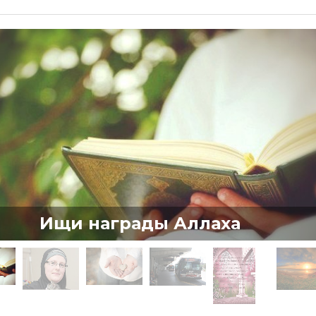
Ищи награды Аллаха