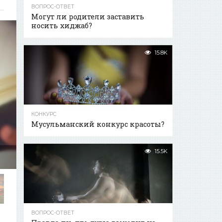
ВОПРОС-ОТВЕТ
Могут ли родители заставить
носить хиджаб?
15.8K
КОНКУРС
Мусульманский конкурс красоты?
15.5K
ВОПРОС-ОТВЕТ