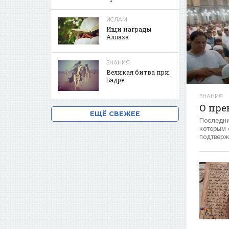
ИСЛАМ
Ищи награды
Аллаха
ЗНАНИЯ
Великая битва при
Бадре
ЗНАНИЯ
О пре
ЕЩЁ СВЕЖЕЕ
Последн
которым 
подтверж