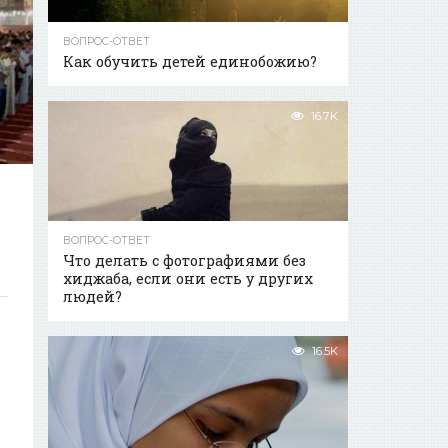
ВОПРОС-ОТВЕТ
Как обучить детей единобожию?
16.7K
ВОПРОС-ОТВЕТ
Что делать с фотографиями без
хиджаба, если они есть у других
людей?
16.5K