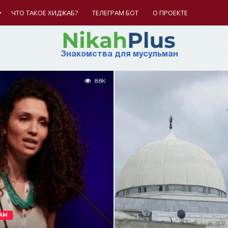
ЧТО ТАКОЕ ХИДЖАБ?
ТЕЛЕГРАМ БОТ
О ПРОЕКТЕ
Знакомства для мусульман
8.8K
АМ