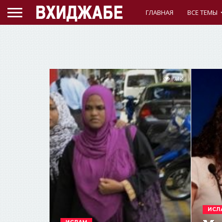
ГЛАВНАЯ
ВСЕ ТЕМЫ
7.1K
ИСЛ