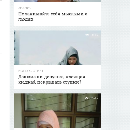
ЗНАНИЯ
Не занимайте себя мыслями о
людях
16.1K
ВОПРОС-ОТВЕТ
Должна ли девушка, носящая
хиджаб, покрывать ступни?
16.0K