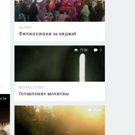
ИСЛАМ
Филиппинки за хиджаб
17.3K
2
ВОПРОС-ОТВЕТ
Оставление молитвы
4.5K
16.8K