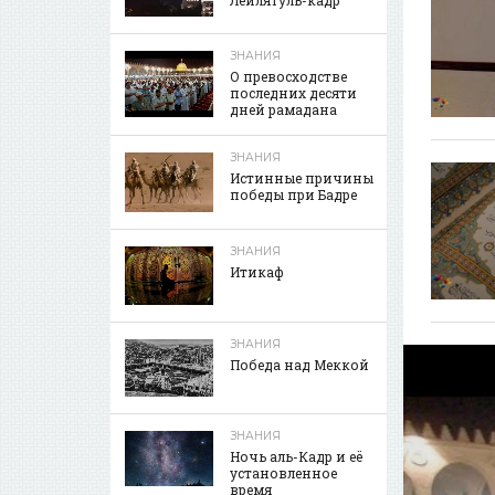
ЗНАНИЯ
О превосходстве
последних десяти
дней рамадана
ЗНАНИЯ
Истинные причины
победы при Бадре
ЗНАНИЯ
Итикаф
ЗНАНИЯ
Победа над Меккой
ЗНАНИЯ
Ночь аль-Кадр и её
установленное
время