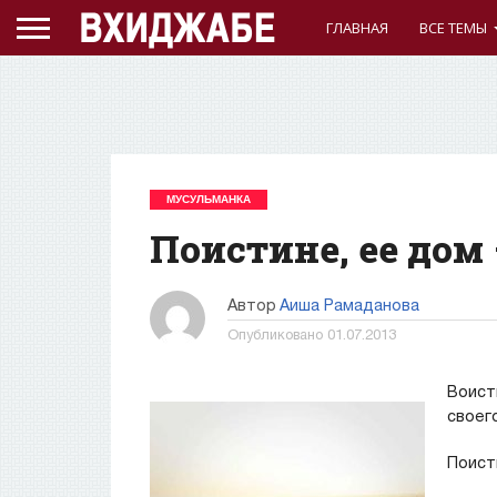
ГЛАВНАЯ
ВСЕ ТЕМЫ
МУСУЛЬМАНКА
Поистине, ее дом 
Автор
Аиша Рамаданова
Опубликовано
01.07.2013
Воист
своег
Поист