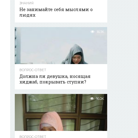
ЗНАНИЯ
Не занимайте себя мыслями о
людях
16.1K
ВОПРОС-ОТВЕТ
Должна ли девушка, носящая
хиджаб, покрывать ступни?
16.0K
ВОПРОС-ОТВЕТ