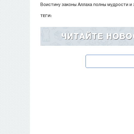
Воистину законы Аллаха полны мудрости и 
ТЕГИ: