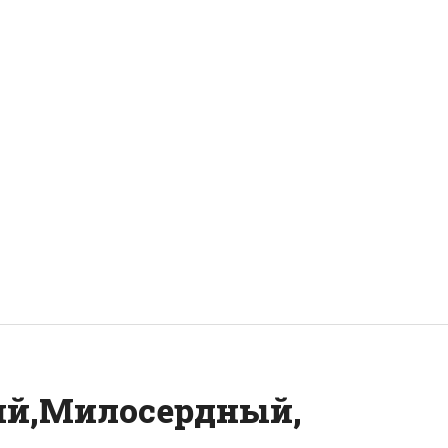
ий,Милосердный,