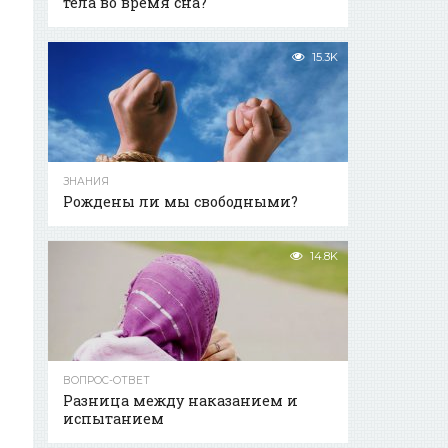
тела во время сна?
15.3K
ЗНАНИЯ
Рождены ли мы свободными?
14.8K
ВОПРОС-ОТВЕТ
Разница между наказанием и
испытанием