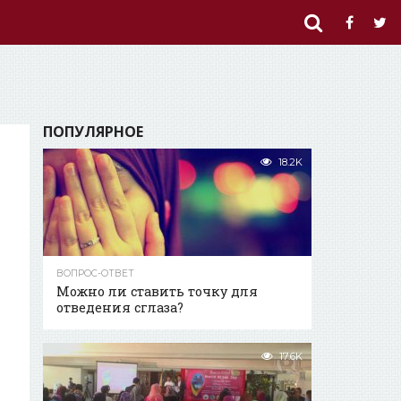
ПОПУЛЯРНОЕ
18.2K
ВОПРОС-ОТВЕТ
Можно ли ставить точку для
отведения сглаза?
17.6K