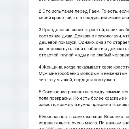
2 Это испытание перед Раем. То есть, есл
своей красотой, то в следующей жизни она
3 Преодоление своих страстей, своих слаб
состояние души. Доказано психологами, чт
дешевой показухи. Однако, она это старае
же перешагнуть свои слабости и доказать 
страстей, глупой моды и не слабый человек
4 Женщина, когда показывает свою красоту
Мужчине (особенно молодым и неженатым п
чистоту мыслей, сердца и поступков.
5 Сохранение равенства между самими жен
пола прекрасны. Но есть более красивые и
зависти, вражды и нужно прикрывать свою 
6 Безопасность самих женщин. Весь мир се
издевательств очень много. По данным ан