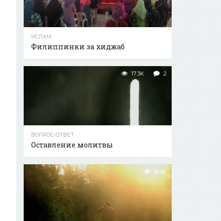
ИСЛАМ
Филиппинки за хиджаб
17.3K
2
ВОПРОС-ОТВЕТ
Оставление молитвы
16.8K