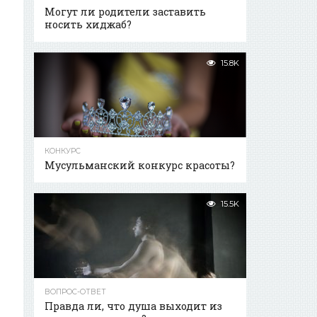
Могут ли родители заставить
носить хиджаб?
15.8K
КОНКУРС
Мусульманский конкурс красоты?
15.5K
ВОПРОС-ОТВЕТ
Правда ли, что душа выходит из