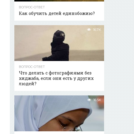
ВОПРОС-ОТВЕТ
Как обучить детей единобожию?
16.7K
ВОПРОС-ОТВЕТ
Что делать с фотографиями без
хиджаба, если они есть у других
людей?
16.5K