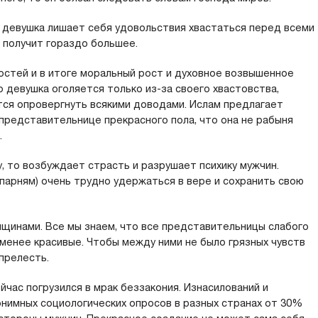
и девушка лишает себя удовольствия хвастаться перед всеми
 получит гораздо большее.
остей и в итоге моральный рост и духовное возвышенное
о девушка оголяется только из-за своего хвастовства,
тся опровергнуть всякими доводами. Ислам предлагает
представительнице прекрасного пола, что она не рабыня
.
, то возбуждает страсть и разрушает психику мужчин.
арням) очень трудно удержаться в вере и сохранить свою
щинами. Все мы знаем, что все представительницы слабого
 менее красивые. Чтобы между ними не было грязных чувств
прелесть.
йчас погрузился в мрак беззакония. Изнасилований и
онимных социологических опросов в разных странах от 30%