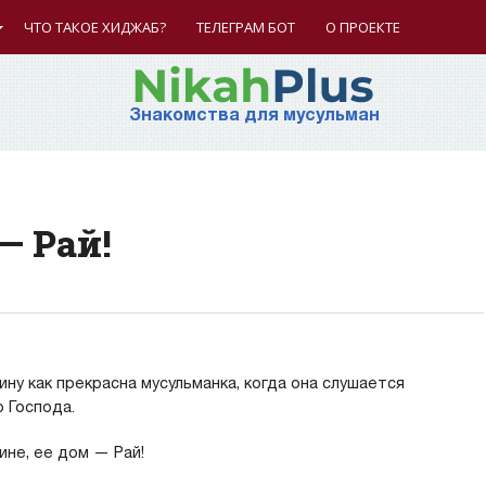
ЧТО ТАКОЕ ХИДЖАБ?
ТЕЛЕГРАМ БОТ
О ПРОЕКТЕ
Знакомства для мусульман
— Рай!
ину как прекрасна мусульманка, когда она слушается
о Господа.
ине, ее дом — Рай!