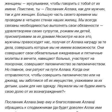
женщины — мусульманки, чтобы говорить с тобой от их
имени. Поистине, ты — Посланник Аллаха, как для мужчин,
так и для женщин. Большую часть своего времени мы
проводим в четырех стенах наших жилищ. Мы всегда
связаны необходимостью выполнять свои обязанности —
удовлетворяем своих супругов, рожаем им детей,
присматриваем за их домами.Несмотря на все это,
мужчины превосходят нас, получая от Аллаха награду за те
дела, совершать которые мы не имеем возможности. Они
совершают свои обязательные ежедневные и пятничные
молитвы в мечети, навещают больных, участвуют на
похоронах, совершают паломничество за паломничеством.
Но главное, они ратуют на пути Аллаха. Когда они
отправляются, чтобы совершить паломничество или на
джихад, мы заботимся об их имуществе, ухаживаем за их
детьми, шьем для них одежду. Неужели мы не будем иметь
свою долю от их вознаграждения?»
Посланник Аллаха (мир ему и благословение Аллаха)
обращаясь к сподвижникам (да будет доволен Аллах ими