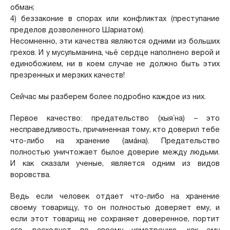
обман;
4) беззаконие в спорах или конфликтах (преступание
пределов дозволенного Шариатом).
Несомненно, эти качества являются одними из больших
грехов. И у мусульманина, чьё сердце наполнено верой и
единобожием, ни в коем случае не должно быть этих
презренных и мерзких качеств!
Сейчас мы разберем более подробно каждое из них.
Первое качество: предательство (хыя´на) – это
несправедливость, причиненная тому, кто доверил тебе
что-либо на хранение (амáна). Предательство
полностью уничтожает былое доверие между людьми.
И как сказали ученые, является одним из видов
воровства.
Ведь если человек отдает что-либо на хранение
своему товарищу, то он полностью доверяет ему, и
если этот товарищ не сохраняет доверенное, портит