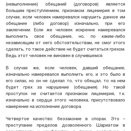
(невыполнение) обещаний (договоров) является
большим преступлением, признаком лицемерия в том
случае, если человек намеревался нарушить данное им
обещание (либо договор) изначально, при его
заключении. Если же человек искренне намеревался
выполнить свое обещание, но, по каким-либо
независящим от него обстоятельствам, не смог этого
сделать, то такое действие не будет считаться грехом.
Ведь этот человек не виновен в случившемся.
В случае же, если человек, давший обещание,
изначально намеревался выполнить его, и это было в
его силах, но он не сделал то, что обещал, то на нем
будет грех за нарушение (обещания). Но такой
проступок не считается признаком лицемерия, т.к.
изначально в сердце этого человека, присутствовало
намерение на исполнение договора.
Четвертое качество: беззаконие в спорах. Это –
преступание пределов дозволенного Шариатом в