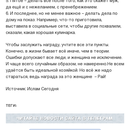
5. Пятое – делать всё после того, как это скажет муж,
да ещё и с нежеланием, с пренебрежением.
6. И последнее, но не менее важное – делать дела по
дому на показ. Например, что-то приготовила,
выставила в социальные сети, чтобы другие похвалили,
сказали, какая хорошая кулинарка.
Чтобы заслужить награду, учтите все эти пункты.
Конечно, в жизни бывает всё иначе, чем в теории.
Ошибки допускают все люди, и женщина не исключение.
И чаще всего случайным образом, не намеренно.Не всем
удаётся быть идеальной хозяйкой. Но всё же надо
стараться, ведь награда за это женщине – Рай!
Источник: Ислам Сегодня
ТЕГИ: