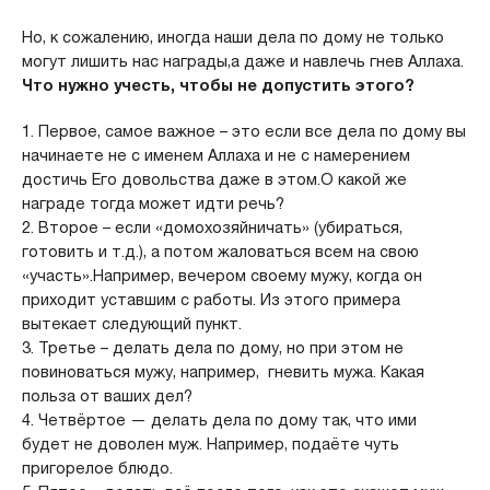
Но, к сожалению, иногда наши дела по дому не только
могут лишить нас награды,а даже и навлечь гнев Аллаха.
Что нужно учесть, чтобы не допустить этого?
1. Первое, самое важное – это если все дела по дому вы
начинаете не с именем Аллаха и не с намерением
достичь Его довольства даже в этом.О какой же
награде тогда может идти речь?
2. Второе – если «домохозяйничать» (убираться,
готовить и т.д.), а потом жаловаться всем на свою
«участь».Например, вечером своему мужу, когда он
приходит уставшим с работы. Из этого примера
вытекает следующий пункт.
3. Третье – делать дела по дому, но при этом не
повиноваться мужу, например, гневить мужа. Какая
польза от ваших дел?
4. Четвёртое — делать дела по дому так, что ими
будет не доволен муж. Например, подаёте чуть
пригорелое блюдо.