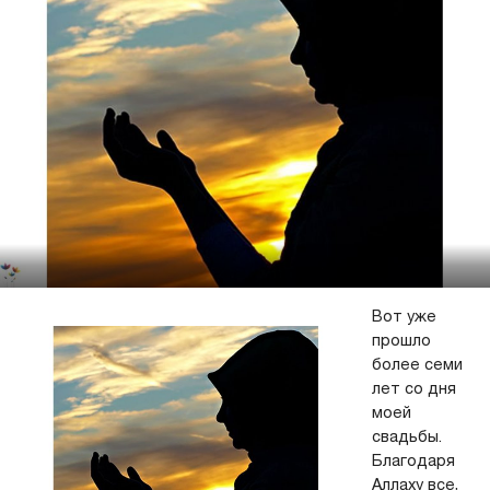
Вот уже
прошло
более семи
лет со дня
моей
свадьбы.
Благодаря
Аллаху все,