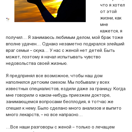
что я хотел
от этой
жизни, как
мне
кажется, я
получил… Я занимаюсь любимым делом, мой брак тоже
вполне удачен… Однако незаметно подкрался злейший
враг семьи – скука… У нас с женой нет детей. Быть
может, поэтому я начал испытывать чувство
недовольства своей жизнью.
Я предпринял все возможное, чтобы наш дом
наполнился детским смехом. Мы побывали у всех
известных специалистов, ездили даже за границу. Когда
мне говорили о каком-нибудь приезжем докторе,
занимающемся вопросами бесплодия, я тотчас же
спешил к нему. Было сделано много анализов и выпито
много лекарств, – но все напрасно…
…Все наши разговоры с женой – только о лечащем