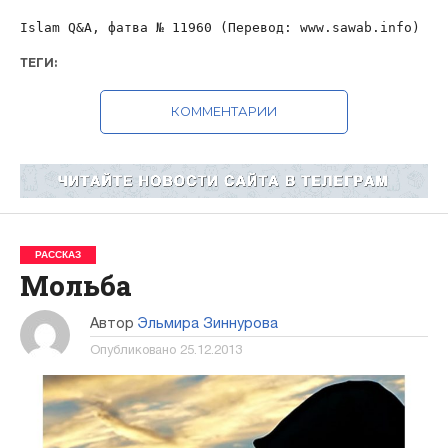
Islam Q&A, фатва № 11960 (Перевод: www.sawab.info)
ТЕГИ:
КОММЕНТАРИИ
РАССКАЗ
Мольба
Автор
Эльмира Зиннурова
Опубликовано
25.12.2013