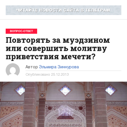
ВОПРОС-ОТВЕТ
Повторять за муэдзином
или совершить молитву
приветствия мечети?
Автор
Эльмира Зиннурова
Опубликовано
25.12.2013