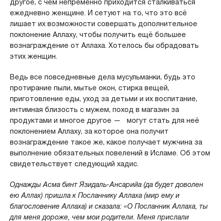
другое, с чем непременно приходится сталкиваться
ежедневно женщине. И сетуют на то, что это всё
лишает их возможности совершать дополнительное
поклонение Аллаху, чтобы получить ещё большее
вознаграждение от Аллаха. Хотелось бы обрадовать
этих женщин.
Ведь все повседневные дела мусульманки, будь это
протирание пыли, мытье окон, стирка вещей,
приготовление еды, уход за детьми и их воспитание,
интимная близость с мужем, поход в магазин за
продуктами и многое другое — могут стать для неё
поклонением Аллаху, за которое она получит
вознаграждение такое же, какое получает мужчина за
выполнение обязательных повелений в Исламе. Об этом
свидетельствует следующий хадис.
Однажды Асма бинт Язидаль-Ансарийа (да будет доволен
ею Аллах) пришла к Посланнику Аллаха (мир ему и
благословение Аллаха) и сказала: «О Посланник Аллаха, ты
для меня дороже, чем мои родители. Меня прислали