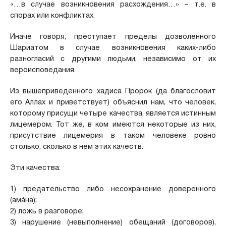
«…в случае возникновения расхождения…» – т.е. в
спорах или конфликтах.
Иначе говоря, преступает пределы дозволенного
Шариатом в случае возникновения каких-либо
разногласий с другими людьми, независимо от их
вероисповедания.
Из вышеприведенного хадиса Пророк (да благословит
его Аллах и приветствует) объяснил нам, что человек,
которому присущи четыре качества, является истинным
лицемером. Тот же, в ком имеются некоторые из них,
присутствие лицемерия в таком человеке ровно
столько, сколько в нем этих качеств.
Эти качества:
1) предательство либо несохранение доверенного
(амáна);
2) ложь в разговоре;
3) нарушение (невыполнение) обещаний (договоров),