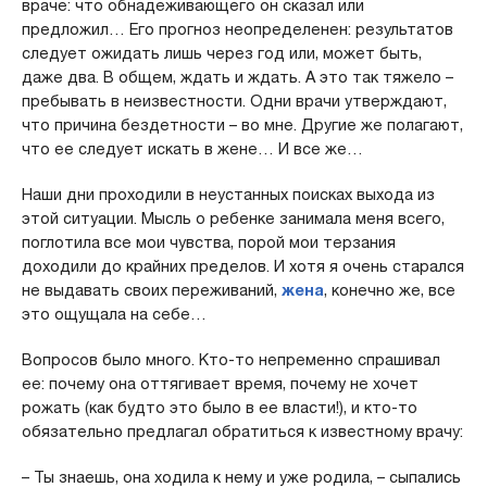
враче: что обнадеживающего он сказал или
предложил… Его прогноз неопределенен: результатов
следует ожидать лишь через год или, может быть,
даже два. В общем, ждать и ждать. А это так тяжело –
пребывать в неизвестности. Одни врачи утверждают,
что причина бездетности – во мне. Другие же полагают,
что ее следует искать в жене… И все же…
Наши дни проходили в неустанных поисках выхода из
этой ситуации. Мысль о ребенке занимала меня всего,
поглотила все мои чувства, порой мои терзания
доходили до крайних пределов. И хотя я очень старался
не выдавать своих переживаний,
жена
, конечно же, все
это ощущала на себе…
Вопросов было много. Кто-то непременно спрашивал
ее: почему она оттягивает время, почему не хочет
рожать (как будто это было в ее власти!), и кто-то
обязательно предлагал обратиться к известному врачу:
– Ты знаешь, она ходила к нему и уже родила, – сыпались