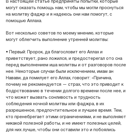
В настоящей статье предприняты попытки, которые
могут оказать помощь нам, чтобы мы могли проснуться
на молитву фаджр и я надеюсь они нам помогут, с
помощью Аллаха.
Вот несколько советов по моему мнению, которые
могут облегчить выполнение утренней молитвы:
• Первый: Пророк, да благословит его Аллах и
приветствует, рано ложился, и предостерегал ото сна
перед выполнением иша молитвы и от разговоров после
нее. Некоторые случаи были исключением, имам ан
Навави, да помилует его Аллах, говорит: «Причина,
почему не рекомендуется — страх, что это приводит к
бодрствованию в течении долгого времени после нее, и
что может вызвать сонливость и трудность
соблюдения ночной молитвы или фаджра, в их
разрешенное, предпочтительное и лучшее время. Тем,
кто пренебрегает этими ограничениями, и не выполняют
никакой полезной работы, и не имеют полезных целей,
для них лучше, чтобы они оставили это и побоялись