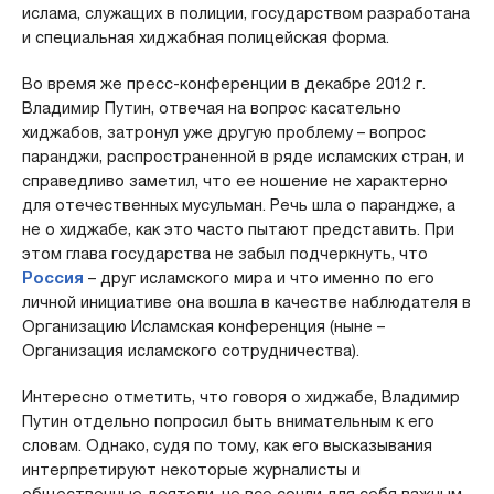
ислама, служащих в полиции, государством разработана
и специальная хиджабная полицейская форма.
Во время же пресс-конференции в декабре 2012 г.
Владимир Путин, отвечая на вопрос касательно
хиджабов, затронул уже другую проблему – вопрос
паранджи, распространенной в ряде исламских стран, и
справедливо заметил, что ее ношение не характерно
для отечественных мусульман. Речь шла о парандже, а
не о хиджабе, как это часто пытают представить. При
этом глава государства не забыл подчеркнуть, что
Россия
– друг исламского мира и что именно по его
личной инициативе она вошла в качестве наблюдателя в
Организацию Исламская конференция (ныне –
Организация исламского сотрудничества).
Интересно отметить, что говоря о хиджабе, Владимир
Путин отдельно попросил быть внимательным к его
словам. Однако, судя по тому, как его высказывания
интерпретируют некоторые журналисты и
общественные деятели, не все сочли для себя важным