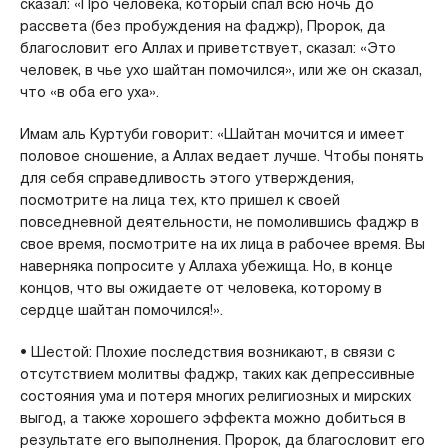
сказал: «Про человека, который спал всю ночь до
рассвета (без пробуждения на фаджр), Пророк, да
благословит его Аллах и приветствует, сказал: «Это
человек, в чье ухо шайтан помочился», или же он сказал,
что «в оба его уха».
Имам аль Куртуби говорит: «Шайтан мочится и имеет
половое сношение, а Аллах ведает лучше. Чтобы понять
для себя справедливость этого утверждения,
посмотрите на лица тех, кто пришел к своей
повседневной деятельности, не помолившись фаджр в
свое время, посмотрите на их лица в рабочее время. Вы
наверняка попросите у Аллаха убежища. Но, в конце
концов, что вы ожидаете от человека, которому в
сердце шайтан помочился!».
• Шестой: Плохие последствия возникают, в связи с
отсутствием молитвы фаджр, таких как депрессивные
состояния ума и потеря многих религиозных и мирских
выгод, а также хорошего эффекта можно добиться в
результате его выполнения. Пророк, да благословит его