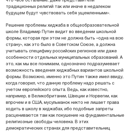
традиционных религий так или иначе в недалеком
будущем будут чувствовать себя ущемленными».
Решение проблемы хиджаба в общеобразовательной
школе Владимир Путин видит во введении школьной
формы, которая при этом не должна быть «одна на всю
страну», как это было в Советском Союзе, а должна
учитывать специфику российских регионов или даже
особенности отдельных муниципальных образований. А
это, как мы все понимаем, однозначно подразумевает
возможность введения хиджабных вариантов школьной
формы. Возможно, именно это Путин также имел ввиду,
когда говорил, что данную проблему надо решать с
учетом европейского опыта. Ведь, как известно,
например, в Великобритании, Швеции и Норвегии, как
впрочем и в США, мусульманок никто не лишает права
ходить в школу в хиджабах, ибо подобные запреты
расцениваются там как покушение на фундаментальные
религиозные свободы человека. В этих
демократических странах для представительниц