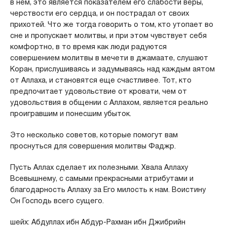
в нем, это является показателем его слабости веры,
черствости его сердца, и он пострадал от своих
прихотей. Что же тогда говорить о том, кто утопает во
сне и пропускает молитвы, и при этом чувствует себя
комфортно, в то время как люди радуются
совершением молитвы в мечети в джамаате, слушают
Коран, прислушиваясь и задумываясь над каждым аятом
от Аллаха, и становятся еще счастливее. Тот, кто
предпочитает удовольствие от кровати, чем от
удовольствия в общении с Аллахом, является реально
проигравшим и понесшим убыток.
Это несколько советов, которые помогут вам
проснуться для совершения молитвы Фаджр.
Пусть Аллах сделает их полезными. Хвала Аллаху
Всевышнему, с самыми прекрасными атрибутами и
благодарность Аллаху за Его милость к нам. Воистину
Он Господь всего сущего.
шейх: Абдуллах ибн Абдур-Рахман ибн Джибрийн