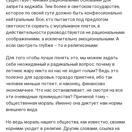
запрета хиджаба. Тем более в светском государстве,
которое по своей сути должно быть конфессионально
нейтральным. Все, кто пытается под предлогом
светскости сорвать с мусульманок платок, в
действительности руководствуются не рациональными
соображениями, а исключительно эмоциональными. А
если смотреть глубже – то и религиозными.
Для того чтобы лучше понять это, мы можем задать
себе неожиданный и радикальный вопрос: почему в
летнюю жару никто из нас не ходит голым? Ведь это
полезно для здоровья, гораздо приятнее, ибо так
человек меньше потеет, и наконец, финансово
экономичнее. Что нас останавливает, не смотря на все
эти очевидные преимущества? Причиной тому –
общественная мораль. Именно она диктует нам нормы
внешнего вида.
Но ведь мораль нашего общества, как известно, своими
корнями уходит в религию. Другим словами, ссылка на