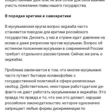
учесть пожелание главы нашего государства.
В порядке критики и самокритики
В мусульманских кругах вопрос хиджаба часто
становится поводом для критики российского
государства. Дескать, у нас в стране идет давление на
ислам и даже репрессии против мусульман. Вопрос об
истинном положении мусульман в современной России
требует отдельного рассмотрения. Сейчас же речь о
хиджабах.
Проблема заключается в том, что многие мусульмане
часто путают бытовую исламофобию с
государственной политикой в сфере религиозных
свобод. Действительно, некоторые работодатели де-
факто не дают работать мусульманкам в хиджабах. Это
правда. Но правда и то, что они это делают, нарушая
российское законодательство, которое однозначно
запрещает любые формы дискриминации по