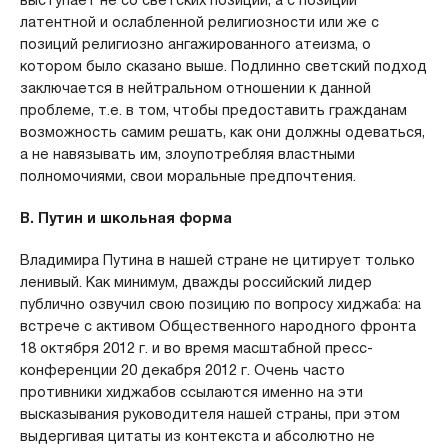
латентной и ослабленной религиозности или же с
позиций религиозно ангажированного атеизма, о
котором было сказано выше. Подлинно светский подход
заключается в нейтральном отношении к данной
проблеме, т.е. в том, чтобы предоставить гражданам
возможность самим решать, как они должны одеваться,
а не навязывать им, злоупотребляя властными
полномочиями, свои моральные предпочтения.
В. Путин и школьная форма
Владимира Путина в нашей стране не цитирует только
ленивый. Как минимум, дважды российский лидер
публично озвучил свою позицию по вопросу хиджаба: на
встрече с активом Общественного народного фронта
18 октября 2012 г. и во время масштабной пресс-
конференции 20 декабря 2012 г. Очень часто
противники хиджабов ссылаются именно на эти
высказывания руководителя нашей страны, при этом
выдергивая цитаты из контекста и абсолютно не