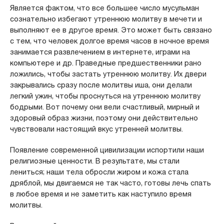
Является фактом, что все большее число мусульман
сознательно избегают утреннюю молитву в мечети и
выполняют ее в другое время. Это может быть связано
с тем, что человек долгое время часов в ночное время
занимается развлечением в интернете, играми на
компьютере и др. Праведные предшественники рано
ложились, чтобы застать утреннюю молитву. Их двери
закрывались сразу после молитвы иша, они делали
легкий ужин, чтобы проснуться на утреннюю молитву
бодрыми. Вот почему они вели счастливый, мирный и
здоровый образ жизни, поэтому они действительно
чувствовали настоящий вкус утренней молитвы.
Появление современной цивилизации испортили наши
религиозные ценности. В результате, мы стали
лениться; наши тела обросли жиром и кожа стала
дряблой, мы двигаемся не так часто, готовы лечь спать
в любое время и не заметить как наступило время
молитвы.