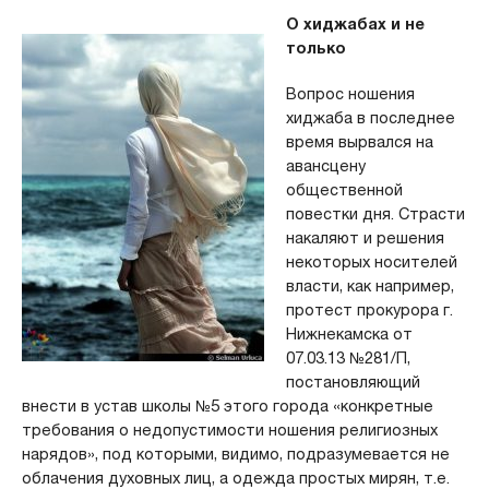
О хиджабах и не
только
Вопрос ношения
хиджаба в последнее
время вырвался на
авансцену
общественной
повестки дня. Страсти
накаляют и решения
некоторых носителей
власти, как например,
протест прокурора г.
Нижнекамска от
07.03.13 №281/П,
постановляющий
внести в устав школы №5 этого города «конкретные
требования о недопустимости ношения религиозных
нарядов», под которыми, видимо, подразумевается не
облачения духовных лиц, а одежда простых мирян, т.е.