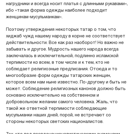
нагрудники и всегда носит платья с длинными рукавами»,
ибо «такая форма одежды наиболее подходит
женщинам-мусульманкам».
Поэтому утверждения некоторых татар о том, что
хиджаб чужд нашему народу в корне не соответствует
действительности. Все как раз наоборот! Но важно не
забывать и другое. Мудрость нашего народа всегда
заключалась в исключительной, подлинно исламской
терпимости ко всем, в том числе и к тем, кто не
соблюдает религиозные предписания. Отсюда и то
многообразие форм одежды татарских женщин,
которое всем нам ныне известно. По-другому и быть не
может. Соблюдение религиозных канонов должно быть
основано исключительно на собственном и
добровольном желании самого человека. Жаль, что
такой же ответной терпимости соблюдающие
мусульманки наших дней, порой, не встречают со
стороны некоторых светских националистов.
Тех, кто под псевдонационалистическими знаменами