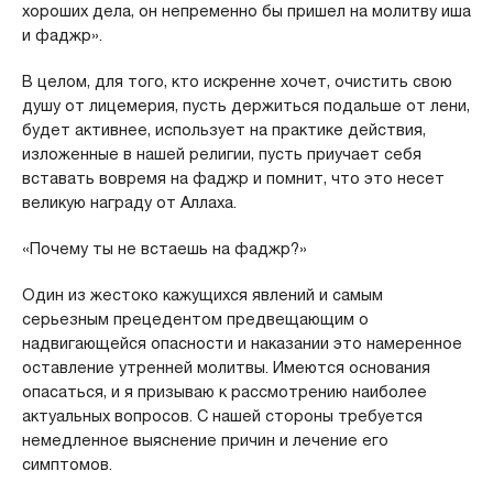
хороших дела, он непременно бы пришел на молитву иша
и фаджр».
В целом, для того, кто искренне хочет, очистить свою
душу от лицемерия, пусть держиться подальше от лени,
будет активнее, использует на практике действия,
изложенные в нашей религии, пусть приучает себя
вставать вовремя на фаджр и помнит, что это несет
великую награду от Аллаха.
«Почему ты не встаешь на фаджр?»
Один из жестоко кажущихся явлений и самым
серьезным прецедентом предвещающим о
надвигающейся опасности и наказании это намеренное
оставление утренней молитвы. Имеются основания
опасаться, и я призываю к рассмотрению наиболее
актуальных вопросов. С нашей стороны требуется
немедленное выяснение причин и лечение его
симптомов.