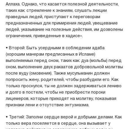
Аллаха. Однако, что касается полезной деятельности,
таких как: стремление к знаниям, слушать лекции
праведных людей, приступают к переговорам
предназначенных для примирения людей, увещевание
людей, указывание на полезные действия, им дозволены
ограничения, приведенные в хадисе».
• Второй: Быть усердными в соблюдении адаба
(хорошим манерам предписанных в Исламе)
выполняемых перед сном, таких как: дуа (мольбы) перед
сном, выполнение двух ракаатов добровольной молитвы
после вуду (омовения). Также мусульманин должен
попросить жену, родителей, чтобы разбудили его. Как
только проснулся, ты не должен задерживаться лениво
и долго в постели, чтобы не приобрести пороки
лицемеров, которые приходят на молитву, показывая
признаки лени и отсутствие энтузиазма.
• Третий: Заполни сердце верой и добрыми делами. Как
только вера поселяется в сердце, она вызывает у