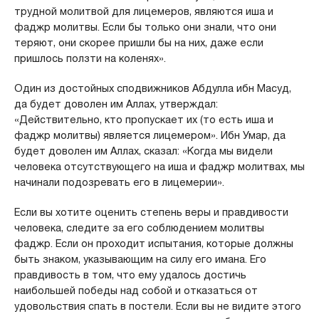
трудной молитвой для лицемеров, являются иша и
фаджр молитвы. Если бы только они знали, что они
теряют, они скорее пришли бы на них, даже если
пришлось ползти на коленях».
Один из достойных сподвижников Абдулла ибн Масуд,
да будет доволен им Аллах, утверждал:
«Действительно, кто пропускает их (то есть иша и
фаджр молитвы) является лицемером». Ибн Умар, да
будет доволен им Аллах, сказал: «Когда мы видели
человека отсутствующего на иша и фаджр молитвах, мы
начинали подозревать его в лицемерии».
Если вы хотите оценить степень веры и правдивости
человека, следите за его соблюдением молитвы
фаджр. Если он проходит испытания, которые должны
быть знаком, указывающим на силу его имана. Его
правдивость в том, что ему удалось достичь
наибольшей победы над собой и отказаться от
удовольствия спать в постели. Если вы не видите этого