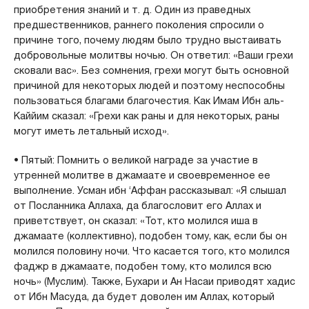
приобретения знаний и т. д. Один из праведных
предшественников, раннего поколения спросили о
причине того, почему людям было трудно выстаивать
добровольные молитвы ночью. Он ответил: «Ваши грехи
сковали вас». Без сомнения, грехи могут быть основной
причиной для некоторых людей и поэтому неспособны
пользоваться благами благочестия. Как Имам Ибн аль-
Каййим сказал: «Грехи как раны и для некоторых, раны
могут иметь летальный исход».
• Пятый: Помнить о великой награде за участие в
утренней молитве в джамаате и своевременное ее
выполнение. Усман ибн ‘Аффан рассказывал: «Я слышал
от Посланника Аллаха, да благословит его Аллах и
приветствует, он сказал: «Тот, кто молился иша в
джамаате (коллективно), подобен тому, как, если бы он
молился половину ночи. Что касается того, кто молился
фаджр в джамаате, подобен тому, кто молился всю
ночь» (Муслим). Также, Бухари и Ан Насаи приводят хадис
от Ибн Масуда, да будет доволен им Аллах, который