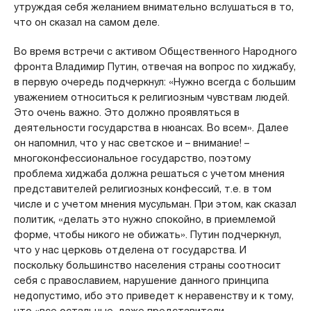
утруждая себя желанием внимательно вслушаться в то,
что он сказал на самом деле.
Во время встречи с активом Общественного Народного
фронта Владимир Путин, отвечая на вопрос по хиджабу,
в первую очередь подчеркнул: «Нужно всегда с большим
уважением относиться к религиозным чувствам людей.
Это очень важно. Это должно проявляться в
деятельности государства в нюансах. Во всем». Далее
он напомнил, что у нас светское и – внимание! –
многоконфессиональное государство, поэтому
проблема хиджаба должна решаться с учетом мнения
представителей религиозных конфессий, т.е. в том
числе и с учетом мнения мусульман. При этом, как сказал
политик, «делать это нужно спокойно, в приемлемой
форме, чтобы никого не обижать». Путин подчеркнул,
что у нас церковь отделена от государства. И
поскольку большинство населения страны соотносит
себя с православием, нарушение данного принципа
недопустимо, ибо это приведет к неравенству и к тому,
что «все остальные, даже представители