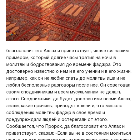
благословит его Аллах и приветствует, является нашим
примером, который долгие часы тратил на ночи в
молитвы и бодрствования до времени фаджра. Это
достоверно известно о нем и в его учении и в его жизни,
например, как он не любил спать до молитвы иша и не
любил бесполезные разговоры после нее. Он советовал
своим сподвижникам и всем мусульманам не делать
этого. Сподвижники, да будет доволен ими всеми Аллах,
знали, какие причины, приводят к лени и, что мешало
соблюдению молитвы фаджр в свое время и
предупреждали людей и остерегали от этого.
Сообщается, что Пророк, да благословит его Аллах и
приветствует, сказал: «Если вы не в состоянии молиться