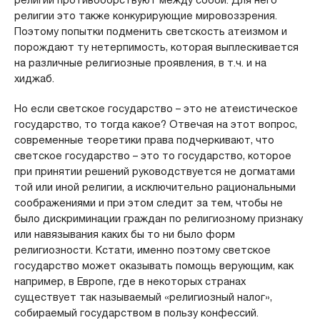
религии это также конкурирующие мировоззрения.
Поэтому попытки подменить светскость атеизмом и
порождают ту нетерпимость, которая выплескивается
на различные религиозные проявления, в т.ч. и на
хиджаб.
Но если светское государство – это не атеистическое
государство, то тогда какое? Отвечая на этот вопрос,
современные теоретики права подчеркивают, что
светское государство – это то государство, которое
при принятии решений руководствуется не догматами
той или иной религии, а исключительно рациональными
соображениями и при этом следит за тем, чтобы не
было дискриминации граждан по религиозному признаку
или навязывания каких бы то ни было форм
религиозности. Кстати, именно поэтому светское
государство может оказывать помощь верующим, как
например, в Европе, где в некоторых странах
существует так называемый «религиозный налог»,
собираемый государством в пользу конфессий.