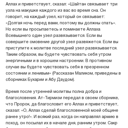
Аллах и приветствует, сказал: «Шайтан связывает три
узла на макушке каждого из вас во время сна. Он
говорит, на каждый узел, который он связывает:
«Долгая ночь перед вами, поэтому вы должны спать».
Но если вы просыпаетесь и поминаете Аллаха
Всевышнего один узел развязывается. Если вы
совершите омовение другой узел развяжется. Если вы
приступите к молитве последний узел развязывается.
Таким образом, вы будете чувствовать себя утром
энергичными и в хорошем настроении. В противном
случае вы будете чувствовать себя в презренном
состоянии и ленивым» (Рассказан Маликом, приведены в
сборниках Бухарии и Абу Даудом).
Время после утренней молитвы полна добра и
благословения. Ат-Тирмизи передал в своем сборнике,
что Пророк, да благословит его Аллах и приветствует,
сказал: «О, Аллах сделай благословенной моей общине
ранее утро!». И всякий раз, когда он направлял армию в
поход, он посылал их в начале дня, ранним утром. Сакр