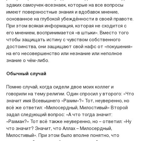
эдаких самоучек-всезнаек, которые на все вопросы
имеют поверхностные знания и вдобавок мнение,
основанное на глубокой убеждённости в своей правоте.
При этом всякая информация, которая не сходится с
его мнением, воспринимается «в штыки». Вместо того
чтобы защищать истину с чувством собственного
достоинства, они защищают свой нафс от «покушения»
на его несовершенство или незнание или неполное
знание о чём-либо.
Обычный случай
Помню случай, когда сидели двое моих коллег и
говорили на тему религии. Один спросил у второго: «Что
значит имя Всевышнего «Рахим»?» Тот, неуверенно, но
всё же ответил: «Милосердный, Милостивый» Второй
задал следующий вопрос: «А что тогда значит:
«Рахман?» Тот всё также неуверенно, но – ответил: «Ну
что значит? Значит, что Аллах – Милосердный,
Милостивый». При этом было вполне понятно, что