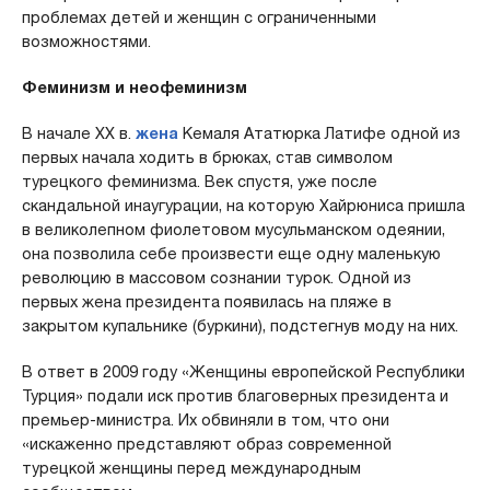
проблемах детей и женщин с ограниченными
возможностями.
Феминизм и неофеминизм
В начале XX в.
жена
Кемаля Ататюрка Латифе одной из
первых начала ходить в брюках, став символом
турецкого феминизма. Век спустя, уже после
скандальной инаугурации, на которую Хайрюниса пришла
в великолепном фиолетовом мусульманском одеянии,
она позволила себе произвести еще одну маленькую
революцию в массовом сознании турок. Одной из
первых жена президента появилась на пляже в
закрытом купальнике (буркини), подстегнув моду на них.
В ответ в 2009 году «Женщины европейской Республики
Турция» подали иск против благоверных президента и
премьер-министра. Их обвиняли в том, что они
«искаженно представляют образ современной
турецкой женщины перед международным