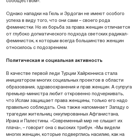
сообществом».
Однако нападки на Гюль и Эрдоган не имеют особого
успеха в виду того, что они сами – своего рода
феминистки. Но их борьба за права женщин отличается
от глубоко догматического подхода светских радикал-
феминисток, к которым всегда большинство женщин
относилось с подозрением.
Политическая и социальная активность
В качестве первой леди Турции Хайрюнниса стала
инициатором многих социальных проектов в области
образования, здравоохранения и прав женщин. А супруга
премьер-министра любит откровенно подчеркивать,
что Ислам защищает права женщины, только его надо
правильно соблюдать. Она также напоминает Западу о
трагедии жительниц оккупированных Афганистана,
Ирака и Палестины. «Современный мир не слышит их
плача», – говорит она с высоких трибун. «Мы видели
многих женщин, которые подверглись насилию, как на