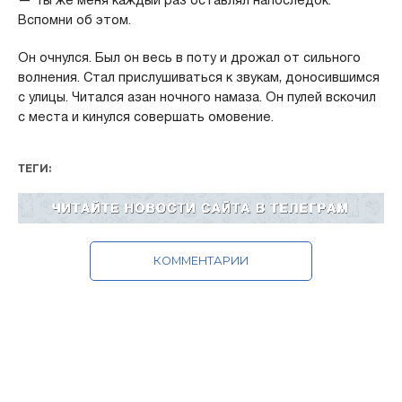
— Ты же меня каждый раз оставлял напоследок.
Вспомни об этом.
Он очнулся. Был он весь в поту и дрожал от сильного
волнения. Стал прислушиваться к звукам, доносившимся
с улицы. Читался азан ночного намаза. Он пулей вскочил
с места и кинулся совершать омовение.
ТЕГИ:
КОММЕНТАРИИ