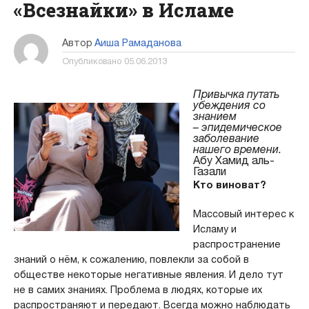
«Всезнайки» в Исламе
Автор
Аиша Рамаданова
Опубликовано
05.06.2013
Привычка путать
убеждения со
знанием
– эпидемическое
заболевание
нашего времени.
Абу Хамид аль-
Газали
Кто виноват?
Массовый интерес к
Исламу и
распространение
знаний о нём, к сожалению, повлекли за собой в
обществе некоторые негативные явления. И дело тут
не в самих знаниях. Проблема в людях, которые их
распространяют и передают. Всегда можно наблюдать