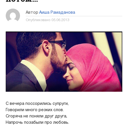
Автор
Аиша Рамаданова
Опубликовано
05.06.2013
С вечера поссорились супруги,
Говорили много резких слов.
Сгоряча не поняли друг друга,
Напрочь позабыли про любовь.