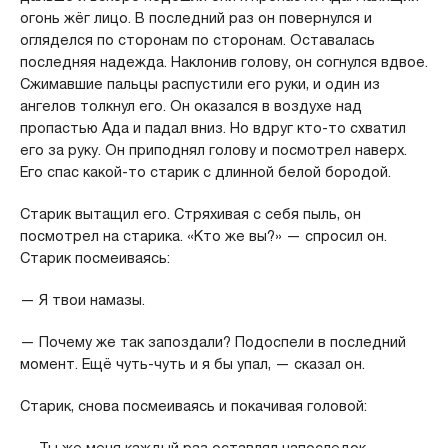
огонь жёг лицо. В последний раз он повернулся и
огляделся по сторонам по сторонам. Оставалась
последняя надежда. Наклонив голову, он согнулся вдвое.
Сжимавшие пальцы распустили его руки, и один из
ангелов толкнул его. Он оказался в воздухе над
пропастью Ада и падал вниз. Но вдруг кто-то схватил
его за руку. Он приподнял голову и посмотрел наверх.
Его спас какой-то старик с длинной белой бородой.
Старик вытащил его. Стряхивая с себя пыль, он
посмотрел на старика. «Кто же вы?» — спросил он.
Старик посмеиваясь:
— Я твои намазы.
— Почему же так запоздали? Подоспели в последний
момент. Ещё чуть-чуть и я бы упал, — сказал он.
Старик, снова посмеиваясь и покачивая головой: