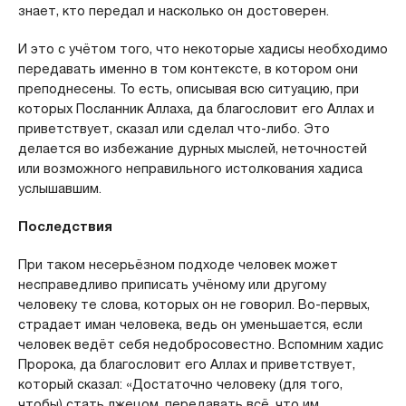
знает, кто передал и насколько он достоверен.
И это с учётом того, что некоторые хадисы необходимо
передавать именно в том контексте, в котором они
преподнесены. То есть, описывая всю ситуацию, при
которых Посланник Аллаха, да благословит его Аллах и
приветствует, сказал или сделал что-либо. Это
делается во избежание дурных мыслей, неточностей
или возможного неправильного истолкования хадиса
услышавшим.
Последствия
При таком несерьёзном подходе человек может
несправедливо приписать учёному или другому
человеку те слова, которых он не говорил. Во-первых,
страдает иман человека, ведь он уменьшается, если
человек ведёт себя недобросовестно. Вспомним хадис
Пророка, да благословит его Аллах и приветствует,
который сказал: «Достаточно человеку (для того,
чтобы) стать лжецом, передавать всё, что им