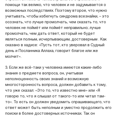
помощи так велико, что человек и не задумывается о
возможных последствиях. Поэтому второе, что нужно
учитывать, чтобы избегнуть синдрома всезнайки, – это
осознать, что лучше промолчать, чем сказать то, что
человек не поймёт или поймёт неправильно; лучше
промолчать, чем дать ответ, который не будет
являться полным, исчерпывающим, достоверным . Как
сказано в хадисе: «Пусть тот, кто уверовал в Судный
день и Посланника Аллаха, говорит благое или же
молчит».
3. Если же всё-таки у человека имеются какие-либо
знания о предмете вопроса, он, учитывая
неполноценность своих знаний и возможную
многосторонность вопроса, должен добавить к тому,
что уже сказал: «Это то, что известно мне» или «Я
говорю то, что я слышал от такого-то или читал там-
то». То есть он должен уведомить спрашивающего, что
ответ может быть неполным и уместно продолжить его
поиски в более достоверных источниках. Так он