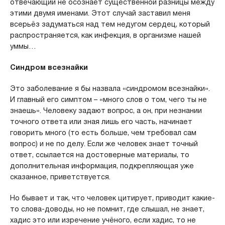
отвечающий не осознаёт существенной разницы между
этими двумя именами. Этот случай заставил меня
всерьёз задуматься над тем недугом сердец, который
распространяется, как инфекция, в организме нашей
уммы…
Синдром всезнайки
Это заболевание я бы назвала «синдромом всезнайки».
И главный его симптом – «много слов о том, чего ты не
знаешь». Человеку задают вопрос, а он, при незнании
точного ответа или зная лишь его часть, начинает
говорить много (то есть больше, чем требовал сам
вопрос) и не по делу. Если же человек знает точный
ответ, ссылается на достоверные материалы, то
дополнительная информация, подкрепляющая уже
сказанное, приветствуется.
Но бывает и так, что человек цитирует, приводит какие-
то слова-доводы, но не помнит, где слышал, не знает,
хадис это или изречение учёного, если хадис, то не