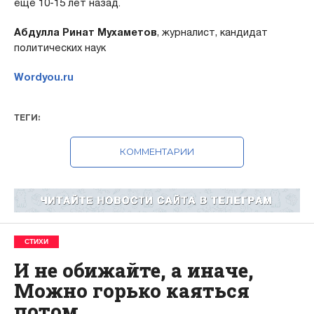
еще 10-15 лет назад.
Абдулла Ринат Мухаметов
, журналист, кандидат
политических наук
Wordyou.ru
ТЕГИ:
КОММЕНТАРИИ
СТИХИ
И не обижайте, а иначе,
Можно горько каяться
потом…