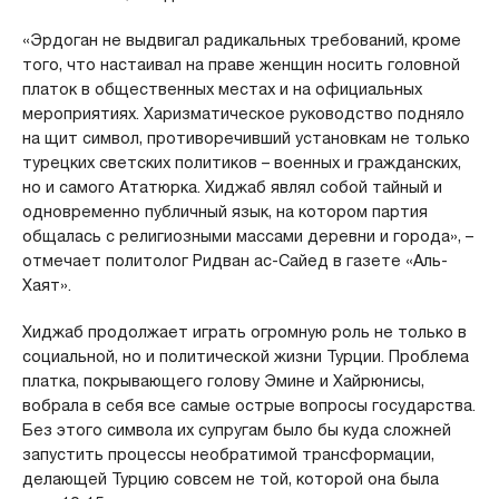
«Эрдоган не выдвигал радикальных требований, кроме
того, что настаивал на праве женщин носить головной
платок в общественных местах и на официальных
мероприятиях. Харизматическое руководство подняло
на щит символ, противоречивший установкам не только
турецких светских политиков – военных и гражданских,
но и самого Ататюрка. Хиджаб являл собой тайный и
одновременно публичный язык, на котором партия
общалась с религиозными массами деревни и города», –
отмечает политолог Ридван ас-Сайед в газете «Аль-
Хаят».
Хиджаб продолжает играть огромную роль не только в
социальной, но и политической жизни Турции. Проблема
платка, покрывающего голову Эмине и Хайрюнисы,
вобрала в себя все самые острые вопросы государства.
Без этого символа их супругам было бы куда сложней
запустить процессы необратимой трансформации,
делающей Турцию совсем не той, которой она была