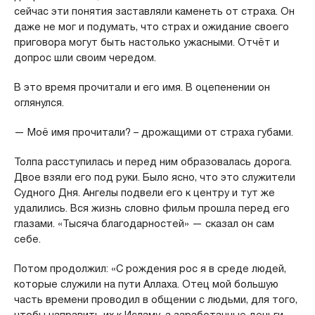
сейчас эти понятия заставляли каменеть от страха. Он
даже не мог и подумать, что страх и ожидание своего
приговора могут быть настолько ужасными. Отчёт и
допрос шли своим чередом.
В это время прочитали и его имя. В оцепенении он
оглянулся.
— Моё имя прочитали? – дрожащими от страха губами.
Толпа расступилась и перед ним образовалась дорога.
Двое взяли его под руки. Было ясно, что это служители
Судного Дня. Ангелы подвели его к центру и тут же
удалились. Вся жизнь словно фильм прошла перед его
глазами. «Тысяча благодарностей» — сказал он сам
себе.
Потом продолжил: «С рождения рос я в среде людей,
которые служили на пути Аллаха. Отец мой большую
часть времени проводил в общении с людьми, для того,