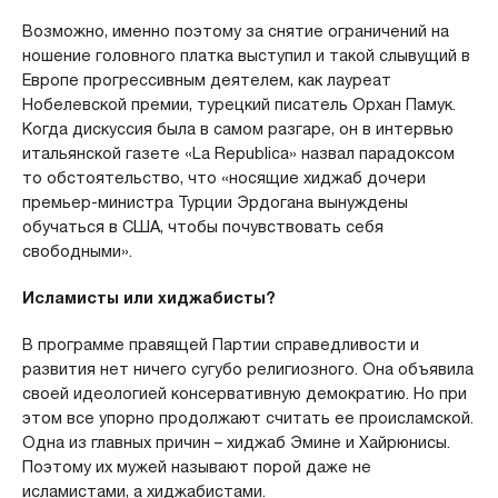
Возможно, именно поэтому за снятие ограничений на
ношение головного платка выступил и такой слывущий в
Европе прогрессивным деятелем, как лауреат
Нобелевской премии, турецкий писатель Орхан Памук.
Когда дискуссия была в самом разгаре, он в интервью
итальянской газете «La Republica» назвал парадоксом
то обстоятельство, что «носящие хиджаб дочери
премьер-министра Турции Эрдогана вынуждены
обучаться в США, чтобы почувствовать себя
свободными».
Исламисты или хиджабисты?
В программе правящей Партии справедливости и
развития нет ничего сугубо религиозного. Она объявила
своей идеологией консервативную демократию. Но при
этом все упорно продолжают считать ее происламской.
Одна из главных причин – хиджаб Эмине и Хайрюнисы.
Поэтому их мужей называют порой даже не
исламистами, а хиджабистами.