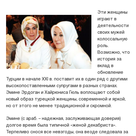
Эти женщины
играют в
деятельности
своих мужей
колоссальную
роль.
Возможно, что
история за
вклад в
обновление
Турции в начале XXI в. поставит их в один ряд с другими
высокопоставленными супругами в разных странах.
Эмине Эрдоган и Хайрюниса Гюль воплощают собой
новый образ турецкой женщины, современной и яркой,
но от этого не менее традиционной и скромной.
Эмине (с араб. – надежная, заслуживающая доверия)
долгое время была типичной «женой декабриста».
Терпеливо снося все невзгоды, она везде следовала за