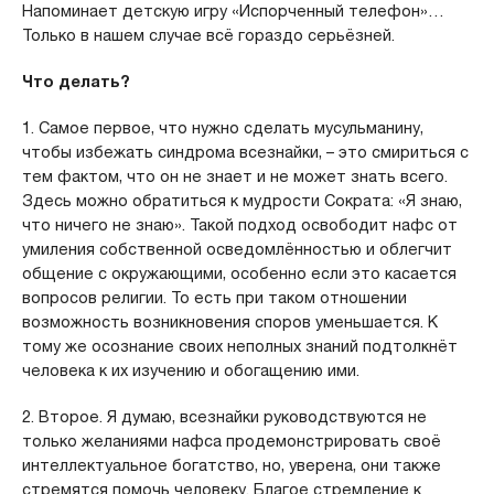
Напоминает детскую игру «Испорченный телефон»…
Только в нашем случае всё гораздо серьёзней.
Что делать?
1. Самое первое, что нужно сделать мусульманину,
чтобы избежать синдрома всезнайки, – это смириться с
тем фактом, что он не знает и не может знать всего.
Здесь можно обратиться к мудрости Сократа: «Я знаю,
что ничего не знаю». Такой подход освободит нафс от
умиления собственной осведомлённостью и облегчит
общение с окружающими, особенно если это касается
вопросов религии. То есть при таком отношении
возможность возникновения споров уменьшается. К
тому же осознание своих неполных знаний подтолкнёт
человека к их изучению и обогащению ими.
2. Второе. Я думаю, всезнайки руководствуются не
только желаниями нафса продемонстрировать своё
интеллектуальное богатство, но, уверена, они также
стремятся помочь человеку. Благое стремление к