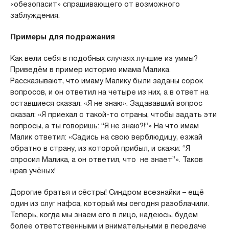
«обезопасит» спрашивающего от возможного
заблуждения.
Примеры для подражания
Как вели себя в подобных случаях лучшие из уммы?
Приведём в пример историю имама Малика.
Рассказывают, что имаму Малику были заданы сорок
вопросов, и он ответил на четыре из них, а в ответ на
оставшиеся сказал: «Я не знаю». Задававший вопрос
сказал: «Я приехал с такой-то страны, чтобы задать эти
вопросы, а ты говоришь: “Я не знаю?!”» На что имам
Малик ответил: «Садись на свою верблюдицу, езжай
обратно в страну, из которой прибыл, и скажи: “Я
спросил Малика, а он ответил, что не знает”». Таков
нрав учёных!
Дорогие братья и сёстры! Синдром всезнайки – ещё
один из слуг нафса, который мы сегодня разоблачили.
Теперь, когда мы знаем его в лицо, надеюсь, будем
более ответственными и внимательными в передаче