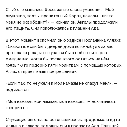
С губ его сыпались бессвязные слова умаления: «Моё
служение, посты, прочитанный Коран, намазы – никто
меня не освободит?» — кричал он. Ангелы продолжали
его тащить. Они приближались к пламени Ада.
В этот момент вспомнил он о хадисе Посланника Аллаха:
«Скажите, если бы у дверей дома кого-нибудь из вас
протекала река, и он купался бы в ней по пять раз
ежедневно, могла бы после этого остаться на нём
грязь? Это подобно пяти молитвам, с помощью которых
Аллах стирает ваши прегрешения».
«Если так, то неужели и мои намазы не спасут меня», —
подумал он.
«Мои намазы, мои намазы, мои намазы…»- всхлипывая,
говорил он.
Служащие ангелы, не останавливаясь, продолжали идти
дальше и вскоре подошли они к пропасти Ада. Палящий