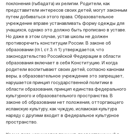
поклонения (гыбадата) их религии. Родители, как
представители интересов своих детей, могут законным
путем добиваться этого права. Образовательное
учреждение вправе устанавливать форму одежды для
учащихся, однако это должно быть прописано в уставе.
Но даже в этом случае, устав школы не должен
противоречить конституции России. В законе об
образовании (гл I, ст.3. п 1) утверждается, что
законодательство Российской Федерации в области
образования включает в себя Конституцию. И когда
родители воспитывают своих детей, согласно канонам
веры, а образовательное учреждение это запрещает,
нарушается принцип государственной политики в
области образования, принцип единства федерального
культурного и образовательного пространства. В
законе об образовании нет положения, отторгающего
исламскую культуру, как чуждую, исламская культура
наряду с другими входит в федеральное культурное
пространство.