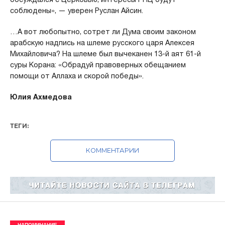
соблюдены», — уверен Руслан Айсин.
…А вот любопытно, сотрет ли Дума своим законом
арабскую надпись на шлеме русского царя Алексея
Михайловича? На шлеме был вычеканен 13-й аят 61-й
суры Корана: «Обрадуй правоверных обещанием
помощи от Аллаха и скорой победы».
Юлия Ахмедова
ТЕГИ:
КОММЕНТАРИИ
НАПОМИНАНИЕ