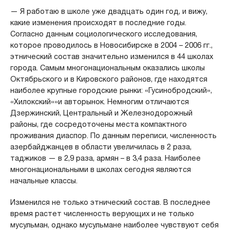
— Я работаю в школе уже двадцать один год, и вижу,
какие изменения происходят в последние годы.
Согласно данным социологического исследования,
которое проводилось в Новосибирске в 2004 – 2006 гг.,
этнический состав значительно изменился в 44 школах
города. Самым многонациональным оказались школы
Октябрьского и в Кировского районов, где находятся
наиболее крупные городские рынки: «Гусинобродский»,
«Хилокский»»и авторынок. Немногим отличаются
Дзержинский, Центральный и Железнодорожный
районы, где сосредоточены места компактного
проживания диаспор. По данным переписи, численность
азербайджанцев в области увеличилась в 2 раза,
таджиков — в 2,9 раза, армян – в 3,4 раза. Наиболее
многонациональными в школах сегодня являются
начальные классы.
Изменился не только этнический состав. В последнее
время растет численность верующих и не только
мусульман, однако мусульмане наиболее чувствуют себя