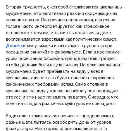
Вторая трудность, с которой сталкиваются школьницы–
мусульманки, это негативная реакция окружающих на
ношение платка. По причине непонимания, платок на
голове часто интерпретируется как агрессивное
отношение к другим, желание выделиться, и даже
воспринимается взрослыми как политический смысл.
Девочки
-мусульманки испытывают трудности при
посещении занятий по физкультуре. Если в программе
урока посещение бассейна, преподаватель требует,
чтобы девочки были в купальниках. Но если школьница–
мусульманка будет пребывать на виду у всех в
купальнике, для неё это будет означать нарушение
канонических требований ислам. Само стояние в
купальнике на виду у одноклассников у неё порождает
стресс, и это надо понимать педагогу. Очевидно, что
понятие стыда в различных культурах не совпадает.
Родители в таких случаях начинают предпринимать
разные шаги, пытаясь освободить дочь от уроков
физкультуры. Некоторые рассказывали мне, что