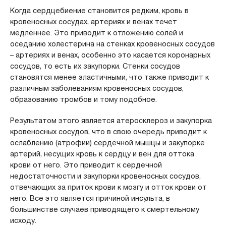
Когда сердцебиение становится редким, кровь в
кровеносных сосудах, артериях и венах течет
медленнее. Это приводит к отложению солей и
оседанию холестерина на стенках кровеносных сосудов
– артериях и венах, особенно это касается коронарных
сосудов, то есть их закупорки. Стенки сосудов
становятся менее эластичными, что также приводит к
различным заболеваниям кровеносных сосудов,
образованию тромбов и тому подобное.
Результатом этого является атеросклероз и закупорка
кровеносных сосудов, что в свою очередь приводит к
ослаблению (атрофии) сердечной мышцы и закупорке
артерий, несущих кровь к сердцу и вен для оттока
крови от него. Это приводит к сердечной
недостаточности и закупорки кровеносных сосудов,
отвечающих за приток крови к мозгу и отток крови от
него. Все это является причиной инсульта, в
большинстве случаев приводящего к смертельному
исходу.