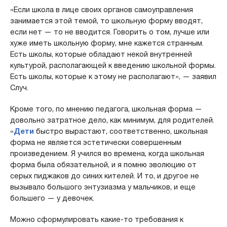
«Если школа в лице своих органов самоуправления
занимается этой темой, то школьную форму вводят,
если нет — то не вводится. Говорить о том, лучше или
хуже иметь школьную форму, мне кажется странным.
Есть школы, которые обладают некой внутренней
культурой, располагающей к введению школьной формы.
Есть школы, которые к этому не располагают», — заявил
Случ.
Кроме того, по мнению педагога, школьная форма —
довольно затратное дело, как минимум, для родителей.
«
Дети
быстро вырастают, соответственно, школьная
форма не является эстетически совершенным
произведением. Я учился во времена, когда школьная
форма была обязательной, и я помню эволюцию от
серых пиджаков до синих кителей. И то, и другое не
вызывало большого энтузиазма у мальчиков, и еще
большего — у девочек.
Можно сформулировать какие-то требования к