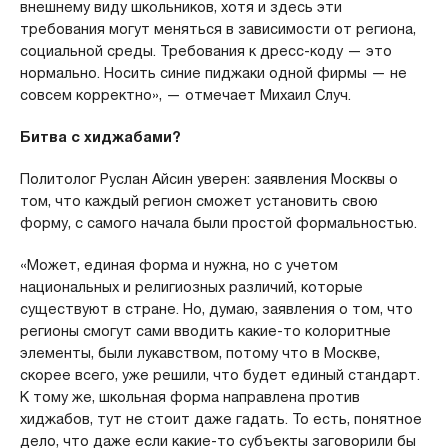
внешнему виду школьников, хотя и здесь эти
требования могут меняться в зависимости от региона,
социальной среды. Требования к дресс-коду — это
нормально. Носить синие пиджаки одной фирмы — не
совсем корректно», — отмечает Михаил Случ.
Битва с хиджабами?
Политолог Руслан Айсин уверен: заявления Москвы о
том, что каждый регион сможет установить свою
форму, с самого начала были простой формальностью.
«Может, единая форма и нужна, но с учетом
национальных и религиозных различий, которые
существуют в стране. Но, думаю, заявления о том, что
регионы смогут сами вводить какие-то колоритные
элементы, были лукавством, потому что в Москве,
скорее всего, уже решили, что будет единый стандарт.
К тому же, школьная форма направлена против
хиджабов, тут не стоит даже гадать. То есть, понятное
дело, что даже если какие-то субъекты заговорили бы