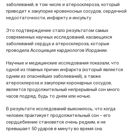
заболеваний, в том числе и атеросклероза, который
приводит к закупорке кровеносных сосудов, сердечной
недостаточности, инфаркту и инсульту.
Это подтверждение стало результатом самых
современных научных исследований, касающихся
заболеваний сердца и атеросклероза, которые
проводила Ассоциация кардиологов Иордании.
Научные и медицинские исследования показали, что
одной из главных причин инфаркта (который является
одним из опаснейших заболеваний), а также
атеросклероза и закупорки коронарных сосудов,
является продолжительный непрерывный сон много
часов подряд, будь то днем или ночью.
В результате исследований выяснилось, что когда
человек практикует продолжительный сон – его
сердцебиение становится очень редким, и не
превышает 50 ударов в минуту во время сна.