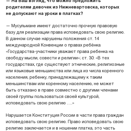
— На Ваш взгляд, что можно предложить
родителям девочек из Нижневартовска, которых
не допускают на уроки в платках?
— Мусульмане имеют достаточно прочную правовую
базу для реализации права исповедовать свою религию.
В данном случае нарушены положения ст. 14
международной Конвенции о правах ребёнка
«Государства-участники уважают права ребенка на
свободу мысли, совести и религии»; ст. 30: «В тех
государствах, где существуют этнические, религиозные
или языковые меньшинства или лица из числа коренного
населения, ребенку, принадлежащему к таким
меньшинствам или коренному населению, не может
быть отказано в праве совместно с другими членами
своей группы пользоваться своей культурой,
исповедовать свою религию ….»
Нарушается Конституция России в части права граждан
исповедовать свою религию. Право исповедовать свою
религию заключается и в ношении платка, это часть