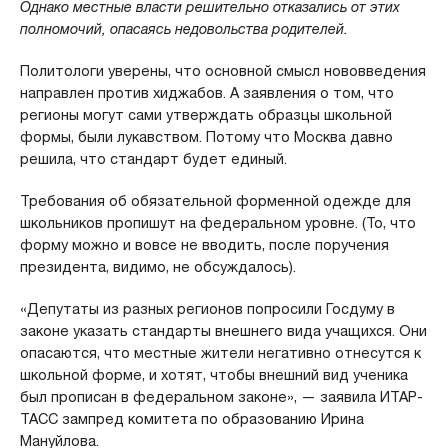
Однако местные власти решительно отказались от этих
полномочий, опасаясь недовольства родителей.
Политологи уверены, что основной смысл нововведения
направлен против хиджабов. А заявления о том, что
регионы могут сами утверждать образцы школьной
формы, были лукавством. Потому что Москва давно
решила, что стандарт будет единый.
Требования об обязательной форменной одежде для
школьников пропишут на федеральном уровне. (То, что
форму можно и вовсе не вводить, после поручения
президента, видимо, не обсуждалось).
«Депутаты из разных регионов попросили Госдуму в
законе указать стандарты внешнего вида учащихся. Они
опасаются, что местные жители негативно отнесутся к
школьной форме, и хотят, чтобы внешний вид ученика
был прописан в федеральном законе», — заявила ИТАР-
ТАСС зампред комитета по образованию Ирина
Мануйлова.