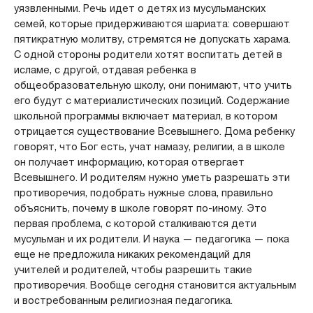
уязвленными. Речь идет о детях из мусульманских
семей, которые придерживаются шариата: совершают
пятикратную молитву, стремятся не допускать харама.
С одной стороны родители хотят воспитать детей в
исламе, с другой, отдавая ребенка в
общеобразовательную школу, они понимают, что учить
его будут с материалистических позиций. Содержание
школьной программы включает материал, в котором
отрицается существование Всевышнего. Дома ребенку
говорят, что Бог есть, учат намазу, религии, а в школе
он получает информацию, которая отвергает
Всевышнего. И родителям нужно уметь разрешать эти
противоречия, подобрать нужные слова, правильно
объяснить, почему в школе говорят по-иному. Это
первая проблема, с которой сталкиваются дети
мусульман и их родители. И наука — педагогика — пока
еще не предложила никаких рекомендаций для
учителей и родителей, чтобы разрешить такие
противоречия. Вообще сегодня становится актуальным
и востребованным религиозная педагогика.