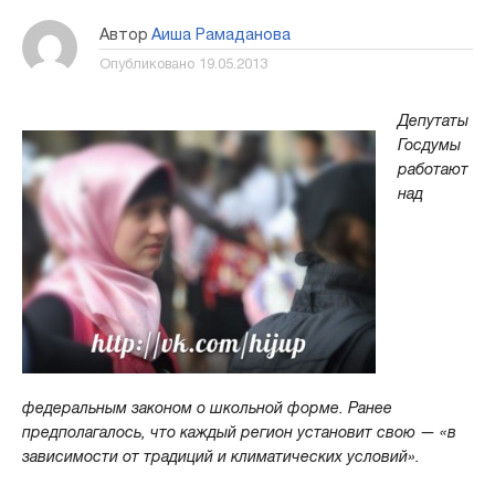
Автор
Аиша Рамаданова
Опубликовано
19.05.2013
Депутаты
Госдумы
работают
над
федеральным законом о школьной форме. Ранее
предполагалось, что каждый регион установит свою — «в
зависимости от традиций и климатических условий».