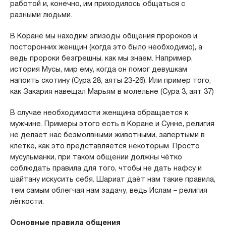
работой и, конечно, им приходилось общаться с
разными людьми.
В Коране мы находим эпизоды общения пророков и
посторонних женщин (когда это было необходимо), а
ведь пророки безгрешны, как мы знаем. Например,
история Мусы, мир ему, когда он помог девушкам
напоить скотину (Сура 28, аяты 23-26). Или пример того,
как Закария навещал Марьям в молельне (Сура 3, аят 37)
В случае необходимости женщина обращается к
мужчине. Примеры этого есть в Коране и Сунне, религия
не делает нас безмолвными животными, запертыми в
клетке, как это представляется некоторым. Просто
мусульманки, при таком общении должны чётко
соблюдать правила для того, чтобы не дать нафсу и
шайтану искусить себя. Шариат даёт нам такие правила,
тем самым облегчая нам задачу, ведь Ислам – религия
лёгкости.
Основные правила общения