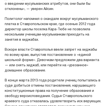
о введении мусульманских атрибутов, они были бы
отклонены», — уверен Айсин.
Политолог напомнил о скандале вокруг мусульманского
платка в Ставропольском крае, где осенью 2012 года
директор школы поселка Кара-Тюбе не позволила
нескольким ученицам-мусульманкам приходить на
занятия в хиджабах.
Вскоре власти Ставрополья ввели запрет на хиджабы
по всему краю, выпустив постановление о «единой
школьной форме». Девочкам предложили два варианта
— или снять хиджаб, или перейти на «урезанное»
домашнее образование.
В конце марта 2013 года родители учениц попытались в
суде добиться отмены постановления, нарушающего
конституционные права на получение образования и
свободу вероисповедания. Судья Ставропольского
краевого суда отказалась удовлетворить иск верующих.