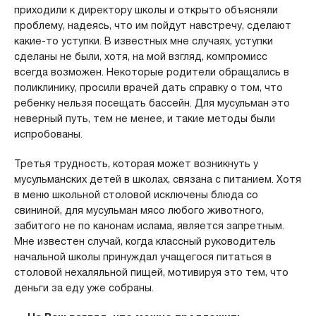
приходили к директору школы и открыто объясняли
проблему, надеясь, что им пойдут навстречу, сделают
какие-то уступки. В известных мне случаях, уступки
сделаны не были, хотя, на мой взгляд, компромисс
всегда возможен. Некоторые родители обращались в
поликлинику, просили врачей дать справку о том, что
ребенку нельзя посещать бассейн. Для мусульман это
неверный путь, тем не менее, и такие методы были
испробованы.
Третья трудность, которая может возникнуть у
мусульманских детей в школах, связана с питанием. Хотя
в меню школьной столовой исключены блюда со
свининой, для мусульман мясо любого животного,
забитого не по канонам ислама, является запретным.
Мне известен случай, когда классный руководитель
начальной школы принуждал учащегося питаться в
столовой нехаляльной пищей, мотивируя это тем, что
деньги за еду уже собраны.