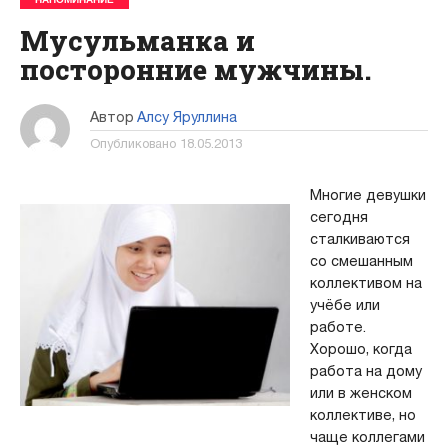
Мусульманка и
посторонние мужчины.
Автор
Алсу Яруллина
Опубликовано
18.05.2013
Многие девушки
сегодня
сталкиваются
со смешанным
коллективом на
учёбе или
работе.
Хорошо, когда
работа на дому
или в женском
коллективе, но
чаще коллегами