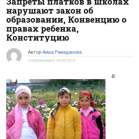
Запреты платков в школах
нарушают закон об
образовании, Конвенцию о
правах ребенка,
Конституцию
Автор
Аиша Рамаданова
Опубликовано
18.05.2013
В