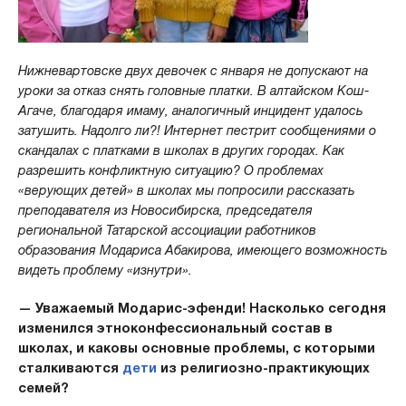
Нижневартовске двух девочек с января не допускают на
уроки за отказ снять головные платки. В алтайском Кош-
Агаче, благодаря имаму, аналогичный инцидент удалось
затушить. Надолго ли?! Интернет пестрит сообщениями о
скандалах с платками в школах в других городах. Как
разрешить конфликтную ситуацию? О проблемах
«верующих детей» в школах мы попросили рассказать
преподавателя из Новосибирска, председателя
региональной Татарской ассоциации работников
образования Модариса Абакирова, имеющего возможность
видеть проблему «изнутри».
— Уважаемый Модарис-эфенди! Насколько сегодня
изменился этноконфессиональный состав в
школах, и каковы основные проблемы, с которыми
сталкиваются
дети
из религиозно-практикующих
семей?