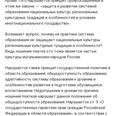
Кроме того нарушается принцип, провозглашенный в
этом же законе — «защита и развитие системой
образования национальных культур, региональных
культурных традиций и особенностей в условиях
многонационального государства».
Возникает вопрос, почему на практике система
образования не защищает национальные культуры,
региональные культурные традиции и особенности?
Ведь ношение платка это тоже является частью
культуры мусульманских народов России.
Нарушается также принцип государственной политики в
области образования: общедоступность образования,
адаптивность системы образования к уровням и
особенностям развития и подготовки обучающихся,
воспитанников. Недопущение к урокам по причине
ношения платков нарушает данное положение об
общедоступности образования. Нарушается ст. 5 «О
государственных гарантиях прав граждан Российской
Федерации в области образования», в соответствии с