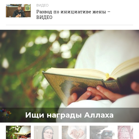
ВИДЕО
Развод по инициативе жены –
ВИДЕО
Ищи награды Аллаха