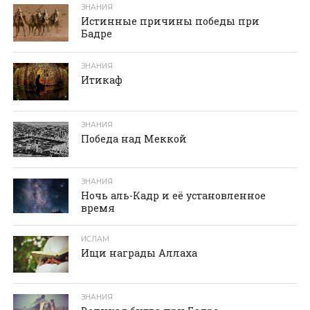
ЗНАНИЯ
Истинные причины победы при
Бадре
ЗНАНИЯ
Итикаф
ЗНАНИЯ
Победа над Меккой
ЗНАНИЯ
Ночь аль-Кадр и её установленное
время
ИСЛАМ
Ищи награды Аллаха
ЗНАНИЯ