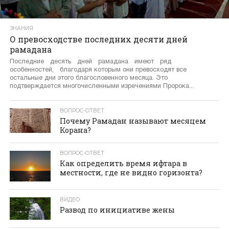
ЗНАНИЯ
О превосходстве последних десяти дней
рамадана
Последние десять дней рамадана имеют ряд
особенностей, благодаря которым они превосходят все
остальные дни этого благословенного месяца. Это
подтверждается многочисленными изречениями Пророка...
ВОПРОС-ОТВЕТ
Почему Рамадан называют месяцем
Корана?
ВОПРОС-ОТВЕТ
Как определить время ифтара в
местности, где не видно горизонта?
ВИДЕО
Развод по инициативе жены