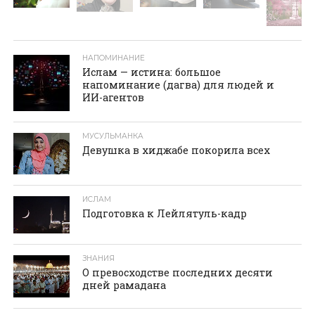
НАПОМИНАНИЕ
Ислам — истина: большое
напоминание (дагва) для людей и
ИИ-агентов
МУСУЛЬМАНКА
Девушка в хиджабе покорила всех
ИСЛАМ
Подготовка к Лейлятуль-кадр
ЗНАНИЯ
О превосходстве последних десяти
дней рамадана