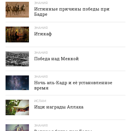
ЗНАНИЯ
Истинные причины победы при
Бадре
ЗНАНИЯ
Итикаф
ЗНАНИЯ
Победа над Меккой
ЗНАНИЯ
Ночь аль-Кадр и её установленное
время
ИСЛАМ
Ищи награды Аллаха
ЗНАНИЯ