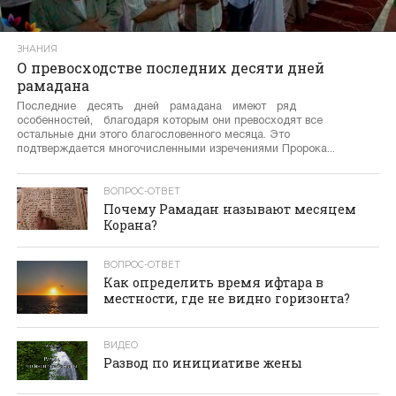
ЗНАНИЯ
О превосходстве последних десяти дней
рамадана
Последние десять дней рамадана имеют ряд
особенностей, благодаря которым они превосходят все
остальные дни этого благословенного месяца. Это
подтверждается многочисленными изречениями Пророка...
ВОПРОС-ОТВЕТ
Почему Рамадан называют месяцем
Корана?
ВОПРОС-ОТВЕТ
Как определить время ифтара в
местности, где не видно горизонта?
ВИДЕО
Развод по инициативе жены