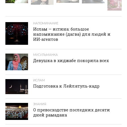
НАПОМИНАНИЕ
Ислам — истина: большое
напоминание (дагва) для людей и
ИИ-агентов
МУСУЛЬМАНКА
Девушка в хиджабе покорила всех
ИСЛАМ
Подготовка к Лейлятуль-кадр
ЗНАНИЯ
О превосходстве последних десяти
дней рамадана