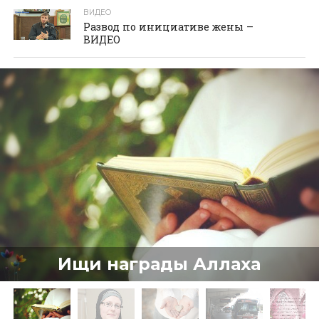
ВИДЕО
Развод по инициативе жены –
ВИДЕО
Ищи награды Аллаха