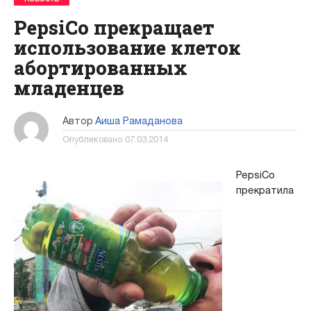
PepsiCo прекращает
использование клеток
абортированных
младенцев
Автор
Аиша Рамаданова
Опубликовано
07.03.2014
PepsiCo
прекратила