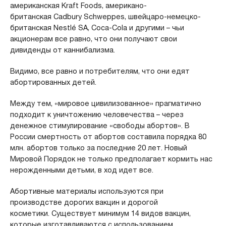
американская Kraft Foods, американо-
британская Cadbury Schweppes, швейцаро-немецко-
британская Nestlé SA, Coca-Cola и другими – чьи
акционерам все равно, что они получают свои
дивиденды от каннибализма.
Видимо, все равно и потребителям, что они едят
абортированных детей.
Между тем, «мировое цивилизованное» прагматично
подходит к уничтожению человечества – через
денежное стимулирование «свободы абортов». В
России смертность от абортов составила порядка 80
млн. абортов только за последние 20 лет. Новый
Мировой Порядок не только предполагает кормить нас
нерожденными детьми, в ход идет все.
Абортивные материалы используются при
производстве дорогих вакцин и дорогой
косметики. Существует минимум 14 видов вакцин,
которые изготавливаются с использованием