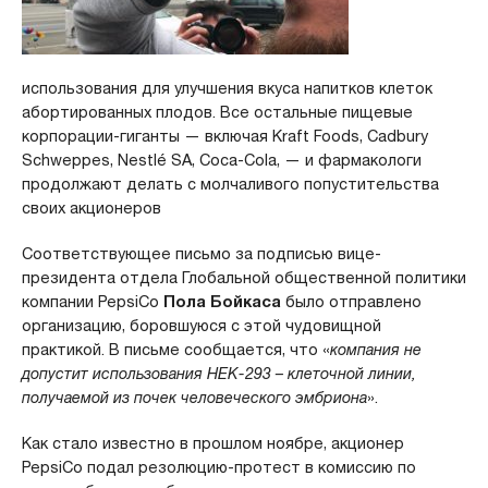
использования для улучшения вкуса напитков клеток
абортированных плодов. Все остальные пищевые
корпорации-гиганты — включая Kraft Foods, Cadbury
Schweppes, Nestlé SA, Coca-Cola, — и фармакологи
продолжают делать с молчаливого попустительства
своих акционеров
Соответствующее письмо за подписью вице-
президента отдела Глобальной общественной политики
компании PepsiCo
Пола Бойкаса
было отправлено
организацию, боровшуюся с этой чудовищной
практикой. В письме сообщается, что «
компания не
допустит использования HEK-293 – клеточной линии,
получаемой из почек человеческого эмбриона
».
Как стало известно в прошлом ноябре, акционер
PepsiCo подал резолюцию-протест в комиссию по