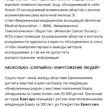
журнале появился научный труд, объединивший в себе
более 23 исследований взаимосвязи абортов с риском
возникновения рака молочной железы. В
ответАмериканская медицинская ассоциация (American
Medical Association — AMA), Американское
Онкологическое Общество (American Cancer Society –
ACS) и выступающие за разрешение абортов и контроль
рождаемости адвокаты и юристы объединились в союз,
чтобы скомпрометировать выводы авторов
исследования, а так же не допустить
распространения информации.
НАСКОЛЬКО «СЛУЧАЙНО» УНИЧТОЖЕНИЕ ЛЮДЕЙ?
Существует связь между абортами (приношением
детей в жертву) и культом Баала. На кладбищах,
обнаруженных рядом с местами поклонения Баалу,
обнаружены останки более чем 20 000 детей. Греческий
историк
Клитарх
описывает ритуал жертвоприношения
младенцев Баалу за 300 лет до Рождества
Христова
.