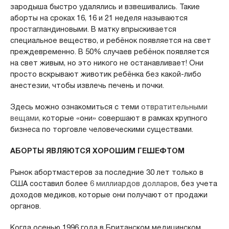
зародыша быстро удалялись и взвешивались. Такие
аборты на сроках 16, 16 и 21 неделя называются
простагландиновыми. В матку впрыскивается
специальное вещество, и ребёнок появляется на свет
преждевременно. В 50% случаев ребёнок появляется
на свет живым, но это никого не останавливает! Они
просто вскрывают животик ребёнка без какой-либо
анестезии, чтобы извлечь печень и почки.
Здесь можно ознакомиться с теми
отвратительными
вещами
, которые «они» совершают в рамках крупного
бизнеса по торговле человеческими существами.
АБОРТЫ ЯВЛЯЮТСЯ ХОРОШИМ ГЕШЕФТОМ
Рынок абортмастеров за последние 30 лет только в
США составил более
6 миллиардов долларов
, без учета
доходов медиков, которые они получают от продажи
органов.
Когда осенью 1996 года в Британском медицинском