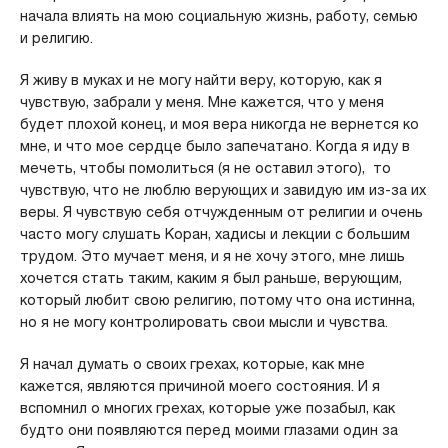
начала влиять на мою социальную жизнь, работу, семью
и религию.
Я живу в муках и не могу найти веру, которую, как я
чувствую, забрали у меня. Мне кажется, что у меня
будет плохой конец, и моя вера никогда не вернется ко
мне, и что мое сердце было запечатано. Когда я иду в
мечеть, чтобы помолиться (я не оставил этого), то
чувствую, что не люблю верующих и завидую им из-за их
веры. Я чувствую себя отчужденным от религии и очень
часто могу слушать Коран, хадисы и лекции с большим
трудом. Это мучает меня, и я не хочу этого, мне лишь
хочется стать таким, каким я был раньше, верующим,
который любит свою религию, потому что она истинна,
но я не могу контролировать свои мысли и чувства.
Я начал думать о своих грехах, которые, как мне
кажется, являются причиной моего состояния. И я
вспомнил о многих грехах, которые уже позабыл, как
будто они появляются перед моими глазами один за