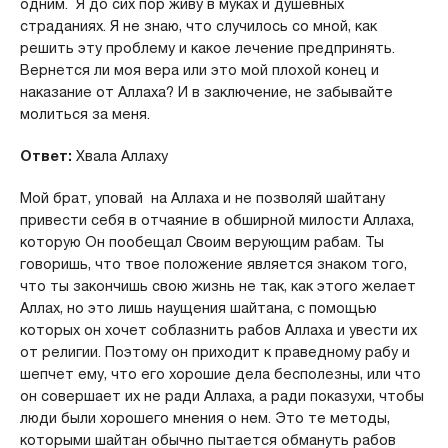
одним. Я до сих пор живу в муках и душевных
страданиях. Я не знаю, что случилось со мной, как
решить эту проблему и какое лечение предпринять.
Вернется ли моя вера или это мой плохой конец и
наказание от Аллаха? И в заключение, не забывайте
молиться за меня.
Ответ:
Хвала Аллаху
Мой брат, уповай на Аллаха и не позволяй шайтану
привести себя в отчаяние в обширной милости Аллаха,
которую Он пообещал Своим верующим рабам. Ты
говоришь, что твое положение является знаком того,
что ты закончишь свою жизнь не так, как этого желает
Аллах, но это лишь наущения шайтана, с помощью
которых он хочет соблазнить рабов Аллаха и увести их
от религии. Поэтому он приходит к праведному рабу и
шепчет ему, что его хорошие дела бесполезны, или что
он совершает их не ради Аллаха, а ради показухи, чтобы
люди были хорошего мнения о нем. Это те методы,
которыми шайтан обычно пытается обмануть рабов