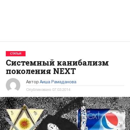
СТАТЬЯ
Системный канибализм
поколения NEXT
Автор
Аиша Рамаданова
Опубликовано
07.03.2014