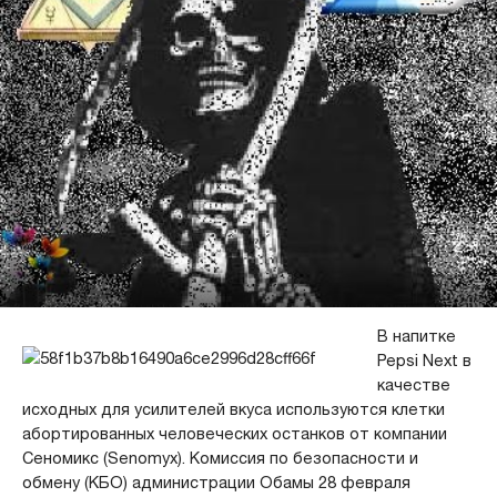
В напитке
Pepsi Next в
качестве
исходных для усилителей вкуса используются клетки
абортированных человеческих останков от компании
Сеномикс (Senomyx). Комиссия по безопасности и
обмену (КБО) администрации Обамы 28 февраля