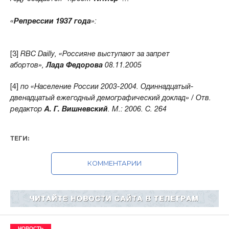
«
Репрессии 1937 года
»:
[3]
RBC Dailly, «Россияне выступают за запрет
абортов»,
Лада Федорова
08.11.2005
[4]
по «Население России 2003-2004. Одиннадцатый-
двенадцатый ежегодный демографический доклад» / Отв.
редактор
А. Г. Вишневский
. М.: 2006. С. 264
ТЕГИ:
КОММЕНТАРИИ
НОВОСТЬ