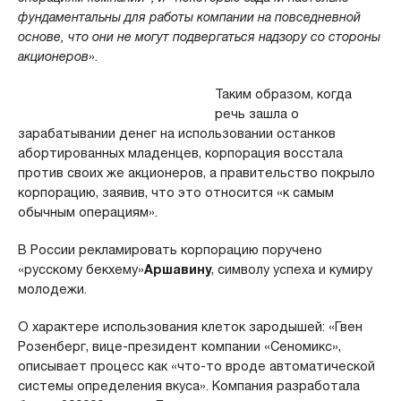
фундаментальны для работы компании на повседневной
основе, что они не могут подвергаться надзору со стороны
акционеров
».
Таким образом, когда
речь зашла о
зарабатывании денег на использовании останков
абортированных младенцев, корпорация восстала
против своих же акционеров, а правительство покрыло
корпорацию, заявив, что это относится «к самым
обычным операциям».
В России рекламировать корпорацию поручено
«русскому бекхему»
Аршавину
, символу успеха и кумиру
молодежи.
О характере использования клеток зародышей: «Гвен
Розенберг, вице-президент компании «Сеномикс»,
описывает процесс как «что-то вроде автоматической
системы определения вкуса». Компания разработала