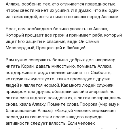
Аллаха, особенно тех, кто отличается праведностью,
чтобы свести на нет их усилия. И я думаю, что вы один
из таких людей, хотя я никого не хвалю перед Аллахом.
Брат, вам необходимо больше уповать на Аллаха,
Который прощает все грехи и принимает раба, который
ищет Его защиты и спасения, ведь Он Самый
Милосердный, Прощающий и Любящий.
Вам нужно совершать больше добрых дел, например,
читать Коран, давать милостыню, поминать Аллаха,
поддерживать родственные связи и т.п. Слабость,
которую вы чувствуете, также преследует других
людей и является нормой. Как много людей служили
примером для других, обладали силой и энергией, но
затем сила надолго покидала их, а затем возвращалась
снова, хвала Аллаху. Помните слова Пророка (мир ему и
благословение Аллаха): «Каждый человек переживает
периоды активности и после каждого периода
активности следует вялость. Если человек