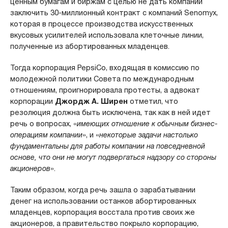
ценным бумагам и биржам с целью не дать компании
заключить 30-миллионный контракт с компаний Senomyx,
которая в процессе производства искусственных
вкусовых усилителей использовала клеточные линии,
полученные из абортированных младенцев.
Тогда корпорация PepsiCo, входящая в комиссию по
молодежной политики Совета по международным
отношениям, проигнорировала протесты, а адвокат
корпорации
Джордж А. Ширен
отметил, что
резолюция должна быть исключена, так как в ней идет
речь о вопросах, «
имеющих отношение к обычным бизнес-
операциям компании
», и «
некоторые задачи настолько
фундаментальны для работы компании на повседневной
основе, что они не могут подвергаться надзору со стороны
акционеров
».
Таким образом, когда речь зашла о зарабатывании
денег на использовании останков абортированных
младенцев, корпорация восстала против своих же
акционеров, а правительство покрыло корпорацию,