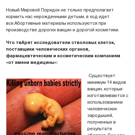
Новый Мировой Порядок не только предполагает
кормить нас нерожденными детьми, в ход идет
все.Абортивные материалы используются при
производстве дорогих вакцин и дорогой косметики.
Что твАрят исследователи стволовых клеток,
поставщики человеческих органов,
фармацевтическим и косметическим компаниям
«от имени медицины»
:
Существует
минимум 14 видов
вакцин, которые
изготавливаются с
использованием
человеческих
зародышей,
полученных в
результате