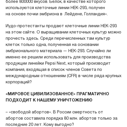
более 800000 вкусов. Белок, в качестве которого
используются клеточные линии HEK-293, получен
на основе почки эмбриона в Лейдене, Голландия».
Иудо-протестанты продают клеточные линии HEK-293
на этом сайте. О выращивании клеточных культур можно
прочесть здесь. Среди перечисленных там культур
клеток только одна, полученная на основании
эмбрионального материала — HEK-293. Случайно ли
именно ее решили использовать для производства
продукции линейки Pepsi Next, который производит
компания, входящая в список членов Совета по
международным отношениям (CFR) в числе ряда крупных
корпораций?
«МИРОВОЕ ЦИВИЛИЗОВАННОЕ» ПРАГМАТИЧНО
ПОДХОДИТ К НАШЕМУ УНИЧТОЖЕНИЮ
– «свободой абортов». В России смертность от
абортов составила порядка 80 млн. абортов только за
последние 20 лет. Кому выгодно?