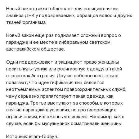
Новый закон также облегчает для полиции взятие
анализа ДНК у подозреваемых, образцов волос и других
тканей организма.
Новый закон еще раз поднимает сложный вопрос о
парандже и ее месте в либеральном светском
австралийском обществе.
Одни поддерживают и защищают право женщины
носить культурную или религиозную одежду в такой
стране как Австралия. Другие небезосновательно
полагают, что идентификация лиц является
неотъемлемым аспектом правоохранительных служб,
чему серьезно препятствует такая одежда, как
паранджа. Третьи выступают за способы, в которых
снятие паранджи в условиях, не противоречащих
ограничениям, изложенным в исламе. Например, как в
случае, если бы мусульманок осматривали женщины.
Источник: islam-today.ru