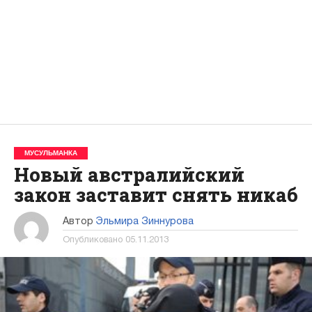
МУСУЛЬМАНКА
Новый австралийский
закон заставит снять никаб
Автор
Эльмира Зиннурова
Опубликовано
05.11.2013