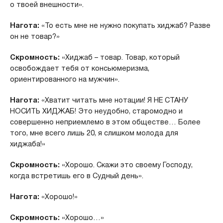
о твоей внешности».
Нагота:
«То есть мне не нужно покупать хиджаб? Разве
он не товар?»
Скромность:
«Хиджаб – товар. Товар, который
освобождает тебя от консьюмеризма,
ориентированного на мужчин».
Нагота:
«Хватит читать мне нотации! Я НЕ СТАНУ
НОСИТЬ ХИДЖАБ! Это неудобно, старомодно и
совершенно неприемлемо в этом обществе… Более
того, мне всего лишь 20, я слишком молода для
хиджаба!»
Скромность:
«Хорошо. Скажи это своему Господу,
когда встретишь его в Судный день».
Нагота:
«Хорошо!»
Скромность:
«Хорошо…»