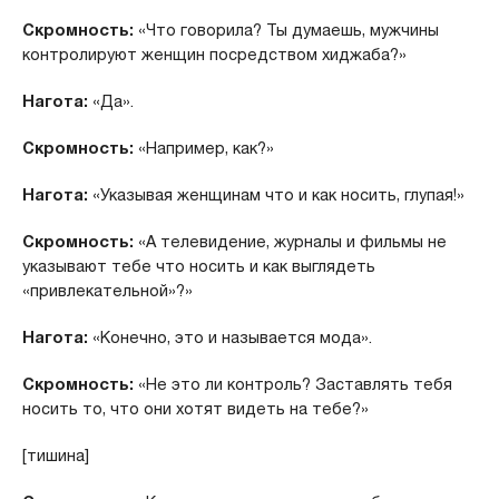
Скромность:
«Что говорила? Ты думаешь, мужчины
контролируют женщин посредством хиджаба?»
Нагота:
«Да».
Скромность:
«Например, как?»
Нагота:
«Указывая женщинам что и как носить, глупая!»
Скромность:
«А телевидение, журналы и фильмы не
указывают тебе что носить и как выглядеть
«привлекательной»?»
Нагота:
«Конечно, это и называется мода».
Скромность:
«Не это ли контроль? Заставлять тебя
носить то, что они хотят видеть на тебе?»
[тишина]