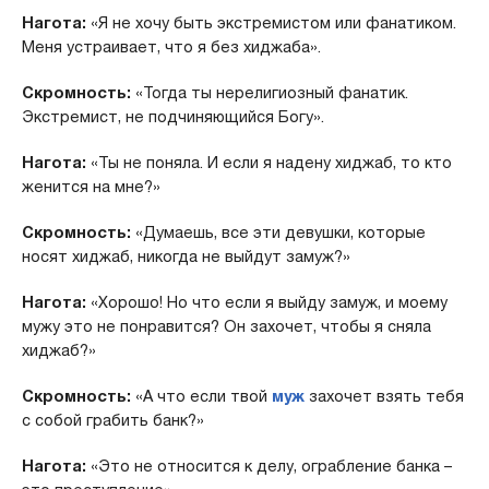
Нагота:
«Я не хочу быть экстремистом или фанатиком.
Меня устраивает, что я без хиджаба».
Скромность:
«Тогда ты нерелигиозный фанатик.
Экстремист, не подчиняющийся Богу».
Нагота:
«Ты не поняла. И если я надену хиджаб, то кто
женится на мне?»
Скромность:
«Думаешь, все эти девушки, которые
носят хиджаб, никогда не выйдут замуж?»
Нагота:
«Хорошо! Но что если я выйду замуж, и моему
мужу это не понравится? Он захочет, чтобы я сняла
хиджаб?»
Скромность:
«А что если твой
муж
захочет взять тебя
с собой грабить банк?»
Нагота:
«Это не относится к делу, ограбление банка –