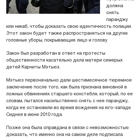
должна
снять
паранджу
или никаб, чтобы доказать свою идентичность полиции.
Этот закон будет также распространяться на другие
головные уборы, покрывающие лицо и голову.
Закон был разработан в ответ на протесты
общественности касательно дела матери семерых
детей Карниты Mэтьюз.
Мэтьюз первоначально дали шестимесячное тюремное
заключение после того, как была признана виновной в
ложных обвинениях старшего констебля, который, по ее
словам, пытался насильственно снять с нее паранджу,
когда ее остановили во время вождения на юго-западе
Сиднея в июне 2010 года.
Позже она была оправдана в связи с невозможностью
доказать, что именно она на самом деле подписала