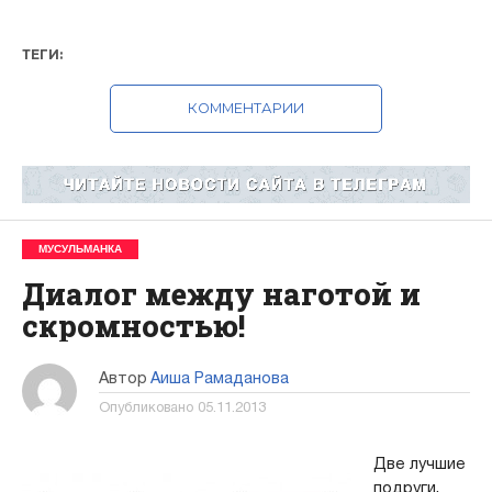
ТЕГИ:
КОММЕНТАРИИ
МУСУЛЬМАНКА
Диалог между наготой и
скромностью!
Автор
Аиша Рамаданова
Опубликовано
05.11.2013
Две лучшие
подруги,