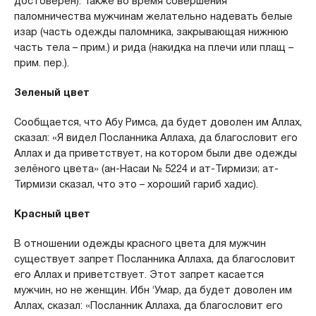
достоверен). Также во время совершения
паломничества мужчинам желательно надевать белые
изар (часть одежды паломника, закрывающая нижнюю
часть тела – прим.) и рида (накидка на плечи или плащ –
прим. пер.).
Зеленый цвет
Сообщается, что Абу Римса, да будет доволен им Аллах,
сказал: «Я видел Посланника Аллаха, да благословит его
Аллах и да приветствует, на котором были две одежды
зелёного цвета» (ан-Насаи № 5224 и ат-Тирмизи; ат-
Тирмизи сказал, что это – хороший гариб хадис).
Красный цвет
В отношении одежды красного цвета для мужчин
существует запрет Посланника Аллаха, да благословит
его Аллах и приветствует. Этот запрет касается
мужчин, но не женщин. Ибн ‘Умар, да будет доволен им
Аллах, сказал: «Посланник Аллаха, да благословит его