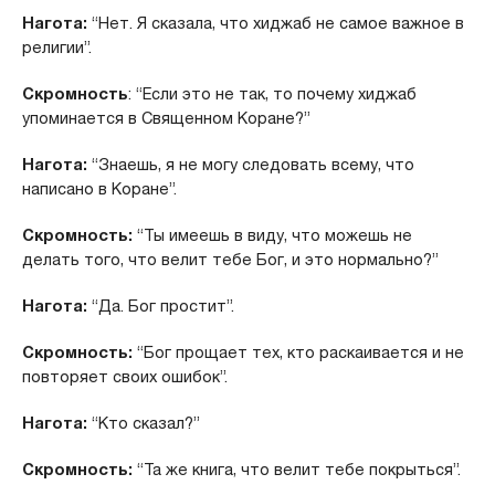
Нагота:
“Нет. Я сказала, что хиджаб не самое важное в
религии”.
Скромность
: “Если это не так, то почему хиджаб
упоминается в Священном Коране?”
Нагота:
“Знаешь, я не могу следовать всему, что
написано в Коране”.
Скромность:
“Ты имеешь в виду, что можешь не
делать того, что велит тебе Бог, и это нормально?”
Нагота:
“Да. Бог простит”.
Скромность:
“Бог прощает тех, кто раскаивается и не
повторяет своих ошибок”.
Нагота:
“Кто сказал?”
Скромность:
“Та же книга, что велит тебе покрыться”.