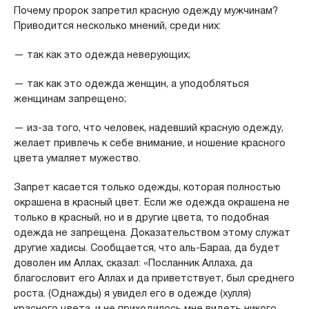
Почему пророк запретил красную одежду мужчинам?
Приводится несколько мнений, среди них:
— так как это одежда неверующих;
— так как это одежда женщин, а уподобляться
женщинам запрещено;
— из-за того, что человек, надевший красную одежду,
желает привлечь к себе внимание, и ношение красного
цвета умаляет мужество.
Запрет касается только одежды, которая полностью
окрашена в красный цвет. Если же одежда окрашена не
только в красный, но и в другие цвета, то подобная
одежда не запрещена. Доказательством этому служат
другие хадисы. Сообщается, что аль-Бараа, да будет
доволен им Аллах, сказал: «Посланник Аллаха, да
благословит его Аллах и да приветствует, был среднего
роста. (Однажды) я увидел его в одежде (хулля)
красного цвета, и не приходилось мне видеть никого