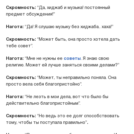
Скромность:
“Да, хиджаб и музыка! постоянный
предмет обсуждения!”
Нагота:
“Да! Я слушаю музыку без хиджаба.. хаха!”
Скромность:
“Может быть, она просто хотела дать
тебе совет”.
Нагота:
“Мне не нужны ее
советы
. Я знаю свою
религию. Может ей лучше заняться своими делами?”
Скромность:
“Может, ты неправильно поняла. Она
просто вела себя благопристойно”.
Нагота:
“Не лезть в мои дела, вот что было бы
действительно благопристойным”.
Скромность:
“Но ведь это ее долг способствовать
тому, чтобы ты поступала правильно”
.