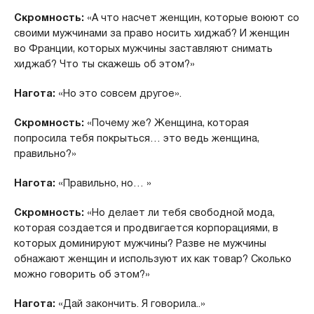
Скромность:
«А что насчет женщин, которые воюют со
своими мужчинами за право носить хиджаб? И женщин
во Франции, которых мужчины заставляют снимать
хиджаб? Что ты скажешь об этом?»
Нагота:
«Но это совсем другое».
Скромность:
«Почему же? Женщина, которая
попросила тебя покрыться… это ведь женщина,
правильно?»
Нагота:
«Правильно, но… »
Скромность:
«Но делает ли тебя свободной мода,
которая создается и продвигается корпорациями, в
которых доминируют мужчины? Разве не мужчины
обнажают женщин и используют их как товар? Сколько
можно говорить об этом?»
Нагота:
«Дай закончить. Я говорила..»