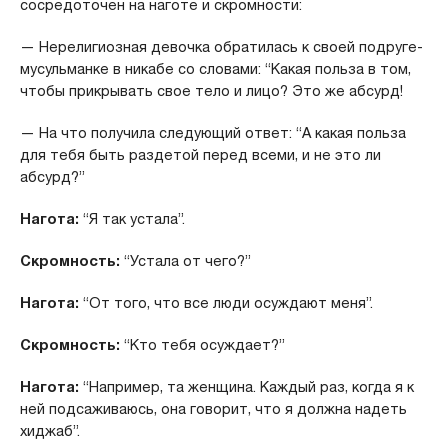
сосредоточен на наготе и скромности:
— Нерелигиозная девочка обратилась к своей подруге-
мусульманке в никабе со словами: “Какая польза в том,
чтобы прикрывать свое тело и лицо? Это же абсурд!
— На что получила следующий ответ: “А какая польза
для тебя быть раздетой перед всеми, и не это ли
абсурд?”
Нагота:
“Я так устала”.
Скромность:
“Устала от чего?”
Нагота:
“От того, что все люди осуждают меня”.
Скромность:
“Кто тебя осуждает?”
Нагота:
“Например, та женщина. Каждый раз, когда я к
ней подсаживаюсь, она говорит, что я должна надеть
хиджаб”.