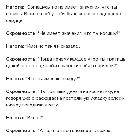
Нагота:
“Соглашусь, но не имеет значения, что ты
носишь. Важно чтоб у тебя было хорошее здоровое
сердце”.
Скромность:
“Не имеет значения, что ты носишь?”
Нагота:
“Именно так я и сказала”.
Скромность:
“Тогда почему каждое утро ты тратишь
целый час на то, чтобы привести себя в порядок?”
Нагота:
“Что ты имеешь в виду?”
Скромность:
“Ты тратишь деньги на косметику, не
говоря уже о расходах на постоянную укладку волос и
низкоуглеводную диету”.
Нагота:
“И что?”
Скромность:
“А то, что твоя внешность важна”.