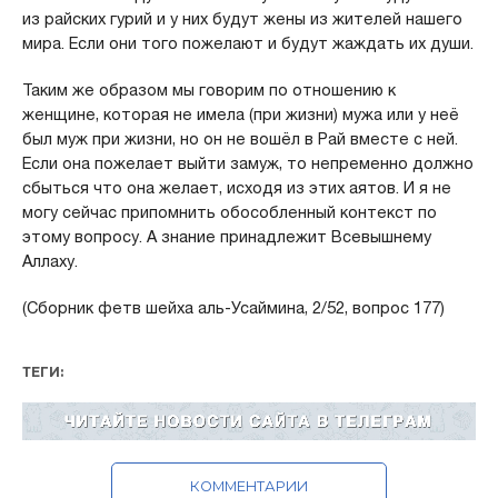
из райских гурий и у них будут жены из жителей нашего
мира. Если они того пожелают и будут жаждать их души.
Таким же образом мы говорим по отношению к
женщине, которая не имела (при жизни) мужа или у неё
был муж при жизни, но он не вошёл в Рай вместе с ней.
Если она пожелает выйти замуж, то непременно должно
сбыться что она желает, исходя из этих аятов. И я не
могу сейчас припомнить обособленный контекст по
этому вопросу. А знание принадлежит Всевышнему
Аллаху.
(Сборник фетв шейха аль-Усаймина, 2/52, вопрос 177)
ТЕГИ:
КОММЕНТАРИИ