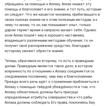
обращаясь за помощью к Аллаху, Аллах окажет эту
помощь и благословит и его знание, и тот путь, которым
он следует. Что же касается человека, прибегающего в
своих поисках знания не к этим полезным методам, а к
чему-то иному, то он, как показывает опыт, только
даром теряет время и напрасно мучает себя. Однако
если Аллах пошлёт ему в хорошего наставника,
владеющего различными методами обучения, то он
получит своё распоряжение средство, благодаря
которому сможет обрести знание.
Теперь обратимся ко второму, то есть к праведным
делам. Праведным является такое дело, в котором
искренность по отношению к Аллаху соединяется со
следованием посланнику, мир ему и благословение.
Прежде всего речь идёт о стремлении приблизиться к
Аллаху с помощью твёрдой убеждённости в том, что
Аллаху обязательно должны быть присущи
определённые атрибуты совершенства и что рабы
Аллаха должны соблюдать Его права, поклоняясь Ему.