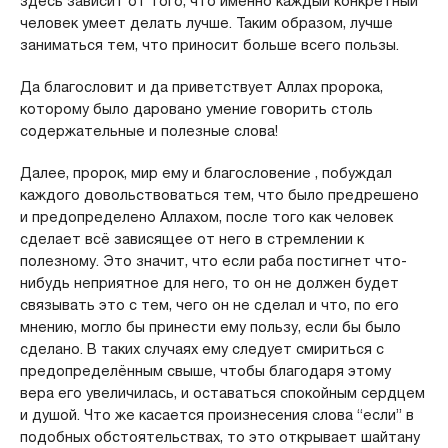
здесь зависит от того, что именно каждый конкретный
человек умеет делать лучше. Таким образом, лучше
заниматься тем, что приносит больше всего пользы.
Да благословит и да приветствует Аллах пророка,
которому было даровано умение говорить столь
содержательные и полезные слова!
Далее, пророк, мир ему и благословение , побуждал
каждого довольствоваться тем, что было предрешено
и предопределено Аллахом, после того как человек
сделает всё зависящее от него в стремлении к
полезному. Это значит, что если раба постигнет что-
нибудь неприятное для него, то он не должен будет
связывать это с тем, чего он не сделал и что, по его
мнению, могло бы принести ему пользу, если бы было
сделано. В таких случаях ему следует смириться с
предопределённым свыше, чтобы благодаря этому
вера его увеличилась, и оставаться спокойным сердцем
и душой. Что же касается произнесения слова “если” в
подобных обстоятельствах, то это открывает шайтану