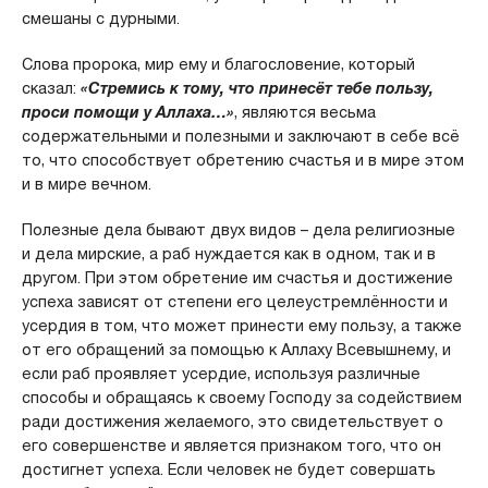
смешаны с дурными.
Слова пророка, мир ему и благословение, который
сказал:
«Стремись к тому, что принесёт тебе пользу,
проси помощи у Аллаха…»
, являются весьма
содержательными и полезными и заключают в себе всё
то, что способствует обретению счастья и в мире этом
и в мире вечном.
Полезные дела бывают двух видов – дела религиозные
и дела мирские, а раб нуждается как в одном, так и в
другом. При этом обретение им счастья и достижение
успеха зависят от степени его целеустремлённости и
усердия в том, что может принести ему пользу, а также
от его обращений за помощью к Аллаху Всевышнему, и
если раб проявляет усердие, используя различные
способы и обращаясь к своему Господу за содействием
ради достижения желаемого, это свидетельствует о
его совершенстве и является признаком того, что он
достигнет успеха. Если человек не будет совершать