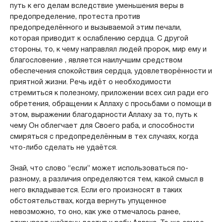
путь к его делам вследствие уменьшения веры в
предопределение, протеста против
предопределённого и вызываемой этим печали,
которая приводит к ослаблению сердца. С другой
стороны, то, к чему направлял людей пророк, мир ему и
благословение , является наилучшим средством
обеспечения спокойствия сердца, удовлетворённости и
приятной жизни. Речь идёт о необходимости
стремиться к полезному, приложении всех сил ради его
обретения, обращении к Аллаху с просьбами о помощи в
этом, выражении благодарности Аллаху за то, путь к
чему Он облегчает для Своего раба, и способности
смиряться с предопределённым в тех случаях, когда
что-либо сделать не удаётся.
Знай, что слово “если” может использоваться по-
разному, а различия определяются тем, какой смысл в
него вкладывается. Если его произносят в таких
обстоятельствах, когда вернуть упущенное
невозможно, то оно, как уже отмечалось ранее,