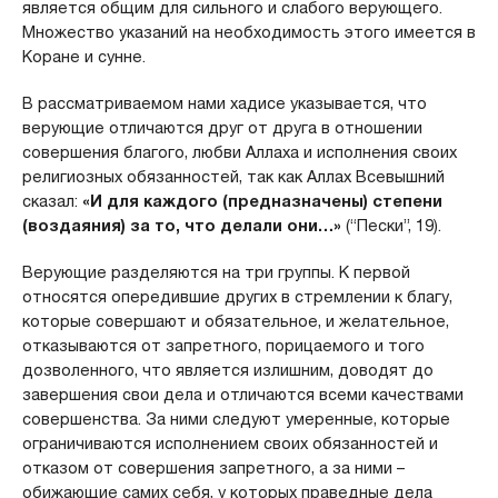
является общим для сильного и слабого верующего.
Множество указаний на необходимость этого имеется в
Коране и сунне.
В рассматриваемом нами хадисе указывается, что
верующие отличаются друг от друга в отношении
совершения благого, любви Аллаха и исполнения своих
религиозных обязанностей, так как Аллах Всевышний
сказал:
«И для каждого (предназначены) степени
(воздаяния) за то, что делали они…»
(“Пески”, 19).
Верующие разделяются на три группы. К первой
относятся опередившие других в стремлении к благу,
которые совершают и обязательное, и желательное,
отказываются от запретного, порицаемого и того
дозволенного, что является излишним, доводят до
завершения свои дела и отличаются всеми качествами
совершенства. За ними следуют умеренные, которые
ограничиваются исполнением своих обязанностей и
отказом от совершения запретного, а за ними –
обижающие самих себя, у которых праведные дела