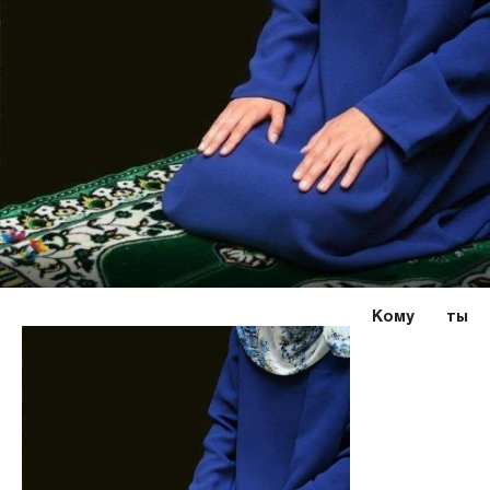
Кому ты