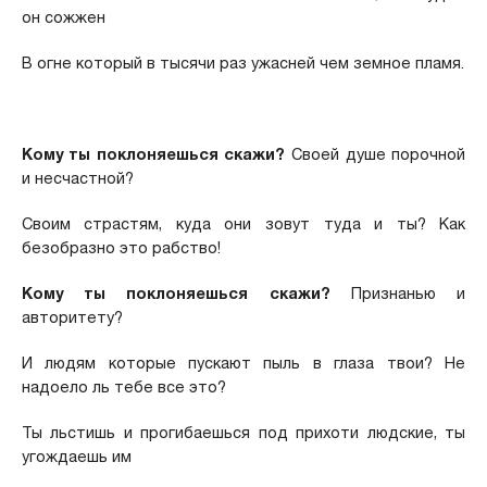
он сожжен
В огне который в тысячи раз ужасней чем земное пламя.
Кому ты поклоняешься скажи?
Своей душе порочной
и несчастной?
Своим страстям, куда они зовут туда и ты? Как
безобразно это рабство!
Кому ты поклоняешься скажи?
Признанью и
авторитету?
И людям которые пускают пыль в глаза твои? Не
надоело ль тебе все это?
Ты льстишь и прогибаешься под прихоти людские, ты
угождаешь им