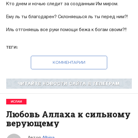
Кто днем и ночью следит за созданным Им миром.
Ему ль ты благодарен? Склоняешься ль ты перед ним?!
Иль отгоняешь все руки помощи бежа к богам своим?!!
ТЕГИ:
КОММЕНТАРИИ
ИСЛАМ
Любовь Аллаха к сильному
верующему
Автор
Albina