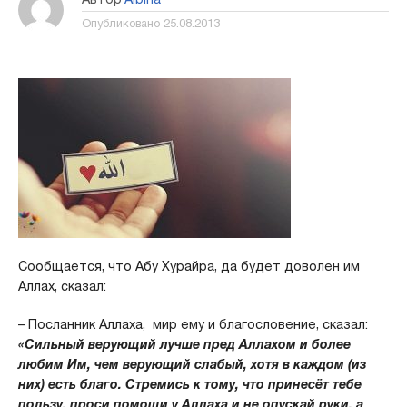
Опубликовано
25.08.2013
Сообщается, что Абу Хурайра, да будет доволен им
Аллах, сказал:
– Посланник Аллаха, мир ему и благословение, сказал:
«Сильный верующий лучше пред Аллахом и более
любим Им, чем верующий слабый, хотя в каждом (из
них) есть благо. Стремись к тому, что принесёт тебе
пользу, проси помощи у Аллаха и не опускай руки, а