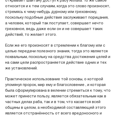
открывает шайтану доступ к рабу Аллаха. То же самое
относится и к тем случаям, когда это слово произносят,
стремясь к чему-нибудь дурному или греховному,
поскольку подобные действия заслуживают порицания,
а человек, который так поступает, совершает нечто
греховное, ведь даже если он и не совершает таких
действий, то желает этого.
Если же его произносят в стремлении к благому или с
целью передачи полезного знания, тогда это является
похвальным, поскольку на средства достижения целей и
на сами цели распространяется действие одних и тех
же установлений.
Практическое использование той основы, о которой
упомянул пророк, мир ему и благословение , и которая
была сформулирована в велении стремиться к тому, что
может принести пользу, является обязательным как в
частных делах раба, так и в том, что касается всей
общины в целом, а необходимой составляющей этого
является отстранённость от всего вредоносного и