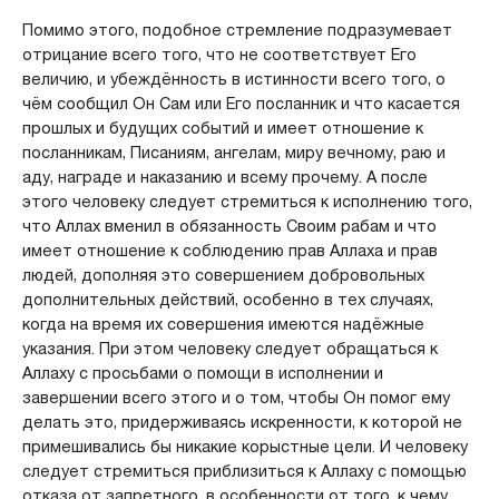
Помимо этого, подобное стремление подразумевает
отрицание всего того, что не соответствует Его
величию, и убеждённость в истинности всего того, о
чём сообщил Он Сам или Его посланник и что касается
прошлых и будущих событий и имеет отношение к
посланникам, Писаниям, ангелам, миру вечному, раю и
аду, награде и наказанию и всему прочему. А после
этого человеку следует стремиться к исполнению того,
что Аллах вменил в обязанность Своим рабам и что
имеет отношение к соблюдению прав Аллаха и прав
людей, дополняя это совершением добровольных
дополнительных действий, особенно в тех случаях,
когда на время их совершения имеются надёжные
указания. При этом человеку следует обращаться к
Аллаху с просьбами о помощи в исполнении и
завершении всего этого и о том, чтобы Он помог ему
делать это, придерживаясь искренности, к которой не
примешивались бы никакие корыстные цели. И человеку
следует стремиться приблизиться к Аллаху с помощью
отказа от запретного, в особенности от того, к чему