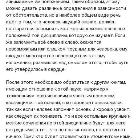
занимаемым им положением. Таким образом, этому
можно давать различные определения в зависимости
от обстоятельств, но в наиболее общем виде речь
идёт о том, что человек, ищущий знание, должен
постараться запомнить краткое изложение основных
положений той дисциплины, которую он изучает. Если
же запомнить всё слово в слово, окажется
невозможным или слишком трудным для человека, ему
следует многократно возвращаться к этому
изложению, размышляя над смыслом этого, чтобы суть
его утвердилась в сердце.
После этого необходимо обратиться к другим книгам,
имеющим отношение к этой науке, например к
толкованиям, разъяснениям и частным вопросам,
касающимся той основы, с которой он познакомился,
так как если человек запомнит основы и хорошо усвоит,
как следует их познавать, то и все остальные крупные и
мелкие сочинения по этой дисциплине будут для него
нетрудными, а тот, кто не постиг основ, не достигнет
ничего. Тому, кто будет стремиться к упомянутому нами,