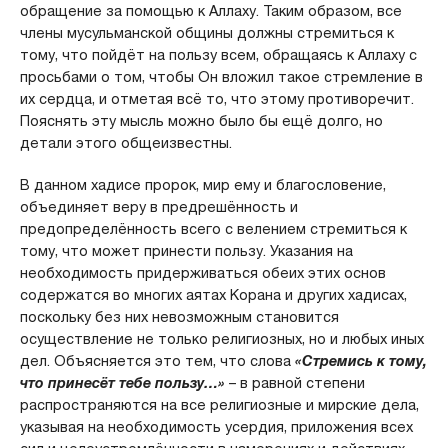
обращение за помощью к Аллаху. Таким образом, все
члены мусульманской общины должны стремиться к
тому, что пойдёт на пользу всем, обращаясь к Аллаху с
просьбами о том, чтобы Он вложил такое стремление в
их сердца, и отметая всё то, что этому противоречит.
Пояснять эту мысль можно было бы ещё долго, но
детали этого общеизвестны.
В данном хадисе пророк, мир ему и благословение,
объединяет веру в предрешённость и
предопределённость всего с велением стремиться к
тому, что может принести пользу. Указания на
необходимость придерживаться обеих этих основ
содержатся во многих аятах Корана и других хадисах,
поскольку без них невозможным становится
осуществление не только религиозных, но и любых иных
дел. Объясняется это тем, что слова
«Стремись к тому,
что принесёт тебе пользу…»
– в равной степени
распространяются на все религиозные и мирские дела,
указывая на необходимость усердия, приложения всех