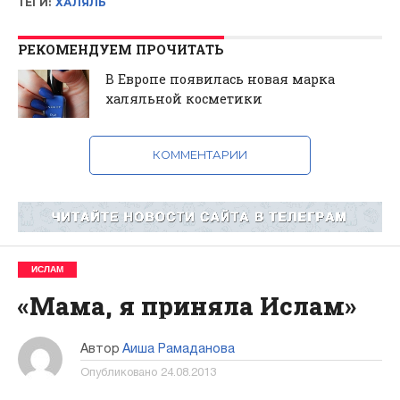
ТЕГИ:
ХАЛЯЛЬ
РЕКОМЕНДУЕМ ПРОЧИТАТЬ
В Европе появилась новая марка
халяльной косметики
КОММЕНТАРИИ
ИСЛАМ
«Мама, я приняла Ислам»
Автор
Аиша Рамаданова
Опубликовано
24.08.2013