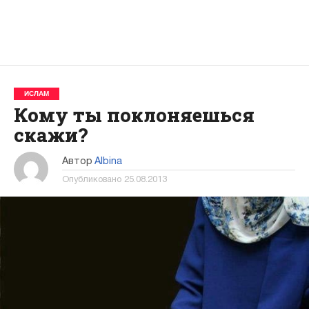
ИСЛАМ
Кому ты поклоняешься
скажи?
Автор
Albina
Опубликовано
25.08.2013