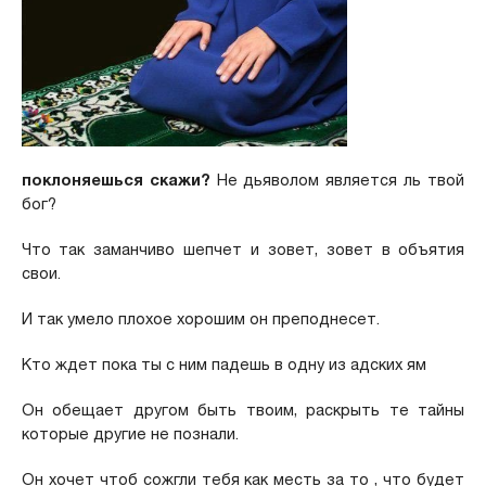
поклоняешься скажи?
Не дьяволом является ль твой
бог?
Что так заманчиво шепчет и зовет, зовет в объятия
свои.
И так умело плохое хорошим он преподнесет.
Кто ждет пока ты с ним падешь в одну из адских ям
Он обещает другом быть твоим, раскрыть те тайны
которые другие не познали.
Он хочет чтоб сожгли тебя как месть за то , что будет