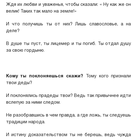
Ждя их любви и уваженья, чтобы сказали: « Ну как же он
велик! Таких так мало на земле!»
И что получишь ты от них? Лишь славословье, а на
деле?
В душе ты пуст, ты лицемер и ты погиб. Ты отдал душу
за свою гордыню.
Кому ты поклоняешься скажи?
Тому кого признали
твои деды?
И поклонялись прадеды твои? Ведь так привычнее идти
вслепую за ними следом.
Не разобравшись в чем правда, а где ложь, ты следуешь
традиции народа.
И истину доказательством ты не берешь, ведь чужда