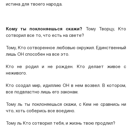
истина для твоего народа.
Кому ты поклоняешься скажи?
Тому Творцу, Кто
сотворил все то, что есть на свете?
Тому, Кто сотворенное любовью окружил. Единственный
лишь ОН способен на все это.
Кто не родил и не рожден. Кто делает живое с
неживого.
Кто создал мир, идиллию ОН в нем возвел. В котором,
все подвластно лишь его законам.
Тому ль ты поклоняешься скажи, с Кем не сравнись ни
что, хоть соберись все воедино.
Тому ль Кто сотворил тебя, и жизнь твою продлил?