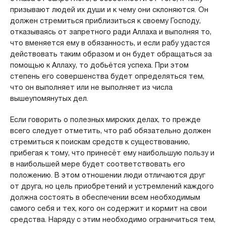
призывают людей их души и к чему они склоняются. Он
должен стремиться приблизиться к своему Господу,
отказываясь от запретного ради Аллаха и выполняя то,
что вменяется ему в обязанность, и если рабу удастся
действовать таким образом и он будет обращаться за
помощью к Аллаху, то добьётся успеха. При этом
степень его совершенства будет определяться тем,
что он выполняет или не выполняет из числа
вышеупомянутых дел.
Если говорить о полезных мирских делах, то прежде
всего следует отметить, что раб обязательно должен
стремиться к поискам средств к существованию,
прибегая к тому, что принесёт ему наибольшую пользу и
в наибольшей мере будет соответствовать его
положению. В этом отношении люди отличаются друг
от друга, но цель приобретений и устремлений каждого
должна состоять в обеспечении всем необходимым
самого себя и тех, кого он содержит и кормит на свои
средства. Наряду с этим необходимо ограничиться тем,