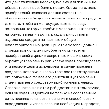
что действительно необходимо ему для жизни, и не
обращаться с просьбами к людям. Кроме того, цель
приобретений человека должна состоять в
обеспечении себя достаточным количеством средств
для того, чтобы он мог осуществлять те виды
поклонения, которые требуют материальных затрат,
например выплату закята, раздачу милостыни и
выделение средств на частные и общие
благотворительные цели. При этом человек должен
стремиться к благим приобретениям, избегая
приобретений дурных и запретных, и если в своих
мирских устремлениях раб Аллаха будет преследовать
эти великие цели и использовать самые полезные
средства, которые он посчитает соответствующими
его положению, то все его действия и устремления
станут для него средством приближения к Аллаху.
Совершенства же в этом раб достигнет в том случае,
если он будет надеяться не только на собственные
силы, проницательность, познания и способность к
определению и использованию необходимых средств,