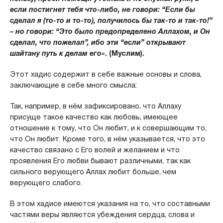
если постигнет тебя что-либо, не говори: “Если бы
сделал я (то-то и то-то), получилось бы так-то и так-то!”
– но говори: “Это было предопределено Аллахом, и Он
сделал, что пожелал”, ибо эти “если” открывают
шайтану путь к делам его»
. (Муслим).
Этот хадис содержит в себе важные основы и слова,
заключающие в себе много смысла:
Так, например, в нём зафиксировано, что Аллаху
присуще такое качество как любовь, имеющее
отношение к тому, что Он любит, и к совершающим то,
что Он любит. Кроме того, в нём указывается, что это
качество связано с Его волей и желанием и что
проявления Его любви бывают различными, так как
сильного верующего Аллах любит больше, чем
верующего слабого.
В этом хадисе имеются указания на то, что составными
частями веры являются убеждения сердца, слова и