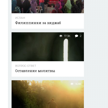
ИСЛАМ
Филиппинки за хиджаб
17.3K
2
ВОПРОС-ОТВЕТ
Оставление молитвы
16.8K