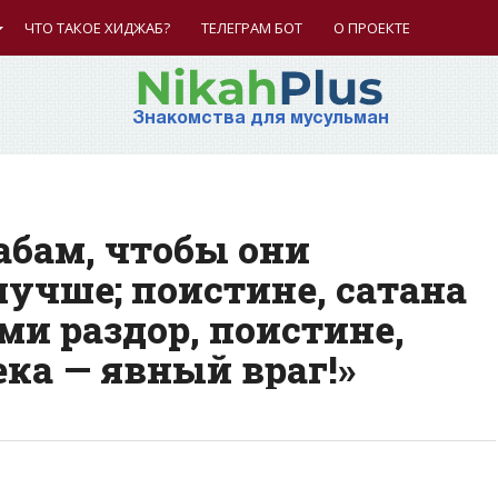
ЧТО ТАКОЕ ХИДЖАБ?
ТЕЛЕГРАМ БОТ
О ПРОЕКТЕ
Знакомства для мусульман
абам, чтобы они
лучше; поистине, сатана
и раздор, поистине,
ека — явный враг!»