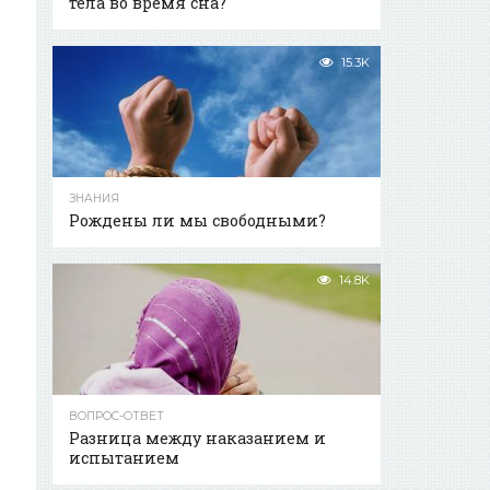
тела во время сна?
15.3K
ЗНАНИЯ
Рождены ли мы свободными?
14.8K
ВОПРОС-ОТВЕТ
Разница между наказанием и
испытанием