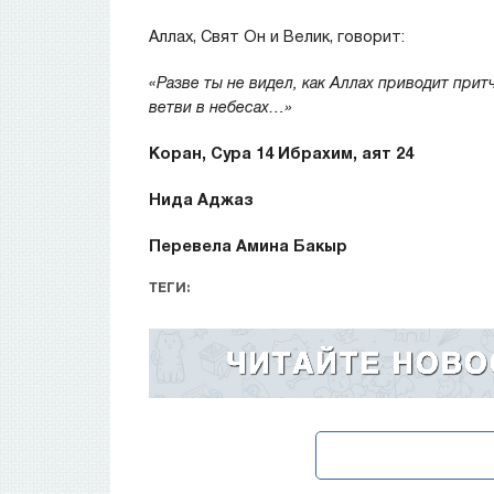
Аллах, Свят Он и Велик, говорит:
«Разве ты не видел, как Аллах приводит прит
ветви в небесах…»
Коран, Сура 14 Ибрахим, аят 24
Нида Аджаз
Перевела Амина Бакыр
ТЕГИ: