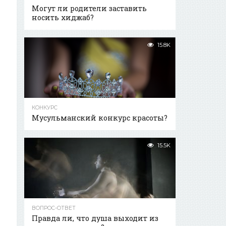
Могут ли родители заставить
носить хиджаб?
15.8K
КОНКУРС
Мусульманский конкурс красоты?
15.5K
ВОПРОС-ОТВЕТ
Правда ли, что душа выходит из