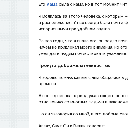
Его
мама
была с нами, но в тот момент чит
Я молилась за этого человека, с которым 
и расположения. У нас всегда были почти
испорченными при удобном случае.
За все годы, что я знала его, он редко поя
ничем не привлекал моего внимания, но ег
умел дать людям почувствовать уважение.
Тронута доброжелательностью
Я хорошо помню, как мы с ним общались в 
времена.
Я претерпевала период ужасающего непони
отношениях со многими людьми и закономер
Но он заговорил со мной, и его добрые сло
Аллах, Свят Он и Велик, говорит: