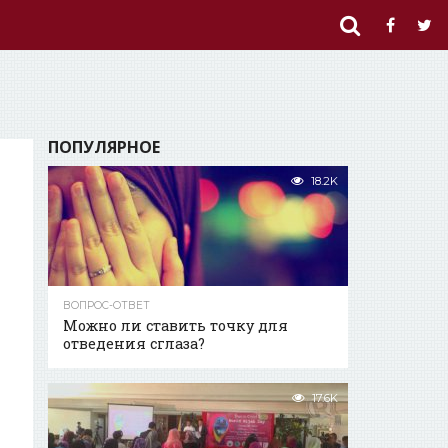
ПОПУЛЯРНОЕ
18.2K
ВОПРОС-ОТВЕТ
Можно ли ставить точку для
отведения сглаза?
17.6K