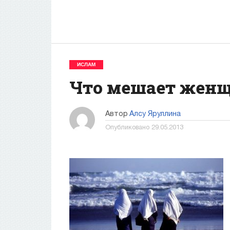
ИСЛАМ
Что мешает женщ
Автор
Алсу Яруллина
Опубликовано
29.05.2013