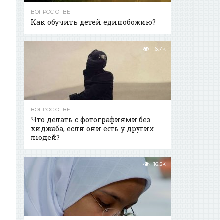
ВОПРОС-ОТВЕТ
Как обучить детей единобожию?
16.7K
ВОПРОС-ОТВЕТ
Что делать с фотографиями без
хиджаба, если они есть у других
людей?
16.5K