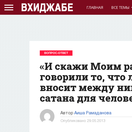
ГЛАВНАЯ
ВСЕ ТЕМЫ
ВОПРОС-ОТВЕТ
«И скажи Моим р
говорили то, что 
вносит между ним
сатана для челов
Автор
Аиша Рамаданова
Опубликовано
29.05.2013