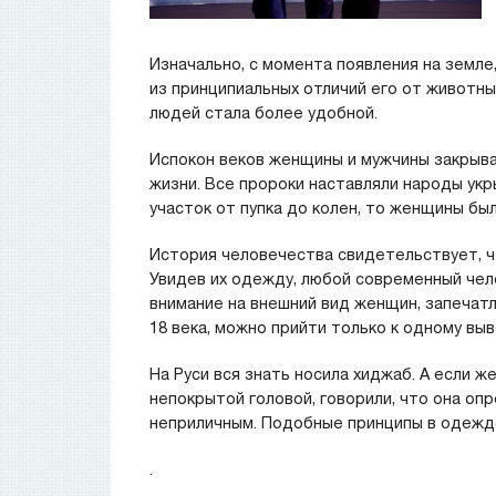
Изначально, с момента появления на земле
из принципиальных отличий его от животны
людей стала более удобной.
Испокон веков женщины и мужчины закрывал
жизни. Все пророки наставляли народы укр
участок от пупка до колен, то женщины был
История человечества свидетельствует, ч
Увидев их одежду, любой современный чело
внимание на внешний вид женщин, запечат
18 века, можно прийти только к одному выв
На Руси вся знать носила хиджаб. А если ж
непокрытой головой, говорили, что она опр
неприличным. Подобные принципы в одежд
.