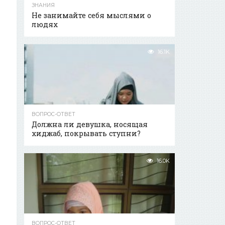
ЗНАНИЯ
Не занимайте себя мыслями о
людях
16.1K
ВОПРОС-ОТВЕТ
Должна ли девушка, носящая
хиджаб, покрывать ступни?
16.0K
ВОПРОС-ОТВЕТ