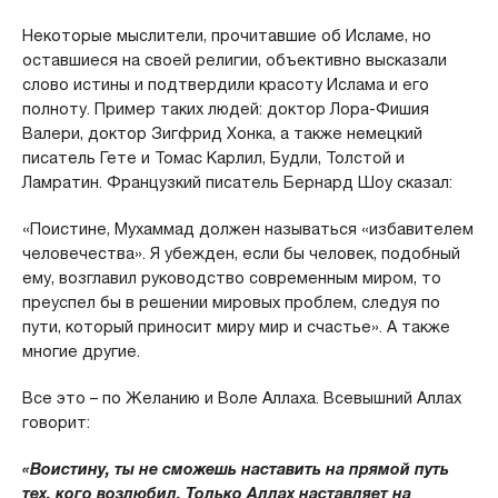
Некоторые мыслители, прочитавшие об Исламе, но
оставшиеся на своей религии, объективно высказали
слово истины и подтвердили красоту Ислама и его
полноту. Пример таких людей: доктор Лора-Фишия
Валери, доктор Зигфрид Хонка, а также немецкий
писатель Гете и Томас Карлил, Будли, Толстой и
Ламратин. Французкий писатель Бернард Шоу сказал:
«Поистине, Мухаммад должен называться «избавителем
человечества». Я убежден, если бы человек, подобный
ему, возглавил руководство современным миром, то
преуспел бы в решении мировых проблем, следуя по
пути, который приносит миру мир и счастье». А также
многие другие.
Все это – по Желанию и Воле Аллаха. Всевышний Аллах
говорит:
«Воистину, ты не сможешь наставить на прямой путь
тех, кого возлюбил. Только Аллах наставляет на