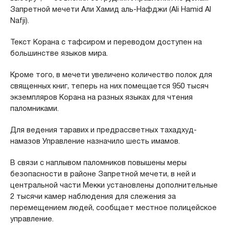
Запретной мечети Али Хамид аль-Нафджи (Ali Hamid Al
Nafji).
Текст Корана с тафсиром и переводом доступен на
большинстве языков мира.
Кроме того, в мечети увеличено количество полок для
священных книг, теперь на них помещается 950 тысяч
экземпляров Корана на разных языках для чтения
паломниками.
Для ведения таравих и предрассветных тахадхуд-
намазов Управление назначило шесть имамов.
В связи с наплывом паломников повышены меры
безопасности в районе Запретной мечети, в ней и
центральной части Мекки установлены дополнительные
2 тысячи камер наблюдения для слежения за
перемещением людей, сообщает местное полицейское
управление.