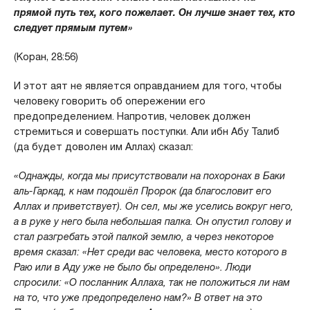
прямой путь тех, кого пожелает. Он лучше знает тех, кто
следует прямым путем»
(Коран, 28:56)
И этот аят не является оправданием для того, чтобы
человеку говорить об опережении его
предопределением. Напротив, человек должен
стремиться и совершать поступки. Али ибн Абу Талиб
(да будет доволен им Аллах) сказал:
«Однажды, когда мы присутствовали на похоронах в Баки
аль-Гаркад, к нам подошёл Пророк (да благословит его
Аллах и приветствует). Он сел, мы же уселись вокруг него,
а в руке у него была небольшая палка. Он опустил голову и
стал разгребать этой палкой землю, а через некоторое
время сказал: «Нет среди вас человека, место которого в
Раю или в Аду уже не было бы определено». Люди
спросили: «О посланник Аллаха, так не положиться ли нам
на то, что уже предопределено нам?» В ответ на это