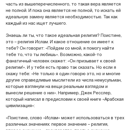
часть из вышеперечисленного, то такая вера является
не полной. И пока она является не полной, то искать ей
идеальную замену является необходимостью. Так как
каждый из нас ищет лучшего.
Знаешь ли ты, что такое идеальная религия? Поистине,
это – религия Ислам. И какое отношение он имеет к
тебе? Он говорит: «Пойдем со мной, я помогу найти
тебе то, что ты любишь». Возможно, какой-то
фанатичный человек скажет: «Он призывает к своей
религии!». И у тебя есть право так сказать. Но если я
скажу тебе: «Не только я один говорю это, но и многие
другие справедливые мыслители из числа немусульман,
которые взглянули на вещи реальным взглядом и
вынесли решение о них». Например, Джек Ресслер,
который написал в предисловии к своей книге «Арабская
цивилизация»:
«Поистине, слово «Ислам» может использоваться в трех
различных значениях: первое значение – религия,