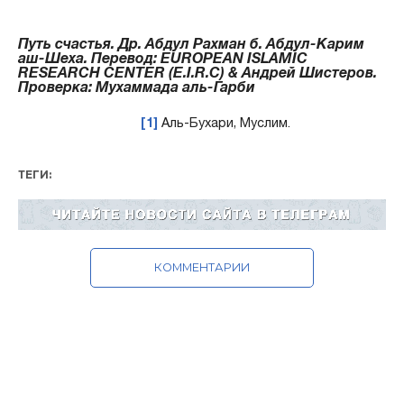
Путь счастья. Др. Абдул Рахман б. Абдул-Карим
аш-Шеха. Перевод: EUROPEAN ISLAMIC
RESEARCH CENTER (E.I.R.C) & Андрей Шистеров.
Проверка: Мухаммада аль-Гарби
[1]
Аль-Бухари, Муслим.
ТЕГИ:
КОММЕНТАРИИ