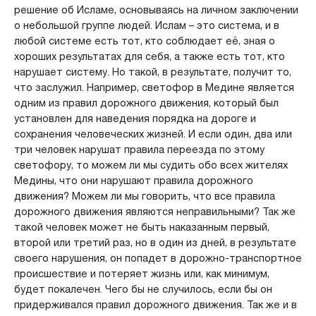
решение об Исламе, основываясь на личном заключении
о небольшой группе людей. Ислам – это система, и в
любой системе есть тот, кто соблюдает её, зная о
хороших результатах для себя, а также есть тот, кто
нарушает систему. Но такой, в результате, получит то,
что заслужил. Например, светофор в Медине является
одним из правил дорожного движения, который был
установлен для наведения порядка на дороге и
сохранения человеческих жизней. И если один, два или
три человек нарушат правила переезда по этому
светофору, то можем ли мы судить обо всех жителях
Медины, что они нарушают правила дорожного
движения? Можем ли мы говорить, что все правила
дорожного движения являются неправильными? Так же
такой человек может не быть наказанным первый,
второй или третий раз, но в один из дней, в результате
своего нарушения, он попадет в дорожно-транспортное
происшествие и потеряет жизнь или, как минимум,
будет покалечен. Чего бы не случилось, если бы он
придерживался правил дорожного движения. Так же и в