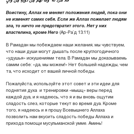
Воистину, Аллах не меняет положения людей, пока они
не изменят самих себя. Если же Аллах пожелает людям
зла, то ничто не предотвратит этого. Нет у них
властелина, кроме Него
(Ар-Ра`д 13:11)
В Рамадан мы побеждаем наши желания; мы чувствуем,
что наши души могут дышать после круглогодичного
«удушья» искушениями тела. В Рамадан мы доказываемь
самим себе: «да, мы можем!» Нет большей надежды, чем
та, что исходит от вашей личной победы.
Пожалуйста, используйте этот совет и эти идеи для
поднятия духа и тренировки «мышц» веры перед
каждой дуа, и я надеюсь, что я и вы вновь ощутим
сладость слез, которые текут во время дуа. Кроме
того, я надеюсь и я прошу Всевышнего Аллаха
позволить нам вкусить сладость победы Аллаха и
прихода помощи мусульманской умме. Аминь!