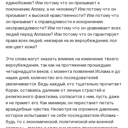
единобожию? Или потому что он призывает к
поклонению Аллаху, а не человеку? Или потому что он
призывает к высокой нравственности? Или потому что
он призывает к справедливости и искоренению
несправедливости? Или потому что он уравнивает всех
людей перед Аллахом? Или потому что он гарантирует
права всех людей, невзирая на их вероубеждения, пол
или цвет кожи?
Эти слова могут оказать влияние на изменение твоего
вероубеждения, так как на протяжении прошедших
четырнадцати веков, с момента появления Ислама и до
наших дней, количество его последователей
увеличивается. Ведь каждый, кто тщательно прочитает
Коран, оставаясь далеким от личных страстей и
религиозного фанатизма, согласится с ним, пусть даже
и не примет его. Как минимум, он перестанет питать
враждебные чувства. Несмотря на огромное давление,
которое испытывают на себе последователи Ислама –
будь то с экономической, политической или военной