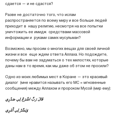
сдается — и не сдастся?
Разве не достаточно того, что ислам
распространяется по всему миру и все больше людей
приходит в нашу религию, несмотря на все попытки
уничтожить ее имидж средствами массовой
информации и руками самих мусульман?
Возможно, мы просим о многих вещах для своей личной
жизни и все еще ждем ответа Аллаха. Но подождите,
почему бы вам не задуматься о тех милостях, которые
даны нам в то время, как мы даже об этом не просили?
Одно из моих любимых мест в Коране — это красивый
диалог (мне нравится называть его МС = мгновенные
сообщения) между Аллахом и пророком Мусой (мир ему):
قَالَ رَبِّ اشْرَحْ لِي صَدْرِي
وَيَسِّرْ لِي أَمْرِي