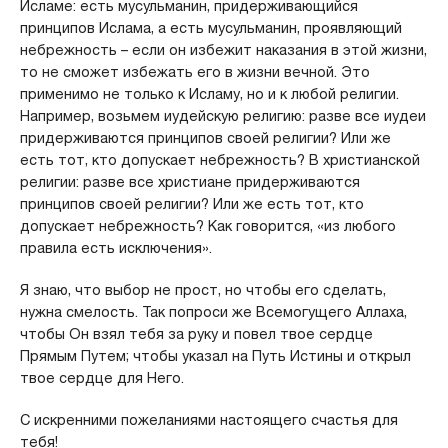
Исламе: есть мусульманин, придерживающийся
принципов Ислама, а есть мусульманин, проявляющий
небрежность – если он избежит наказания в этой жизни,
то не сможет избежать его в жизни вечной. Это
применимо не только к Исламу, но и к любой религии.
Например, возьмем иудейскую религию: разве все иудеи
придерживаются принципов своей религии? Или же
есть тот, кто допускает небрежность? В христианской
религии: разве все христиане придерживаются
принципов своей религии? Или же есть тот, кто
допускает небрежность? Как говорится, «из любого
правила есть исключения».
Я знаю, что выбор не прост, но чтобы его сделать,
нужна смелость. Так попроси же Всемогущего Аллаха,
чтобы Он взял тебя за руку и повел твое сердце
Прямым Путем; чтобы указал на Путь Истины и открыл
твое сердце для Него.
С искренними пожеланиями настоящего счастья для
тебя!