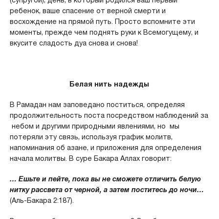
ребенок, ваше спасение от верной смерти и
восхождение на прямой путь. Просто вспомните эти
моменты, прежде чем поднять руки к Всемогущему, и
вкусите сладость дуа снова и снова!
Белая нить надежды
В Рамадан нам заповедано поститься, определяя
продолжительность поста посредством наблюдений за
небом и другими природными явлениями, но мы
потеряли эту связь, используя график молитв,
напоминания об азане, и приложения для определения
начала молитвы. В суре Бакара Аллах говорит:
… Ешьте и пейте, пока вы не сможете отличить белую
нитку рассвета от черной, а затем поститесь до ночи…
(Аль-Бакара 2:187).