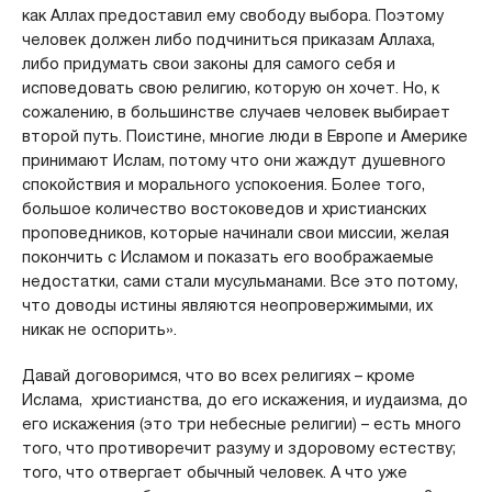
как Аллах предоставил ему свободу выбора. Поэтому
человек должен либо подчиниться приказам Аллаха,
либо придумать свои законы для самого себя и
исповедовать свою религию, которую он хочет. Но, к
сожалению, в большинстве случаев человек выбирает
второй путь. Поистине, многие люди в Европе и Америке
принимают Ислам, потому что они жаждут душевного
спокойствия и морального успокоения. Более того,
большое количество востоковедов и христианских
проповедников, которые начинали свои миссии, желая
покончить с Исламом и показать его воображаемые
недостатки, сами стали мусульманами. Все это потому,
что доводы истины являются неопровержимыми, их
никак не оспорить».
Давай договоримся, что во всех религиях – кроме
Ислама, христианства, до его искажения, и иудаизма, до
его искажения (это три небесные религии) – есть много
того, что противоречит разуму и здоровому естеству;
того, что отвергает обычный человек. А что уже