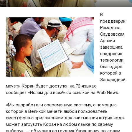
В
преддверии
Рамадана
Саудовская
Аравия
завершила
внедрение
технологии,
благодаря
которой в
Заповедной
мечети Коран будет доступен на 72 языках,
сообщает «Ислам для всех!» со ссылкой на
Arab News
.
«Мы разработали современную систему, с помощью
которой в Великой мечети любой пользователь
смартфона с приложением для считывания штрих-кода
может загрузить Коран на любом языке по своему
выбору», — объяснил сотрудник Управления по делам