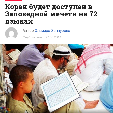
Коран будет доступен в
Заповедной мечети на 72
языках
Автор
Эльмира Зиннурова
Опубликовано
27.06.2014