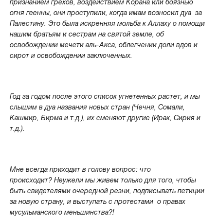
признанием грехов, воздействием Корана или боязнью
огня геенны, они проступили, когда имам возносил дуа за
Палестину. Это была искренняя мольба к Аллаху о помощи
нашим братьям и сестрам на святой земле, об
освобождении мечети аль-Акса, облегчении доли вдов и
сирот и освобождении заключенных.
Год за годом после этого список угнетенных растет, и мы
слышим в дуа названия новых стран (Чечня, Сомали,
Кашмир, Бирма и т.д.), их сменяют другие (Ирак, Сирия и
т.д.).
Мне всегда приходит в голову вопрос: что
происходит? Неужели мы живем только для того, чтобы
быть свидетелями очередной резни, подписывать петиции
за новую страну, и выступать с протестами о правах
мусульманского меньшинства?!