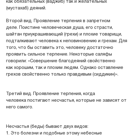
как обязательных (ваджиб) так и желательных
(мустахаб) деяний.
Второй вид. Проявление терпения в запретном
деле. Поистине человеческая душа, его страсти,
шайтан приукрашивающий (грехи) и плохие товарищи,
подталкивают человека к неповиновению и грехам. Для
того, что бы оставить это, человеку достаточно
проявить сильное терпение. Некоторые саляфы
говорили: «Совершение благодеяний свойственно
как хорошим, так и плохим людям. Однако оставление
грехов свойственно только правдивым (сиддикин)»
.
Третий вид. Проявление терпения, когда
человека постигают несчастья, которые не зависят от
него самого.
Несчастья (беды) бывают двух видов:
1. Это болезни и подобные этому небесные