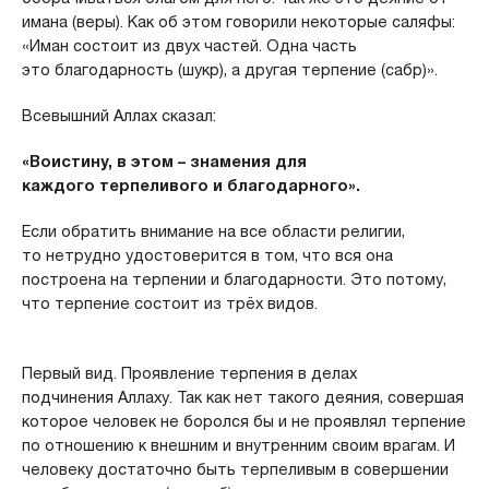
имана (веры). Как об этом говорили некоторые саляфы:
«Иман состоит из двух частей. Одна часть
это благодарность (шукр), а другая терпение (сабр)».
Всевышний Аллах сказал:
«Воистину, в этом – знамения для
каждого
терпеливого и благодарного».
Если обратить внимание на все области религии,
то нетрудно удостоверится в том, что вся она
построена на терпении и благодарности. Это потому,
что терпение состоит из трёх видов.
Первый вид. Проявление терпения в делах
подчинения Аллаху. Так как нет такого деяния, совершая
которое человек не боролся бы и не проявлял терпение
по отношению к внешним и внутренним своим врагам. И
человеку достаточно быть терпеливым в совершении