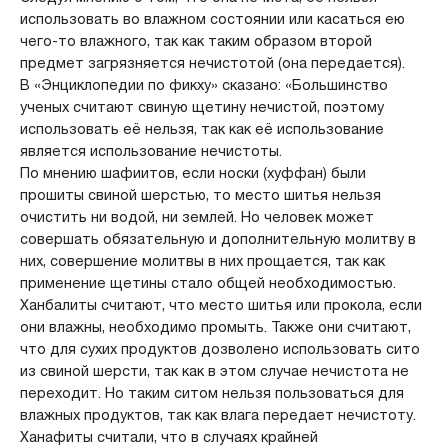
использовать во влажном состоянии или касаться ею
чего-то влажного, так как таким образом второй
предмет загрязняется нечистотой (она передается).
В «Энциклопедии по фикху» сказано: «Большинство
ученых считают свиную щетину нечистой, поэтому
использовать её нельзя, так как её использование
является использование нечистоты.
По мнению шафиитов, если носки (хуффан) были
прошиты свиной шерстью, то место шитья нельзя
очистить ни водой, ни землей. Но человек может
совершать обязательную и дополнительную молитву в
них, совершение молитвы в них прощается, так как
применение щетины стало общей необходимостью.
Ханбалиты считают, что место шитья или прокола, если
они влажны, необходимо промыть. Также они считают,
что для сухих продуктов дозволено использовать сито
из свиной шерсти, так как в этом случае нечистота не
переходит. Но таким ситом нельзя пользоваться для
влажных продуктов, так как влага передает нечистоту.
Ханафиты считали, что в случаях крайней