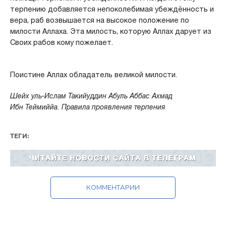
терпению добавляется непоколебимая убеждённость и
вера, раб возвышается на высокое положение по
милости Аллаха. Эта милость, которую Аллах дарует из
Своих рабов кому пожелает.
Поистине Аллах обладатель великой милости.
Шейх уль-Ислам Такийуддин Абуль Аббас Ахмад
Ибн
Теймиййа. Правила проявления терпения
ТЕГИ:
КОММЕНТАРИИ