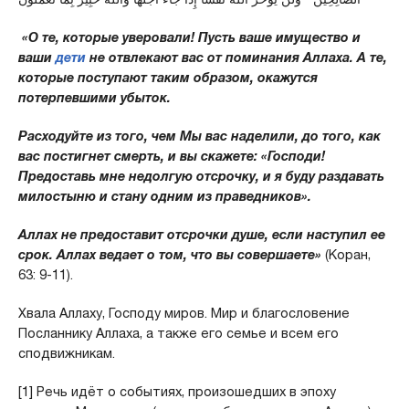
«О те, которые уверовали! Пусть ваше имущество и
ваши
дети
не отвлекают вас от поминания Аллаха. А те,
которые поступают таким образом, окажутся
потерпевшими убыток.
Расходуйте из того, чем Мы вас наделили, до того, как
вас постигнет смерть, и вы скажете: «Господи!
Предоставь мне недолгую отсрочку, и я буду раздавать
милостыню и стану одним из праведников».
Аллах не предоставит отсрочки душе, если наступил ее
срок. Аллах ведает о том, что вы совершаете»
(Коран,
63: 9-11).
Хвала Аллаху, Господу миров. Мир и благословение
Посланнику Аллаха, а также его семье и всем его
сподвижникам.
[1] Речь идёт о событиях, произошедших в эпоху