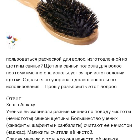
пользоваться расческой для волос, изготовленной из
щетины свиньи? Щетина свиньи полезна для волос,
поэтому именно она используется при изготовлении
щетки. Однако я не уверена в дозволенности её
использования… Прошу разъяснить этот вопрос.
Ответ:
Хвала Аллаху.
Ученые высказывали разные мнения по поводу чистоты
(нечистоты) свиной щетины. Большинство ученых
(ханафиты, шафииты и ханбалиты) считают ее нечистой
(наджас). Маликиты считали её чистой.
Следуя мнению о том, что она нечиста, её нельзя