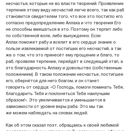
несчастья, которые не во власти творений. Проявление
терпения этому виду несчастий легче всего, так как раб
становится свидетелем того, что все это постигло его
согласно предопределению Аллаха и что творения Его
не способны вмешаться в это. Поэтому он терпит либо
по собственной воле, либо вынужденно. Если
Аллах поможет рабу и вселит в его сердце знание о
пользе извлекаемой от постигших его несчастий, а так
же о том, что это принесёт ему прощение и благо, то
раб, проявляя терпение, перейдёт в следующий этап, а
это благодарность Аллаху и довольство (собственным
положением). В таком положении несчастье, постигшее
его, обернётся для него благом, и он станет
говорить от сердца: «О Господь, помоги поминать Тебя,
благодарить Тебя и поклоняться Тебе наилучшим
образом!». Это увеличивается и уменьшается в
зависимости от уровня веры раба. Это мы так
же можем наблюдать на словах людей.
Как об этом сказал поэт, обращаясь к своей любимой