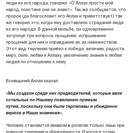
люди из его народа, говорил: «О Аллах прости мой
народ, поистине они не знают». Так же сообщается, что
пророк (да благословит его Аллах и приветствует) так
же говорил это, когда ему доставляли страдания люди
из его народа. В данной мольбе, он одновременно
затронул три вопроса: прощение, испршивание
прощения для них и оправдание их, их невежеством.
Этот вид терпения привел к победе, величию, радости,
миру, силе, любви к Аллаху, увеличению знания и любви
людей по отношению к нему.
Всевышний Аллах сказал:
«Мы создали среди них предводителей, которые вели
остальных по Нашему повелению прямым
путем, поскольку они были терпеливы и убежденно
верили в Наши знамения».
Человек становится имамом в религии только лишь при
помощи терпения и убеждённости. И когда к этому