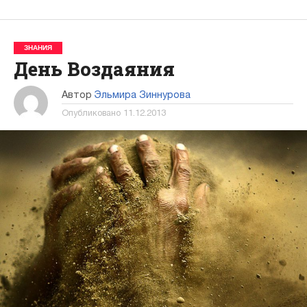
ЗНАНИЯ
День Воздаяния
Автор
Эльмира Зиннурова
Опубликовано
11.12.2013