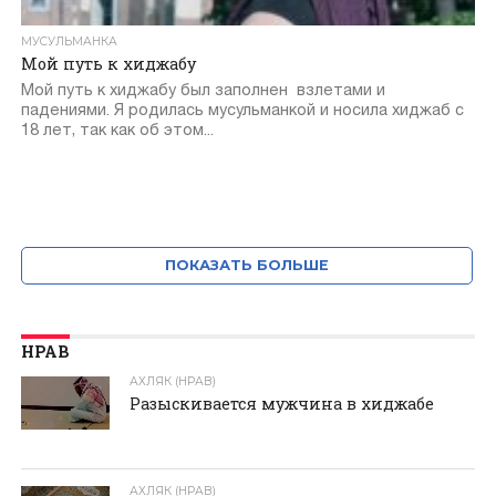
МУСУЛЬМАНКА
Мой путь к хиджабу
Мой путь к хиджабу был заполнен взлетами и
падениями. Я родилась мусульманкой и носила хиджаб с
18 лет, так как об этом...
ПОКАЗАТЬ БОЛЬШЕ
НРАВ
АХЛЯК (НРАВ)
Разыскивается мужчина в хиджабе
АХЛЯК (НРАВ)