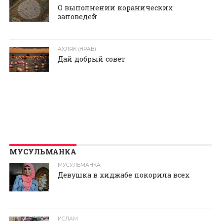
О выполнении коранических
заповедей
АХЛЯК (НРАВ)
Дай добрый совет
МУСУЛЬМАНКА
МУСУЛЬМАНКА
Девушка в хиджабе покорила всех
ИСЛАМ