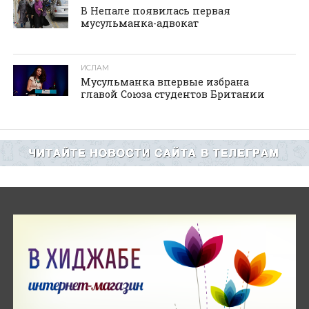
В Непале появилась первая
мусульманка-адвокат
ИСЛАМ
Мусульманка впервые избрана
главой Союза студентов Британии