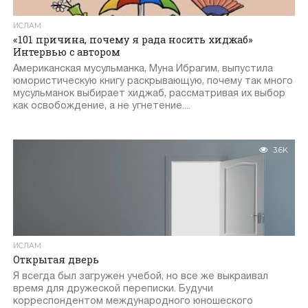
ИСЛАМ
«101 причина, почему я рада носить хиджаб»
Интервью с автором
Американская мусульманка, Муна Ибрагим, выпустила
юмористическую книгу раскрывающую, почему так много
мусульманок выбирает хиджаб, рассматривая их выбор
как освобождение, а не угнетение....
3.6K
ИСЛАМ
Открытая дверь
Я всегда был загружен учебой, но все же выкраивал
время для дружеской переписки. Будучи
корреспондентом международного юношеского