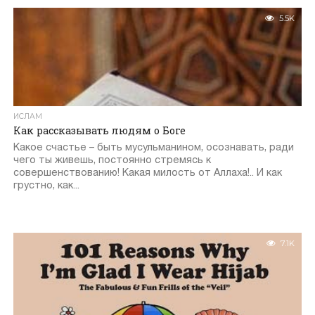
5.5K
ИСЛАМ
Как рассказывать людям о Боге
Какое счастье – быть мусульманином, осознавать, ради
чего ты живешь, постоянно стремясь к
совершенствованию! Какая милость от Аллаха!.. И как
грустно, как...
7.1K