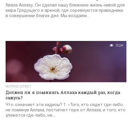
Хвала Аллаху, Он сделал нашу ближнюю жизнь нивой для
мира Грядущего и ареной, где соревнуются праведники
в совершении благих дел. Мы воздаём...
13.2K
ВОПРОС-ОТВЕТ
Должен ли я поминать Аллаха каждый раз, когда
сажусь?
Что означают эти хадисы? 1. «Того, кто сядет где-либо,
не помянув Аллаха, постигнет горе от Аллаха, и того, кто
уляжется где-либо, не...