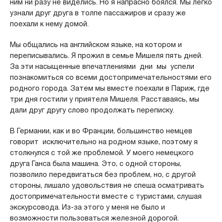
ним ни разу не виделись. Но я напрасно боялся. Мы легко
узнали друг друга в толпе пассажиров и сразу же
поехали к нему домой.
Мы общались на английском языке, на котором и
переписывались. Я прожил в семье Мишеля пять дней.
За эти насыщенные впечатлениями дни мы успели
познакомиться со всеми достопримечательностями его
родного города. Затем мы вместе поехали в Париж, где
три дня гостили у приятеля Мишеля. Расставаясь, мы
дали друг другу слово продолжать переписку.
В Германии, как и во Франции, большинство немцев
говорит исключительно на родном языке, поэтому я
столкнулся с той же проблемой. У моего немецкого
друга Ганса была машина. Это, с одной стороны,
позволило передвигаться без проблем, но, с другой
стороны, лишало удовольствия не спеша осматривать
достопримечательности вместе с туристами, слушая
экскурсовода. Из-за этого у меня не было и
возможности пользоваться железной дорогой.