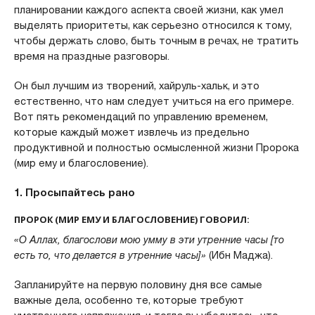
планировании каждого аспекта своей жизни, как умел
выделять приоритеты, как серьезно относился к тому,
чтобы держать слово, быть точным в речах, не тратить
время на праздные разговоры.
Он был лучшим из творений, хайруль-хальк, и это
естественно, что нам следует учиться на его примере.
Вот пять рекомендаций по управлению временем,
которые каждый может извлечь из предельно
продуктивной и полностью осмысленной жизни Пророка
(мир ему и благословение).
1. Просыпайтесь рано
ПРОРОК (МИР ЕМУ И БЛАГОСЛОВЕНИЕ) ГОВОРИЛ:
«О Аллах, благослови мою умму в эти утренние часы [то
есть то, что делается в утренние часы]»
(Ибн Маджа).
Запланируйте на первую половину дня все самые
важные дела, особенно те, которые требуют