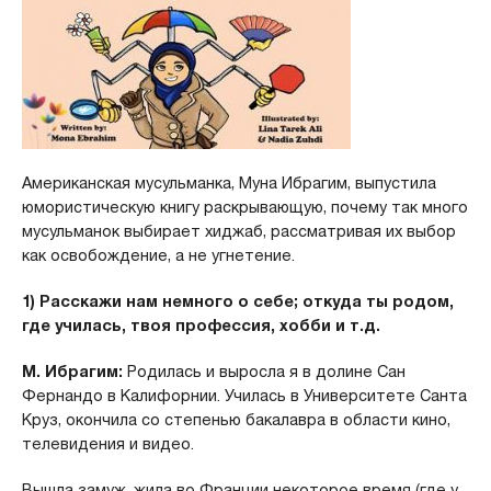
Американская мусульманка, Муна Ибрагим, выпустила
юмористическую книгу раскрывающую, почему так много
мусульманок выбирает хиджаб, рассматривая их выбор
как освобождение, а не угнетение.
1) Расскажи нам немного о себе; откуда ты родом,
где училась, твоя профессия, хобби и т.д.
М. Ибрагим:
Родилась и выросла я в долине Сан
Фернандо в Калифорнии.
Училась в Университете Санта
Круз, окончила со степенью бакалавра в области кино,
телевидения и видео.
Вышла замуж, жила во Франции некоторое время (где у