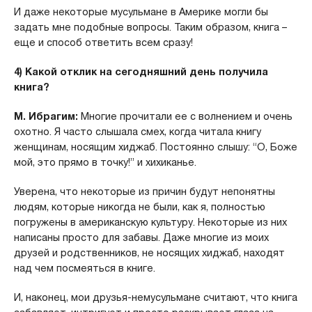
И даже некоторые мусульмане в Америке могли бы
задать мне подобные вопросы. Таким образом, книга –
еще и способ ответить всем сразу!
4) Какой отклик на сегодняшний день получила
книга?
М. Ибрагим:
Многие прочитали ее с волнением и очень
охотно. Я часто слышала смех, когда читала книгу
женщинам, носящим хиджаб. Постоянно слышу: “О, Боже
мой, это прямо в точку!” и хихиканье.
Уверена, что некоторые из причин будут непонятны
людям, которые никогда не были, как я, полностью
погружены в американскую культуру. Некоторые из них
написаны просто для забавы. Даже многие из моих
друзей и родственников, не носящих хиджаб, находят
над чем посмеяться в книге.
И, наконец, мои друзья-немусульмане считают, что книга