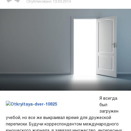
Опубликовано
13.03.2014
Я всегда
был
загружен
учебой, но все же выкраивал время для дружеской
переписки. Будучи корреспондентом международного
юношеского журнала, я завязал множество интересных