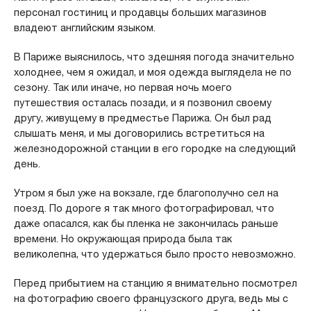
персонал гостиниц и продавцы больших магазинов
владеют английским языком.
В Париже выяснилось, что здешняя погода значительно
холоднее, чем я ожидал, и моя одежда выглядела не по
сезону. Так или иначе, но первая ночь моего
путешествия осталась позади, и я позвонил своему
другу, живущему в предместье Парижа. Он был рад
слышать меня, и мы договорились встретиться на
железнодорожной станции в его городке на следующий
день.
Утром я был уже на вокзале, где благополучно сел на
поезд. По дороге я так много фотографировал, что
даже опасался, как бы пленка не закончилась раньше
времени. Но окружающая природа была так
великолепна, что удержаться было просто невозможно.
Перед прибытием на станцию я внимательно посмотрел
на фотографию своего французского друга, ведь мы с