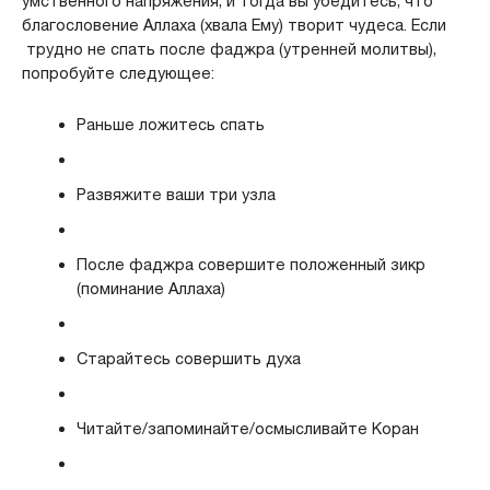
умственного напряжения, и тогда вы убедитесь, что
благословение Аллаха (хвала Ему) творит чудеса. Если
трудно не спать после фаджра (утренней молитвы),
попробуйте следующее:
Раньше ложитесь спать
Развяжите ваши три узла
После фаджра совершите положенный зикр
(поминание Аллаха)
Старайтесь совершить духа
Читайте/запоминайте/осмысливайте Коран