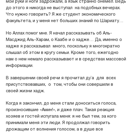
мои руки и ноги задрожали, а язык странно онемел. Ведь
до этого я никогда не выступал на подобных вечерах.
Что нужно говорить? Я же студент экономического
факультета, и у меня нет больших знаний по Шариату…
Но Аллах помог мне. Я начал рассказывать об Аль-
Масджид Аль-Харам, о Каабе и о хадже… Да, именно о
хадже я рассказывал много, поскольку я многократно
слышал об этом в кругу семьи. Кроме того, ежегодно
нам о нем немало рассказывают и в средствах массовой
информации.
В завершении своей речи я прочитал ду`а для всех
присутствовавших, о том, чтобы они совершили в
своей жизни хадж.
Когда я закончил, до меня стали доноситься голоса,
произносившие «Амин!», и даже плач. Такая реакция
хозяев и гостей испугала меня: я не был тем, за кого
принимали меня эти люди. Я продолжал говорить
дрожащим от волнения голосом, а в душе все