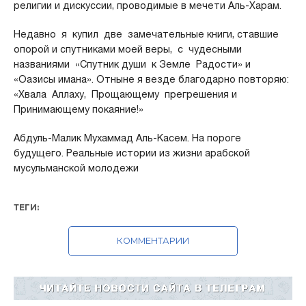
религии и дискуссии, проводимые в мечети Аль-Харам.
Недавно я купил две замечательные книги, ставшие
опорой и спутниками моей веры, с чудесными
названиями «Спутник души к Земле Радости» и
«Оазисы имана». Отныне я везде благодарно повторяю:
«Хвала Аллаху, Прощающему прегрешения и
Принимающему покаяние!»
Абдуль-Малик Мухаммад Аль-Касем. На пороге
будущего. Реальные истории из жизни арабской
мусульманской молодежи
ТЕГИ:
КОММЕНТАРИИ