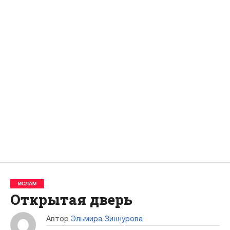
ИСЛАМ
Открытая дверь
Автор
Эльмира Зиннурова