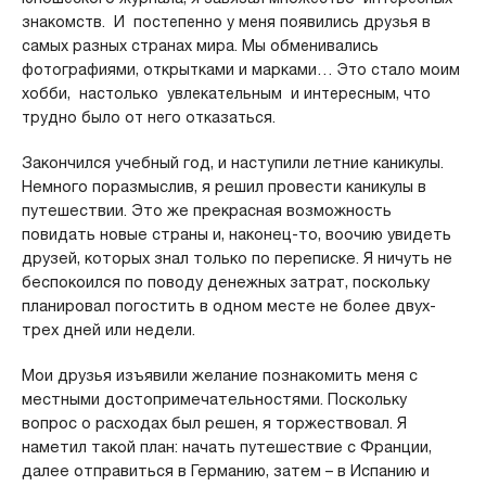
знакомств. И постепенно у меня появились друзья в
самых разных странах мира. Мы обменивались
фотографиями, открытками и марками… Это стало моим
хобби, настолько увлекательным и интересным, что
трудно было от него отказаться.
Закончился учебный год, и наступили летние каникулы.
Немного поразмыслив, я решил провести каникулы в
путешествии. Это же прекрасная возможность
повидать новые страны и, наконец-то, воочию увидеть
друзей, которых знал только по переписке. Я ничуть не
беспокоился по поводу денежных затрат, поскольку
планировал погостить в одном месте не более двух-
трех дней или недели.
Мои друзья изъявили желание познакомить меня с
местными достопримечательностями. Поскольку
вопрос о расходах был решен, я торжествовал. Я
наметил такой план: начать путешествие с Франции,
далее отправиться в Германию, затем – в Испанию и