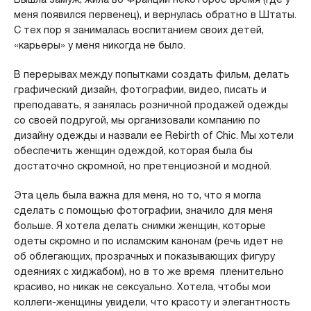
меня появился первенец), и вернулась обратно в Штаты.
С тех пор я занималась воспитанием своих детей,
«карьеры» у меня никогда не было.
В перерывах между попытками создать фильм, делать
графический дизайн, фотографии, видео, писать и
преподавать, я занялась розничной продажей одежды
со своей подругой, мы организовали компанию по
дизайну одежды и назвали ее Rebirth of Chic. Мы хотели
обеспечить женщин одеждой, которая была бы
достаточно скромной, но претенциозной и модной.
Эта цель была важна для меня, но то, что я могла
сделать с помощью фотографии, значило для меня
больше. Я хотела делать снимки женщин, которые
одеты скромно и по исламским канонам (речь идет не
об облегающих, прозрачных и показывающих фигуру
одеяниях с хиджабом), но в то же время пленительно
красиво, но никак не сексуально. Хотела, чтобы мои
коллеги-женщины увидели, что красоту и элегантность