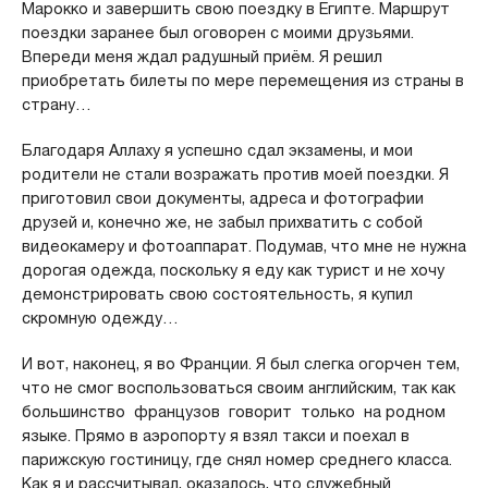
Марокко и завершить свою поездку в Египте. Маршрут
поездки заранее был оговорен с моими друзьями.
Впереди меня ждал радушный приём. Я решил
приобретать билеты по мере перемещения из страны в
страну…
Благодаря Аллаху я успешно сдал экзамены, и мои
родители не стали возражать против моей поездки. Я
приготовил свои документы, адреса и фотографии
друзей и, конечно же, не забыл прихватить с собой
видеокамеру и фотоаппарат. Подумав, что мне не нужна
дорогая одежда, поскольку я еду как турист и не хочу
демонстрировать свою состоятельность, я купил
скромную одежду…
И вот, наконец, я во Франции. Я был слегка огорчен тем,
что не смог воспользоваться своим английским, так как
большинство французов говорит только на родном
языке. Прямо в аэропорту я взял такси и поехал в
парижскую гостиницу, где снял номер среднего класса.
Как я и рассчитывал, оказалось, что служебный