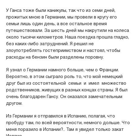
У Ганса тоже были каникулы, так что из семи дней,
прожитых мною в Германии, мы провели в кругу его
семьи лишь один день, а все остальное время
путешествовали. За шесть дней мы накрутили на колеса
около тысячи километров. Наша поездка прошла гладко,
без каких-либо затруднений. Я решил не
злоупотреблять гостеприимством и настоял, чтобы
расходы на бензин были разделены поровну.
Я узнал о Германии намного больше, чем о Франции.
Вероятно, в этом сыграло роль то, что мой немецкий
друг был из состоятельной семьи и имел множество
родственников, живущих в разных концах страны. Я был
очень благодарен Гансу. Он оказался замечательным
другом.
Из Германии я отправился в Испанию, полагая, что
пробуду там, по всей вероятности, немного дольше. Что
меня поразило в Испании?.. Там я увидел только закат
Ислама.