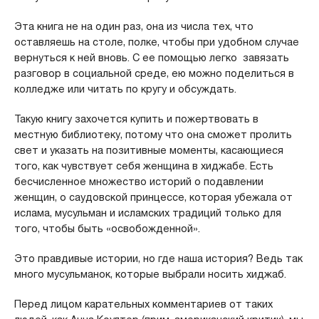
Эта книга не на один раз, она из числа тех, что
оставляешь на столе, полке, чтобы при удобном случае
вернуться к ней вновь. С ее помощью легко завязать
разговор в социальной среде, ею можно поделиться в
колледже или читать по кругу и обсуждать.
Такую книгу захочется купить и пожертвовать в
местную библиотеку, потому что она сможет пролить
свет и указать на позитивные моменты, касающиеся
того, как чувствует себя женщина в хиджабе. Есть
бесчисленное множество историй о подавлении
женщин, о саудовской принцессе, которая убежала от
ислама, мусульман и исламских традиций только для
того, чтобы быть «освобожденной».
Это правдивые истории, но где наша история? Ведь так
много мусульманок, которые выбрали носить хиджаб.
Перед лицом карательных комментариев от таких