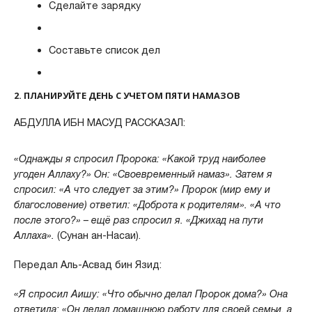
Сделайте зарядку
Составьте список дел
2. ПЛАНИРУЙТЕ ДЕНЬ С УЧЕТОМ ПЯТИ НАМАЗОВ
АБДУЛЛА ИБН МАСУД РАССКАЗАЛ:
«Однажды я спросил Пророка: «Какой труд наиболее
угоден Аллаху?» Он: «Своевременный намаз». Затем я
спросил: «А что следует за этим?» Пророк (мир ему и
благословение) ответил: «Доброта к родителям». «А что
после этого?» – ещё раз спросил я. «Джихад на пути
Аллаха».
(Сунан ан-Насаи).
Передал Аль-Асвад бин Язид:
«Я спросил Аишу: «Что обычно делал Пророк дома?» Она
ответила: «Он делал домашнюю работу для своей семьи, а