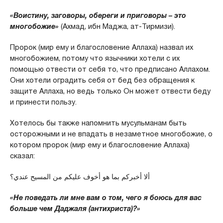
«Воистину, заговоры, обереги и приговоры – это
многобожие»
(Ахмад, ибн Маджа, ат-Тирмизи).
Пророк (мир ему и благословение Аллаха) назвал их
многобожием, потому что язычники хотели с их
помощью отвести от себя то, что предписано Аллахом.
Они хотели оградить себя от бед без обращения к
защите Аллаха, но ведь только Он может отвести беду
и принести пользу.
Хотелось бы также напомнить мусульманам быть
осторожными и не впадать в незаметное многобожие, о
котором пророк (мир ему и благословение Аллаха)
сказал:
ألا أخبركم بما هو أخوف عليكم من المسيح عندي؟
«Не поведать ли мне вам о том, чего я боюсь для вас
больше чем Даджаля (антихриста)?»