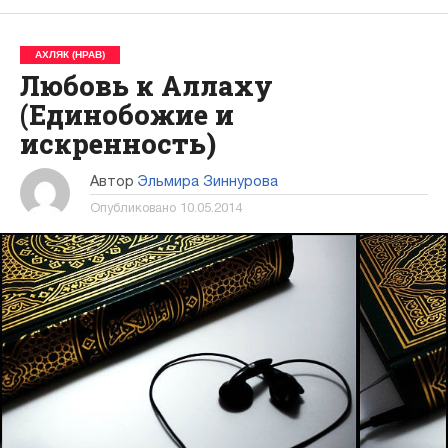
АХЛЯК (НРАВ)
Любовь к Аллаху
(Единобожие и
искренность)
Автор
Эльмира Зиннурова
Опубликовано
10.05.2014