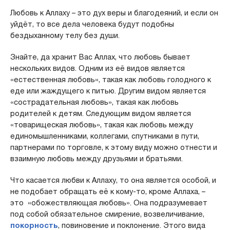
Любовь к Аллаху – это дух веры и благодеяний, и если он
уйдёт, то все дела человека будут подобны
бездыханному телу без души.
Знайте, да хранит Вас Аллах, что любовь бывает
нескольких видов. Одним из её видов является
«естественная любовь», такая как любовь голодного к
еде или жаждущего к питью. Другим видом является
«сострадательная любовь», такая как любовь
родителей к детям. Следующим видом является
«товарищеская любовь», такая как любовь между
единомышленниками, коллегами, спутниками в пути,
партнерами по торговле, к этому виду можно отнести и
взаимную любовь между друзьями и братьями.
Что касается любви к Аллаху, то она является особой, и
не подобает обращать её к кому-то, кроме Аллаха, –
это «обожествляющая любовь». Она подразумевает
под собой обязательное смирение, возвеличивание,
покорность
, повиновение и поклонение. Этого вида