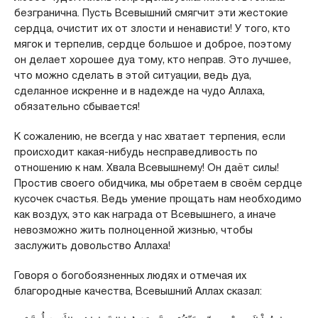
безгранична. Пусть Всевышний смягчит эти жестокие
сердца, очистит их от злости и ненависти! У того, кто
мягок и терпелив, сердце большое и доброе, поэтому
он делает хорошее дуа тому, кто неправ. Это лучшее,
что можно сделать в этой ситуации, ведь дуа,
сделанное искренне и в надежде на чудо Аллаха,
обязательно сбывается!
К сожалению, не всегда у нас хватает терпения, если
происходит какая-нибудь несправедливость по
отношению к нам. Хвала Всевышнему! Он даёт силы!
Простив своего обидчика, мы обретаем в своём сердце
кусочек счастья. Ведь умение прощать нам необходимо
как воздух, это как награда от Всевышнего, а иначе
невозможно жить полноценной жизнью, чтобы
заслужить довольство Аллаха!
Говоря о богобоязненных людях и отмечая их
благородные качества, Всевышний Аллах сказал: