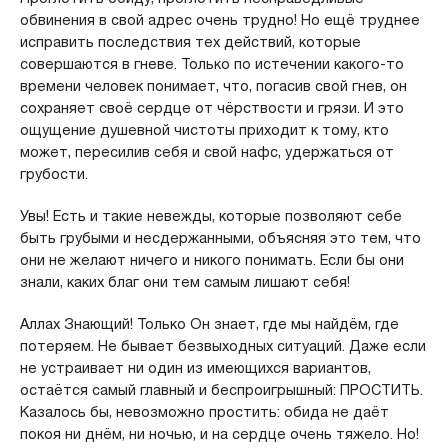
обвинения в свой адрес очень трудно! Но ещё труднее
исправить последствия тех действий, которые
совершаются в гневе. Только по истечении какого-то
времени человек понимает, что, погасив свой гнев, он
сохраняет своё сердце от чёрствости и грязи. И это
ощущение душевной чистоты приходит к тому, кто
может, пересилив себя и свой нафс, удержаться от
грубости.
Увы! Есть и такие невежды, которые позволяют себе
быть грубыми и несдержанными, объясняя это тем, что
они не желают ничего и никого понимать. Если бы они
знали, каких благ они тем самым лишают себя!
Аллах Знающий! Только Он знает, где мы найдём, где
потеряем. Не бывает безвыходных ситуаций. Даже если
не устраивает ни один из имеющихся вариантов,
остаётся самый главный и беспроигрышный: ПРОСТИТЬ.
Казалось бы, невозможно простить: обида не даёт
покоя ни днём, ни ночью, и на сердце очень тяжело. Но!