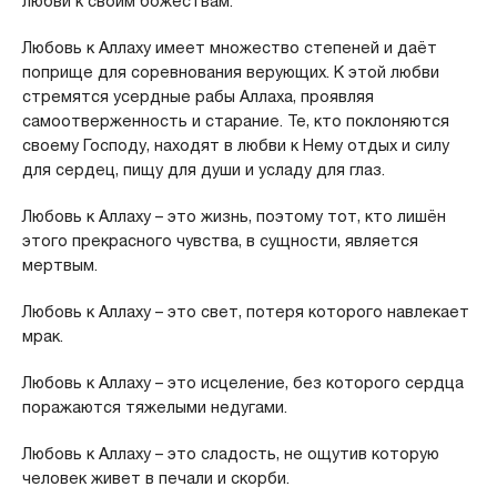
любви к своим божествам.
Любовь к Аллаху имеет множество степеней и даёт
поприще для соревнования верующих. К этой любви
стремятся усердные рабы Аллаха, проявляя
самоотверженность и старание. Те, кто поклоняются
своему Господу, находят в любви к Нему отдых и силу
для сердец, пищу для души и усладу для глаз.
Любовь к Аллаху – это жизнь, поэтому тот, кто лишён
этого прекрасного чувства, в сущности, является
мертвым.
Любовь к Аллаху – это свет, потеря которого навлекает
мрак.
Любовь к Аллаху – это исцеление, без которого сердца
поражаются тяжелыми недугами.
Любовь к Аллаху – это сладость, не ощутив которую
человек живет в печали и скорби.