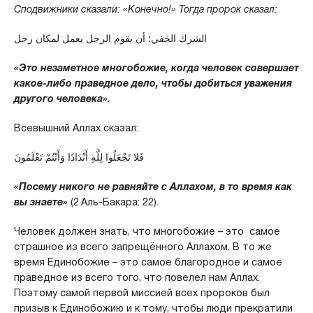
Сподвижники сказали: «Конечно!» Тогда пророк сказал:
الشرك الخفي؛ أن يقوم الرجل يعمل لمكان رجل
«Это незаметное многобожие, когда человек совершает
какое-либо праведное дело, чтобы добиться уважения
другого человека».
Всевышний Аллах сказал:
فَلا تَجْعَلُوا لِلَّهِ أَنْدَادًا وَأَنْتُمْ تَعْلَمُونَ
«Посему никого не равняйте с Аллахом, в то время как
вы знаете»
(2.Аль-Бакара: 22).
Человек должен знать, что многобожие – это самое
страшное из всего запрещённого Аллахом. В то же
время Единобожие – это самое благородное и самое
праведное из всего того, что повелел нам Аллах.
Поэтому самой первой миссией всех пророков был
призыв к Единобожию и к тому, чтобы люди прекратили