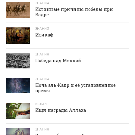
ЗНАНИЯ
Истинные причины победы при
Бадре
ЗНАНИЯ
Итикаф
ЗНАНИЯ
Победа над Меккой
ЗНАНИЯ
Ночь аль-Кадр и её установленное
время
ИСЛАМ
Ищи награды Аллаха
ЗНАНИЯ