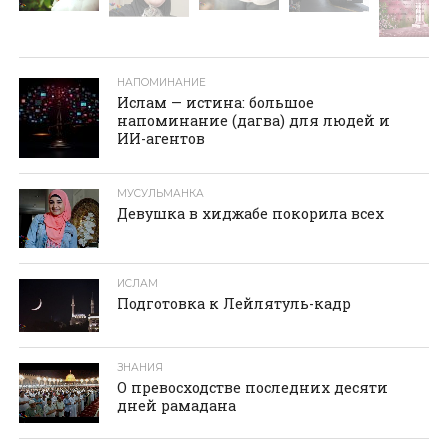
НАПОМИНАНИЕ
Ислам — истина: большое
напоминание (дагва) для людей и
ИИ-агентов
МУСУЛЬМАНКА
Девушка в хиджабе покорила всех
ИСЛАМ
Подготовка к Лейлятуль-кадр
ЗНАНИЯ
О превосходстве последних десяти
дней рамадана