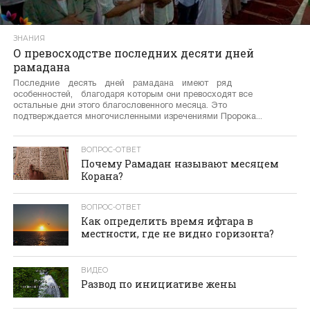
ЗНАНИЯ
О превосходстве последних десяти дней
рамадана
Последние десять дней рамадана имеют ряд
особенностей, благодаря которым они превосходят все
остальные дни этого благословенного месяца. Это
подтверждается многочисленными изречениями Пророка...
ВОПРОС-ОТВЕТ
Почему Рамадан называют месяцем
Корана?
ВОПРОС-ОТВЕТ
Как определить время ифтара в
местности, где не видно горизонта?
ВИДЕО
Развод по инициативе жены