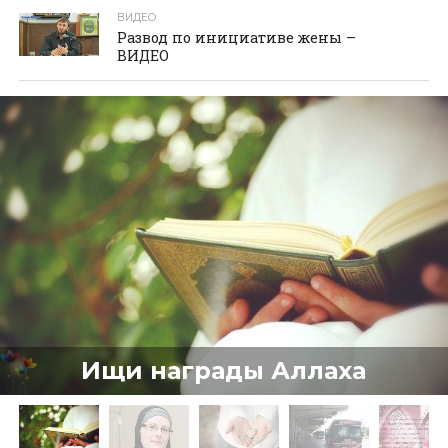
ВИДЕО
Развод по инициативе жены –
ВИДЕО
Ищи награды Аллаха