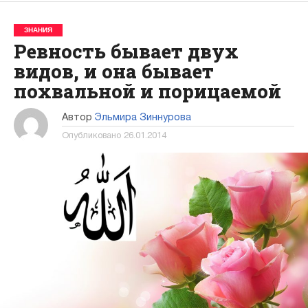
ЗНАНИЯ
Ревность бывает двух
видов, и она бывает
похвальной и порицаемой
Автор
Эльмира Зиннурова
Опубликовано
26.01.2014