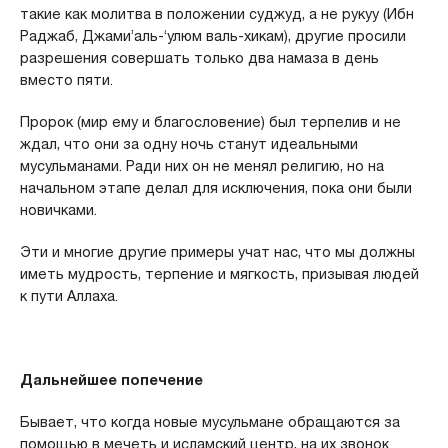
такие как молитва в положении суджуд, а не рукуу (Ибн
Раджаб, Джами’аль-‘улюм валь-хикам), другие просили
разрешения совершать только два намаза в день
вместо пяти.
Пророк (мир ему и благословение) был терпелив и не
ждал, что они за одну ночь станут идеальными
мусульманами. Ради них он не менял религию, но на
начальном этапе делал для исключения, пока они были
новичками.
Эти и многие другие примеры учат нас, что мы должны
иметь мудрость, терпение и мягкость, призывая людей
к пути Аллаха.
Дальнейшее попечение
Бывает, что когда новые мусульмане обращаются за
помощью в мечеть и исламский центр, на их звонок