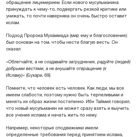
обращение лицемерием. Если нового мусульманина
принуждать к чему-то, подвергать резкой критике или
унижать, то почти наверняка он очень быстро оставит
ислам.
Подход Пророка Мухаммада (мир ему и благословение)
был основан на том, чтобы нести благую весть. Он
сказал:
«Облегчайте, а не создавайте затруднения, радуйте (людей)
добрыми вестями, а не внушайте отвращение (к
Исламу)»
(Бухари, 69).
Помните, что человек есть человек. Как люди, мы все
имеем слабости, поэтому нужно быть терпеливыми и
менять их образ жизни постепенно. Ибн Таймия говорил,
что новый мусульманин не может сразу взять и выучить
все учение ислама и начать жить по нему.
Например, некоторые сподвижники имели
определенные требования перед принятием ислама,