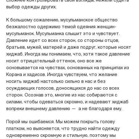
сложнее контролировать свои взгляды, нежели судить
выбор одежды других.
К большому сожалению, мусульманское общество
безжалостно одержимо темой одеяния женщин-
мусульманок. Мусульманка слышит это и чувствует.
Давление идет со всех сторон, со стороны отцов,
братьев, мужей, матерей и даже подруг, которые носят
хиджаб. Иногда мы понимаем, что, хотя такое давление
носит отрицательный оттенок, оно все же
основывается на чувствах, основанных на принципах из
Корана и хадисов. Иногда чувствуем, что желание
носить хиджаб настолько сильно в нас и без
осуждающих голосов, доносящихся до нас со всех
сторон. Осознав это, многие из нас собираются с
силами, чтобы одеваться скромно, и надевают хиджаб
вопреки внешнему давлению — а не благодаря ему.
Порой мы ошибаемся. Мы можем покрыть голову
платком, но выясняется, что трудно найти одежду
одновременно скромную и стильную, поэтому мы