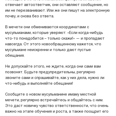
отвечает автоответчик, они оставляют сообщение, но
им не перезванивают. Или же они пишут на электронную
почву, и снова без ответа.
В мечети они обмениваются координатами с
мусульманами, которые уверяют: «Если когда-нибудь
что-то понадобится – только скажи!» — и пропадают
навсегда. От этого новообращенному кажется, что
мусульмане неискренни и только дают пустые
обещания.
Не допускайте этого, не ждите, когда они сами вам
позвонят. Будьте предупредительны, регулярно
звоните сами и спрашивайте, как у них дела, нужно ли
что-нибудь и выполняйте обещания!
Сообщите о новом мусульманине имаму местной
мечети, регулярно встречайтесь и общайтесь с ним.
Это даст новичку чувство ответственности, что очень
важно на этапе обучения и роста, а также поощрит его