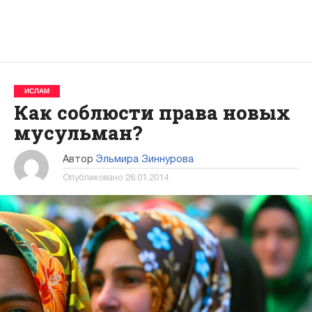
ИСЛАМ
Как соблюсти права новых
мусульман?
Автор
Эльмира Зиннурова
Опубликовано
26.01.2014