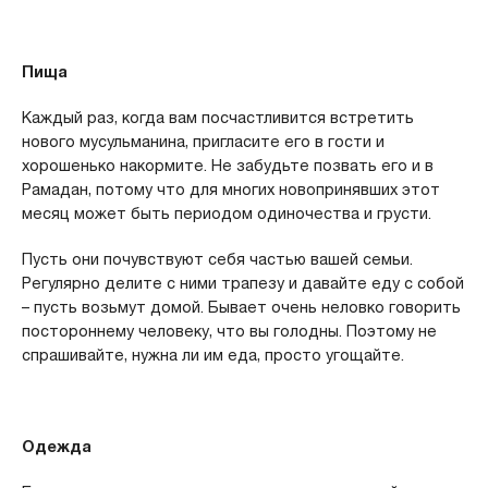
Пища
Каждый раз, когда вам посчастливится встретить
нового мусульманина, пригласите его в гости и
хорошенько накормите. Не забудьте позвать его и в
Рамадан, потому что для многих новопринявших этот
месяц может быть периодом одиночества и грусти.
Пусть они почувствуют себя частью вашей семьи.
Регулярно делите с ними трапезу и давайте еду с собой
– пусть возьмут домой. Бывает очень неловко говорить
постороннему человеку, что вы голодны. Поэтому не
спрашивайте, нужна ли им еда, просто угощайте.
Одежда