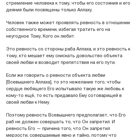
стремление человека к тому, чтобы его состояния и его
деяния были посвящены только Аллаху.
Человек также может проявлять ревность в отношении
собственного времени, избегая тратить его на
неугодное Тому, Кого он любит.
Это ревность со стороны раба Аллаха, и это ревность к
тому, кто мешает ему снискать довольство объекта
своей любви и возводит препятствия на его пути.
Если же говорить о ревности объекта любви
[Всевышнего Аллаха], то это нежелание того, чтобы
сердце любящего Его испытывало такую же любовь к
кому-то ещё, то есть придавало Ему сотоварищей в
своей любви к Нему.
Поэтому ревность Всевышнего предполагает, что Eгo
раб не должен совершать то, что Он запретил. И
ревность Его — причина того, что Он запретил
мерзости, совершаемые явно и тайно, потому что