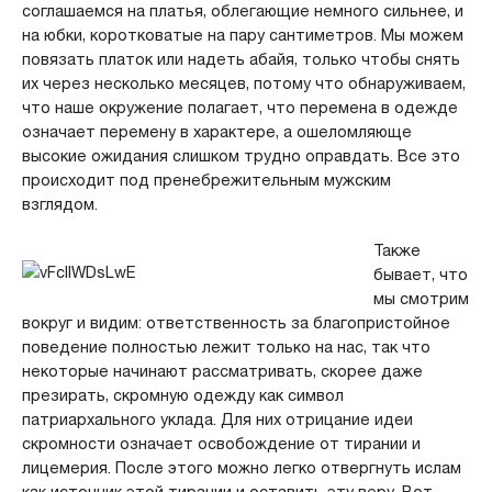
соглашаемся на платья, облегающие немного сильнее, и
на юбки, коротковатые на пару сантиметров. Мы можем
повязать платок или надеть абайя, только чтобы снять
их через несколько месяцев, потому что обнаруживаем,
что наше окружение полагает, что перемена в одежде
означает перемену в характере, а ошеломляюще
высокие ожидания слишком трудно оправдать. Все это
происходит под пренебрежительным мужским
взглядом.
Также
бывает, что
мы смотрим
вокруг и видим: ответственность за благопристойное
поведение полностью лежит только на нас, так что
некоторые начинают рассматривать, скорее даже
презирать, скромную одежду как символ
патриархального уклада. Для них отрицание идеи
скромности означает освобождение от тирании и
лицемерия. После этого можно легко отвергнуть ислам