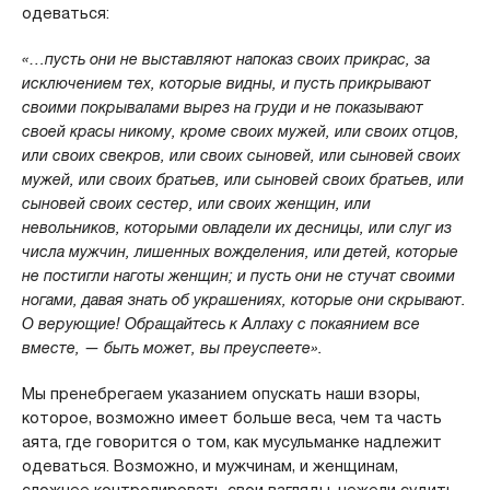
одеваться:
«…пусть они не выставляют напоказ своих прикрас, за
исключением тех, которые видны, и пусть прикрывают
своими покрывалами вырез на груди и не показывают
своей красы никому, кроме своих мужей, или своих отцов,
или своих свекров, или своих сыновей, или сыновей своих
мужей, или своих братьев, или сыновей своих братьев, или
сыновей своих сестер, или своих женщин, или
невольников, которыми овладели их десницы, или слуг из
числа мужчин, лишенных вожделения, или детей, которые
не постигли наготы женщин; и пусть они не стучат своими
ногами, давая знать об украшениях, которые они скрывают.
О верующие! Обращайтесь к Аллаху с покаянием все
вместе, — быть может, вы преуспеете».
Мы пренебрегаем указанием опускать наши взоры,
которое, возможно имеет больше веса, чем та часть
аята, где говорится о том, как мусульманке надлежит
одеваться. Возможно, и мужчинам, и женщинам,