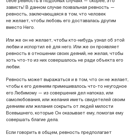
себе ревность в подобных случаях — скорее, это
зависть! В данном случае похвальная ревность —
ревность, заключающаяся в том, что человек
не желает, чтобы любовь его доставалась другим
вместо Него.
Или же он не желает, чтобы кто-нибудь узнал об этой
любви и испортил её для него. Или же он проявляет
ревность в отношении своих деяний, не желая, чтобы
хоть что-то из них совершалось не ради объекта его
любви.
Ревность может выражаться и в том, что он не желает,
чтобы к его деяниям примешивалось что-то неугодное
его Любимому — из совершения дел напоказ, или
самолюбования, или желания иметь свидетелей своим
деяниям или желания сокрыть от людей милости
Всевышнего, которые Он оказывает ему, помогая ему
совершать благие дела.
Если говорить в общем, ревность предполагает