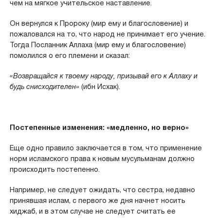
чем на мягкое учительское наставление.
Он вернулся к Пророку (мир ему и благословение) и
пожаловался на то, что народ не принимает его учение.
Тогда Посланник Аллаха (мир ему и благословение)
помолился о его племени и сказал:
«Возвращайся к твоему народу, призывай его к Аллаху и
будь снисходителен»
(ибн Исхак).
Постепенные изменения: «медленно, но верно»
Еще одно правило заключается в том, что применение
норм исламского права к новым мусульманам должно
происходить постепенно.
Например, не следует ожидать, что сестра, недавно
принявшая ислам, с первого же дня начнет носить
хиджаб, и в этом случае не следует считать ее