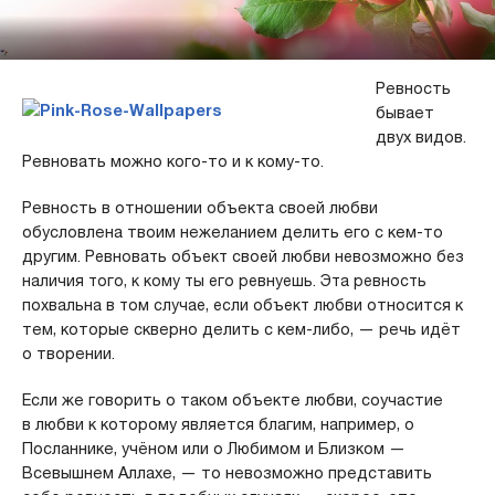
Ревность
бывает
двух видов.
Ревновать можно кого-то и к кому-то.
Ревность в отношении объекта своей любви
обусловлена твоим нежеланием делить его с кем-то
другим.
Ревновать объект своей любви невозможно без
наличия
того, к кому ты его ревнуешь.
Эта ревность
похвальна в том случае, если объект любви
относится к
тем, которые скверно делить с кем-либо, — речь идёт
о творении.
Если же говорить о таком объекте любви, соучастие
в любви к которому является благим, например, о
Посланнике, учёном или о Любимом и Близком —
Всевышнем Аллахе, — то невозможно представить