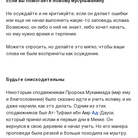
Если вы помогаете новому мусульманину
Не осуждайте и не критикуйте, если он делает ошибки
или еще не начал выполнять какую-то заповедь ислама.
Возможно, он либо о ней не знает, либо хочет начать,
но ему нужно время и терпение.
Можете спросить, но делайте это мягко, чтобы ваши
слова не были восприняты как осуждение.
Будьте снисходительны
Некоторым сподвижникам Пророка Мухаммада (мир ему
и благословение) было сказано идти и учить исламу, и их
даже научили, как это делать. Одним из этих
сподвижников был Ат-Туфаил ибн Амр
Ад
-Дауси,
который принял ислам в первые дни в Мекке. Он
вернулся в свою деревню и начал учить. Но его манера
проповеди была резкой и больше походила на муштру,