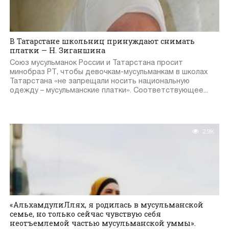
В Татарстане школьниц принуждают снимать
платки — Н. Зиганшина
Союз мусульманок России и Татарстана просит
минобраз РТ, чтобы девочкам-мусульманкам в школах
Татарстана «не запрещали носить национальную
одежду – мусульманские платки». Соответствующее...
2.9K
«АльхамдулиЛлях, я родилась в мусульманской
семье, но только сейчас чувствую себя
неотъемлемой частью мусульманской уммы».