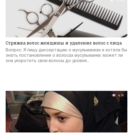
12.4K
Стрижка волос женщины и удаление волос с лица
Вопрос: Я пишу диссертацию о мусульманках и хотела бы
знать постановление о волосах мусульманки: может ли
она укоротить свои волосы до уровня...
4.1K