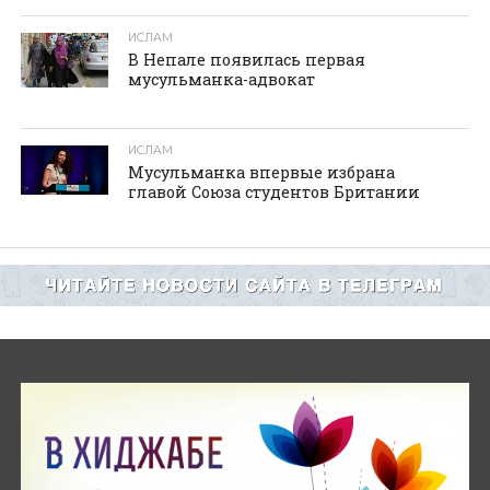
ИСЛАМ
В Непале появилась первая
мусульманка-адвокат
ИСЛАМ
Мусульманка впервые избрана
главой Союза студентов Британии