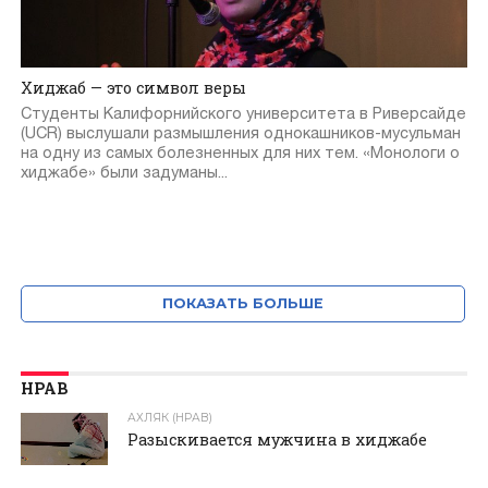
Хиджаб — это символ веры
Студенты Калифорнийского университета в Риверсайде
(UCR) выслушали размышления однокашников-мусульман
на одну из самых болезненных для них тем. «Монологи о
хиджабе» были задуманы...
ПОКАЗАТЬ БОЛЬШЕ
НРАВ
АХЛЯК (НРАВ)
Разыскивается мужчина в хиджабе