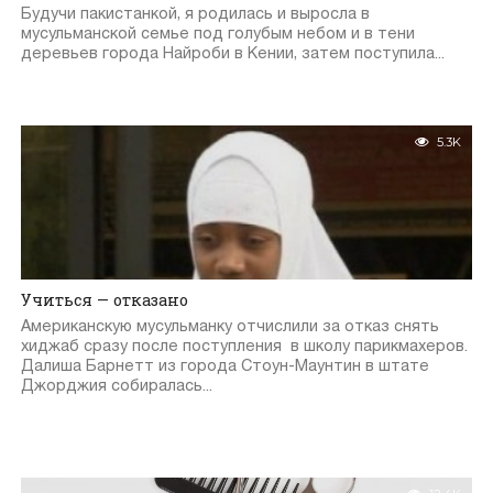
Будучи пакистанкой, я родилась и выросла в
мусульманской семье под голубым небом и в тени
деревьев города Найроби в Кении, затем поступила...
5.3K
Учиться — отказано
Американскую мусульманку отчислили за отказ снять
хиджаб сразу после поступления в школу парикмахеров.
Далиша Барнетт из города Стоун-Маунтин в штате
Джорджия собиралась...