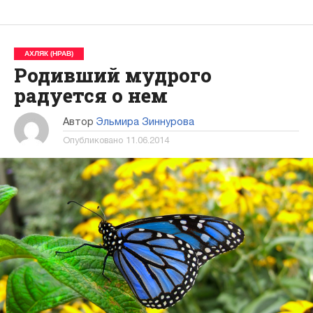
АХЛЯК (НРАВ)
Родивший мудрого
радуется о нем
Автор
Эльмира Зиннурова
Опубликовано
11.06.2014