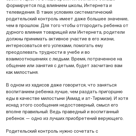
формируется под влиянием школы, Интернета и
телевидения. В таких условиях систематический
родительский контроль имеет даже большее значение,
чем в прошлом. Для того чтобы отгородить ребенка от
дурного влияния товарищей или Интернета, родители
должны принимать активное участие в его жизни,
интересоваться его успехами, помогать ему
преодолевать трудности в учебе и во
взаимоотношениях с людьми. Время, потраченное на
общение или занятия с детьми, будет засчитано вам
как милостыня.
В одном из хадисов даже говорится, что заняться
воспитанием ребенка лучше, чем раздать пригоршню
еды в качестве милостыни (Ахмад и ат-Тирмизи). И хотя
иснад этого сообщения недостоверный, смысл его
вполне правильный. Ведь праведный и воспитанный
ребенок — одно из лучших приобретений верующего.
Родительский контроль нужно сочетать с