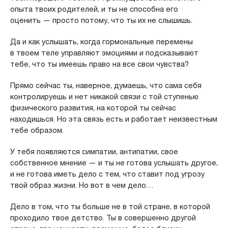
опыта твоих родителей, и ты не способна его
оценить — просто потому, что ты их не слышишь.
Да и как услышать, когда гормональные перемены
в твоем теле управляют эмоциями и подсказывают
тебе, что ты имеешь право на все свои чувства?
Прямо сейчас ты, наверное, думаешь, что сама себя
контролируешь и нет никакой связи с той ступенью
физического развития, на которой ты сейчас
находишься. Но эта связь есть и работает неизвестным
тебе образом.
У тебя появляются симпатии, антипатии, свое
собственное мнение — и ты не готова услышать другое,
и не готова иметь дело с тем, что ставит под угрозу
твой образ жизни. Но вот в чем дело…
Дело в том, что ты больше не в той стране, в которой
проходило твое детство. Ты в совершенно другой