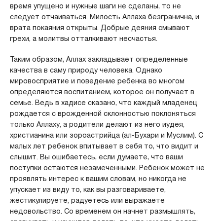
время упущено и нужные шаги не сделаны, то не
следует отчаиваться. Милость Аллаха безгранична, и
врата покаяния открыты. Добрые деяния смывают
грехи, а молитвы отталкивают несчастья.
Таким образом, Аллах закладывает определенные
качества в саму природу человека. Однако
мировосприятие и поведение ребенка во многом
определяются воспитанием, которое он получает в
семье. Ведь в хадисе сказано, что каждый младенец
рождается с врожденной склонностью поклоняться
только Аллаху, а родители делают из него иудея,
христианина или зороастрийца (ал-Бухари и Муслим). С
малых лет ребенок впитывает в себя то, что видит и
слышит. Вы ошибаетесь, если думаете, что ваши
поступки остаются незамеченными. Ребенок может не
проявлять интерес к вашим словам, но никогда не
упускает из виду то, как вы разговариваете,
жестикулируете, радуетесь или выражаете
недовольство. Со временем он начнет размышлять,