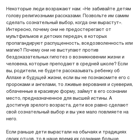
Некоторые люди возражают нам: «Не забивайте детям
голову религиозными рассказами. Позвольте им самим
сделать сознательный выбор, когда они вырастут».
Интересно, почему они не предостерегают от
мультфильмов и детских передач, в которых
пропагандируют распущенность, вседозволенность или
магию? Почему они не выступают против
бездоказательных гипотез о возникновении жизни и
человека, которые преподают в средней школе? Если
вы, родители, не будете рассказывать ребенку об
Аллахе и будущей жизни, если вы не познакомите его с
пророками и ангелами, то лживые верования и суеверия,
облаченные в красивую форму, займут в его сознании
место, предназначенное для высшей истины. А
достигнув зрелого возраста, дети все равно сделают
свой сознательный выбор и вы уже мало повлияете на
него.
Если раньше дети вырастали на обычаях и традициях
своих отцов, то в наше время их сознание больше