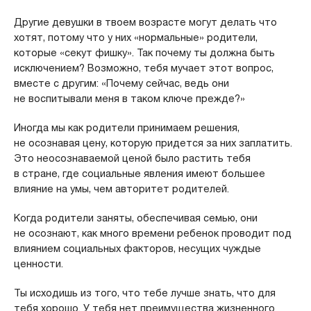
Другие девушки в твоем возрасте могут делать что
хотят, потому что у них «нормальные» родители,
которые «секут фишку». Так почему ты должна быть
исключением? Возможно, тебя мучает этот вопрос,
вместе с другим: «Почему сейчас, ведь они
не воспитывали меня в таком ключе прежде?»
Иногда мы как родители принимаем решения,
не осознавая цену, которую придется за них заплатить.
Это неосознаваемой ценой было растить тебя
в стране, где социальные явления имеют большее
влияние на умы, чем авторитет родителей.
Когда родители заняты, обеспечивая семью, они
не осознают, как много времени ребенок проводит под
влиянием социальных факторов, несущих чуждые
ценности.
Ты исходишь из того, что тебе лучше знать, что для
тебя хорошо. У тебя нет преимущества жизненного