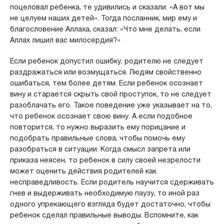
поцеловал ребенка, те удивились и сказали: «А вот мы
не целуем наших детей». Тогда посланник, мир ему и
благословение Аллаха, сказал: «Что мне делать, если
Аллах лишил вас милосердия?»
Если ребенок допустил ошибку, родителю не следует
раздражаться или возмущаться. Людям свойственно
ошибаться, тем более детям. Если ребенок осознает
вину и старается скрыть свой проступок, то не следует
разоблачать его. Такое поведение уже указывает на то,
что ребенок осознает свою вину. А если подобное
повторится, то нужно выразить ему порицание и
подобрать правильные слова, чтобы помочь ему
разобраться в ситуации. Когда смысл запрета или
приказа неясен, то ребенок в силу своей незрелости
может оценить действия родителей как
несправедливость. Если родитель научится сдерживать
гнев и выдерживать необходимую паузу, то иной раз
одного упрекающего взгляда будет достаточно, чтобы
ребенок сделал правильные выводы. Вспомните, как