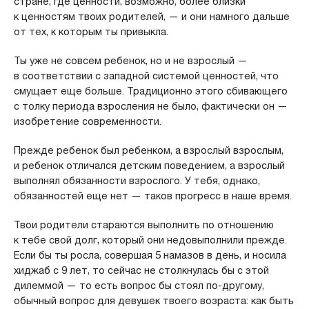
стране, где ценности, возможно, более близки
к ценностям твоих родителей, — и они намного дальше
от тех, к которым ты привыкла.
Ты уже не совсем ребенок, но и не взрослый —
в соответствии с западной системой ценностей, что
смущает еще больше. Традиционно этого сбивающего
с толку периода взросления не было, фактически он —
изобретение современности.
Прежде ребенок был ребенком, а взрослый взрослым,
и ребенок отличался детским поведением, а взрослый
выполнял обязанности взрослого. У тебя, однако,
обязанностей еще нет — таков прогресс в наше время.
Твои родители стараются выполнить по отношению
к тебе свой долг, который они недовыполнили прежде.
Если бы ты росла, совершая 5 намазов в день, и носила
хиджаб с 9 лет, то сейчас не столкнулась бы с этой
дилеммой — то есть вопрос бы стоял по-другому,
обычный вопрос для девушек твоего возраста: как быть