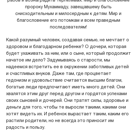
пророку Мухаммаду, завещавшему быть
снисходительным и милосердным к детям. Мир и
благословение его потомкам и всем праведным
последователям!
Какой разумный человек, создавая семью, не мечтает о
здоровом и благодарном ребенке? О дочери, которая
будет ухаживать за ним, или о сыне, который продолжит
начатое им дело? Задумываясь о старости, мы
надеемся встретить ее в окружении заботливых детей
и счастливых внуков. Даже там, где процветает
гедонизм и удовольствие считается высшим благом,
богатые люди предпочитают иметь много детей. Они
хвалятся этим друг перед другом и гордятся успехами
своих сыновей и дочерей. Они тратят силы, здоровье и
деньги для того, чтобы те выросли такими, какими они
хотят видеть их. И ребенок вырастает таким, каким его
растили родители, но не всегда это приносит им
радость и пользу.