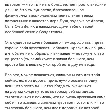
вызовом — что ты нечто большее, чем просто внешние
данные. Что ты существо, благословленное
физическим, эмоциональным, ментальным телом,
полученными в качестве дара Духа, подарка от Аллаха,
Свят Он и Велик, и напоминающими тебе о твоей
особенной связи с Создателем.
Это существо хочет большего, чем хорошо выглядеть,
хорошо себя чувствовать, обладать красивыми вещами
и чтобы не него обращали внимание — потому что это
существо (ты сама!) хочет в жизни большего, чем
просто быть вещью, у которой есть другие вещи.
Все это, может показаться, слишком много для тебя
сейчас, но, моя дорогая дочь, нужно осознать одну
вещь: это всего лишь этап. Когда ты окажешься
на другом конце пути, по которому сейчас идешь,
ты оглянешься и поймешь, что не очень нравишься сама
себе, что живешь с сильным чувством пустоты или что
ты стоишь большего, чем дает дорожка, на которой