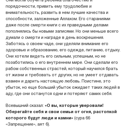
порядочности, привить ему трудолюбие и
внимательность, развить в нем лучшие качества и
способности, заложенные Аллахом. Его стараниями
даже после смерти книги с их праведными делами
пополнялись бы новыми записями. Но они меньше всего
думали о смерти и награде в день воскрешения.
Заботясь о своем чаде, они уделяли внимание его
здоровью и образованию, его одежде, питанию, отдыху.
Они хотели видеть его сильным, успешным, но не
позаботились о его внутреннем мире. Они сделали его
рабом собственных страстей, который научился брать
от жизни и требовать от других, но не умеет отдавать
взамен и дарить настоящую любовь. Поистине, это
убыток, но еще больший убыток ожидает таких людей в
аду, где они останутся одни и потеряют самих себя.
Всевышний сказал:
«О вы, которые уверовали!
Оберегайте себя и свои семьи от огня, растопкой
которого будут люди и камни»
(сура 66
«Запрещение», аят 6).