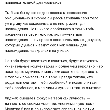
привлекательной для мальчиков.
Ты была бы лучше подготовлена к взрослению
эмоционально и скорее бы рассматривала свои тело,
ум и душу как сокровища, а не инструмент для
наслаждения. Нет ничего особенного в том, чтобы
расценивать свое тело как инструмент для
наслаждения — ты просто пополнишь армию девушек,
которые думают и ведут себя как машины для
наслаждения, на экранах и на улицах.
На тебя будут коситься и пялиться, будут отпускать
унизительные комментарии, и более чем вероятно, что
некоторые мужчины и мальчики захотят флиртовать
с тобой и прикасаться с тебе. Правда такова, что
родители считают тебя особенной, и ислам считает
тебя особенной, а мальчики и мужчины так не считают.
Хиджаб смещает фокус на тебя как личность —
личность со своими мыслями, мнениями, чувствами.
Молитва 5 раз в день помогает справиться с этим