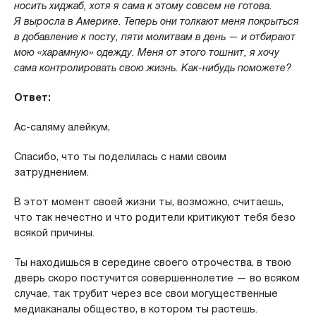
носить хиджаб, хотя я сама к этому совсем не готова.
Я выросла в Америке. Теперь они толкают меня покрыться
в добавление к посту, пяти молитвам в день — и отбирают
мою «харамную» одежду. Меня от этого тошнит, я хочу
сама контролировать свою жизнь. Как-нибудь поможете?
Ответ:
Ас-саляму алейкум,
Спасибо, что ты поделилась с нами своим
затруднением.
В этот момент своей жизни ты, возможно, считаешь,
что так нечестно и что родители критикуют тебя безо
всякой причины.
Ты находишься в середине своего отрочества, в твою
дверь скоро постучится совершеннолетие — во всяком
случае, так трубит через все свои могущественные
медиаканалы общество, в котором ты растешь.