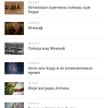
ЗНАНИЯ
Истинные причины победы при
Бадре
ЗНАНИЯ
Итикаф
ЗНАНИЯ
Победа над Меккой
ЗНАНИЯ
Ночь аль-Кадр и её установленное
время
ИСЛАМ
Ищи награды Аллаха
ЗНАНИЯ