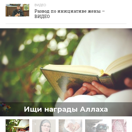
ВИДЕО
Развод по инициативе жены –
ВИДЕО
Ищи награды Аллаха