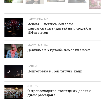
НАПОМИНАНИЕ
Ислам — истина: большое
напоминание (дагва) для людей и
ИИ-агентов
МУСУЛЬМАНКА
Девушка в хиджабе покорила всех
ИСЛАМ
Подготовка к Лейлятуль-кадр
ЗНАНИЯ
О превосходстве последних десяти
дней рамадана