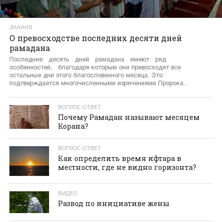
ЗНАНИЯ
О превосходстве последних десяти дней
рамадана
Последние десять дней рамадана имеют ряд
особенностей, благодаря которым они превосходят все
остальные дни этого благословенного месяца. Это
подтверждается многочисленными изречениями Пророка...
ВОПРОС-ОТВЕТ
Почему Рамадан называют месяцем
Корана?
ВОПРОС-ОТВЕТ
Как определить время ифтара в
местности, где не видно горизонта?
ВИДЕО
Развод по инициативе жены