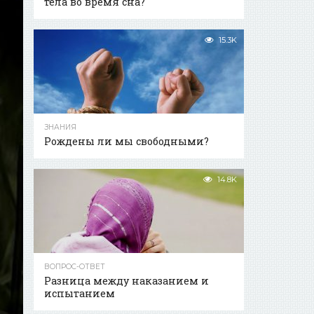
тела во время сна?
15.3K
ЗНАНИЯ
Рождены ли мы свободными?
14.8K
ВОПРОС-ОТВЕТ
Разница между наказанием и
испытанием