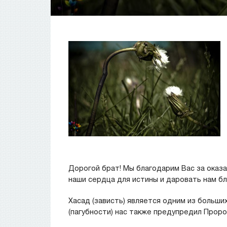
Дорогой брат! Мы благодарим Вас за оказ
наши сердца для истины и даровать нам бл
Хасад (зависть) является одним из больших 
(пагубности) нас также предупредил Пророк