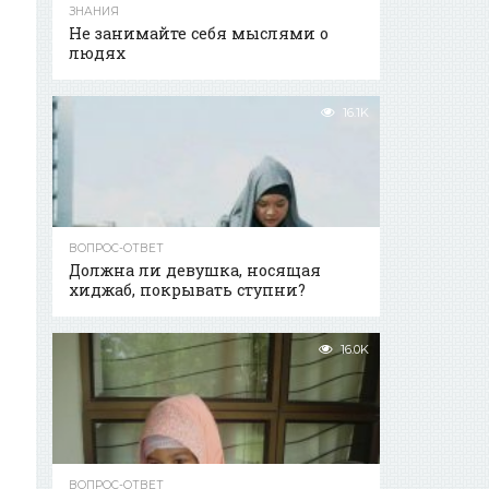
ЗНАНИЯ
Не занимайте себя мыслями о
людях
16.1K
ВОПРОС-ОТВЕТ
Должна ли девушка, носящая
хиджаб, покрывать ступни?
16.0K
ВОПРОС-ОТВЕТ