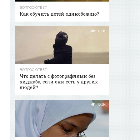
ВОПРОС-ОТВЕТ
Как обучить детей единобожию?
16.7K
ВОПРОС-ОТВЕТ
Что делать с фотографиями без
хиджаба, если они есть у других
людей?
16.5K