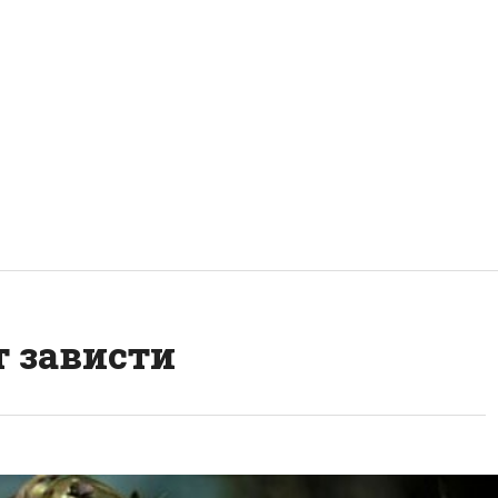
т зависти