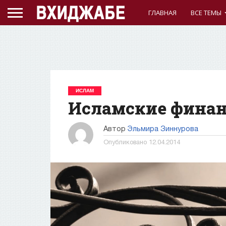
ГЛАВНАЯ
ВСЕ ТЕМЫ
ИСЛАМ
Исламские финан
Автор
Эльмира Зиннурова
Опубликовано
12.04.2014