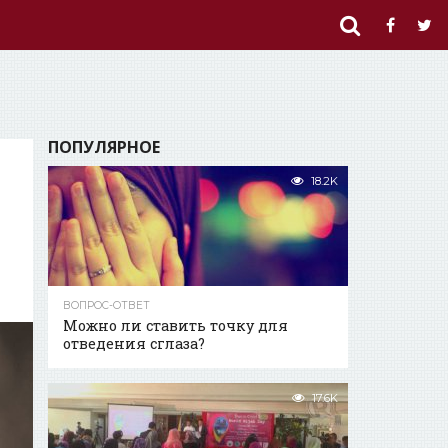
ПОПУЛЯРНОЕ
18.2K
ВОПРОС-ОТВЕТ
Можно ли ставить точку для
отведения сглаза?
17.6K