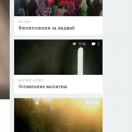
ИСЛАМ
Филиппинки за хиджаб
17.3K
2
ВОПРОС-ОТВЕТ
Оставление молитвы
16.8K