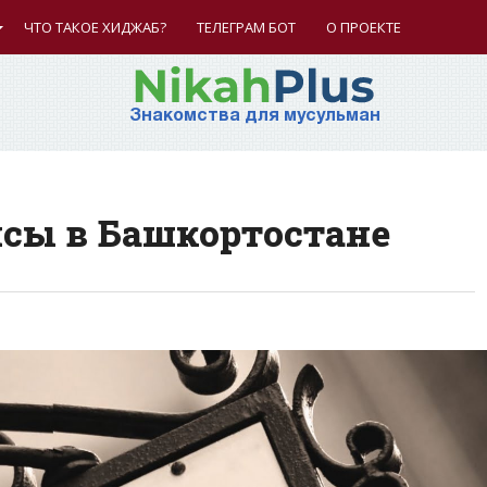
ЧТО ТАКОЕ ХИДЖАБ?
ТЕЛЕГРАМ БОТ
О ПРОЕКТЕ
Знакомства для мусульман
сы в Башкортостане