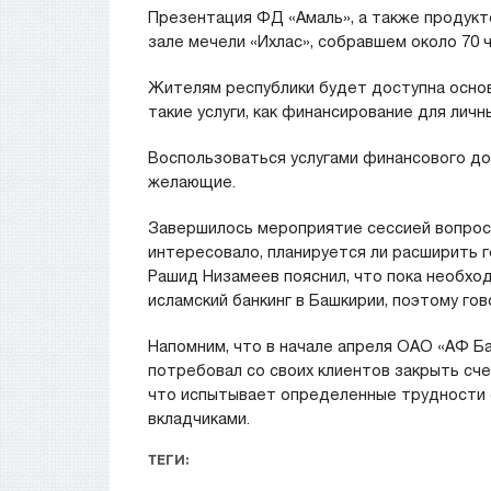
Презентация ФД «Амаль», а также продукт
зале мечели «Ихлас», собравшем около 70 
Жителям республики будет доступна основ
такие услуги, как финансирование для личн
Воспользоваться услугами финансового дом
желающие.
Завершилось мероприятие сессией вопросо
интересовало, планируется ли расширить г
Рашид Низамеев пояснил, что пока необход
исламский банкинг в Башкирии, поэтому го
Напомним, что в начале апреля ОАО «АФ Ба
потребовал со своих клиентов закрыть сче
что испытывает определенные трудности 
вкладчиками.
ТЕГИ: