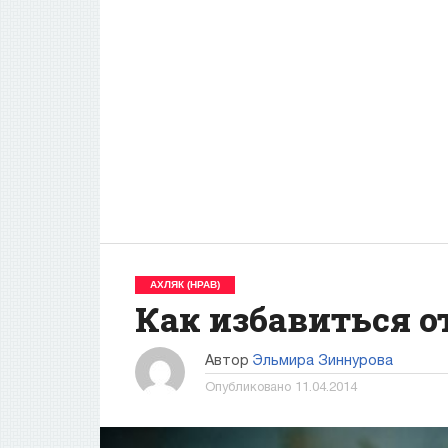
АХЛЯК (НРАВ)
Как избавиться о
Автор
Эльмира Зиннурова
Опубликовано
11.04.2014