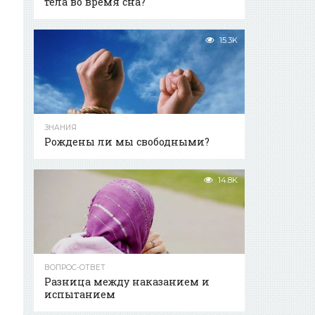
тела во время сна?
15.3K
ЗНАНИЯ
Рождены ли мы свободными?
14.8K
ВОПРОС-ОТВЕТ
Разница между наказанием и
испытанием