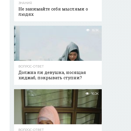
ЗНАНИЯ
Не занимайте себя мыслями о
людях
16.1K
ВОПРОС-ОТВЕТ
Должна ли девушка, носящая
хиджаб, покрывать ступни?
16.0K
ВОПРОС-ОТВЕТ