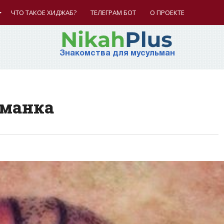
ЧТО ТАКОЕ ХИДЖАБ?
ТЕЛЕГРАМ БОТ
О ПРОЕКТЕ
Знакомства для мусульман
ьманка