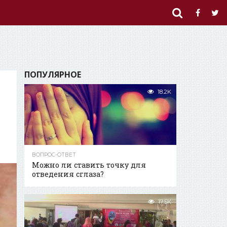
ПОПУЛЯРНОЕ
18.2K
ВОПРОС-ОТВЕТ
Можно ли ставить точку для
отведения сглаза?
17.5K