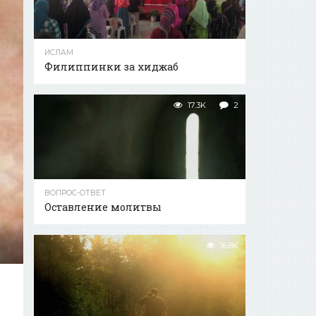
ИСЛАМ
Филиппинки за хиджаб
17.3K
2
ВОПРОС-ОТВЕТ
Оставление молитвы
16.8K