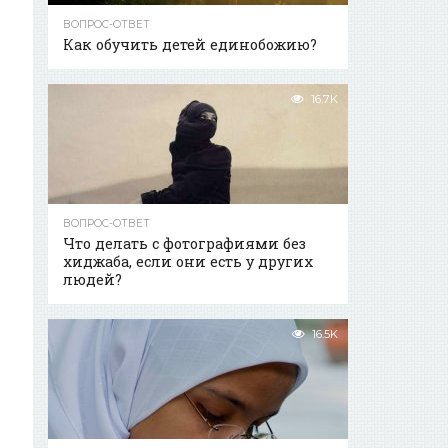
ВОПРОС-ОТВЕТ
Как обучить детей единобожию?
16.7K
ВОПРОС-ОТВЕТ
Что делать с фотографиями без
хиджаба, если они есть у других
людей?
16.5K