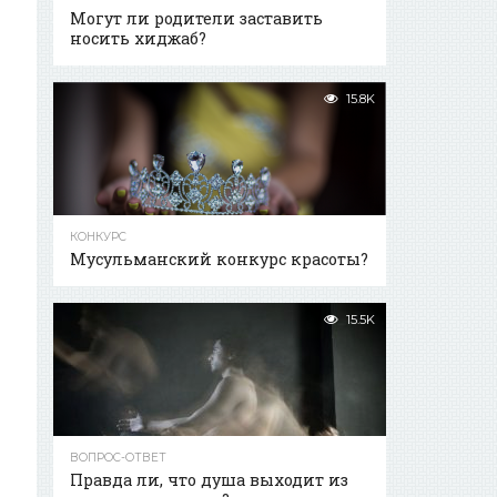
Могут ли родители заставить
носить хиджаб?
15.8K
КОНКУРС
Мусульманский конкурс красоты?
15.5K
ВОПРОС-ОТВЕТ
Правда ли, что душа выходит из