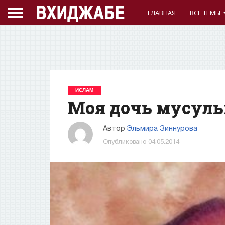
ГЛАВНАЯ
ВСЕ ТЕМЫ
ИСЛАМ
Моя дочь мусул
Автор
Эльмира Зиннурова
Опубликовано
04.05.2014