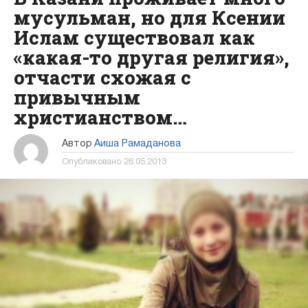
мусульман, но для Ксении
Ислам существовал как
«какая-то другая религия»,
отчасти схожая с
привычным
христианством…
Автор
Аиша Рамаданова
Опубликовано
26.05.2013