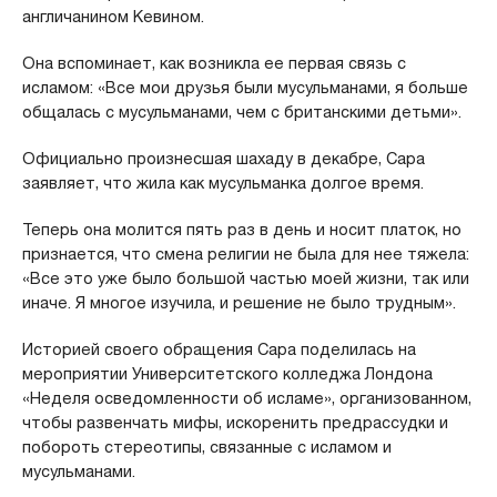
англичанином Кевином.
Она вспоминает, как возникла ее первая связь с
исламом: «Все мои друзья были мусульманами, я больше
общалась с мусульманами, чем с британскими детьми».
Официально произнесшая шахаду в декабре, Сара
заявляет, что жила как мусульманка долгое время.
Теперь она молится пять раз в день и носит платок, но
признается, что смена религии не была для нее тяжела:
«Все это уже было большой частью моей жизни, так или
иначе. Я многое изучила, и решение не было трудным».
Историей своего обращения Сара поделилась на
мероприятии Университетского колледжа Лондона
«Неделя осведомленности об исламе», организованном,
чтобы развенчать мифы, искоренить предрассудки и
побороть стереотипы, связанные с исламом и
мусульманами.