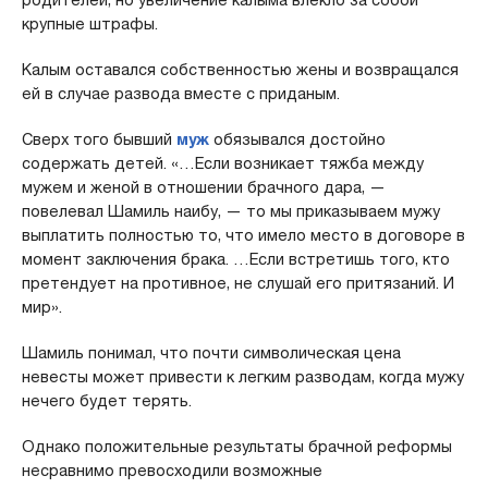
крупные штрафы.
Калым оставался собственностью жены и возвращался
ей в случае развода вместе с приданым.
Сверх того бывший
муж
обязывался достойно
содержать детей. «…Если возникает тяжба между
мужем и женой в отношении брачного дара, —
повелевал Шамиль наибу, — то мы приказываем мужу
выплатить полностью то, что имело место в договоре в
момент заключения брака. …Если встретишь того, кто
претендует на противное, не слушай его притязаний. И
мир».
Шамиль понимал, что почти символическая цена
невесты может привести к легким разводам, когда мужу
нечего будет терять.
Однако положительные результаты брачной реформы
несравнимо превосходили возможные