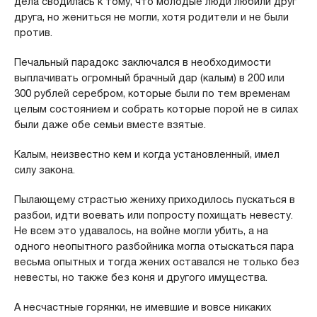
дела сводилась к тому, что молодые люди любили друг
друга, но жениться не могли, хотя родители и не были
против.
Печальный парадокс заключался в необходимости
выплачивать огромный брачный дар (калым) в 200 или
300 рублей серебром, которые были по тем временам
целым состоянием и собрать которые порой не в силах
были даже обе семьи вместе взятые.
Калым, неизвестно кем и когда установленный, имел
силу закона.
Пылающему страстью жениху приходилось пускаться в
разбои, идти воевать или попросту похищать невесту.
Не всем это удавалось, на войне могли убить, а на
одного неопытного разбойника могла отыскаться пара
весьма опытных и тогда жених оставался не только без
невесты, но также без коня и другого имущества.
А несчастные горянки, не имевшие и вовсе никаких