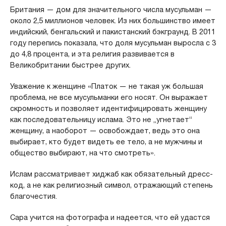
Британия — дом для значительного числа мусульман —
около 2,5 миллионов человек. Из них большинство имеет
индийский, бенгальский и пакистанский бэкграунд. В 2011
году перепись показала, что доля мусульман выросла с 3
до 4,8 процента, и эта религия развивается в
Великобритании быстрее других.
Уважение к женщине «Платок — не такая уж большая
проблема, не все мусульманки его носят. Он выражает
скромность и позволяет идентифицировать женщину
как последовательницу ислама. Это не „угнетает“
женщину, а наоборот — освобождает, ведь это она
выбирает, кто будет видеть ее тело, а не мужчины и
общество выбирают, на что смотреть».
Ислам рассматривает хиджаб как обязательный дресс-
код, а не как религиозный символ, отражающий степень
благочестия.
Сара учится на фотографа и надеется, что ей удастся