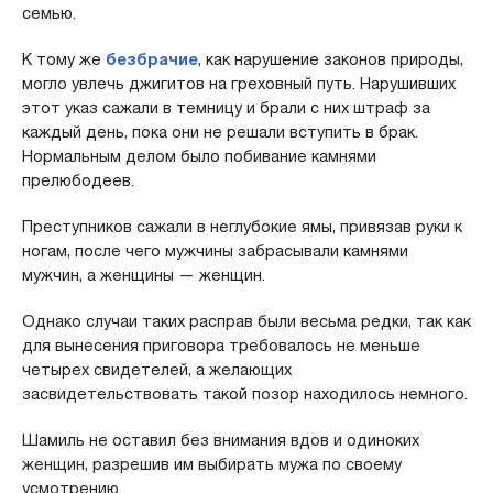
семью.
К тому же
безбрачие
, как нарушение законов природы,
могло увлечь джигитов на греховный путь. Нарушивших
этот указ сажали в темницу и брали с них штраф за
каждый день, пока они не решали вступить в брак.
Нормальным делом было побивание камнями
прелюбодеев.
Преступников сажали в неглубокие ямы, привязав руки к
ногам, после чего мужчины забрасывали камнями
мужчин, а женщины — женщин.
Однако случаи таких расправ были весьма редки, так как
для вынесения приговора требовалось не меньше
четырех свидетелей, а желающих
засвидетельствовать такой позор находилось немного.
Шамиль не оставил без внимания вдов и одиноких
женщин, разрешив им выбирать мужа по своему
усмотрению.