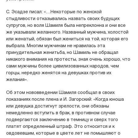
С. Эсадзе писал: «…Некоторые по женской
стыдливости отказывались назвать своих будущих
супругов, но воля Шамиля была непреклонна и они все
же указывали желанного. Названный мужчина, холостой
или женатый, обязан был жениться на той, которая его
выбрала. Многим мужчинам не нравилась эта
принудительная женитьба, но Шамиль не обращал
никакого внимания на протесты, зная очень хорошо, что
сами мужчины более цивилизованных народов, чем
горцы, нередко женятся на девушках против их
желания».
Об этом нововведении Шамиля сообщал в своих
показаниях после плена и И. Загорский: «Когда юноша
или девушка достигнут зрелости, они обязаны
немедленно вступить в брак, в противном случае
подвергаются заключению в темницу и сверх того
платят определенный штраф. Это относится и к
овдовевшим, которые в цвете лет не помышляют о