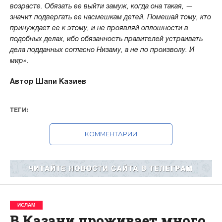
возрасте. Обязать ее выйти замуж, когда она такая, —
значит подвергать ее насмешкам детей. Помешай тому, кто
принуждает ее к этому, и не проявляй оплошности в
подобных делах, ибо обязанность правителей устраивать
дела подданных согласно Низаму, а не по произволу. И
мир».
Автор Шапи Казиев
ТЕГИ:
КОММЕНТАРИИ
ИСЛАМ
В Казани проживает много