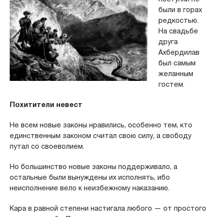
были в горах
редкостью.
На свадьбе
друга
Ахбердилав
был самым
желанным
гостем.
Похитители невест
Не всем новые законы нравились, особенно тем, кто
единственным законом считал свою силу, а свободу
путал со своеволием.
Но большинство новые законы поддерживало, а
остальные были вынуждены их исполнять, ибо
неисполнение вело к неизбежному наказанию.
Кара в равной степени настигала любого — от простого