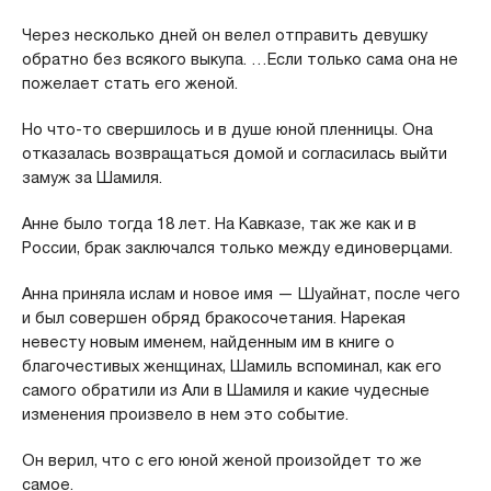
Через несколько дней он велел отправить девушку
обратно без всякого выкупа. …Если только сама она не
пожелает стать его женой.
Но что-то свершилось и в душе юной пленницы. Она
отказалась возвращаться домой и согласилась выйти
замуж за Шамиля.
Анне было тогда 18 лет. На Кавказе, так же как и в
России, брак заключался только между единоверцами.
Анна приняла ислам и новое имя — Шуайнат, после чего
и был совершен обряд бракосочетания. Нарекая
невесту новым именем, найденным им в книге о
благочестивых женщинах, Шамиль вспоминал, как его
самого обратили из Али в Шамиля и какие чудесные
изменения произвело в нем это событие.
Он верил, что с его юной женой произойдет то же
самое.