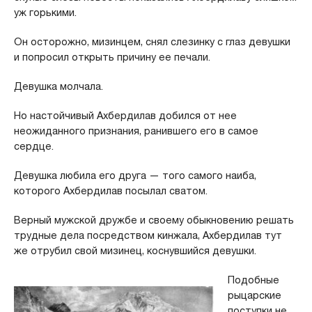
уж горькими.
Он осторожно, мизинцем, снял слезинку с глаз девушки
и попросил открыть причину ее печали.
Девушка молчала.
Но настойчивый Ахбердилав добился от нее
неожиданного признания, ранившего его в самое
сердце.
Девушка любила его друга — того самого наиба,
которого Ахбердилав посылал сватом.
Верный мужской дружбе и своему обыкновению решать
трудные дела посредством кинжала, Ахбердилав тут
же отрубил свой мизинец, коснувшийся девушки.
Подобные
рыцарские
поступки не