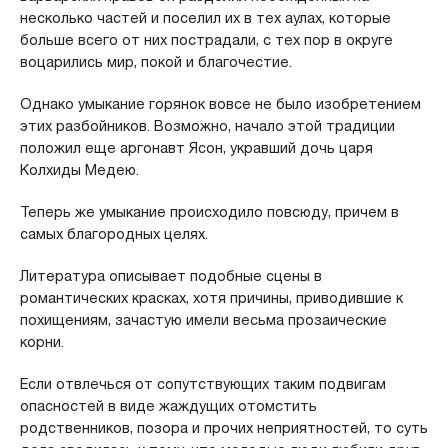
несколько частей и поселил их в тех аулах, которые
больше всего от них пострадали, с тех пор в округе
воцарились мир, покой и благочестие.
Однако умыкание горянок вовсе не было изобретением
этих разбойников. Возможно, начало этой традиции
положил еще аргонавт Ясон, укравший дочь царя
Колхиды Медею.
Теперь же умыкание происходило повсюду, причем в
самых благородных целях.
Литература описывает подобные сцены в
романтических красках, хотя причины, приводившие к
похищениям, зачастую имели весьма прозаические
корни.
Если отвлечься от сопутствующих таким подвигам
опасностей в виде жаждущих отомстить
родственников, позора и прочих неприятностей, то суть