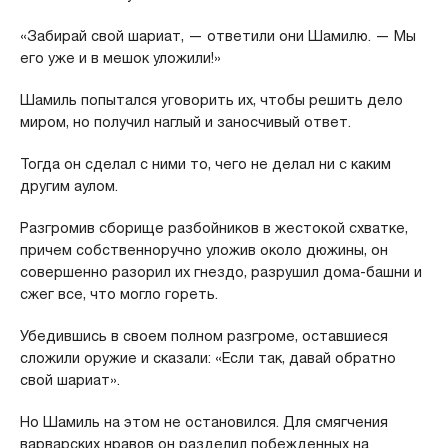
«Забирай свой шариат, — ответили они Шамилю. — Мы
его уже и в мешок уложили!»
Шамиль попытался уговорить их, чтобы решить дело
миром, но получил наглый и заносчивый ответ.
Тогда он сделал с ними то, чего не делал ни с каким
другим аулом.
Разгромив сборище разбойников в жестокой схватке,
причем собственноручно уложив около дюжины, он
совершенно разорил их гнездо, разрушил дома-башни и
сжег все, что могло гореть.
Убедившись в своем полном разгроме, оставшиеся
сложили оружие и сказали: «Если так, давай обратно
свой шариат».
Но Шамиль на этом не остановился. Для смягчения
варварских нравов он разделил побежденных на