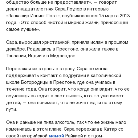
общество больше не предоставляет», — говорит
девятнадцатилетняя Сара Лоулер в интервью
«Ланкашир Ивнинг Пост», опубликованном 15 марта 2013
года. «Это способ чистой и мирной жизни, приносящей
самое лучшее».
Сара, выросшая христианкой, приняла ислам в прошлом
декабре. Родившись в Престоне, она жила также в
Танзании, Индии и в Мидлендсе.
Переезжая из страны в страну, Сара не могла
поддерживать контакт с подругами в католической
школе Богородицы в Престоне, где она училась в
течение года. Она говорит, что когда она видит, что ее
соученицы выходят в свет выпить, кто-то уже имеет
детей, — она понимает, что не хочет идти по этому
пути.
Она и раньше не пила алкоголь, так что ее жизнь мало
изменилась в этом плане. Сара переехала в Катар со
своей нигерийской
мамой
Райкией и отцом-