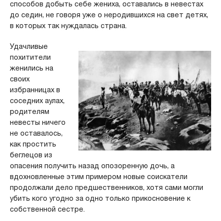
способов добыть себе жениха, оставались в невестах
до седин, не говоря уже о неродившихся на свет детях,
в которых так нуждалась страна.
Удачливые
похитители
женились на
своих
избранницах в
соседних аулах,
родителям
невесты ничего
не оставалось,
как простить
беглецов из
опасения получить назад опозоренную дочь, а
вдохновленные этим примером новые соискатели
продолжали дело предшественников, хотя сами могли
убить кого угодно за одно только прикосновение к
собственной сестре.