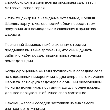
способом, хотя и сами всегда рисковали сделаться
матерью нового героя.
Этим-то дикарям, в назидание остальным, и решил
Шамиль вернуть человеческий облик посредством
приучения их к земледелию и склонения к принятию
шариата.
Посланный Шамилем наиб с сильным отрядом
предъявил им такие аргументы, что они и думать
забыли о набегах, сделавшись примерными
земледельцами.
Когда укрощенные жители потянулись в соседние села
не с прежними намерениями, а для смиренного изучения
шариата, вся округа вздохнула с большим облегчением.
Но когда воины имама оставили аул для более важных
дел, все вернулось в обычное свое состояние.
Наконец жалобы соседей заставили имама самого
явиться к отступникам.