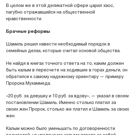
В целом же в этой деликатной сфере царил хаос,
пагубно отражавшийся на общественной
нравственности.
Брачные реформы
Шамиль решил навести необходимый порядок в
семейных делах, которые считал основой общества.
Не найдя в книгах точного ответа на то, каким должен
быть калым в пересчете на ходившие в горах деньги, он
обратился к самому надежному ориентиру — примеру
Пророка Мухаммеда.
«20 руб. за девушку и 10 руб. за вдову», — указал в своем
постановлении Шамиль. Именно столько платил за
своих жен Пророк, столько же платил и Шамиль за своих
жен.
Калым можно было уменьшать по договоренности
родителей, но увеличение калыма влекло за собой