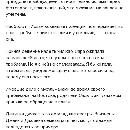
преодолеть заблуждения относительно ислама через
фотопроект, показывающий, что мусульманки совсем не
угнетены.
Наоборот: «Ислам возвышает женщин, подчеркивает их
роль, требует к ним почтения и уважения», — говорит
она.
Приняв решение надеть хиджаб, Сара ожидала
насмешек. «Я знаю, что у некоторых есть такая
проблема. Но я с ней не сталкивалась. Я бы хотела,
чтобы люди, увидев женщину в платке, спросили ее,
почему она носит его».
Имевшие дело с мусульманами во время своего
пребывания на Востоке, родители Сары с энтузиазмом
приняли ее обращение в ислам.
Девушка думает, что ее младшие сестры, близнецы
Джейн и Джоанна семнадцати лет, могут однажды
последовать ее примеру.