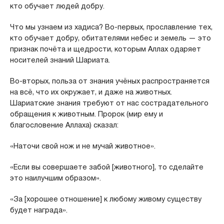
кто обучает людей добру.
Что мы узнаем из хадиса? Во-первых, прославление тех,
кто обучает добру, обитателями небес и земель — это
признак почёта и щедрости, которым Аллах одаряет
носителей знаний Шариата.
Во-вторых, польза от знания учёных распространяется
на всё, что их окружает, и даже на животных.
Шариатские знания требуют от нас сострадательного
обращения к животным. Пророк (мир ему и
благословение Аллаха) сказал:
«Наточи свой нож и не мучай животное».
«Если вы совершаете забой [животного], то сделайте
это наилучшим образом».
«За [хорошее отношение] к любому живому существу
будет награда».