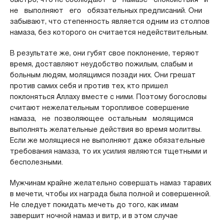
не выполняют его обязательных предписаний. Они
забывают, что степенность является одним из столпов
намаза, без которого он считается недействительным.
В результате же, они губят свое поклонение, теряют
время, доставляют неудобство пожилым, слабым и
больным людям, молящимся позади них. Они грешат
против самих себя и против тех, кто пришел
поклоняться Аллаху вместе с ними. Поэтому богословы
считают нежелательным торопливое совершение
намаза, не позволяющее остальным молящимся
выполнять желательные действия во время молитвы.
Если же молящиеся не выполняют даже обязательные
требования намаза, то их усилия являются тщетными и
бесполезными.
Мужчинам крайне желательно совершать намаз таравих
в мечети, чтобы их награда была полной и совершенной.
Не следует покидать мечеть до того, как имам
завершит ночной намаз и витр, и в этом случае