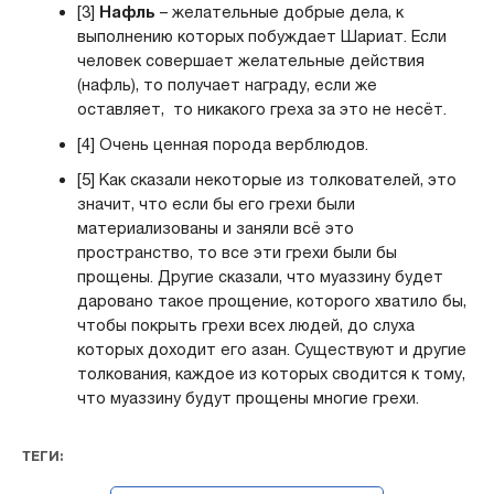
[3]
Нафль
– желательные добрые дела, к
выполнению которых побуждает Шариат. Если
человек совершает желательные действия
(нафль), то получает награду, если же
оставляет, то никакого греха за это не несёт.
[4] Очень ценная порода верблюдов.
[5] Как сказали некоторые из толкователей, это
значит, что если бы его грехи были
материализованы и заняли всё это
пространство, то все эти грехи были бы
прощены. Другие сказали, что муаззину будет
даровано такое прощение, которого хватило бы,
чтобы покрыть грехи всех людей, до слуха
которых доходит его азан. Существуют и другие
толкования, каждое из которых сводится к тому,
что муаззину будут прощены многие грехи.
ТЕГИ: