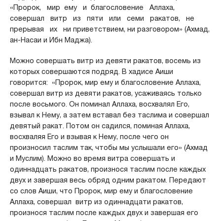
«Пророк, мир ему и благословение Аллаха,
совершал витр из пяти или семи ракатов, не
прерывая их ни приветствием, ни разговором» (Ахмад,
ан-Насаи и Ибн Маджа).
Можно совершать витр из девяти ракатов, восемь из
которых совершаются подряд. В хадисе Аиши
говорится: «Пророк, мир ему и благословение Аллаха,
совершал витр из девяти ракатов, усаживаясь только
после восьмого. Он поминал Аллаха, восхвалял Его,
взывал к Нему, а затем вставал без таслима и совершал
девятый ракат. Потом он садился, поминая Аллаха,
восхваляя Его и взывая к Нему, после чего он
произносил таслим так, чтобы мы услышали его» (Ахмад
и Муслим). Можно во время витра совершать и
одиннадцать ракатов, произнося таслим после каждых
двух и завершая весь обряд одним ракатом. Передают
со слов Аиши, что Пророк, мир ему и благословение
Аллаха, совершал витр из одиннадцати ракатов,
произнося таслим после каждых двух и завершая его