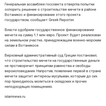
Генеральная ассамблея госсовета отвергла попытки
оспорить решение о строительстве мечети в районе
Вотаникос и финансирование этого проекта
государством, сообщает Greek Reporter.
Власти одобрили государственное финансирование
мечети на сумму 1,1 млн евро. Проект будет реализован
на земельном участке, принадлежащем военно-морским
силам в Вотаникосе.
Верховный административный суд Греции постановил,
что строительство мечети на государственные деньги
не противоречит принципам равенства и свободы
вероисповедания. Напротив, появление первой в стране
мечети защитит интересы мусульман, которым до сих
пор приходилось молиться в складских и прочих
неподходящих помещениях.
islamnews.ru