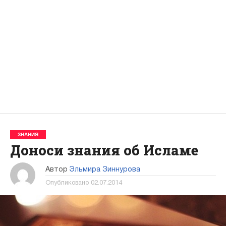
ЗНАНИЯ
Доноси знания об Исламе
Автор
Эльмира Зиннурова
Опубликовано
02.07.2014