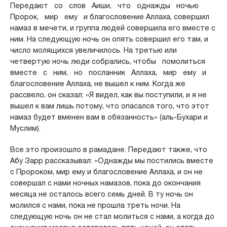
Передают со слов Аиши, что однажды ночью
Пророк, мир ему и благословение Аллаха, совершил
намаз в мечети, и группа людей совершила его вместе с
ним. На следующую ночь он опять совершил его там, и
число молящихся увеличилось. На третью или
четвертую ночь люди собрались, чтобы помолиться
вместе с ним, но посланник Аллаха, мир ему и
благословение Аллаха, не вышел к ним. Когда же
рассвело, он сказал: «Я видел, как вы поступили, и я не
вышел к вам лишь потому, что опасался того, что этот
намаз будет вменен вам в обязанность» (аль-Бухари и
Муслим).
Все это произошло в рамадане. Передают также, что
Абу Зарр рассказывал: «Однажды мы постились вместе
с Пророком, мир ему и благословение Аллаха, и он не
совершал с нами ночных намазов, пока до окончания
месяца не осталось всего семь дней. В ту ночь он
молился с нами, пока не прошла треть ночи. На
следующую ночь он не стал молиться с нами, а когда до