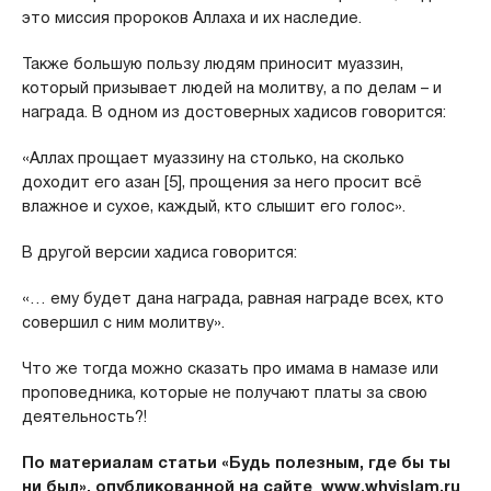
это миссия пророков Аллаха и их наследие.
Также большую пользу людям приносит муаззин,
который призывает людей на молитву, а по делам – и
награда. В одном из достоверных хадисов говорится:
«Аллах прощает муаззину на столько, на сколько
доходит его азан [5], прощения за него просит всё
влажное и сухое, каждый, кто слышит его голос».
В другой версии хадиса говорится:
«… ему будет дана награда, равная награде всех, кто
совершил с ним молитву».
Что же тогда можно сказать про имама в намазе или
проповедника, которые не получают платы за свою
деятельность?!
По материалам статьи «Будь полезным, где бы ты
ни был», опубликованной на сайте www.whyislam.ru