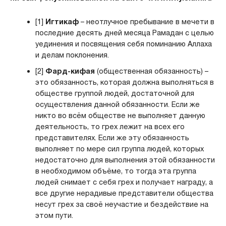
[1]
Игтикаф
– неотлучное пребывание в мечети в
последние десять дней месяца Рамадан с целью
уединения и посвящения себя поминанию Аллаха
и делам поклонения.
[2]
Фард-кифая
(общественная обязанность) –
это обязанность, которая должна выполняться в
обществе группой людей, достаточной для
осуществления данной обязанности. Если же
никто во всём обществе не выполняет данную
деятельность, то грех лежит на всех его
представителях. Если же эту обязанность
выполняет по мере сил группа людей, которых
недостаточно для выполнения этой обязанности
в необходимом объёме, то тогда эта группа
людей снимает с себя грех и получает награду, а
все другие нерадивые представители общества
несут грех за своё неучастие и бездействие на
этом пути.