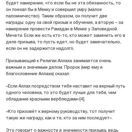
будет намерение, что если бы не эта обязанность, то
он поехал бы в Мекку и совершил умру (малое
паломничество). Таким образом, он получит две
награды: одну за свой призыв и обучение, а вторую – за
намерение провести Рамадан в Мекке у Заповедной
Мечети. Если же есть кто-то, кто может заменить его в
деле призыва, то пусть едет, но будет замечательно,
если он не задержится надолго.
Призывающий к Религии Аллаха занимается очень
важным и значимым делом. Пророк (мир ему и
благословение Аллаха) сказал:
«Если Аллах посредством тебя наставит на верный путь
одного человека, то это будет лучше для тебя, чем
обладание красными верблюдами»[4].
«Кто призовёт к верному руководству, тот получит
такую же награду, как и те, кто за ним последует».
Это говорит о важности и значимости призыва, ведь