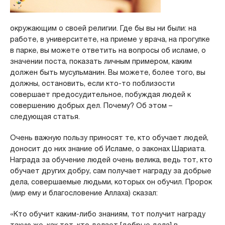
окружающим о своей религии. Где бы вы ни были: на
работе, в университете, на приеме у врача, на прогулке
в парке, вы можете ответить на вопросы об исламе, о
значении поста, показать личным примером, каким
должен быть мусульманин. Вы можете, более того, вы
должны, остановить, если кто-то поблизости
совершает предосудительное, побуждая людей к
совершению добрых дел. Почему? Об этом –
следующая статья.
Очень важную пользу приносят те, кто обучает людей,
доносит до них знание об Исламе, о законах Шариата.
Награда за обучение людей очень велика, ведь тот, кто
обучает других добру, сам получает награду за добрые
дела, совершаемые людьми, которых он обучил. Пророк
(мир ему и благословение Аллаха) сказал:
«Кто обучит каким-либо знаниям, тот получит награду