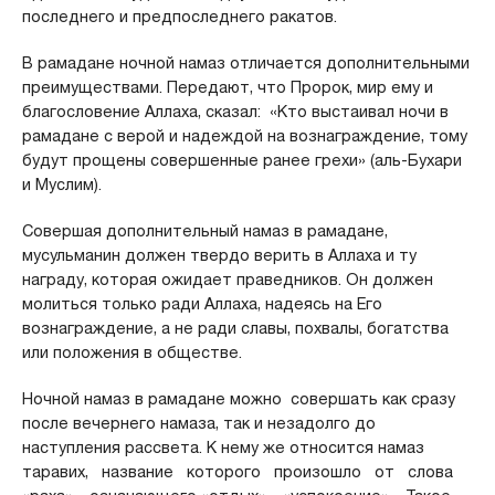
последнего и предпоследнего ракатов.
В рамадане ночной намаз отличается дополнительными
преимуществами. Передают, что Пророк, мир ему и
благословение Аллаха, сказал: «Кто выстаивал ночи в
рамадане с верой и надеждой на вознаграждение, тому
будут прощены совершенные ранее грехи» (аль-Бухари
и Муслим).
Совершая дополнительный намаз в рамадане,
мусульманин должен твердо верить в Аллаха и ту
награду, которая ожидает праведников. Он должен
молиться только ради Аллаха, надеясь на Его
вознаграждение, а не ради славы, похвалы, богатства
или положения в обществе.
Ночной намаз в рамадане можно совершать как сразу
после вечернего намаза, так и незадолго до
наступления рассвета. К нему же относится намаз
таравих, название которого произошло от слова