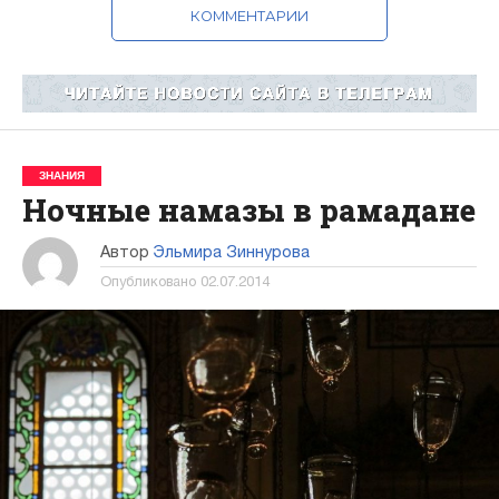
КОММЕНТАРИИ
ЗНАНИЯ
Ночные намазы в рамадане
Автор
Эльмира Зиннурова
Опубликовано
02.07.2014