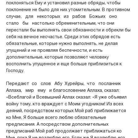
поклоняться Ему и установил разные обряды, чтобы
поклонение не было для них утомительным. В противном
случае, для некоторых из рабов Божьих оно
стало бы настолько обременительным, что они
перестали бы выполнять свои обязанности и обрекли бы
себя на вечное несчастье. Среди этих обрядов есть
обязательные, которые нужно выполнять, не делая
упущений и не проявляя беспечности, и есть
дополнительные, которые позволяют человеку
восполнить упущенное и еще больше приблизиться к
Господу.
Передают со слов Абу Хурейры, что посланник
Аллаха, мир ему и благословение Аллаха, сказал:
«Всеблагой и Всевышний Аллах сказал: «Я уже объявил
войну тому, кто враждует с Моим угодником! Из всех
деяний, посредством которых Мой раб приближается
ко Мне, Я больше всего люблю обязательные
предписания. А посредством дополнительных
предписаний Мой раб продолжает приближаться ко
Мне, пока Я не возлюблю его. Если же Я возлюблю его,