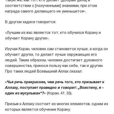
такую же, как тот, кто делает [добрые дела] в
соответствии с [полученными] знаниями, при этом
награда самого делающего не уменьшится».
В другом хадисе говорится:
«Лучшим из вас является тот, кто обучился Корану и
обучает Корану других».
Изучая Коран, человек сам становится лучше, а когда он
обучает других, то делает лучше окружающих его
людей. Таким образом, человек достигает духовного
совершенства, принося пользу как себе, так и другим.
Про таких людей Всевышний Аллах сказал:
«Чья речь прекраснее, чем речь того, кто призывает к
Аллаху, поступает праведно и говорит: „Воистину, я –
один из мусульман“?»
(Коран, 41: 33).
Призыв к Аллаху состоит из многих элементов, одним из
которых является обучение Корану.