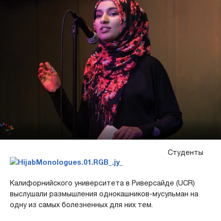
Студенты
Калифорнийского университета в Риверсайде (UCR)
выслушали размышления однокашников-мусульман на
одну из самых болезненных для них тем.