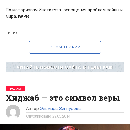
По материалам Института освещения проблем войны и
мира,
IWPR
ТЕГИ:
КОММЕНТАРИИ
ИСЛАМ
Хиджаб — это символ веры
Автор
Эльмира Зиннурова
Опубликовано
29.05.2014