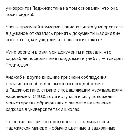
университет
Таджикистан
а на том основании, что она
носит хиджаб.
Члены приемной комиссии Национального университета
в Душанбе отказались принять документы Бадриддин
после того, как увидели, что она носит платок.
«Мне вернули в руки мои документы и сказали, что
хиджаб не позволит мне продолжить учебу», — говорит
Бадриддин.
Хиджаб и другие внешние признаки соблюдения
религиозных обрядов вызывают неодобрение
в Таджикистане, стране с подавляющим мусульманским
населением. С 2005 года вступили в силу положения
министерства образования о запрете на ношение
хиджаба в университетах и школах.
Головные платки, которые носят в традиционной
таджикской манере – обычно цветные и завязанные