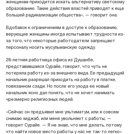
женщинам приходится искать альтернативу светскому
образованию. Такие действия властей приводят к еще
большей радикализации общества», — говорит она.
Вдобавок к ограничениям в доступе к образованию,
верующие женщины иногда испытывают трудности из-
за того, что некоторые работодатели запрещают
персоналу носить мусульманскую одежду.
28-летняя работница офиса из Душанбе,
представившаяся Сурайе, говорит, что чуть не
потеряла работу из-за внешнего вида. Ее предыдущий
начальник разрешал приходить на работу в платке,
повязанном сзади. Но после его ухода ее новый
начальник ясно дал понять, что не хочет нанимать
чрезмерно религиозных людей.
«Сейчас он предъявил мне ультиматум, или я совсем
снимаю хиджаб, или меня увольняют с работы, —
говорит Сурайе. — Я не знаю, что мне делать, потому
что найти новое место работы у нас не так-то легко».