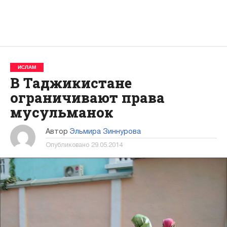
ИСЛАМ
В Таджикистане
ограничивают права
мусульманок
Автор
Эльмира Зиннурова
Опубликовано
29.05.2014