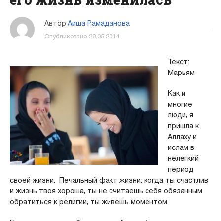
Автор
Аиша Рамаданова
Опубликовано
28.05.2014
Текст:
Марьям
Как и
многие
люди, я
пришла к
Аллаху и
ислам в
нелегкий
период
своей жизни. Печальный факт жизни: когда ты счастлив
и жизнь твоя хороша, ты не считаешь себя обязанным
обратиться к религии, ты живешь моментом.