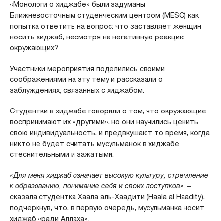
«Монологи о хиджабе» были задуманы
Ближневосточным студенческим центром (MESC) как
попытка ответить на вопрос: что заставляет женщин
носить хиджаб, несмотря на негативную реакцию
окружающих?
Участники мероприятия поделились своими
соображениями на эту тему и рассказали о
заблуждениях, связанных с хиджабом.
Студентки в хиджабе говорили о том, что окружающие
воспринимают их «другими», но они научились ценить
свою индивидуальность, и предвкушают то время, когда
никто не будет считать мусульманок в хиджабе
стеснительными и зажатыми.
«Для меня хиджаб означает высокую культуру, стремление
к образованию, понимание себя и своих поступков»,
‒
сказала студентка Хаала аль-Хаадити (Haala al Haadity),
подчеркнув, что, в первую очередь, мусульманка носит
хиджаб «ради Аллаха».