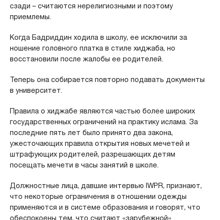
сзади – считаются нерелигиозными и поэтому
приемлемы.
Когда Бадриддин ходила в школу, ее исключили за
ношение головного платка в стиле хиджаба, но
восстановили после жалобы ее родителей.
Теперь она собирается повторно подавать документы
в университет.
Правила о хиджабе являются частью более широких
государственных ограничений на практику ислама. За
последние пять лет было принято два закона,
ужесточающих правила открытия новых мечетей и
штрафующих родителей, разрешающих детям
посещать мечети в часы занятий в школе.
Должностные лица, давшие интервью IWPR, признают,
что некоторые ограничения в отношении одежды
применяются и в системе образования и говорят, что
обеспокоены тем, что считают «зарубежной»