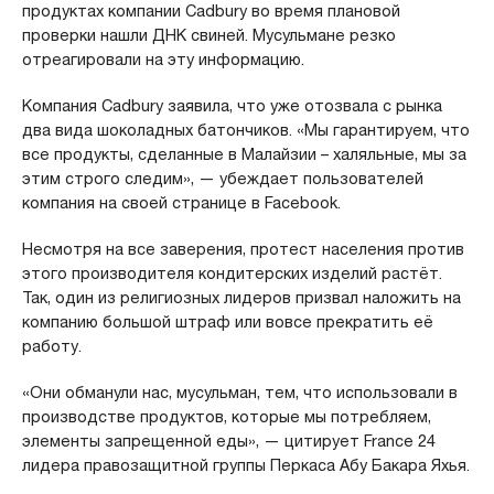
продуктах компании Cadbury во время плановой
проверки нашли ДНК свиней. Мусульмане резко
отреагировали на эту информацию.
Компания Cadbury заявила, что уже отозвала с рынка
два вида шоколадных батончиков. «Мы гарантируем, что
все продукты, сделанные в Малайзии – халяльные, мы за
этим строго следим», — убеждает пользователей
компания на своей странице в Facebook.
Несмотря на все заверения, протест населения против
этого производителя кондитерских изделий растёт.
Так, один из религиозных лидеров призвал наложить на
компанию большой штраф или вовсе прекратить её
работу.
«Они обманули нас, мусульман, тем, что использовали в
производстве продуктов, которые мы потребляем,
элементы запрещенной еды», — цитирует France 24
лидера правозащитной группы Перкаса Абу Бакара Яхья.