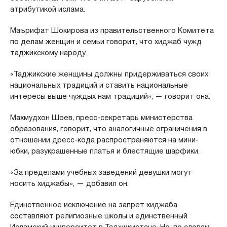
атрибутикой ислама.
Маърифат Шокирова из правительственного Комитета
по делам женщин и семьи говорит, что хиджаб чужд
таджикскому народу.
«Таджикские женщины должны придерживаться своих
национальных традиций и ставить национальные
интересы выше чуждых нам традиций», — говорит она.
Махмудхон Шоев, пресс-секретарь министерства
образования, говорит, что аналогичные ограничения в
отношении дресс-кода распространяются на мини-
юбки, разукрашенные платья и блестящие шарфики.
«За пределами учебных заведений девушки могут
носить хиджабы», — добавил он.
Единственное исключение на запрет хиджаба
составляют религиозные школы и единственный
Исламский университет в Таджикистане. Но, по словам