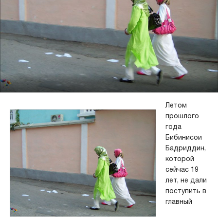
Летом
прошлого
года
Бибинисои
Бадриддин,
которой
сейчас 19
лет, не дали
поступить в
главный