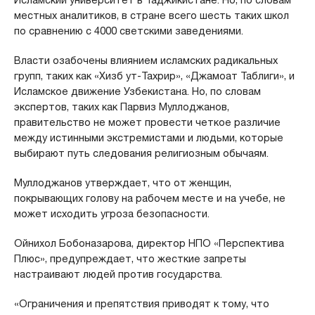
местных аналитиков, в стране всего шесть таких школ
по сравнению с 4000 светскими заведениями.
Власти озабочены влиянием исламских радикальных
групп, таких как «Хизб ут-Тахрир», «Джамоат Таблиги», и
Исламское движение Узбекистана. Но, по словам
экспертов, таких как Парвиз Муллоджанов,
правительство не может провести четкое различие
между истинными экстремистами и людьми, которые
выбирают путь следования религиозным обычаям.
Муллоджанов утверждает, что от женщин,
покрывающих голову на рабочем месте и на учебе, не
может исходить угроза безопасности.
Ойнихол Бобоназарова, директор НПО «Перспектива
Плюс», предупреждает, что жесткие запреты
настраивают людей против государства.
«Oграничения и препятствия приводят к тому, что