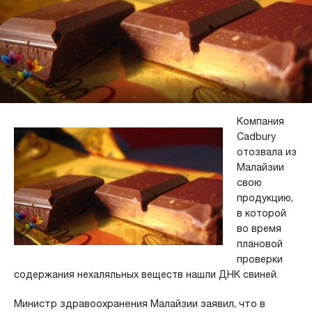
Компания
Cadbury
отозвала из
Малайзии
свою
продукцию,
в которой
во время
плановой
проверки
содержания нехаляльных веществ нашли ДНК свиней.
Министр здравоохранения Малайзии заявил, что в