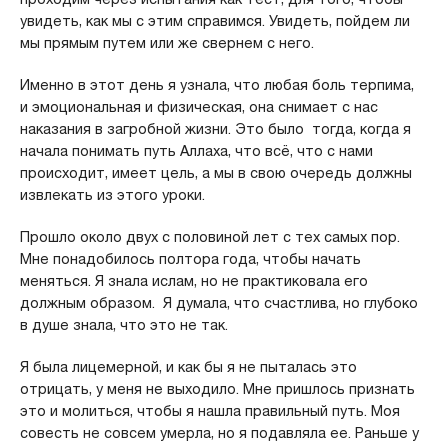
увидеть, как мы с этим справимся. Увидеть, пойдем ли
мы прямым путем или же свернем с него.
Именно в этот день я узнала, что любая боль терпима,
и эмоциональная и физическая, она снимает с нас
наказания в загробной жизни. Это было тогда, когда я
начала понимать путь Аллаха, что всё, что с нами
происходит, имеет цель, а мы в свою очередь должны
извлекать из этого уроки.
Прошло около двух с половиной лет с тех самых пор.
Мне понадобилось полтора года, чтобы начать
меняться. Я знала ислам, но не практиковала его
должным образом. Я думала, что счастлива, но глубоко
в душе знала, что это не так.
Я была лицемерной, и как бы я не пыталась это
отрицать, у меня не выходило. Мне пришлось признать
это и молиться, чтобы я нашла правильный путь. Моя
совесть не совсем умерла, но я подавляла ее. Раньше у