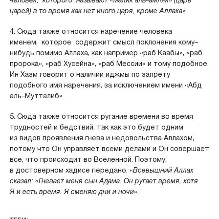
царей) в то время как нет иного царя, кроме Аллаха
»
4. Сюда также относится наречение человека
именем,
которое содержит смысл поклонения кому–
нибудь помимо Аллаха, как например «раб Каабы», «раб
пророка», «раб Хусейна», «раб Мессии» и тому подобное.
Ин Хазм говорит о наличии иджмы по запрету
подобного имя наречения, за исключением имени «Абд
аль–Мутталиб».
5. Сюда также относится ругание времени во время
трудностей и бедствий, так как это будет одним
из видов проявления гнева и недовольства Аллахом,
потому что Он управляет всеми делами и Он совершает
все, что происходит во Вселенной. Поэтому,
в достоверном хадисе передано: «
Всевышний Аллах
сказал: «Гневает меня сын Адама. Он ругает время, хотя
Я и есть время. Я сменяю дни и ночи»
.