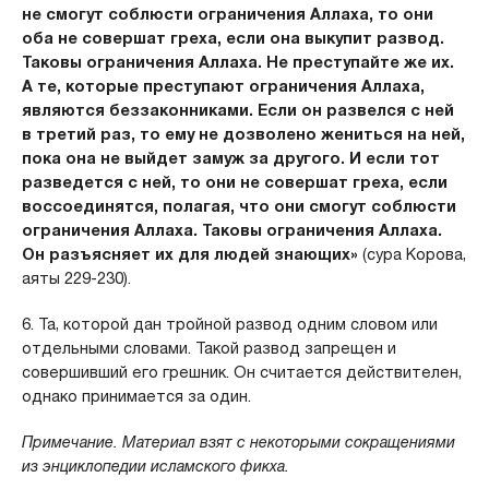
не смогут соблюсти ограничения Аллаха, то они
оба не совершат греха, если она выкупит развод.
Таковы ограничения Аллаха. Не преступайте же их.
А те, которые преступают ограничения Аллаха,
являются беззаконниками. Если он развелся с ней
в третий раз, то ему не дозволено жениться на ней,
пока она не выйдет замуж за другого. И если тот
разведется с ней, то они не совершат греха, если
воссоединятся, полагая, что они смогут соблюсти
ограничения Аллаха. Таковы ограничения Аллаха.
Он разъясняет их для людей знающих»
(сура Корова,
аяты 229-230).
6. Та, которой дан тройной развод одним словом или
отдельными словами. Такой развод запрещен и
совершивший его грешник. Он считается действителен,
однако принимается за один.
Примечание. Материал взят с некоторыми сокращениями
из энциклопедии исламского фикха.