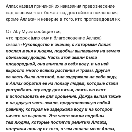
Аллах назвал причиной их наказания превознесение
над словами «нет божества, достойного поклонения,
кроме Аллаха» и неверие в того, кто проповедовал их.
От Абу Мусы сообщается,
что пророк (мир ему и благословение Аллаха)
сказал:
«Руководство и знание, с которыми Аллах
послал меня к людям, подобны выпавшему на землю
обильному дождю. Часть этой земли была
плодородной, она впитала в себя воду, и на ней
выросло много всяких растений и травы. Другая
ее часть была плотной, она задержала на себе воду,
и Аллах обратил ее на пользу людям, которые стали
употреблять эту воду для питья, поить ею скот
и использовать ее для орошения. Дождь выпал также
и на другую часть земли, представлявшую собой
равнину, которая не задержала воду и на которой
ничего не выросло. Эти части земли подобны
тем людям, которые постигли религию Аллаха,
получили пользу от того, с чем послал меня Аллах,