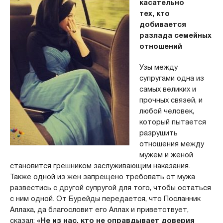
касательно
тех, кто
добивается
разлада семейных
отношений
Узы между
супругами одна из
самых великих и
прочных связей, и
любой человек,
который пытается
разрушить
отношения между
мужем и женой
становится грешником заслуживающим наказания.
Также одной из жен запрещено требовать от мужа
развестись с другой супругой для того, чтобы остаться
с ним одной. От Бурейды передается, что Посланник
Аллаха, да благословит его Аллах и приветствует,
сказал:
«Не из нас, кто не оправдывает доверия