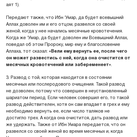
аят 1).
Передают также, что Ибн ‘Умар, да будет всевышний
Аллах доволен им и его отцом, развелся со своей
женой, когда у нее начались месячные кровотечения.
Когда же ‘Умар, да будет доволен им Всевышний Аллах,
поведал об этом Пророку, мир ему и благословение
Аллаха, тот сказал:
«Вели ему вернуть ее, после чего
он может развестись с ней, когда она очистится от
месячных кровотечений или забеременеет»
.
3. Развод с той, которая находится в состоянии
месячных или послеродового очищения. Такой развод
не дозволен, потому что совершен в неустановленный
шариатом период. Если человек совершил его, то такой
развод действителен, хотя он сам впадает в грех и ему
необходимо вернуть ее, если число таляков не
достигло трех. А когда она очистится, дать развод или
же удержать. Также от Ибн Умара передается, что он
развелся со своей женой во время месячных и, когда