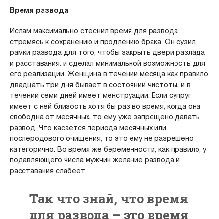
Время развода
Ислам максимально стеснил время для развода
стремясь к сохранению и продлению брака. Он сузил
рамки развода для того, чтобы закрыть двери разлада
и расставания, и сделал минимальной возможность для
его реализации. Женщина в течении месяца как правило
двадцать три дня бывает в состоянии чистоты, и в
течении семи дней имеет менструации. Если супруг
имеет с ней близость хотя бы раз во время, когда она
свободна от месячных, то ему уже запрещено давать
развод. Что касается периода месячных или
послеродового очищения, то это ему не разрешено
категорично. Во время же беременности, как правило, у
подавляющего числа мужчин желание развода и
расставания слабеет.
Так что знай, что время
для развода – это время