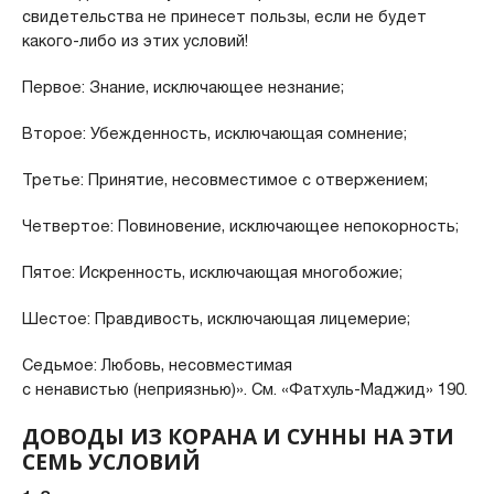
свидетельства не принесет пользы, если не будет
какого-либо из этих условий!
Первое: Знание, исключающее незнание;
Второе: Убежденность, исключающая сомнение;
Третье: Принятие, несовместимое с отвержением;
Четвертое: Повиновение, исключающее непокорность;
Пятое: Искренность, исключающая многобожие;
Шестое: Правдивость, исключающая лицемерие;
Седьмое: Любовь, несовместимая
с ненавистью (неприязнью)». См. «Фатхуль-Маджид» 190.
ДОВОДЫ ИЗ КОРАНА И СУННЫ НА ЭТИ
СЕМЬ УСЛОВИЙ