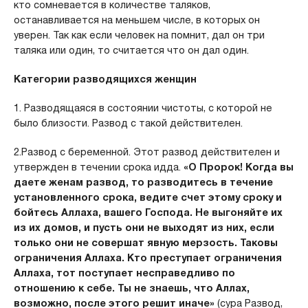
кто сомневается в количестве таляков,
останавливается на меньшем числе, в которых он
уверен. Так как если человек на помнит, дал он три
таляка или один, то считается что он дал один.
Категории разводящихся женщин
1. Разводящаяся в состоянии чистоты, с которой не
было близости. Развод с такой действителен.
2.Развод с беременной. Этот развод действителен и
утвержден в течении срока идда.
«О Пророк! Когда вы
даете женам развод, то разводитесь в течение
установленного срока, ведите счет этому сроку и
бойтесь Аллаха, вашего Господа. Не выгоняйте их
из их домов, и пусть они не выходят из них, если
только они не совершат явную мерзость. Таковы
ограничения Аллаха. Кто преступает ограничения
Аллаха, тот поступает несправедливо по
отношению к себе. Ты не знаешь, что Аллах,
возможно, после этого решит иначе»
(сура Развод,