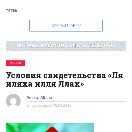
ТЕГИ:
КОММЕНТАРИИ
ИСЛАМ
Условия свидетельства «Ля
иляха илля Ллах»
Автор
Albina
Опубликовано
19.09.2013