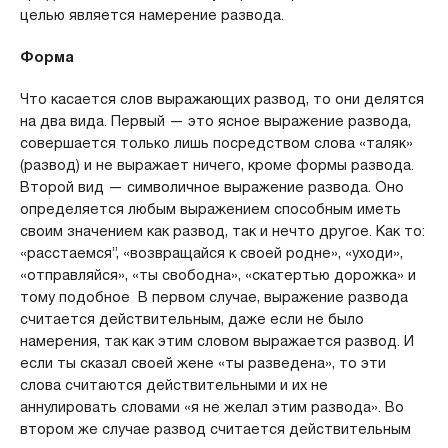
целью является намерение развода.
Форма
Что касается слов выражающих развод, то они делятся
на два вида. Первый — это ясное выражение развода,
совершается только лишь посредством слова «таляк»
(развод) и не выражает ничего, кроме формы развода.
Второй вид — символичное выражение развода. Оно
определяется любым выражением способным иметь
своим значением как развод, так и нечто другое. Как то:
«расстаемся”, «возвращайся к своей родне», «уходи»,
«отправляйся», «ты свободна», «скатертью дорожка» и
тому подобное В первом случае, выражение развода
считается действительным, даже если не было
намерения, так как этим словом выражается развод. И
если ты сказал своей жене «ты разведена», то эти
слова считаются действительными и их не
аннулировать словами «я не желал этим развода». Во
втором же случае развод считается действительным