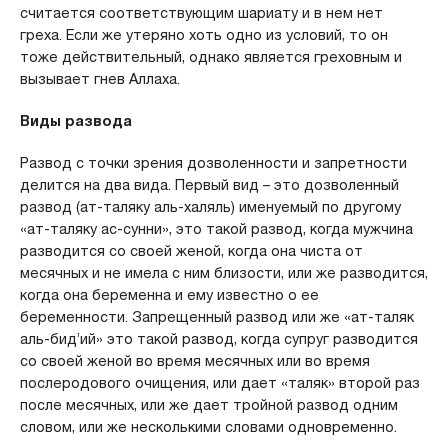
считается соответствующим шариату и в нем нет
греха. Если же утеряно хоть одно из условий, то он
тоже действительный, однако является греховным и
вызывает гнев Аллаха.
Виды развода
Развод с точки зрения дозволенности и запретности
делится на два вида. Первый вид – это дозволенный
развод (ат-таляку аль-халяль) именуемый по другому
«ат-таляку ас-сунни», это такой развод, когда мужчина
разводится со своей женой, когда она чиста от
месячных и не имела с ним близости, или же разводится,
когда она беременна и ему известно о ее
беременности. Запрещенный развод или же «ат-таляк
аль-бид’ий» это такой развод, когда супруг разводится
со своей женой во время месячных или во время
послеродового очищения, или дает «таляк» второй раз
после месячных, или же дает тройной развод одним
словом, или же несколькими словами одновременно.