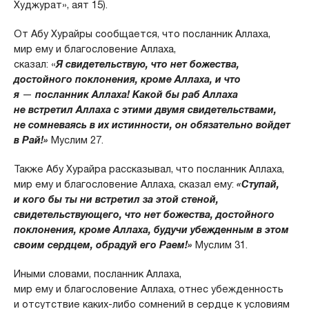
Худжурат», аят 15).
От Абу Хурайры сообщается, что посланник Аллаха,
мир ему и благословение Аллаха,
сказал: «
Я свидетельствую, что нет божества,
достойного поклонения, кроме Аллаха, и что
я
—
посланник Аллаха! Какой бы раб Аллаха
не встретил Аллаха с этими двумя свидетельствами,
не сомневаясь в их истинности, он обязательно войдет
в Рай!»
Муслим 27.
Также Абу Хурайра рассказывал, что посланник Аллаха,
мир ему и благословение Аллаха, сказал ему:
«Ступай,
и кого бы ты ни встретил за этой стеной,
свидетельствующего, что нет божества, достойного
поклонения, кроме Аллаха, будучи убежденным в этом
своим сердцем, обрадуй его Раем!»
Муслим 31.
Иными словами, посланник Аллаха,
мир ему и благословение Аллаха, отнес убежденность
и отсутствие каких-либо сомнений в сердце к условиям