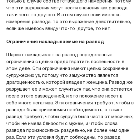
только в случае соответствующего намерения, потому
что эти выражения могут нести значения как развода,
так и чего-то другого. В этом случае если имелось
намерение развода, то это выражение действительно,
если же имелось ввиду что-то другое, то нет.
Ограничения накладываемые на развод
Шариат накладывает на развод определенные
ограничения с целью предотвратить поспешность в
этом деле. Эти ограничения имеют целью сохранение
супружеских уз, потому что замужество является
драгоценностью, которой владеет женщина. Развод же
разрушает ее и может случиться так, что она остается
после этого разведенной, и это положение несет в
себе много негатива. Эти ограничения требуют, чтобы в
разводе была приемлемая необходимость, а также
развод требует, чтобы супруга была чиста от месячных,
чтобы не имела близости с мужем, и чтобы слова
развода произносились раздельно, не более чем один
раз. Если эти условия будут соблюдены, то развод