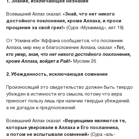
1. Знание, исключающее незнание
Всевышний Аллах сказал:
«Знай, что нет никого
достойного поклонения, кроме Аллаха, и проси
прощения за свой грех!»
(Сура «Мухаммад», аят 19).
От ‘Усмана ибн ‘Аффана сообщается, что посланник
Аллаха, мир ему и благословение Аллаха, сказал:
«Тот,
кто умер, зная, что нет никого достойного поклонения,
кроме Аллаха, войдет в Рай!»
Муслим 26.
2. Убежденность, исключающая сомнение
Произносящий это свидетельство должен быть твердо
убежден в истинности его смысла, потому что вера
приносит пользу лишь при наличии твердых убеждений,
а не догадок и предположений.
Всевышний Аллах сказал:
«Верующими являются те,
которые уверовали в Аллаха и Его посланника,
а потом не испытывали сомнений»
(Сура «аль-