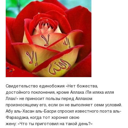
Свидетельство единобожия «Нет божества,
достойного поклонения, кроме Аллаха /Ля иляха илля
Ллах/» не приносит пользы перед Аллахом
произносящему его, если он не выполняет семи условий.
Абу аль-Хасан аль-Басри спросил известного поэта аль-
Фараздака, когда тот хоронил свою
жену: «Что ты приготовил на такой день?»