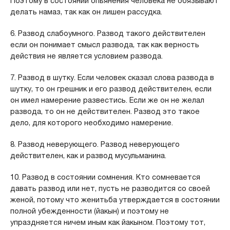
Поэтому в состоянии опьянения человека не обязывают
делать намаз, так как он лишен рассудка.
6. Развод слабоумного. Развод такого действителен
если он понимает смысл развода, так как верность
действия не является условием развода.
7. Развод в шутку. Если человек сказал слова развода в
шутку, то он грешник и его развод действителен, если
он имел намерение развестись. Если же он не желал
развода, то он не действителен. Развод это такое
дело, для которого необходимо намерение.
8. Развод неверующего. Развод неверующего
действителен, как и развод мусульманина.
10. Развод в состоянии сомнения. Кто сомневается
давать развод или нет, пусть не разводится со своей
женой, потому что женитьба утверждается в состоянии
полной убежденности (йакын) и поэтому не
упраздняется ничем иным как йакыном. Поэтому тот,