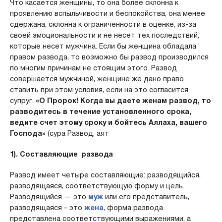
Что касается женщины, то она более склонна к
проявлению вспыльчивости и беспокойства, она менее
сдержана, склонна к ограниченности в оценке, из-за
своей эмоциональности и не несет тех последствий,
которые несет мужчина. Если бы женщина обладала
правом развода, то возможно бы развод производился
по многим причинам не стоящим этого. Развод
совершается мужчиной, женщине же дано право
ставить при этом условия, если на это согласится
супруг.
«О Пророк! Когда вы даете женам развод, то
разводитесь в течение установленного срока,
ведите счет этому сроку и бойтесь Аллаха, вашего
Господа»
(сура Развод, аят
1).
Составляющие развода
Развод имеет четыре составляющие: разводящийся,
разводящаяся, соответствующую форму и цель.
Разводящийся — это
муж
или его представитель,
разводящаяся – это
жена
, форма развода
представлена соответствующими выражениями, а