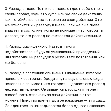
3. Развод в гневе. Тот, кто в гневе, отдает себе отчет,
своим словам, будь это куфр, или же своим действиям,
как-то убийство, ответственен за свои действия. Это
же относится и к разводу в гневе. Если же он в гневе
впадает в состояние, когда не понимает что говорит и
делает, то его развод не считается действительным.
4. Развод умалишенного. Развод такого
недействителен, будь он умалишенный, припадочный
или потерявший рассудок в результате потрясения, или
же болезни.
5. Развод в состоянии опьянения. Опьянение, которое
привело к состоянию бреда и путаницы в словах, когда
человек не понимает что говорит — делает его развод
недействительным. Он лишается рассудка и теряет
способность отвечать за свои действия, в этот
момент. Пьянство влечет другое наказание — это хадд.
За один грех не накладывается более одного наказания.