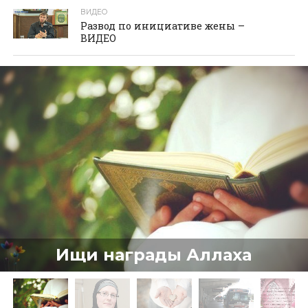
ВИДЕО
Развод по инициативе жены –
ВИДЕО
Ищи награды Аллаха