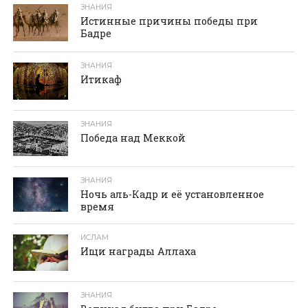
ЗНАНИЯ
Истинные причины победы при
Бадре
ЗНАНИЯ
Итикаф
ЗНАНИЯ
Победа над Меккой
ЗНАНИЯ
Ночь аль-Кадр и её установленное
время
ИСЛАМ
Ищи награды Аллаха
ЗНАНИЯ