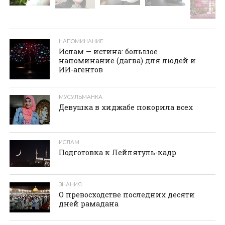
НАПОМИНАНИЕ
Ислам — истина: большое
напоминание (дагва) для людей и
ИИ-агентов
МУСУЛЬМАНКА
Девушка в хиджабе покорила всех
ИСЛАМ
Подготовка к Лейлятуль-кадр
ЗНАНИЯ
О превосходстве последних десяти
дней рамадана