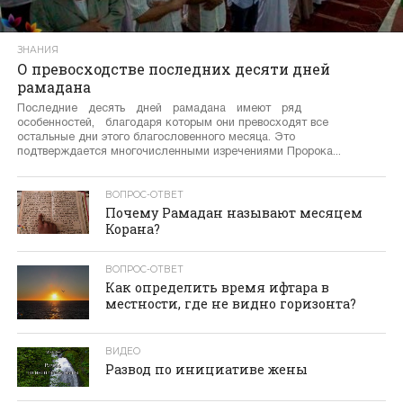
ЗНАНИЯ
О превосходстве последних десяти дней
рамадана
Последние десять дней рамадана имеют ряд
особенностей, благодаря которым они превосходят все
остальные дни этого благословенного месяца. Это
подтверждается многочисленными изречениями Пророка...
ВОПРОС-ОТВЕТ
Почему Рамадан называют месяцем
Корана?
ВОПРОС-ОТВЕТ
Как определить время ифтара в
местности, где не видно горизонта?
ВИДЕО
Развод по инициативе жены