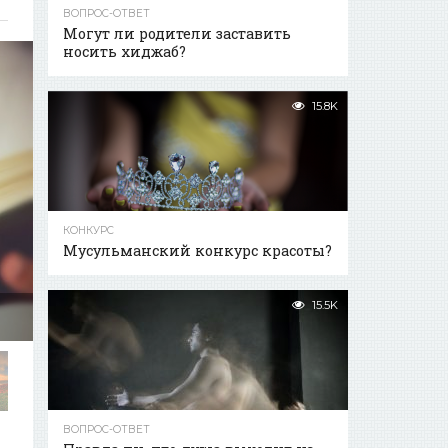
ВОПРОС-ОТВЕТ
Могут ли родители заставить
носить хиджаб?
15.8K
КОНКУРС
Мусульманский конкурс красоты?
15.5K
ВОПРОС-ОТВЕТ