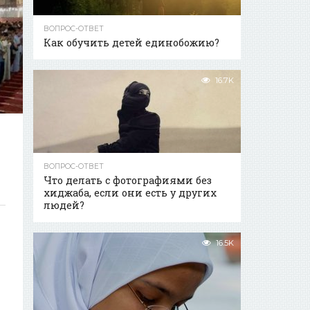
ВОПРОС-ОТВЕТ
Как обучить детей единобожию?
16.7K
ВОПРОС-ОТВЕТ
Что делать с фотографиями без
хиджаба, если они есть у других
людей?
16.5K