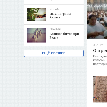
ИСЛАМ
Ищи награды
Аллаха
ЗНАНИЯ
Великая битва при
Бадре
ЗНАНИЯ
О пре
ЕЩЁ СВЕЖЕЕ
Последн
которым 
подтверж