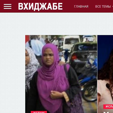
ГЛАВНАЯ
ВСЕ ТЕМЫ
7.1K
ИСЛ