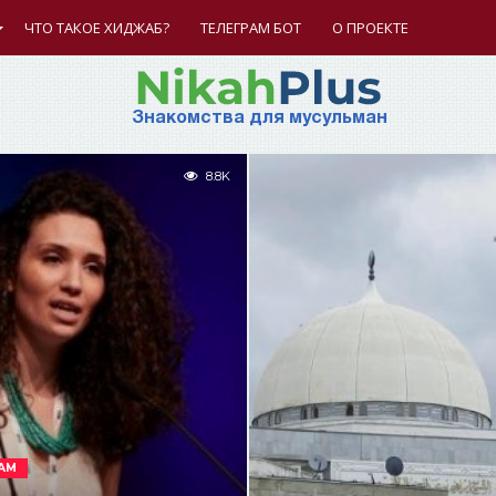
ЧТО ТАКОЕ ХИДЖАБ?
ТЕЛЕГРАМ БОТ
О ПРОЕКТЕ
Знакомства для мусульман
8.8K
АМ