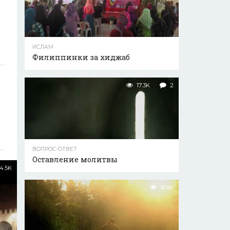
ИСЛАМ
Филиппинки за хиджаб
17.3K
2
ВОПРОС-ОТВЕТ
Оставление молитвы
4.5K
16.8K