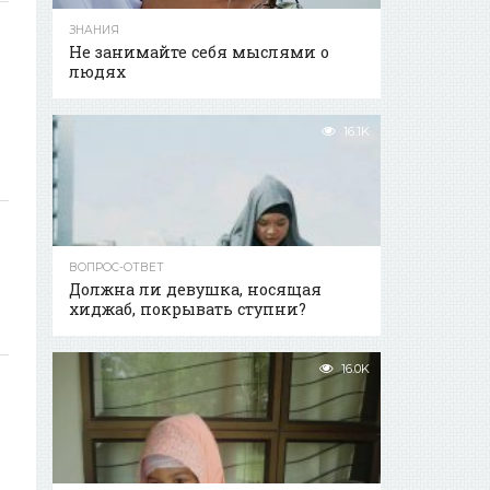
ЗНАНИЯ
Не занимайте себя мыслями о
людях
16.1K
ВОПРОС-ОТВЕТ
Должна ли девушка, носящая
хиджаб, покрывать ступни?
16.0K