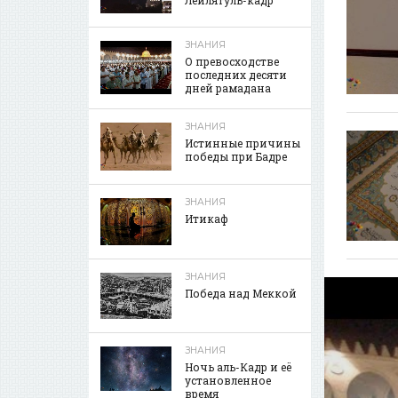
ЗНАНИЯ
О превосходстве
последних десяти
дней рамадана
ЗНАНИЯ
Истинные причины
победы при Бадре
ЗНАНИЯ
Итикаф
ЗНАНИЯ
Победа над Меккой
ЗНАНИЯ
Ночь аль-Кадр и её
установленное
время