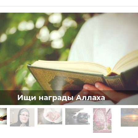
Ищи награды Аллаха