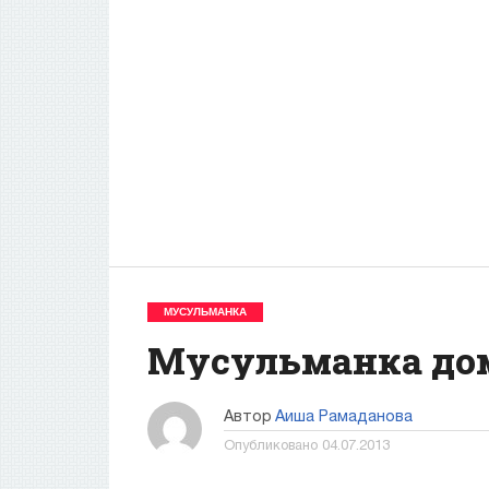
МУСУЛЬМАНКА
Мусульманка до
Автор
Аиша Рамаданова
Опубликовано
04.07.2013