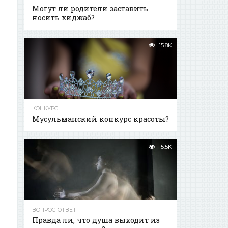
Могут ли родители заставить
носить хиджаб?
15.8K
КОНКУРС
Мусульманский конкурс красоты?
15.5K
ВОПРОС-ОТВЕТ
Правда ли, что душа выходит из