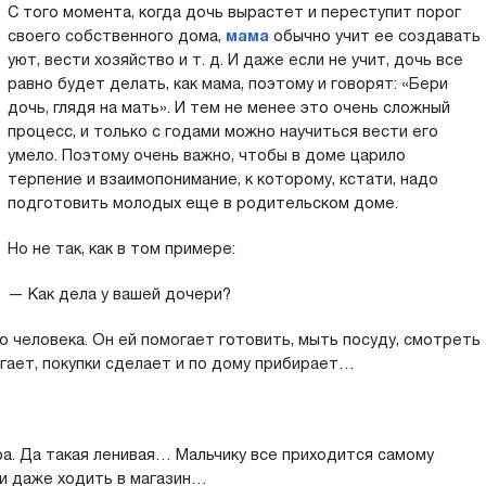
С того момента, когда дочь вырастет и переступит порог
своего собственного дома,
мама
обычно учит ее создавать
уют, вести хозяйство и т. д. И даже если не учит, дочь все
равно будет делать, как мама, поэтому и говорят: «Бери
дочь, глядя на мать». И тем не менее это очень сложный
процесс, и только с годами можно научиться вести его
умело. Поэтому очень важно, чтобы в доме царило
терпение и взаимопонимание, к которому, кстати, надо
подготовить молодых еще в родительском доме.
Но не так, как в том примере:
— Как дела у вашей дочери?
 человека. Он ей помогает готовить, мыть посуду, смотреть
бегает, покупки сделает и по дому прибирает…
а. Да такая ленивая… Мальчику все приходится самому
 и даже ходить в магазин…