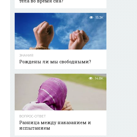
тела во время сна?
15.3K
ЗНАНИЯ
Рождены ли мы свободными?
14.8K
ВОПРОС-ОТВЕТ
Разница между наказанием и
испытанием