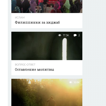
ИСЛАМ
Филиппинки за хиджаб
17.3K
2
ВОПРОС-ОТВЕТ
Оставление молитвы
16.8K