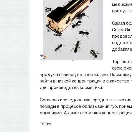
медикаме
продукта
Самая бо
Cover Gir
продовол
содержан
добавляе
Торгово-
свою оче
продукты свинец не специально. Поскольку
найти в низкой концентрации и в качестве
для производства косметики.
Согласно исследованию, средне статистич
помады в процессе облизывания губ, прием
организме. А даже его малая концентрация 
ТЕГИ: