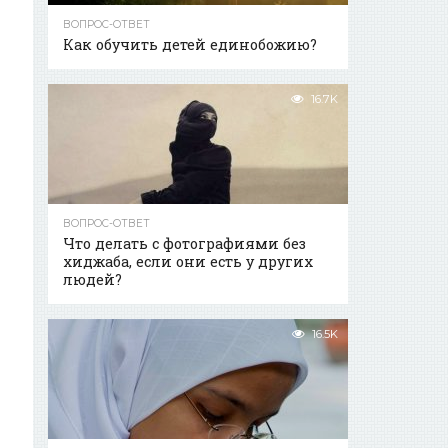
ВОПРОС-ОТВЕТ
Как обучить детей единобожию?
16.7K
ВОПРОС-ОТВЕТ
Что делать с фотографиями без
хиджаба, если они есть у других
людей?
16.5K