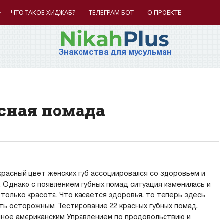
ЧТО ТАКОЕ ХИДЖАБ?
ТЕЛЕГРАМ БОТ
О ПРОЕКТЕ
Знакомства для мусульман
сная помада
красный цвет женских губ ассоциировался со здоровьем и
. Однако с появлением губных помад ситуация изменилась и
 только красота. Что касается здоровья, то теперь здесь
ть осторожным. Тестирование 22 красных губных помад,
ное американским Управлением по продовольствию и