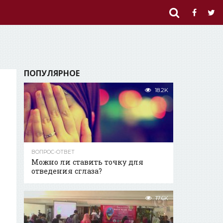
ПОПУЛЯРНОЕ
18.2K
ВОПРОС-ОТВЕТ
Можно ли ставить точку для
отведения сглаза?
17.6K