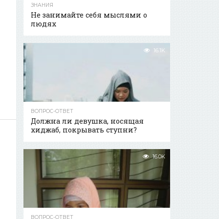
ЗНАНИЯ
Не занимайте себя мыслями о
людях
16.1K
ВОПРОС-ОТВЕТ
Должна ли девушка, носящая
хиджаб, покрывать ступни?
16.0K
ВОПРОС-ОТВЕТ