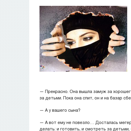
— Прекрасно. Она вышла замуж за хорошего
за детьми. Пока она спит, он и на базар с
— А у вашего сына?
— А вот ему не повезло… Досталась мегер
делать: и готовить, и смотреть за детьми,