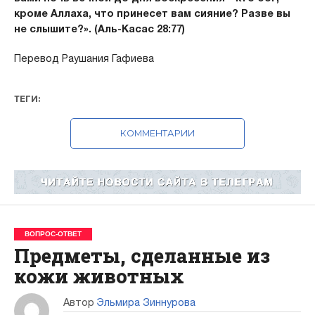
кроме Аллаха, что принесет вам сияние? Разве вы
не слышите?». (Аль-Касас 28:77)
Перевод Раушания Гафиева
ТЕГИ:
КОММЕНТАРИИ
ВОПРОС-ОТВЕТ
Предметы, сделанные из
кожи животных
Автор
Эльмира Зиннурова