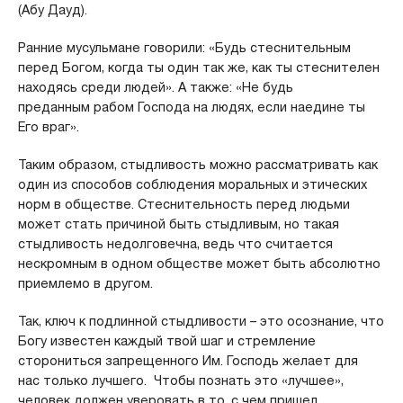
(Абу Дауд).
Ранние мусульмане говорили: «Будь стеснительным
перед Богом, когда ты один так же, как ты стеснителен
находясь среди людей». А также: «Не будь
преданным рабом Господа на людях, если наедине ты
Его враг».
Таким образом, стыдливость можно рассматривать как
один из способов соблюдения моральных и этических
норм в обществе. Стеснительность перед людьми
может стать причиной быть стыдливым, но такая
стыдливость недолговечна, ведь что считается
нескромным в одном обществе может быть абсолютно
приемлемо в другом.
Так, ключ к подлинной стыдливости – это осознание, что
Богу известен каждый твой шаг и стремление
сторониться запрещенного Им. Господь желает для
нас только лучшего. Чтобы познать это «лучшее»,
человек должен уверовать в то, с чем пришел