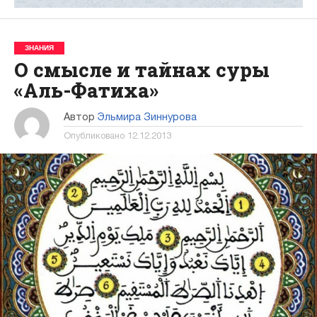
ЗНАНИЯ
О смысле и тайнах суры
«Аль-Фатиха»
Автор
Эльмира Зиннурова
Опубликовано
12.12.2013