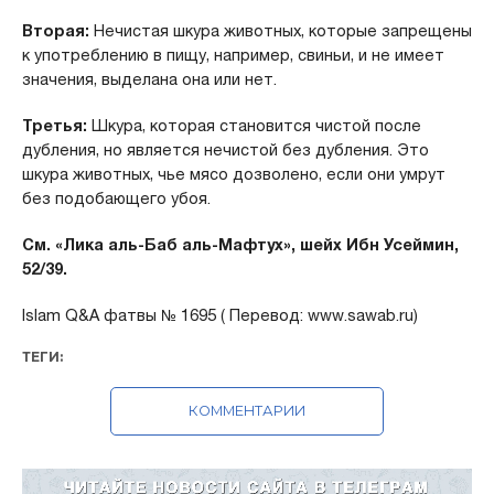
Вторая:
Нечистая шкура животных, которые запрещены
к употреблению в пищу, например, свиньи, и не имеет
значения, выделана она или нет.
Третья:
Шкура, которая становится чистой после
дубления, но является нечистой без дубления. Это
шкура животных, чье мясо дозволено, если они умрут
без подобающего убоя.
См. «Лика аль-Баб аль-Мафтух», шейх Ибн Усеймин,
52/39.
Islam Q&A фатвы № 1695 (
Перевод: www.sawab.ru)
ТЕГИ:
КОММЕНТАРИИ