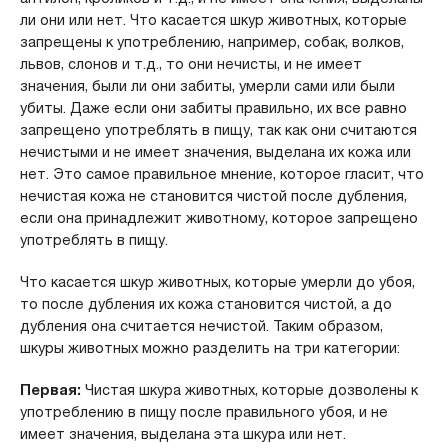
ли они или нет. Что касается шкур животных, которые
запрещены к употреблению, например, собак, волков,
львов, слонов и т.д., то они нечисты, и не имеет
значения, были ли они забиты, умерли сами или были
убиты. Даже если они забиты правильно, их все равно
запрещено употреблять в пищу, так как они считаются
нечистыми и не имеет значения, выделана их кожа или
нет. Это самое правильное мнение, которое гласит, что
нечистая кожа не становится чистой после дубления,
если она принадлежит животному, которое запрещено
употреблять в пищу.
Что касается шкур животных, которые умерли до убоя,
то после дубления их кожа становится чистой, а до
дубления она считается нечистой. Таким образом,
шкуры животных можно разделить на три категории:
Первая:
Чистая шкура животных, которые дозволены к
употреблению в пищу после правильного убоя, и не
имеет значения, выделана эта шкура или нет.