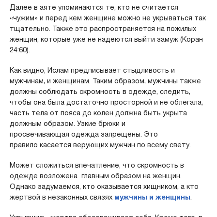
Далее в аяте упоминаются те, кто не считается
«чужим» и перед кем женщине можно не укрываться так
тщательно. Также это распространяется на пожилых
женщин, которые уже не надеются выйти замуж (Коран
24:60).
Как видно, Ислам предписывает стыдливость и
мужчинам, и женщинам. Таким образом, мужчины также
должны соблюдать скромность в одежде, следить,
чтобы она была достаточно просторной и не облегала,
часть тела от пояса до колен должна быть укрыта
должным образом. Узкие брюки и
просвечивающая одежда запрещены. Это
правило касается верующих мужчин по всему свету.
Может сложиться впечатление, что скромность в
одежде возложена главным образом на женщин.
Однако задумаемся, кто оказывается хищником, а кто
жертвой в незаконных связях
мужчины и женщины
.