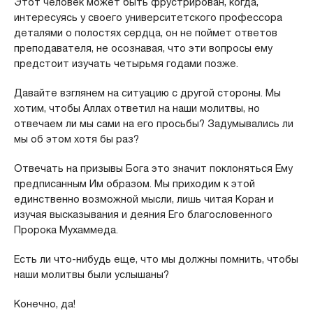
Этот человек может быть фрустрирован, когда,
интересуясь у своего университетского профессора
деталями о полостях сердца, он не поймет ответов
преподавателя, не осознавая, что эти вопросы ему
предстоит изучать четырьмя годами позже.
Давайте взглянем на ситуацию с другой стороны. Мы
хотим, чтобы Аллах ответил на наши молитвы, но
отвечаем ли мы сами на его просьбы? Задумывались ли
мы об этом хотя бы раз?
Отвечать на призывы Бога это значит поклоняться Ему
предписанным Им образом. Мы приходим к этой
единственно возможной мысли, лишь читая Коран и
изучая высказывания и деяния Его благословенного
Пророка Мухаммеда.
Есть ли что-нибудь еще, что мы должны помнить, чтобы
наши молитвы были услышаны?
Конечно, да!