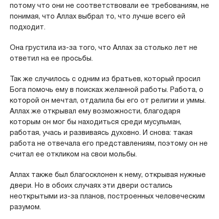
потому что они не соответствовали ее требованиям, не
понимая, что Аллах выбрал то, что лучше всего ей
подходит.
Она грустила из-за того, что Аллах за столько лет не
ответил на ее просьбы.
Так же случилось с одним из братьев, который просил
Бога помочь ему в поисках желанной работы. Работа, о
которой он мечтал, отдалила бы его от религии и уммы.
Аллах же открывал ему возможности, благодаря
которым он мог бы находиться среди мусульман,
работая, учась и развиваясь духовно. И снова: такая
работа не отвечала его представлениям, поэтому он не
считал ее откликом на свои мольбы.
Аллах также был благосклонен к нему, открывая нужные
двери. Но в обоих случаях эти двери остались
неоткрытыми из-за планов, построенных человеческим
разумом.