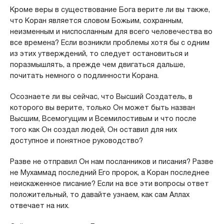
Кроме веры в существование Бога верите ли вы также,
что Коран является словом Божьим, сохранным,
неизменным и ниспосланным для всего человечества во
все времена? Если возникли проблемы хотя бы с одним
из этих утверждений, то следует остановиться и
поразмышлять, а прежде чем двигаться дальше,
почитать немного о подлинности Корана.
Осознаете ли вы сейчас, что Высший Создатель, в
которого вы верите, только Он может быть назван
Высшим, Всемогущим и Всемилостивым и что после
того как Он создал людей, Он оставил для них
доступное и понятное руководство?
Разве не отправил Он нам посланников и писания? Разве
не Мухаммад последний Его пророк, а Коран последнее
неискаженное писание? Если на все эти вопросы ответ
положительный, то давайте узнаем, как сам Аллах
отвечает на них.