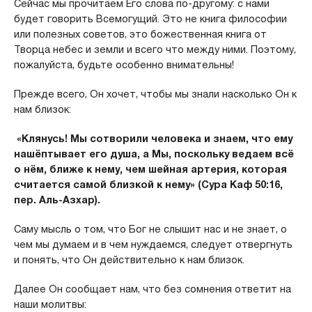
Сейчас мы прочитаем Его слова по-другому: с нами
будет говорить Всемогущий. Это не книга философии
или полезных советов, это божественная книга от
Творца небес и земли и всего что между ними. Поэтому,
пожалуйста, будьте особенно внимательны!
Прежде всего, Он хочет, чтобы мы знали насколько Он к
нам близок:
«Клянусь! Мы сотворили человека и знаем, что ему
нашёптывает его душа, а Мы, поскольку ведаем всё
о нём, ближе к нему, чем шейная артерия, которая
считается самой близкой к нему» (Сура Каф 50:16,
пер. Аль-Азхар).
Саму мысль о том, что Бог не слышит нас и не знает, о
чем мы думаем и в чем нуждаемся, следует отвергнуть
и понять, что Он действительно к нам близок.
Далее Он сообщает нам, что без сомнения ответит на
наши молитвы: