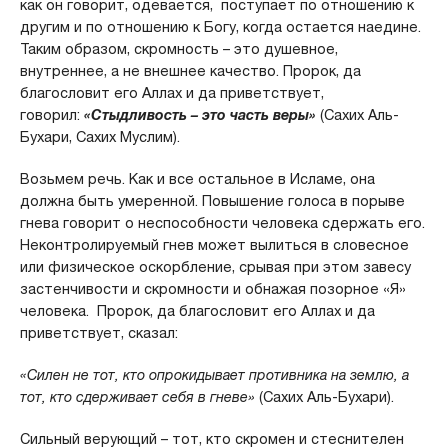
как он говорит, одевается, поступает по отношению к
другим и по отношению к Богу, когда остается наедине.
Таким образом, скромность – это душевное,
внутреннее, а не внешнее качество. Пророк, да
благословит его Аллах и да приветствует,
говорил:
«Стыдливость – это часть веры»
(Сахих Аль-
Бухари, Сахих Муслим).
Возьмем речь. Как и все остальное в Исламе, она
должна быть умеренной. Повышение голоса в порыве
гнева говорит о неспособности человека сдержать его.
Неконтролируемый гнев может вылиться в словесное
или физическое оскорбление, срывая при этом завесу
застенчивости и скромности и обнажая позорное «Я»
человека. Пророк, да благословит его Аллах и да
приветствует, сказал:
«Силен не тот, кто опрокидывает противника на землю, а
тот, кто сдерживает себя в гневе»
(Сахих Аль-Бухари).
Сильный верующий – тот, кто скромен и стеснителен