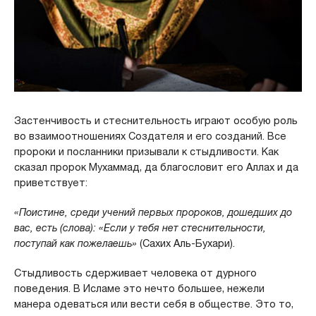
Застенчивость и стеснительность играют особую роль
во взаимоотношениях Создателя и его созданий. Все
пророки и посланники призывали к стыдливости. Как
сказал пророк Мухаммад, да благословит его Аллах и да
приветствует:
«Поистине, среди учений первых пророков, дошедших до
вас, есть (слова): «Если у тебя нет стеснительности,
поступай как пожелаешь»
(Сахих Аль-Бухари).
Стыдливость сдерживает человека от дурного
поведения. В Исламе это нечто большее, нежели
манера одеваться или вести себя в обществе. Это то,