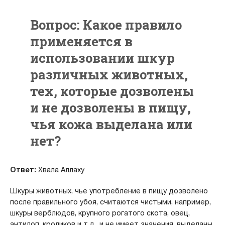
Вопрос: Какое правило
применяется в
использовании шкур
различных животных,
тех, которые дозволены
и не дозволены в пищу,
чья кожа выделана или
нет?
Ответ:
Хвала Аллаху
Шкуры животных, чье употребление в пищу дозволено
после правильного убоя, считаются чистыми, например,
шкуры верблюдов, крупного рогатого скота, овец,
антилоп, кроликов и т.д., и не имеет значения, выделаны