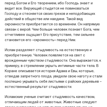
перед Богом и Его творением, ибо Господь знает и
видит все. Верующий стыдится не повиноваться
Господу и стесняется своих грехов и неподобающих
действий в обществе или наедине. Такой вид
скромности приобретается со временем. Он напрямую
связан с верой. Чем больше человек познает Бога, чем
отчетливее ощущает Его присутствие, тем сильнее
становится его «скромность» перед Ним.
Ислам разделяет стыдливость на естественную и
приобретенную. Человек появляется на свет с
врожденным чувством стыдливости. Она выражается, к
примеру, в стремлении укрыть интимные части тела. В
Коране описывается история Адама и Евы, которые,
отведав запретного плода, увидели свою наготу и стали
поспешно укрывать себя листьями с райских деревьев –
естественный результат стыдливости.
Исламские ученые считают стыдливость качеством,
отличающим людей от животных. Животные следуют