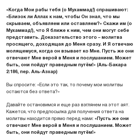
«Когда Мои рабы тебя (о Мухаммад!) спрашивают:
«Близок ли Аллах к нам, чтобы Он знал, что мы
скрываем, объявляем или оставляем?» Скажи им (о
Мухаммад!), что Я ближе к ним, чем они могут себе
представить. Доказательство этого – молитва
просящего, доходящая до Меня сразу. И Я отвечаю
молящемуся, когда он взывает ко Мне. Пусть же они
отвечают Мне верой в Меня и послушанием. Может
быть, они пойдут праведным путём!» (Аль-Бакара
2:186, пер. Аль-Азхар)
Вы спросите: «Если это так, то почему мои молитвы
остаются без ответа?»
Давайте остановимся и еще раз взглянем на этот аят.
Кажется, что предпосылка для получения ответа на
молитвы находится прямо перед нами:
«
Пусть же они
отвечают Мне верой в Меня и послушанием. Может
быть, они пойдут праведным путём!»