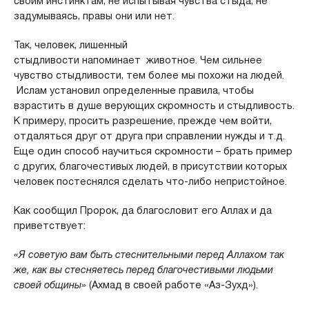
своим инстинктам, не испытывая чувства стыда, не
задумываясь, правы они или нет.
Так, человек, лишенный
стыдливости напоминает животное. Чем сильнее
чувство стыдливости, тем более мы похожи на людей.
Ислам установил определенные правила, чтобы
взрастить в душе верующих скромность и стыдливость.
К примеру, просить разрешение, прежде чем войти,
отдаляться друг от друга при справлении нужды и т.д.
Еще один способ научиться скромности – брать пример
с других, благочестивых людей, в присутствии которых
человек постеснялся сделать что-либо непристойное.
Как сообщил Пророк, да благословит его Аллах и да
приветствует:
«Я советую вам быть стеснительными перед Аллахом так
же, как вы стесняетесь перед благочестивыми людьми
своей общины»
(Ахмад в своей работе «Аз-Зухд»).