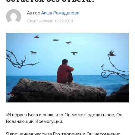
Автор
Аиша Рамаданова
Опубликовано
12.12.2013
«Я верю в Бога и знаю, что Он может сделать все, Он
Всезнающий, Всемогущий.
Я крошечная частица Его творения и Он, несомненно,