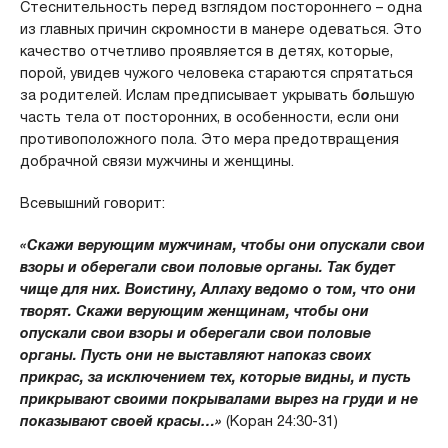
Стеснительность перед взглядом постороннего – одна
из главных причин скромности в манере одеваться. Это
качество отчетливо проявляется в детях, которые,
порой, увидев чужого человека стараются спрятаться
за родителей. Ислам предписывает укрывать б
о
льшую
часть тела от посторонних, в особенности, если они
противоположного пола. Это мера предотвращения
добрачной связи мужчины и женщины.
Всевышний говорит:
«Скажи верующим мужчинам, чтобы они опускали свои
взоры и оберегали свои половые органы. Так будет
чище для них. Воистину, Аллаху ведомо о том, что они
творят. Скажи верующим женщинам, чтобы они
опускали свои взоры и оберегали свои половые
органы. Пусть они не выставляют напоказ своих
прикрас, за исключением тех, которые видны, и пусть
прикрывают своими покрывалами вырез на груди и не
показывают своей красы…»
(Коран 24:30-31)