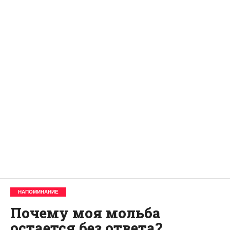
НАПОМИНАНИЕ
Почему моя мольба
остается без ответа?