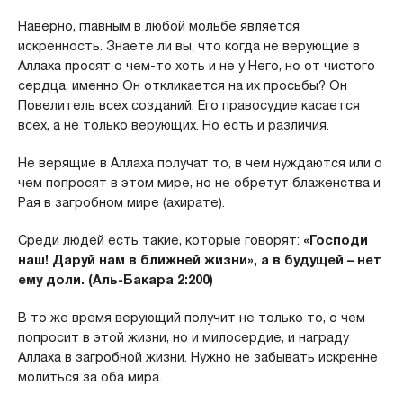
Наверно, главным в любой мольбе является
искренность. Знаете ли вы, что когда не верующие в
Аллаха просят о чем-то хоть и не у Него, но от чистого
сердца, именно Он откликается на их просьбы? Он
Повелитель всех созданий. Его правосудие касается
всех, а не только верующих. Но есть и различия.
Не верящие в Аллаха получат то, в чем нуждаются или о
чем попросят в этом мире, но не обретут блаженства и
Рая в загробном мире (ахирате).
Среди людей есть такие, которые говорят:
«Господи
наш! Даруй нам в ближней жизни», а в будущей – нет
ему доли. (Аль-Бакара 2:200)
В то же время верующий получит не только то, о чем
попросит в этой жизни, но и милосердие, и награду
Аллаха в загробной жизни. Нужно не забывать искренне
молиться за оба мира.